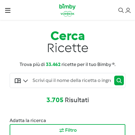
Cerca
Ricette
Trova più di
33.462
ricette per il tuo Bimby ®.
3.705
Risultati
Adatta la ricerca
Filtro