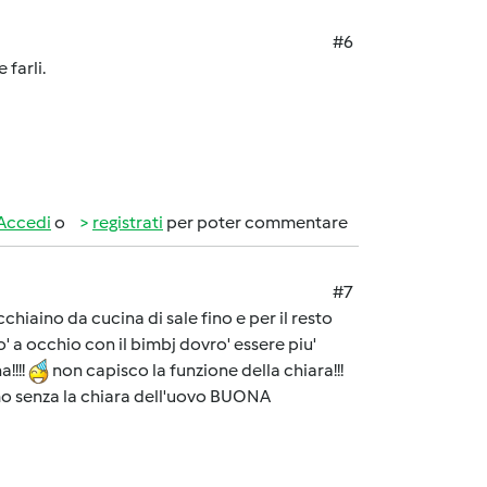
#6
 farli.
Accedi
o
registrati
per poter commentare
#7
chiaino da cucina di sale fino e per il resto
 a occhio con il bimbj dovro' essere piu'
!!!!
non capisco la funzione della chiara!!!
mo senza la chiara dell'uovo BUONA