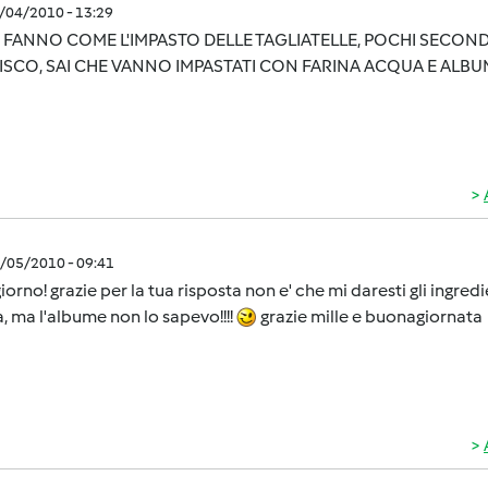
3/04/2010 - 13:29
 SI FANNO COME L'IMPASTO DELLE TAGLIATELLE, POCHI SECONDI 
ISCO, SAI CHE VANNO IMPASTATI CON FARINA ACQUA E ALBU
3/05/2010 - 09:41
orno! grazie per la tua risposta non e' che mi daresti gli ingredi
, ma l'albume non lo sapevo!!!!
grazie mille e buonagiornata