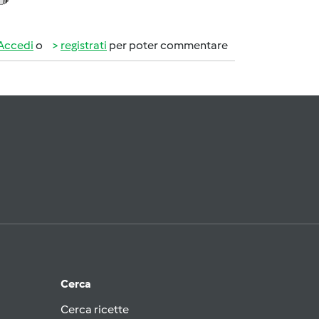
Accedi
o
registrati
per poter commentare
Cerca
Cerca ricette