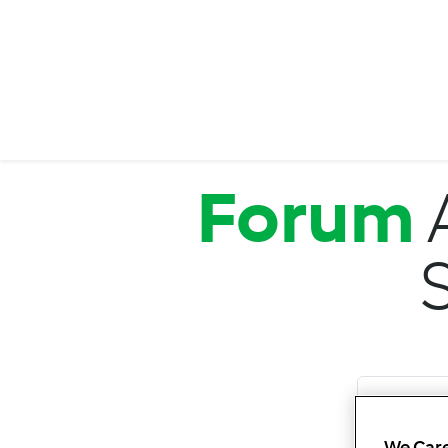
Salta al contenuto principale
Forum
We Care