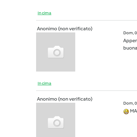
In cima
Anonimo (non verificato)
Dom, 0
Appena
buona
In cima
Anonimo (non verificato)
Dom, 0
MA 