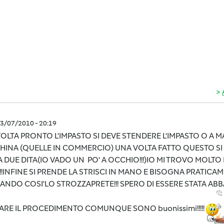
3/07/2010 - 20:19
OLTA PRONTO L'IMPASTO SI DEVE STENDERE L'IMPASTO O A
INA (QUELLE IN COMMERCIO) UNA VOLTA FATTO QUESTO SI D
 DUE DITA(IO VADO UN PO' A OCCHIO!!!)IO MI TROVO MOLT
!!!INFINE SI PRENDE LA STRISCI IN MANO E BISOGNA PRATICA
NDO COSI'LO STROZZAPRETE!!! SPERO DI ESSERE STATA ABBAS
ARE IL PROCEDIMENTO COMUNQUE SONO buonissimi!!!!!