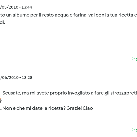
3/05/2010 - 13:44
to un albume per il resto acqua e farina, vai con la tua ricetta e 
di.
3/06/2010 - 13:28
Scusate, ma mi avete proprio invogliato a fare gli strozzapreti.
.. Non è che mi date la ricetta? Grazie! Ciao