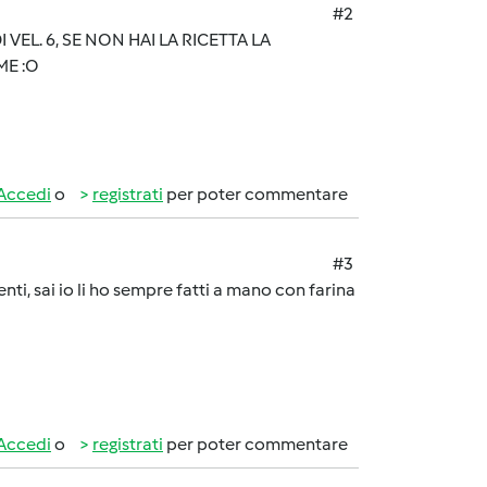
#2
VEL. 6, SE NON HAI LA RICETTA LA
ME :O
Accedi
o
registrati
per poter commentare
#3
enti, sai io li ho sempre fatti a mano con farina
Accedi
o
registrati
per poter commentare