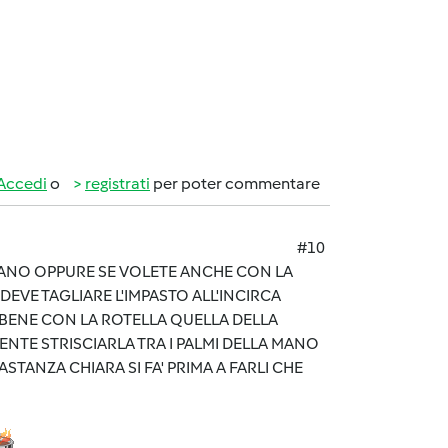
Accedi
o
registrati
per poter commentare
#10
 MANO OPPURE SE VOLETE ANCHE CON LA
EVE TAGLIARE L'IMPASTO ALL'INCIRCA
O BENE CON LA ROTELLA QUELLA DELLA
MENTE STRISCIARLA TRA I PALMI DELLA MANO
TANZA CHIARA SI FA' PRIMA A FARLI CHE