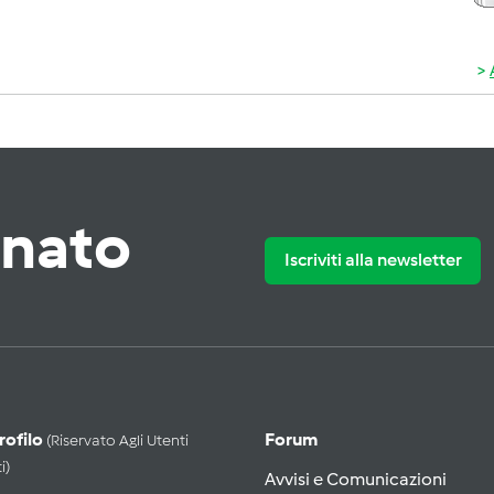
rnato
Iscriviti alla newsletter
Profilo
Forum
(riservato Agli Utenti
i)
Avvisi e Comunicazioni