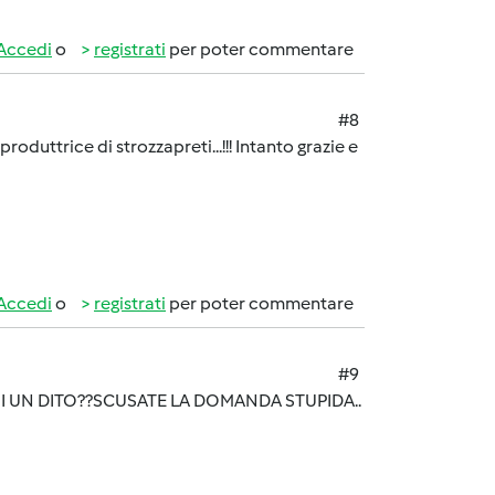
Accedi
o
registrati
per poter commentare
#8
roduttrice di strozzapreti...!!! Intanto grazie e
Accedi
o
registrati
per poter commentare
#9
HI UN DITO??SCUSATE LA DOMANDA STUPIDA..