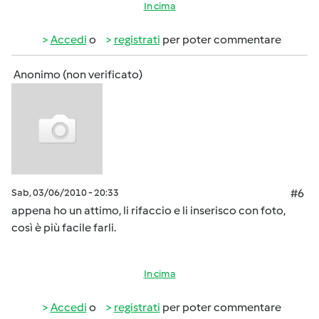
In cima
Accedi
o
registrati
per poter commentare
Anonimo (non verificato)
Sab, 03/06/2010 - 20:33
#6
appena ho un attimo, li rifaccio e li inserisco con foto,
così è più facile farli.
In cima
Accedi
o
registrati
per poter commentare