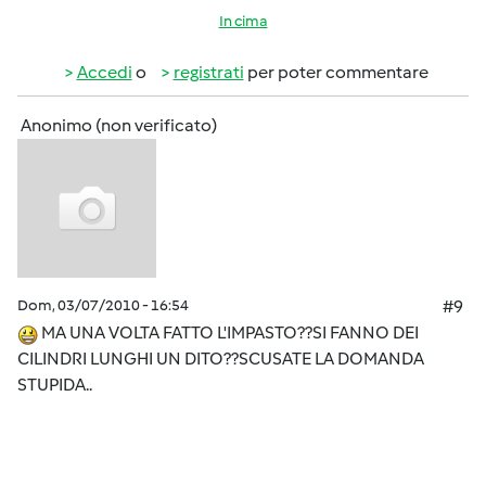
In cima
Accedi
o
registrati
per poter commentare
Anonimo (non verificato)
Dom, 03/07/2010 - 16:54
#9
MA UNA VOLTA FATTO L'IMPASTO??SI FANNO DEI
CILINDRI LUNGHI UN DITO??SCUSATE LA DOMANDA
STUPIDA..