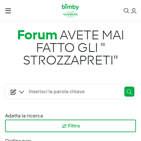
Salta al contenuto principale
Forum
AVETE MAI
FATTO GLI "
STROZZAPRETI"
Adatta la ricerca
Filtro
Ordina per: