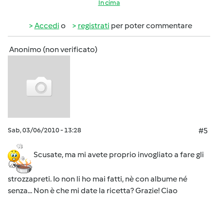
In cima
Accedi
o
registrati
per poter commentare
Anonimo (non verificato)
Sab, 03/06/2010 - 13:28
#5
Scusate, ma mi avete proprio invogliato a fare gli
strozzapreti. Io non li ho mai fatti, nè con albume né
senza... Non è che mi date la ricetta? Grazie! Ciao