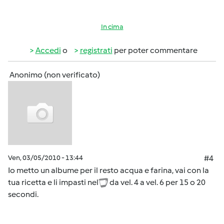
In cima
Accedi
o
registrati
per poter commentare
Anonimo (non verificato)
Ven, 03/05/2010 - 13:44
#4
Io metto un albume per il resto acqua e farina, vai con la
tua ricetta e li impasti nel
da vel. 4 a vel. 6 per 15 o 20
secondi.