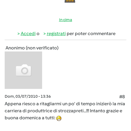
In cima
Accedi
o
registrati
per poter commentare
Anonimo (non verificato)
Dom, 03/07/2010 - 13:36
#8
Appena riesco a ritagliarmi un po' di tempo inizierò la mia
carriera di produttrice di strozzapreti...!!! Intanto grazie e
buona domenica a tutti: