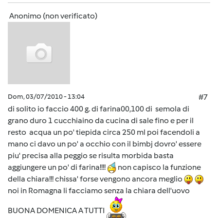
Anonimo (non verificato)
Dom, 03/07/2010 - 13:04
#7
di solito io faccio 400 g. di farina00,100 di semola di
grano duro 1 cucchiaino da cucina di sale fino e per il
resto acqua un po' tiepida circa 250 ml poi facendoli a
mano ci davo un po' a occhio con il bimbj dovro' essere
piu' precisa alla peggio se risulta morbida basta
aggiungere un po' di farina!!!!
non capisco la funzione
della chiara!!! chissa' forse vengono ancora meglio
noi in Romagna li facciamo senza la chiara dell'uovo
BUONA DOMENICA A TUTTI