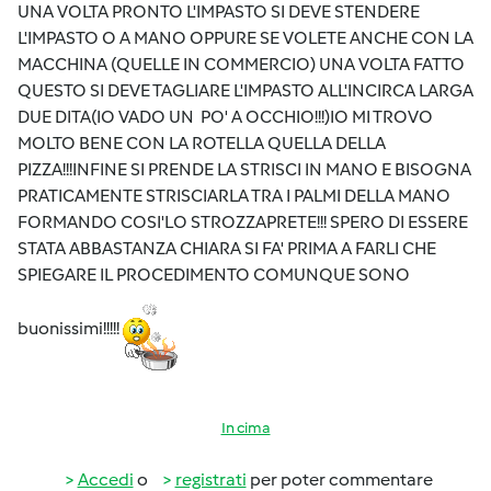
UNA VOLTA PRONTO L'IMPASTO SI DEVE STENDERE
L'IMPASTO O A MANO OPPURE SE VOLETE ANCHE CON LA
MACCHINA (QUELLE IN COMMERCIO) UNA VOLTA FATTO
QUESTO SI DEVE TAGLIARE L'IMPASTO ALL'INCIRCA LARGA
DUE DITA(IO VADO UN PO' A OCCHIO!!!)IO MI TROVO
MOLTO BENE CON LA ROTELLA QUELLA DELLA
PIZZA!!!INFINE SI PRENDE LA STRISCI IN MANO E BISOGNA
PRATICAMENTE STRISCIARLA TRA I PALMI DELLA MANO
FORMANDO COSI'LO STROZZAPRETE!!! SPERO DI ESSERE
STATA ABBASTANZA CHIARA SI FA' PRIMA A FARLI CHE
SPIEGARE IL PROCEDIMENTO COMUNQUE SONO
buonissimi!!!!!
In cima
Accedi
o
registrati
per poter commentare