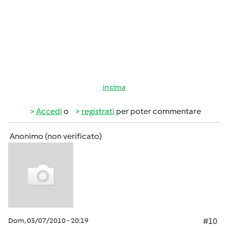
In cima
Accedi
o
registrati
per poter commentare
Anonimo (non verificato)
Dom, 03/07/2010 - 20:19
#10