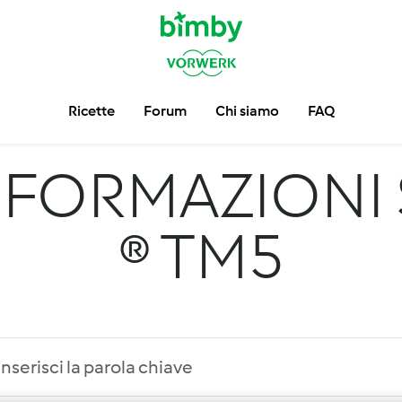
Ricette
Forum
Chi siamo
FAQ
NFORMAZIONI 
® TM5