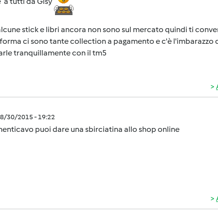
 a tutti da Gisy
alcune stick e libri ancora non sono sul mercato quindi ti conve
forma ci sono tante collection a pagamento e c'è l'imbarazzo dell
arle tranquillamente con il tm5
8/30/2015 - 19:22
enticavo puoi dare una sbirciatina allo shop online