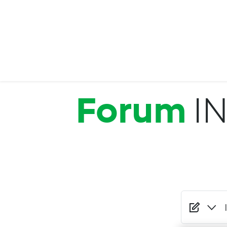
Salta al contenuto principale
Forum
I