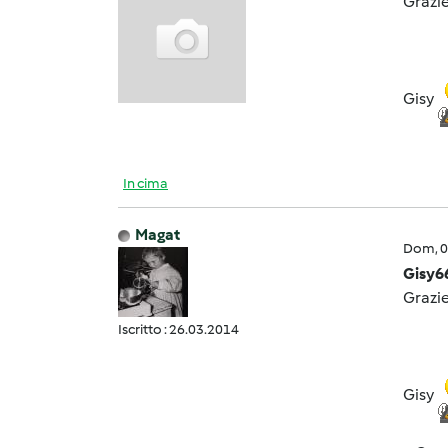
Grazie
Gisy
In cima
Magat
Dom, 0
Gisy6
Grazie
Iscritto : 26.03.2014
Gisy