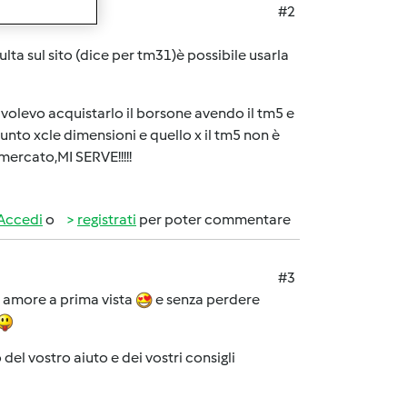
#2
ulta sul sito (dice per tm31)è possibile usarla
o volevo acquistarlo il borsone avendo il tm5 e
unto xcle dimensioni e quello x il tm5 non è
ercato,MI SERVE!!!!!
Accedi
o
registrati
per poter commentare
#3
o amore a prima vista
e senza perdere
l vostro aiuto e dei vostri consigli