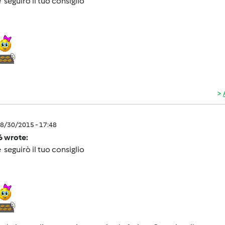
 seguirò il tuo consiglio
8/30/2015 - 17:48
6 wrote:
 seguirò il tuo consiglio