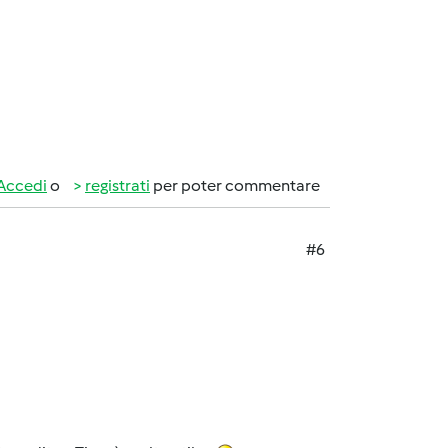
Accedi
o
registrati
per poter commentare
#6