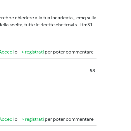
rrebbe chiedere alla tua incaricata, , cmq sulla
a scelta, tutte le ricette che trovi x il tm31
Accedi
o
registrati
per poter commentare
#8
Accedi
o
registrati
per poter commentare