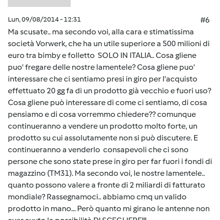
Lun, 09/08/2014 - 12:31
#6
Ma scusate.. ma secondo voi, alla cara e stimatissima
società Vorwerk, che ha un utile superiore a 500 milioni di
euro tra bimby e folletto SOLO IN ITALIA.. Cosa gliene
puo' fregare delle nostre lamentele? Cosa gliene puo'
interessare che ci sentiamo presi in giro per l'acquisto
effettuato 20 gg fa di un prodotto già vecchio e fuori uso?
Cosa gliene può interessare di come ci sentiamo, di cosa
pensiamo e di cosa vorremmo chiedere?? comunque
continueranno a vendere un prodotto molto forte, un
prodotto su cui assolutamente non si può discutere. E
continueranno a venderlo consapevoli che ci sono
persone che sono state prese in giro per far fuori i fondi di
magazzino (TM31). Ma secondo voi, le nostre lamentele..
quanto possono valere a fronte di 2 miliardi di fatturato
mondiale? Rassegnamoci.. abbiamo cmq un valido
prodotto in mano... Però quanto mi girano le antenne non