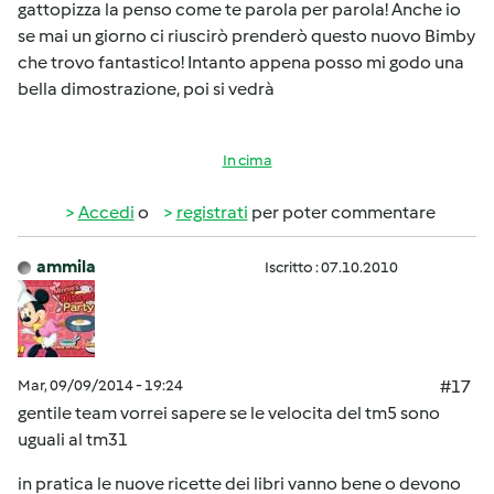
gattopizza la penso come te parola per parola! Anche io
se mai un giorno ci riuscirò prenderò questo nuovo Bimby
che trovo fantastico! Intanto appena posso mi godo una
bella dimostrazione, poi si vedrà
In cima
Accedi
o
registrati
per poter commentare
ammila
Iscritto : 07.10.2010
Mar, 09/09/2014 - 19:24
#17
gentile team vorrei sapere se le velocita del tm5 sono
uguali al tm31
in pratica le nuove ricette dei libri vanno bene o devono