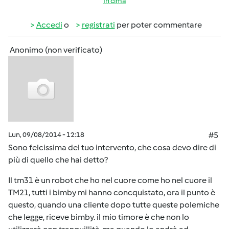
In cima
Accedi
o
registrati
per poter commentare
Anonimo (non verificato)
Lun, 09/08/2014 - 12:18
#5
Sono felcissima del tuo intervento, che cosa devo dire di
più di quello che hai detto?
Il tm31 è un robot che ho nel cuore come ho nel cuore il
TM21, tutti i bimby mi hanno concquistato, ora il punto è
questo, quando una cliente dopo tutte queste polemiche
che legge, riceve bimby. il mio timore è che non lo