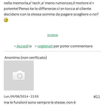
nella memoria,e' tach ,e' meno rumoroso,il motore e'+
potente! Penso ke le differenze ci sn tocca al cliente
decidere con la stessa somma da pagare scegliere o no?
In cima
Accedi
o
registrati
per poter commentare
Anonimo (non verificato)
Lun, 09/08/2014 - 12:55
#11
ma le funzioni sono sempre le stesse, non è