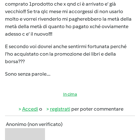
comprato 1prodotto che x qnd ci è arrivato e' già
vecchio!!! Se tra qlc mese mi accorgessi di non usarlo
molto e vorrei rivenderlo mi pagherebbero la metà della
metà della metà di quanto ho pagato xché ovviamente
adesso c e' il nuovo!!!!
E secondo voi dovrei anche sentirmi fortunata perché
l'ho acquistato con la promozione dei libri e della
borsa???
Sono senza parole....
In cima
Accedi
o
registrati
per poter commentare
Anonimo (non verificato)