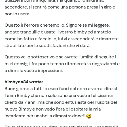
utilizzerà con tranquillità, ma quando lo andrà ad
accendere, si sentirà come una persona presa in giro e
non lo userà.
Questo è l'errore che temo io. Signore se mi leggete,
andate tranquille e usate il vostro bimby ed amatelo
come ho fatto e faccio io, lui vi asseconderà e rimarrete
strabiliate per le soddisfazioni che vi darà.
Questo ve lo sottoscrivo e se avrete l'umiltà di seguire i
miei consigli, fra poco tempo ritornerete a ringraziarmi e
a dirmi le vostre impressioni.
bimbyna84 wrote:
Buon giorno a tutti!Io esco fuori dal coro e vorrei dire al
Team Bimby che non solo sono una vostra felicissima
clienti da 7 anni, ma che sono entusiasta oer l'uscita del
nuovo Bimby e non vedo l'ora di ospitare la mia
incaricata per unabella dimostrazione!!