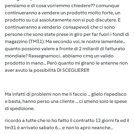
pensiamo e di cosa vorremmo chiedere?? comunque
continueranno a vendere un prodotto molto forte, un
prodotto su cui assolutamente non si può discutere. E
continueranno a venderlo consapevoli che ci sono
persone che sono state prese in giro per far fuori i fondi di
magazzino (TM31). Ma secondo voi, le nostre lamentele..
quanto possono valere a fronte di 2 miliardi di fatturato
mondiale? Rassegnamoci.. abbiamo cmq un valido
prodotto in mano... Però quanto mi girano le antenne non
aver avuto la possibilità DI SCEGLIERE!!!
Ma infatti di problemi non me li faccio ... glielo rispedisco
e basta, hanno perso una cliente ... ci smeno solo le spese
di spedizione.
ricordo a tutte che io ho fatto il contratto 12 giorni fa ed il
tm31 è arrivato sabato 6.... e non lo apro neanche...