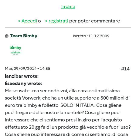
In cima
Accedi
o
registrati
per poter commentare
Team Bimby
Iscritto : 11.12.2009
Mar, 09/09/2014 - 14:55
#14
ianzibar wrote:
lisaedany wrote:
Ma scusate.. ma secondo voi, alla cara e stimatissima
società Vorwerk, che ha un utile superiore a 500 milioni di
euro tra bimby e folletto SOLO IN ITALIA.. Cosa gliene
puo' fregare delle nostre lamentele? Cosa gliene puo'
interessare che ci sentiamo presi in giro per l'acquisto
effettuato 20 gg fa di un prodotto già vecchio e fuori uso?
Cosa gliene può interessare di come ci sentiamo, di cosa