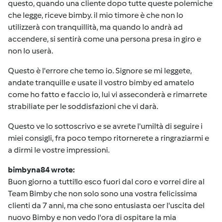
questo, quando una cliente dopo tutte queste polemiche
che legge, riceve bimby. il mio timore è che non lo
utilizzerà con tranquillità, ma quando lo andrà ad
accendere, si sentirà come una persona presa in giro e
non lo userà.
Questo è l'errore che temo io. Signore se mi leggete,
andate tranquille e usate il vostro bimby ed amatelo
come ho fatto e faccio io, lui vi asseconderà e rimarrete
strabiliate per le soddisfazioni che vi darà.
Questo ve lo sottoscrivo e se avrete l'umiltà di seguire i
miei consigli, fra poco tempo ritornerete a ringraziarmi e
a dirmi le vostre impressioni.
bimbyna84 wrote:
Buon giorno a tutti!Io esco fuori dal coro e vorrei dire al
Team Bimby che non solo sono una vostra felicissima
clienti da 7 anni, ma che sono entusiasta oer l'uscita del
nuovo Bimby e non vedo l'ora di ospitare la mia