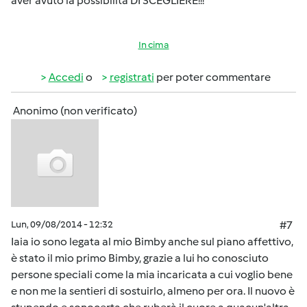
aver avuto la possibilità DI SCEGLIERE!!!
In cima
Accedi
o
registrati
per poter commentare
Anonimo (non verificato)
Lun, 09/08/2014 - 12:32
#7
Iaia io sono legata al mio Bimby anche sul piano affettivo,
è stato il mio primo Bimby, grazie a lui ho conosciuto
persone speciali come la mia incaricata a cui voglio bene
e non me la sentieri di sostuirlo, almeno per ora. Il nuovo è