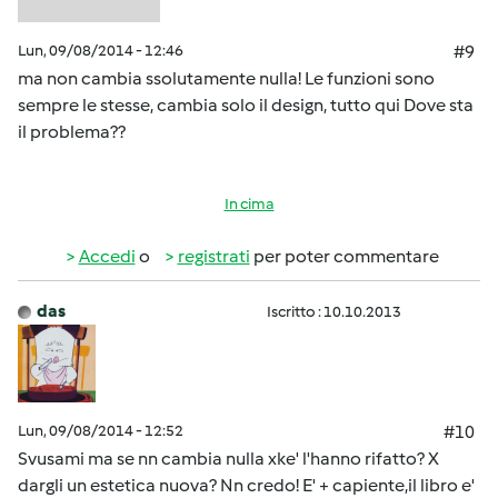
Lun, 09/08/2014 - 12:46
#9
ma non cambia ssolutamente nulla! Le funzioni sono
sempre le stesse, cambia solo il design, tutto qui Dove sta
il problema??
In cima
Accedi
o
registrati
per poter commentare
das
Iscritto : 10.10.2013
Lun, 09/08/2014 - 12:52
#10
Svusami ma se nn cambia nulla xke' l'hanno rifatto? X
dargli un estetica nuova? Nn credo! E' + capiente,il libro e'