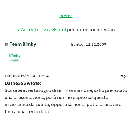
In cima
Accedi
o
registrati
per poter commentare
Team Bimby
Iscritto : 11.12.2009
Lun, 09/08/2014 - 12:14
#3
Dafne555 wrote:
Scusate avrei bisogno di un informazione, io ho prenotato
una presentazione, però non ho capito se queste
inizieranno da subito, oppure se non si potrà prenotare
fino a una certa data.