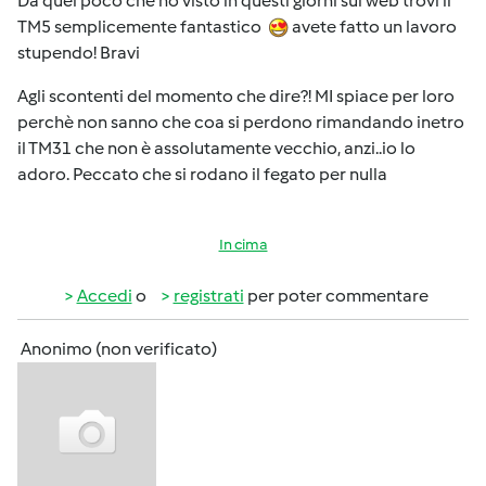
Da quel poco che ho visto in questi giorni sul web trovi il
TM5 semplicemente fantastico
avete fatto un lavoro
stupendo! Bravi
Agli scontenti del momento che dire?! MI spiace per loro
perchè non sanno che coa si perdono rimandando inetro
il TM31 che non è assolutamente vecchio, anzi..io lo
adoro. Peccato che si rodano il fegato per nulla
In cima
Accedi
o
registrati
per poter commentare
Anonimo (non verificato)