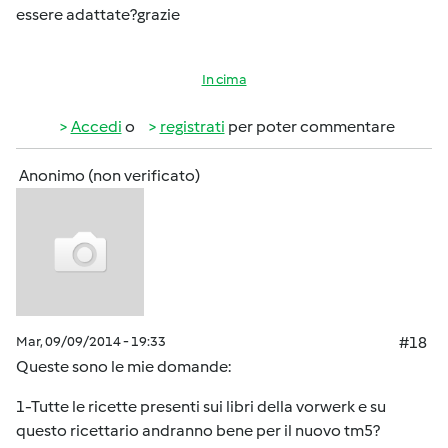
essere adattate?grazie
In cima
Accedi
o
registrati
per poter commentare
Anonimo (non verificato)
Mar, 09/09/2014 - 19:33
#18
Queste sono le mie domande:
1-Tutte le ricette presenti sui libri della vorwerk e su
questo ricettario andranno bene per il nuovo tm5?