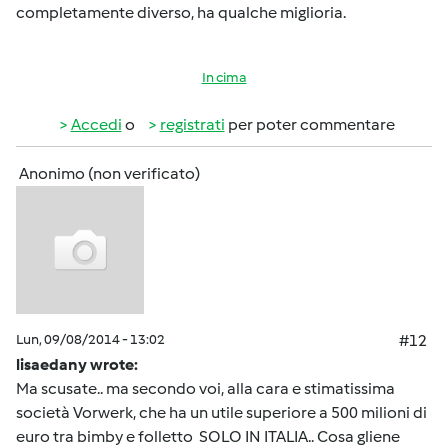
completamente diverso, ha qualche miglioria.
In cima
Accedi
o
registrati
per poter commentare
Anonimo (non verificato)
Lun, 09/08/2014 - 13:02
#12
lisaedany wrote:
Ma scusate.. ma secondo voi, alla cara e stimatissima
società Vorwerk, che ha un utile superiore a 500 milioni di
euro tra bimby e folletto SOLO IN ITALIA.. Cosa gliene