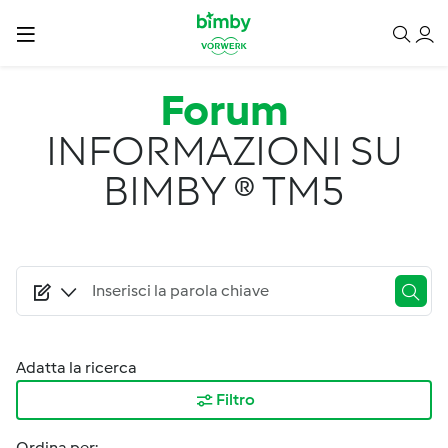
Salta al contenuto principale
Forum
INFORMAZIONI SU
BIMBY ® TM5
Adatta la ricerca
Filtro
Ordina per: