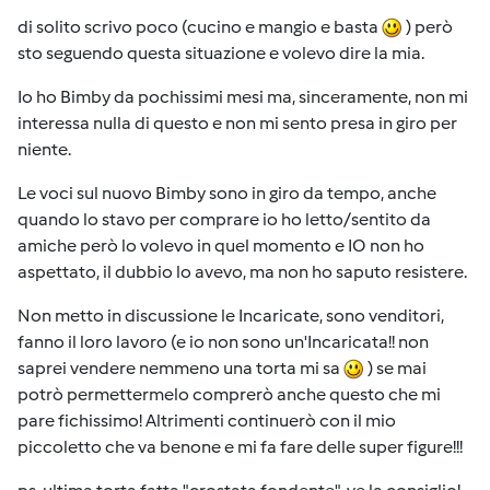
di solito scrivo poco (cucino e mangio e basta
) però
sto seguendo questa situazione e volevo dire la mia.
Io ho Bimby da pochissimi mesi ma, sinceramente, non mi
interessa nulla di questo e non mi sento presa in giro per
niente.
Le voci sul nuovo Bimby sono in giro da tempo, anche
quando lo stavo per comprare io ho letto/sentito da
amiche però lo volevo in quel momento e IO non ho
aspettato, il dubbio lo avevo, ma non ho saputo resistere.
Non metto in discussione le Incaricate, sono venditori,
fanno il loro lavoro (e io non sono un'Incaricata!! non
saprei vendere nemmeno una torta mi sa
) se mai
potrò permettermelo comprerò anche questo che mi
pare fichissimo! Altrimenti continuerò con il mio
piccoletto che va benone e mi fa fare delle super figure!!!