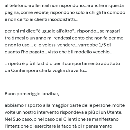
al telefono e alle mail non rispondono... e anche in questa
pagina, come vedete, rispondono solo a chi gli fa comodo
e non certo ai clienti insoddisfatti...
per chi mi dice:"è uguale all'altro"... rispondo... se magari
tra 6 mesi o un anno mi rendessi conto che non fa per me
e non lo uso ... e lo volessi vendere... varrebbe 1/5 di
quanto l'ho pagato... visto che è il modello vecchio...
... ripeto è più il fastidio per il comportamento adottato
da Contempora che la voglia di averlo...
Buon pomeriggio ianzibar,
abbiamo risposto alla maggior parte delle persone, molte
volte un nostro intervento rispondeva a più di un Utente.
Nel Suo caso, o nel caso dei Clienti che se manifestano
l'intenzione di esercitare la facoltà di ripensamento