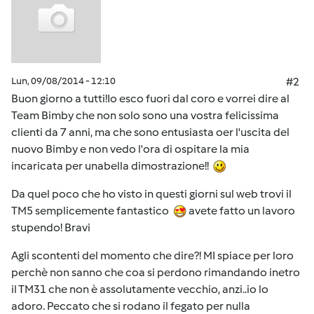
Lun, 09/08/2014 - 12:10
#2
Buon giorno a tutti!Io esco fuori dal coro e vorrei dire al
Team Bimby che non solo sono una vostra felicissima
clienti da 7 anni, ma che sono entusiasta oer l'uscita del
nuovo Bimby e non vedo l'ora di ospitare la mia
incaricata per unabella dimostrazione!!
Da quel poco che ho visto in questi giorni sul web trovi il
TM5 semplicemente fantastico
avete fatto un lavoro
stupendo! Bravi
Agli scontenti del momento che dire?! MI spiace per loro
perchè non sanno che coa si perdono rimandando inetro
il TM31 che non è assolutamente vecchio, anzi..io lo
adoro. Peccato che si rodano il fegato per nulla