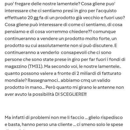
puo' fregare delle nostre lamentele? Cosa gliene puo'
interessare che ci sentiamo presi in giro per l'acquisto
effettuato 20 gg fa di un prodotto già vecchio e fuori uso?
Cosa gliene può interessare di come ci sentiamo, di cosa
pensiamo e di cosa vorremmo chiedere?? comunque
continueranno a vendere un prodotto molto forte, un
prodotto su cui assolutamente non si può discutere. E
continueranno a venderlo consapevoli che ci sono
persone che sono state prese in giro per far fuori i fondi di
magazzino (TM31). Ma secondo voi, le nostre lamentele..
quanto possono valere a fronte di 2 miliardi di fatturato
mondiale? Rassegnamoci.. abbiamo cmq un valido
prodotto in mano... Però quanto mi girano le antenne non
aver avuto la possibilità DI SCEGLIERE!!!
Ma infatti di problemi non me li faccio ... glielo rispedisco
e basta, hanno perso una cliente ... ci smeno solo le spese