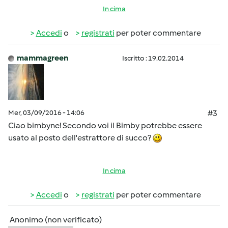
In cima
Accedi
o
registrati
per poter commentare
mammagreen
Iscritto : 19.02.2014
Mer, 03/09/2016 - 14:06
#3
Ciao bimbyne! Secondo voi il Bimby potrebbe essere
usato al posto dell'estrattore di succo?
In cima
Accedi
o
registrati
per poter commentare
Anonimo (non verificato)