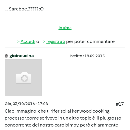
.... Sarebbe..????? :O
In cima
Accedi
o
registrati
per poter commentare
gioincucina
Iscritto : 18.09.2015
Gio, 03/10/2016 - 17:08
#17
Ciao immagino che ti riferisci al kenwood cooking
processor,come scrivevo in un altro topic è il più grosso
concorrente del nostro caro bimby, però chiaramente