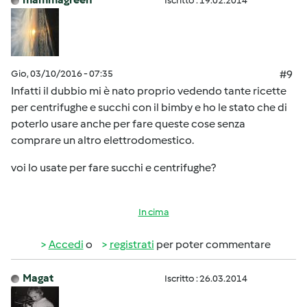
Iscritto : 19.02.2014
Gio, 03/10/2016 - 07:35
#9
Infatti il dubbio mi è nato proprio vedendo tante ricette
per centrifughe e succhi con il bimby e ho le stato che di
poterlo usare anche per fare queste cose senza
comprare un altro elettrodomestico.
voi lo usate per fare succhi e centrifughe?
In cima
Accedi
o
registrati
per poter commentare
Magat
Iscritto : 26.03.2014