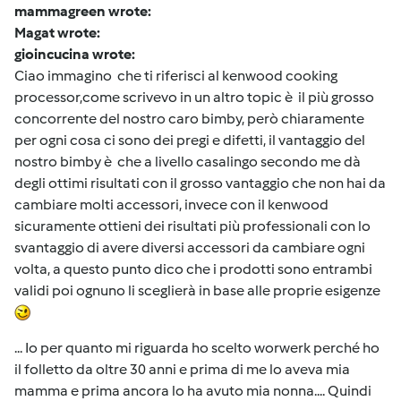
mammagreen wrote:
Magat wrote:
gioincucina wrote:
Ciao immagino che ti riferisci al kenwood cooking
processor,come scrivevo in un altro topic è il più grosso
concorrente del nostro caro bimby, però chiaramente
per ogni cosa ci sono dei pregi e difetti, il vantaggio del
nostro bimby è che a livello casalingo secondo me dà
degli ottimi risultati con il grosso vantaggio che non hai da
cambiare molti accessori, invece con il kenwood
sicuramente ottieni dei risultati più professionali con lo
svantaggio di avere diversi accessori da cambiare ogni
volta, a questo punto dico che i prodotti sono entrambi
validi poi ognuno li sceglierà in base alle proprie esigenze
... Io per quanto mi riguarda ho scelto worwerk perché ho
il folletto da oltre 30 anni e prima di me lo aveva mia
mamma e prima ancora lo ha avuto mia nonna.... Quindi