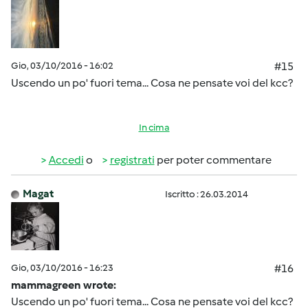
Gio, 03/10/2016 - 16:02
#15
Uscendo un po' fuori tema... Cosa ne pensate voi del kcc?
In cima
Accedi
o
registrati
per poter commentare
Magat
Iscritto : 26.03.2014
Gio, 03/10/2016 - 16:23
#16
mammagreen wrote:
Uscendo un po' fuori tema... Cosa ne pensate voi del kcc?