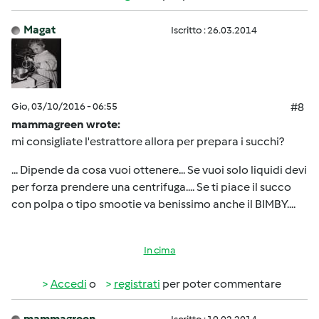
Magat
Iscritto : 26.03.2014
Gio, 03/10/2016 - 06:55
#8
mammagreen wrote:
mi consigliate l'estrattore allora per prepara i succhi?
... Dipende da cosa vuoi ottenere... Se vuoi solo liquidi devi
per forza prendere una centrifuga.... Se ti piace il succo
con polpa o tipo smootie va benissimo anche il BIMBY....
In cima
Accedi
o
registrati
per poter commentare
mammagreen