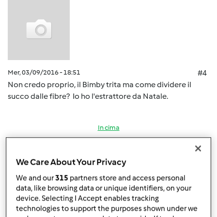
Mer, 03/09/2016 - 18:51
#4
Non credo proprio, il Bimby trita ma come dividere il
succo dalle fibre? Io ho l'estrattore da Natale.
In cima
Accedi
o
registrati
per poter commentare
We Care About Your Privacy
Magat
Iscritto : 26.03.2014
We and our
315
partners store and access personal
data, like browsing data or unique identifiers, on your
device. Selecting I Accept enables tracking
technologies to support the purposes shown under we