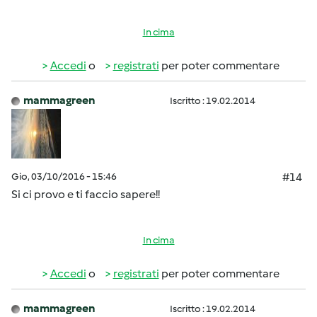
In cima
Accedi
o
registrati
per poter commentare
mammagreen
Iscritto : 19.02.2014
Gio, 03/10/2016 - 15:46
#14
Si ci provo e ti faccio sapere!!
In cima
Accedi
o
registrati
per poter commentare
mammagreen
Iscritto : 19.02.2014