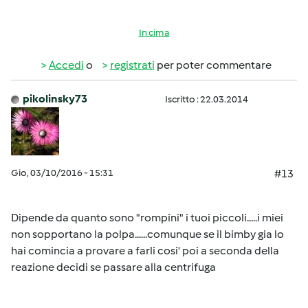
In cima
Accedi
o
registrati
per poter commentare
pikolinsky73
Iscritto : 22.03.2014
Gio, 03/10/2016 - 15:31
#13
Dipende da quanto sono "rompini" i tuoi piccoli.....i miei
non sopportano la polpa......comunque se il bimby gia lo
hai comincia a provare a farli cosi' poi a seconda della
reazione decidi se passare alla centrifuga