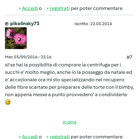
Accedi
o
registrati
per poter commentare
pikolinsky73
Iscritto : 22.03.2014
Mer, 03/09/2016 - 23:16
#7
si! se hai la possibilita di comprare la centrifuga per i
succhi e' molto meglio, anche io la posseggo da natale ed
e' accezionale ora mi sto specializzando nel recupero
delle fibre scartate per preparare delle torte con il bimby,
non appena messe a punto provvedero' a condividerle
In cima
Accedi
o
registrati
per poter commentare