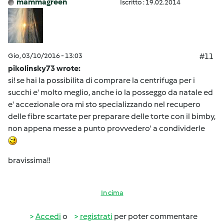
mammagreen
Iscritto : 19.02.2014
Gio, 03/10/2016 - 13:03
#11
pikolinsky73 wrote:
si! se hai la possibilita di comprare la centrifuga per i
succhi e' molto meglio, anche io la posseggo da natale ed
e' accezionale ora mi sto specializzando nel recupero
delle fibre scartate per preparare delle torte con il bimby,
non appena messe a punto provvedero' a condividerle
bravissima!!
In cima
Accedi
o
registrati
per poter commentare