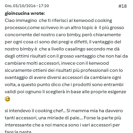
Gio, 03/10/2016 - 17:20
#18
gioincucina wrote:
Ciao immagino che ti riferisci al kenwood cooking
processor,come scrivevo in un altro topic è il più grosso
concorrente del nostro caro bimby, però chiaramente
per ogni cosa ci sono dei pregi e difetti, il vantaggio del
nostro bimby è che a livello casalingo secondo me dà
degli ottimi risultati con il grosso vantaggio che non hai da
cambiare molti accessori, invece con il kenwood
sicuramente ottieni dei risultati più professionali con lo
svantaggio di avere diversi accessori da cambiare ogni
volta, a questo punto dico che i prodotti sono entrambi
validi poi ognuno li sceglierà in base alle proprie esigenze
si intendevo il cooking chef... Si mamma mia ha davvero
tanti accessori, una miriade di pale.... Forse la parte più
interessante che a noi manca sono i vari accessori per
fare la pasta