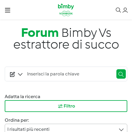
Salta al contenuto principale
Forum
Bimby Vs
estrattore di succo
Adatta la ricerca
Filtro
Ordina per:
I risultati più recenti