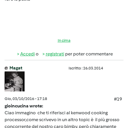
In cima
Accedi
o
registrati
per poter commentare
Magat
Iscritto : 26.03.2014
Gio, 03/10/2016 - 17:18
#19
gioincucina wrote:
Ciao immagino che ti riferisci al kenwood cooking
processor,come scrivevo in un altro topic è il più grosso
concorrente del nostro caro bimby, però chiaramente