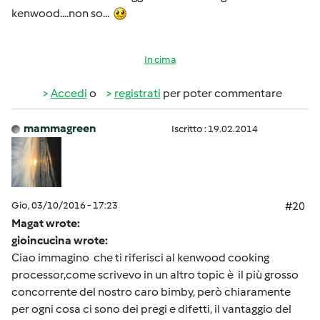
kenwood....non so...
In cima
Accedi
o
registrati
per poter commentare
mammagreen
Iscritto : 19.02.2014
Gio, 03/10/2016 - 17:23
#20
Magat wrote:
gioincucina wrote:
Ciao immagino che ti riferisci al kenwood cooking
processor,come scrivevo in un altro topic è il più grosso
concorrente del nostro caro bimby, però chiaramente
per ogni cosa ci sono dei pregi e difetti, il vantaggio del