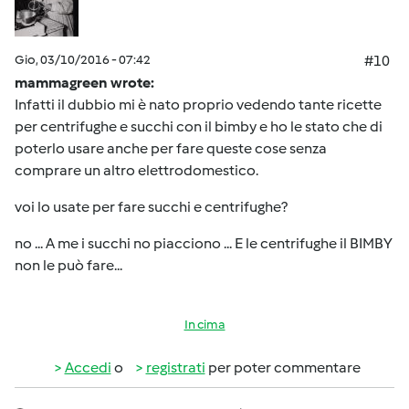
Gio, 03/10/2016 - 07:42
#10
mammagreen wrote:
Infatti il dubbio mi è nato proprio vedendo tante ricette
per centrifughe e succhi con il bimby e ho le stato che di
poterlo usare anche per fare queste cose senza
comprare un altro elettrodomestico.
voi lo usate per fare succhi e centrifughe?
no ... A me i succhi no piacciono ... E le centrifughe il BIMBY
non le può fare...
In cima
Accedi
o
registrati
per poter commentare