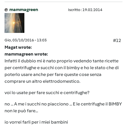
mammagreen
Iscritto : 19.02.2014
Gio, 03/10/2016 - 13:03
#12
Magat wrote:
mammagreen wrote:
Infatti il dubbio mi è nato proprio vedendo tante ricette
per centrifughe e succhi con il bimby e ho le stato che di
poterlo usare anche per fare queste cose senza
comprare un altro elettrodomestico.
voi lo usate per fare succhi e centrifughe?
no ... A me i succhi no piacciono ... E le centrifughe il BIMBY
non le può fare...
io vorrei farli per i miei bambini