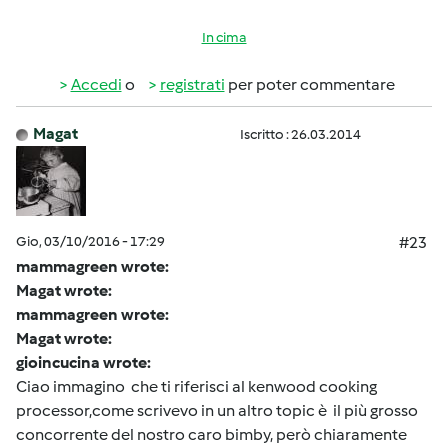
In cima
Accedi
o
registrati
per poter commentare
Magat
Iscritto : 26.03.2014
Gio, 03/10/2016 - 17:29
#23
mammagreen wrote:
Magat wrote:
mammagreen wrote:
Magat wrote:
gioincucina wrote:
Ciao immagino che ti riferisci al kenwood cooking
processor,come scrivevo in un altro topic è il più grosso
concorrente del nostro caro bimby, però chiaramente