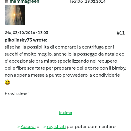
mammagreen
Iscritto : 19.02.2014
Gio, 03/10/2016 - 13:03
#11
pikolinsky73 wrote:
si! se hai la possibilita di comprare la centrifuga per i
succhi e' molto meglio, anche io la posseggo da natale ed
e' accezionale ora mi sto specializzando nel recupero
delle fibre scartate per preparare delle torte con il bimby,
non appena messe a punto provvedero' a condividerle
bravissima!!
In cima
Accedi
o
registrati
per poter commentare