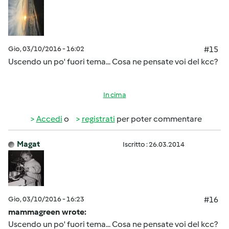
Gio, 03/10/2016 - 16:02
#15
Uscendo un po' fuori tema... Cosa ne pensate voi del kcc?
In cima
Accedi
o
registrati
per poter commentare
Magat
Iscritto : 26.03.2014
Gio, 03/10/2016 - 16:23
#16
mammagreen wrote:
Uscendo un po' fuori tema... Cosa ne pensate voi del kcc?