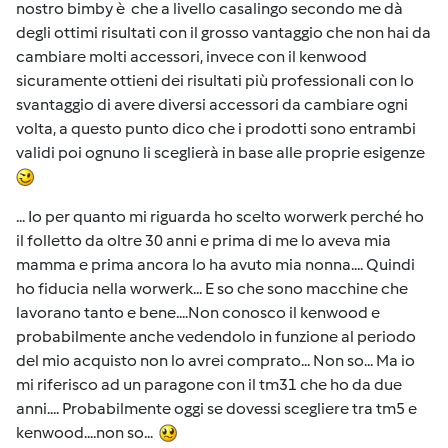
nostro bimby è che a livello casalingo secondo me dà
degli ottimi risultati con il grosso vantaggio che non hai da
cambiare molti accessori, invece con il kenwood
sicuramente ottieni dei risultati più professionali con lo
svantaggio di avere diversi accessori da cambiare ogni
volta, a questo punto dico che i prodotti sono entrambi
validi poi ognuno li sceglierà in base alle proprie esigenze
... Io per quanto mi riguarda ho scelto worwerk perché ho
il folletto da oltre 30 anni e prima di me lo aveva mia
mamma e prima ancora lo ha avuto mia nonna.... Quindi
ho fiducia nella worwerk... E so che sono macchine che
lavorano tanto e bene....Non conosco il kenwood e
probabilmente anche vedendolo in funzione al periodo
del mio acquisto non lo avrei comprato... Non so... Ma io
mi riferisco ad un paragone con il tm31 che ho da due
anni.... Probabilmente oggi se dovessi scegliere tra tm5 e
kenwood....non so...