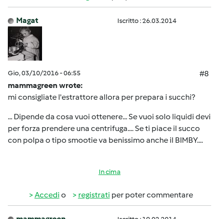
Magat
Iscritto : 26.03.2014
Gio, 03/10/2016 - 06:55
#8
mammagreen wrote:
mi consigliate l'estrattore allora per prepara i succhi?
... Dipende da cosa vuoi ottenere... Se vuoi solo liquidi devi
per forza prendere una centrifuga.... Se ti piace il succo
con polpa o tipo smootie va benissimo anche il BIMBY....
In cima
Accedi
o
registrati
per poter commentare
mammagreen