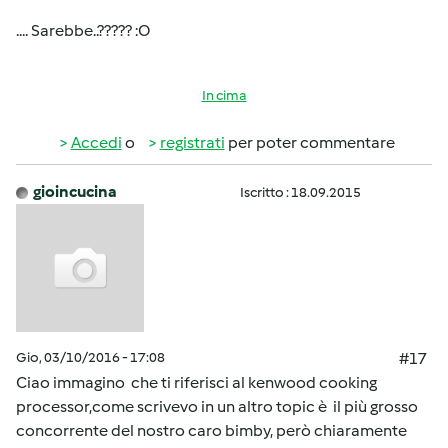
.... Sarebbe..????? :O
In cima
Accedi
o
registrati
per poter commentare
gioincucina
Iscritto : 18.09.2015
Gio, 03/10/2016 - 17:08
#17
Ciao immagino che ti riferisci al kenwood cooking
processor,come scrivevo in un altro topic è il più grosso
concorrente del nostro caro bimby, però chiaramente