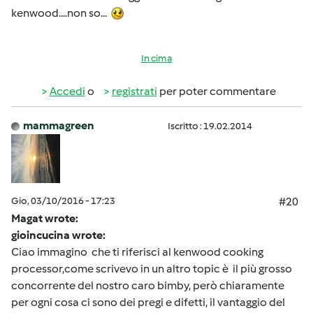
kenwood....non so...
In cima
Accedi
o
registrati
per poter commentare
mammagreen
Iscritto : 19.02.2014
Gio, 03/10/2016 - 17:23
#20
Magat wrote:
gioincucina wrote:
Ciao immagino che ti riferisci al kenwood cooking
processor,come scrivevo in un altro topic è il più grosso
concorrente del nostro caro bimby, però chiaramente
per ogni cosa ci sono dei pregi e difetti, il vantaggio del