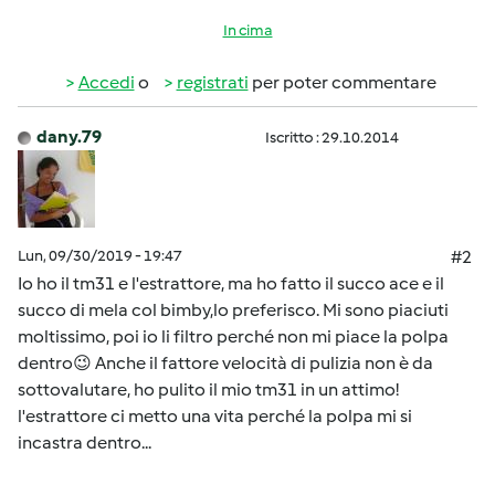
In cima
Accedi
o
registrati
per poter commentare
dany.79
Iscritto : 29.10.2014
Lun, 09/30/2019 - 19:47
#2
Io ho il tm31 e l'estrattore, ma ho fatto il succo ace e il
succo di mela col bimby,lo preferisco. Mi sono piaciuti
moltissimo, poi io li filtro perché non mi piace la polpa
dentro😉 Anche il fattore velocità di pulizia non è da
sottovalutare, ho pulito il mio tm31 in un attimo!
l'estrattore ci metto una vita perché la polpa mi si
incastra dentro...