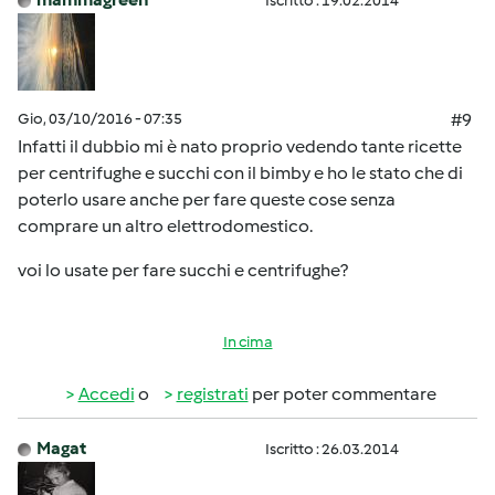
Iscritto : 19.02.2014
Gio, 03/10/2016 - 07:35
#9
Infatti il dubbio mi è nato proprio vedendo tante ricette
per centrifughe e succhi con il bimby e ho le stato che di
poterlo usare anche per fare queste cose senza
comprare un altro elettrodomestico.
voi lo usate per fare succhi e centrifughe?
In cima
Accedi
o
registrati
per poter commentare
Magat
Iscritto : 26.03.2014