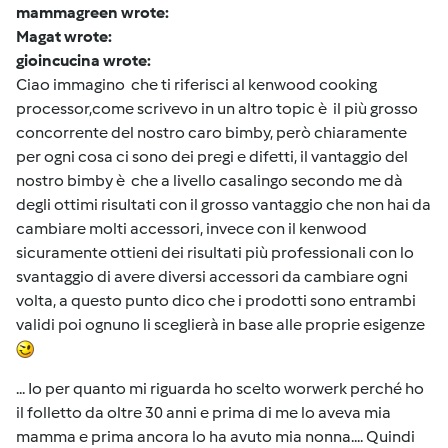
mammagreen wrote:
Magat wrote:
gioincucina wrote:
Ciao immagino che ti riferisci al kenwood cooking
processor,come scrivevo in un altro topic è il più grosso
concorrente del nostro caro bimby, però chiaramente
per ogni cosa ci sono dei pregi e difetti, il vantaggio del
nostro bimby è che a livello casalingo secondo me dà
degli ottimi risultati con il grosso vantaggio che non hai da
cambiare molti accessori, invece con il kenwood
sicuramente ottieni dei risultati più professionali con lo
svantaggio di avere diversi accessori da cambiare ogni
volta, a questo punto dico che i prodotti sono entrambi
validi poi ognuno li sceglierà in base alle proprie esigenze
... Io per quanto mi riguarda ho scelto worwerk perché ho
il folletto da oltre 30 anni e prima di me lo aveva mia
mamma e prima ancora lo ha avuto mia nonna.... Quindi