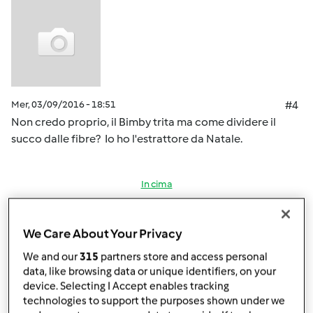
Mer, 03/09/2016 - 18:51
#4
Non credo proprio, il Bimby trita ma come dividere il
succo dalle fibre? Io ho l'estrattore da Natale.
In cima
Accedi
o
registrati
per poter commentare
We Care About Your Privacy
Magat
Iscritto : 26.03.2014
We and our
315
partners store and access personal
data, like browsing data or unique identifiers, on your
device. Selecting I Accept enables tracking
technologies to support the purposes shown under we