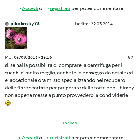
Accedi
o
registrati
per poter commentare
pikolinsky73
Iscritto : 22.03.2014
Mer, 03/09/2016 - 23:16
#7
si! se hai la possibilita di comprare la centrifuga per i
succhi e' molto meglio, anche io la posseggo da natale ed
e' accezionale ora mi sto specializzando nel recupero
delle fibre scartate per preparare delle torte con il bimby,
non appena messe a punto provvedero' a condividerle
In cima
Accedi
o
registrati
per poter commentare