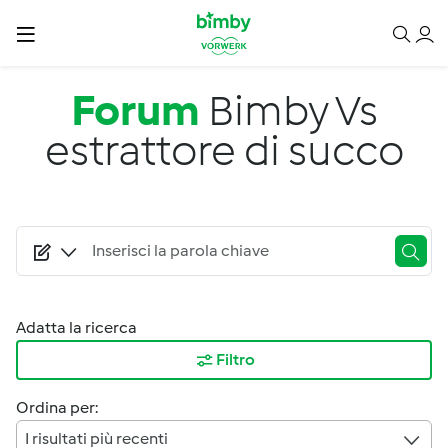
Salta al contenuto principale
Forum
Bimby Vs
estrattore di succo
Adatta la ricerca
Filtro
Ordina per:
I risultati più recenti