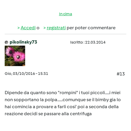
In cima
Accedi
o
registrati
per poter commentare
pikolinsky73
Iscritto : 22.03.2014
Gio, 03/10/2016 - 15:31
#13
Dipende da quanto sono "rompini" i tuoi piccoli.....i miei
non sopportano la polpa......comunque se il bimby gia lo
hai comincia a provare a farli cosi' poi a seconda della
reazione decidi se passare alla centrifuga