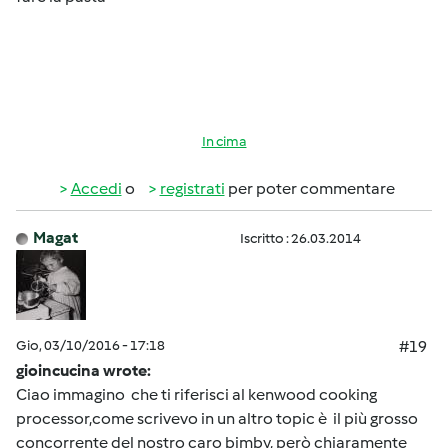
In cima
Accedi
o
registrati
per poter commentare
Magat
Iscritto : 26.03.2014
Gio, 03/10/2016 - 17:18
#19
gioincucina wrote:
Ciao immagino che ti riferisci al kenwood cooking
processor,come scrivevo in un altro topic è il più grosso
concorrente del nostro caro bimby, però chiaramente