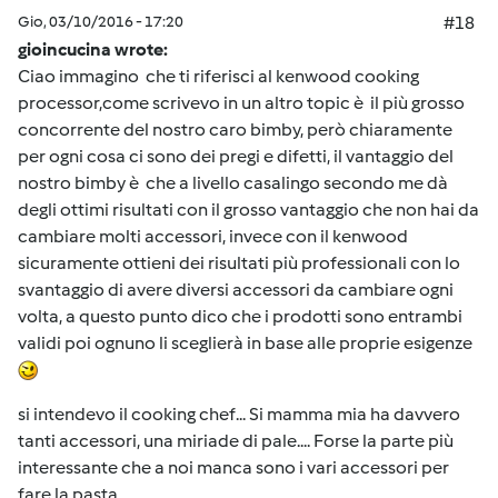
Gio, 03/10/2016 - 17:20
#18
gioincucina wrote:
Ciao immagino che ti riferisci al kenwood cooking
processor,come scrivevo in un altro topic è il più grosso
concorrente del nostro caro bimby, però chiaramente
per ogni cosa ci sono dei pregi e difetti, il vantaggio del
nostro bimby è che a livello casalingo secondo me dà
degli ottimi risultati con il grosso vantaggio che non hai da
cambiare molti accessori, invece con il kenwood
sicuramente ottieni dei risultati più professionali con lo
svantaggio di avere diversi accessori da cambiare ogni
volta, a questo punto dico che i prodotti sono entrambi
validi poi ognuno li sceglierà in base alle proprie esigenze
si intendevo il cooking chef... Si mamma mia ha davvero
tanti accessori, una miriade di pale.... Forse la parte più
interessante che a noi manca sono i vari accessori per
fare la pasta