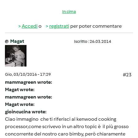
In cima
Accedi
o
registrati
per poter commentare
Magat
Iscritto : 26.03.2014
Gio, 03/10/2016 - 17:29
#23
mammagreen wrote:
Magat wrote:
mammagreen wrote:
Magat wrote:
gioincucina wrote:
Ciao immagino che ti riferisci al kenwood cooking
processor,come scrivevo in un altro topic è il più grosso
concorrente del nostro caro bimby, però chiaramente