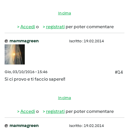
In cima
Accedi
o
registrati
per poter commentare
mammagreen
Iscritto : 19.02.2014
Gio, 03/10/2016 - 15:46
#14
Si ci provo e ti faccio sapere!!
In cima
Accedi
o
registrati
per poter commentare
mammagreen
Iscritto : 19.02.2014