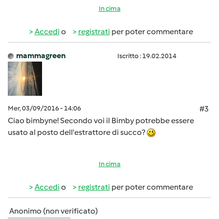
In cima
Accedi
o
registrati
per poter commentare
mammagreen
Iscritto : 19.02.2014
Mer, 03/09/2016 - 14:06
#3
Ciao bimbyne! Secondo voi il Bimby potrebbe essere
usato al posto dell'estrattore di succo?
In cima
Accedi
o
registrati
per poter commentare
Anonimo (non verificato)