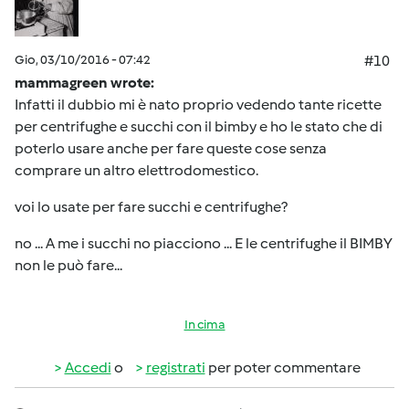
Gio, 03/10/2016 - 07:42
#10
mammagreen wrote:
Infatti il dubbio mi è nato proprio vedendo tante ricette
per centrifughe e succhi con il bimby e ho le stato che di
poterlo usare anche per fare queste cose senza
comprare un altro elettrodomestico.
voi lo usate per fare succhi e centrifughe?
no ... A me i succhi no piacciono ... E le centrifughe il BIMBY
non le può fare...
In cima
Accedi
o
registrati
per poter commentare