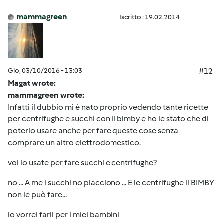
mammagreen
Iscritto : 19.02.2014
Gio, 03/10/2016 - 13:03
#12
Magat wrote:
mammagreen wrote:
Infatti il dubbio mi è nato proprio vedendo tante ricette
per centrifughe e succhi con il bimby e ho le stato che di
poterlo usare anche per fare queste cose senza
comprare un altro elettrodomestico.
voi lo usate per fare succhi e centrifughe?
no ... A me i succhi no piacciono ... E le centrifughe il BIMBY
non le può fare...
io vorrei farli per i miei bambini