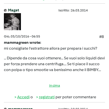
Magat
Iscritto : 26.03.2014
Gio, 03/10/2016 - 06:55
#8
mammagreen wrote:
mi consigliate l'estrattore allora per prepara i succhi?
... Dipende da cosa vuoi ottenere... Se vuoi solo liquidi devi
per forza prendere una centrifuga.... Se ti piace il succo
con polpa o tipo smootie va benissimo anche il BIMBY....
In cima
Accedi
o
registrati
per poter commentare
mammagreen