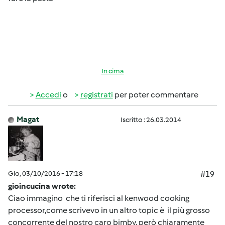
In cima
Accedi
o
registrati
per poter commentare
Magat
Iscritto : 26.03.2014
Gio, 03/10/2016 - 17:18
#19
gioincucina wrote:
Ciao immagino che ti riferisci al kenwood cooking
processor,come scrivevo in un altro topic è il più grosso
concorrente del nostro caro bimby, però chiaramente