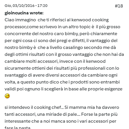
Gio, 03/10/2016 - 17:20
#18
gioincucina wrote:
Ciao immagino che ti riferisci al kenwood cooking
processor,come scrivevo in un altro topic è il più grosso
concorrente del nostro caro bimby, però chiaramente
per ogni cosa ci sono dei pregi e difetti, il vantaggio del
nostro bimby è che a livello casalingo secondo me dà
degli ottimi risultati con il grosso vantaggio che non hai da
cambiare molti accessori, invece con il kenwood
sicuramente ottieni dei risultati più professionali con lo
svantaggio di avere diversi accessori da cambiare ogni
volta, a questo punto dico che i prodotti sono entrambi
validi poi ognuno li sceglierà in base alle proprie esigenze
si intendevo il cooking chef... Si mamma mia ha davvero
tanti accessori, una miriade di pale.... Forse la parte più
interessante che a noi manca sono i vari accessori per
fare la pasta