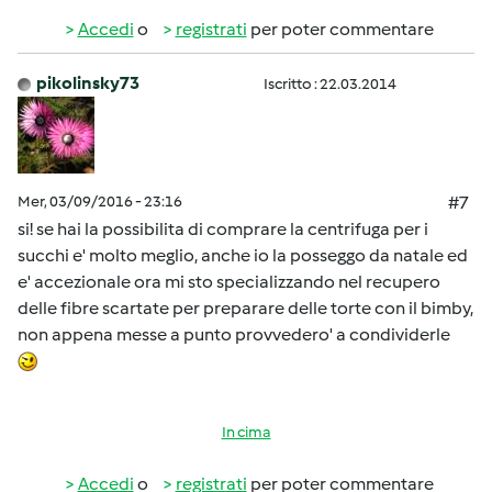
Accedi
o
registrati
per poter commentare
pikolinsky73
Iscritto : 22.03.2014
Mer, 03/09/2016 - 23:16
#7
si! se hai la possibilita di comprare la centrifuga per i
succhi e' molto meglio, anche io la posseggo da natale ed
e' accezionale ora mi sto specializzando nel recupero
delle fibre scartate per preparare delle torte con il bimby,
non appena messe a punto provvedero' a condividerle
In cima
Accedi
o
registrati
per poter commentare