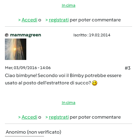
In cima
Accedi
o
registrati
per poter commentare
mammagreen
Iscritto : 19.02.2014
Mer, 03/09/2016 - 14:06
#3
Ciao bimbyne! Secondo voi il Bimby potrebbe essere
usato al posto dell'estrattore di succo?
In cima
Accedi
o
registrati
per poter commentare
Anonimo (non verificato)