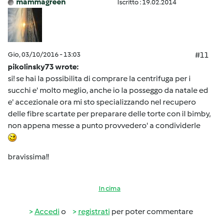
mammagreen
Iscritto : 19.02.2014
Gio, 03/10/2016 - 13:03
#11
pikolinsky73 wrote:
si! se hai la possibilita di comprare la centrifuga per i
succhi e' molto meglio, anche io la posseggo da natale ed
e' accezionale ora mi sto specializzando nel recupero
delle fibre scartate per preparare delle torte con il bimby,
non appena messe a punto provvedero' a condividerle
bravissima!!
In cima
Accedi
o
registrati
per poter commentare