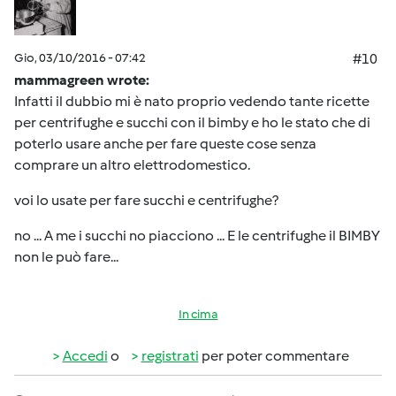
Gio, 03/10/2016 - 07:42
#10
mammagreen wrote:
Infatti il dubbio mi è nato proprio vedendo tante ricette
per centrifughe e succhi con il bimby e ho le stato che di
poterlo usare anche per fare queste cose senza
comprare un altro elettrodomestico.
voi lo usate per fare succhi e centrifughe?
no ... A me i succhi no piacciono ... E le centrifughe il BIMBY
non le può fare...
In cima
Accedi
o
registrati
per poter commentare