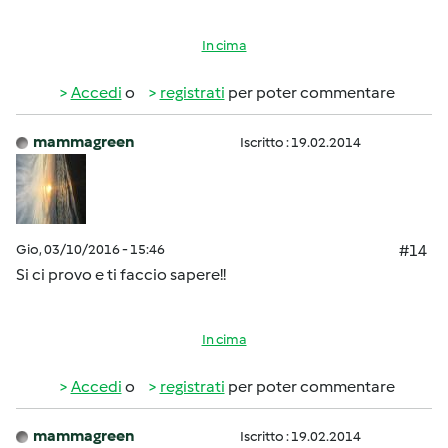
In cima
Accedi
o
registrati
per poter commentare
mammagreen
Iscritto : 19.02.2014
Gio, 03/10/2016 - 15:46
#14
Si ci provo e ti faccio sapere!!
In cima
Accedi
o
registrati
per poter commentare
mammagreen
Iscritto : 19.02.2014