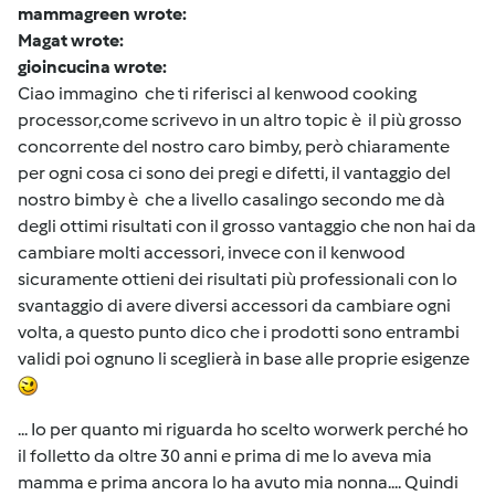
mammagreen wrote:
Magat wrote:
gioincucina wrote:
Ciao immagino che ti riferisci al kenwood cooking
processor,come scrivevo in un altro topic è il più grosso
concorrente del nostro caro bimby, però chiaramente
per ogni cosa ci sono dei pregi e difetti, il vantaggio del
nostro bimby è che a livello casalingo secondo me dà
degli ottimi risultati con il grosso vantaggio che non hai da
cambiare molti accessori, invece con il kenwood
sicuramente ottieni dei risultati più professionali con lo
svantaggio di avere diversi accessori da cambiare ogni
volta, a questo punto dico che i prodotti sono entrambi
validi poi ognuno li sceglierà in base alle proprie esigenze
... Io per quanto mi riguarda ho scelto worwerk perché ho
il folletto da oltre 30 anni e prima di me lo aveva mia
mamma e prima ancora lo ha avuto mia nonna.... Quindi