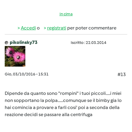
In cima
Accedi
o
registrati
per poter commentare
pikolinsky73
Iscritto : 22.03.2014
Gio, 03/10/2016 - 15:31
#13
Dipende da quanto sono "rompini" i tuoi piccoli.....i miei
non sopportano la polpa......comunque se il bimby gia lo
hai comincia a provare a farli cosi' poi a seconda della
reazione decidi se passare alla centrifuga