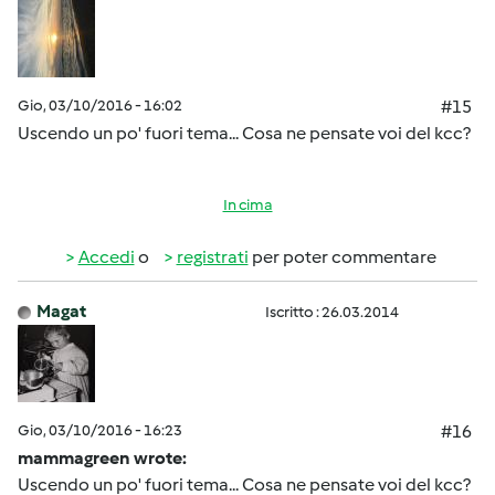
Gio, 03/10/2016 - 16:02
#15
Uscendo un po' fuori tema... Cosa ne pensate voi del kcc?
In cima
Accedi
o
registrati
per poter commentare
Magat
Iscritto : 26.03.2014
Gio, 03/10/2016 - 16:23
#16
mammagreen wrote:
Uscendo un po' fuori tema... Cosa ne pensate voi del kcc?