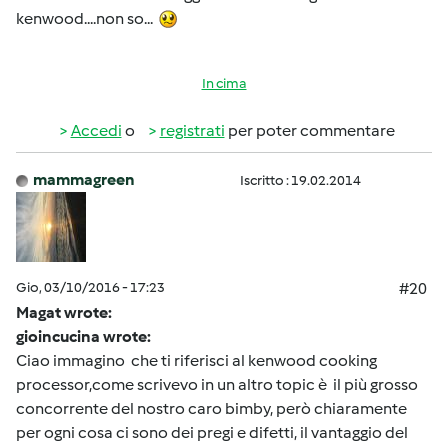
kenwood....non so...
In cima
Accedi
o
registrati
per poter commentare
mammagreen
Iscritto : 19.02.2014
Gio, 03/10/2016 - 17:23
#20
Magat wrote:
gioincucina wrote:
Ciao immagino che ti riferisci al kenwood cooking
processor,come scrivevo in un altro topic è il più grosso
concorrente del nostro caro bimby, però chiaramente
per ogni cosa ci sono dei pregi e difetti, il vantaggio del