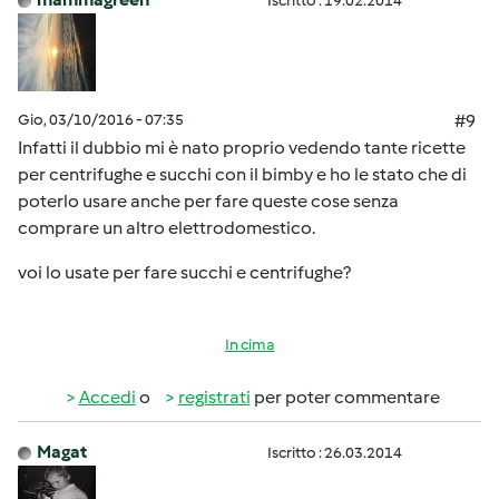
Iscritto : 19.02.2014
Gio, 03/10/2016 - 07:35
#9
Infatti il dubbio mi è nato proprio vedendo tante ricette
per centrifughe e succhi con il bimby e ho le stato che di
poterlo usare anche per fare queste cose senza
comprare un altro elettrodomestico.
voi lo usate per fare succhi e centrifughe?
In cima
Accedi
o
registrati
per poter commentare
Magat
Iscritto : 26.03.2014