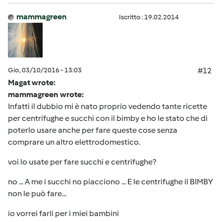
mammagreen
Iscritto : 19.02.2014
Gio, 03/10/2016 - 13:03
#12
Magat wrote:
mammagreen wrote:
Infatti il dubbio mi è nato proprio vedendo tante ricette
per centrifughe e succhi con il bimby e ho le stato che di
poterlo usare anche per fare queste cose senza
comprare un altro elettrodomestico.
voi lo usate per fare succhi e centrifughe?
no ... A me i succhi no piacciono ... E le centrifughe il BIMBY
non le può fare...
io vorrei farli per i miei bambini