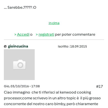
.... Sarebbe..????? :O
In cima
Accedi
o
registrati
per poter commentare
gioincucina
Iscritto : 18.09.2015
Gio, 03/10/2016 - 17:08
#17
Ciao immagino che ti riferisci al kenwood cooking
processor,come scrivevo in un altro topic è il più grosso
concorrente del nostro caro bimby, però chiaramente