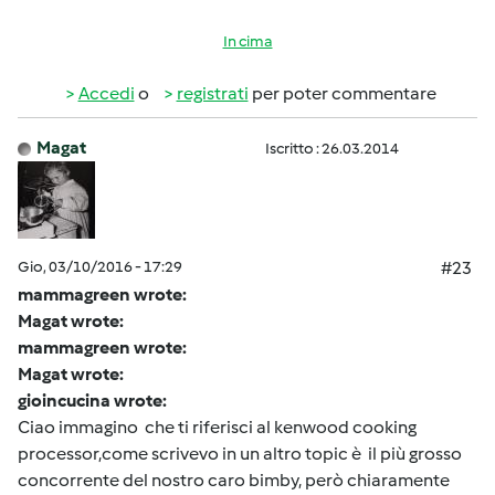
In cima
Accedi
o
registrati
per poter commentare
Magat
Iscritto : 26.03.2014
Gio, 03/10/2016 - 17:29
#23
mammagreen wrote:
Magat wrote:
mammagreen wrote:
Magat wrote:
gioincucina wrote:
Ciao immagino che ti riferisci al kenwood cooking
processor,come scrivevo in un altro topic è il più grosso
concorrente del nostro caro bimby, però chiaramente