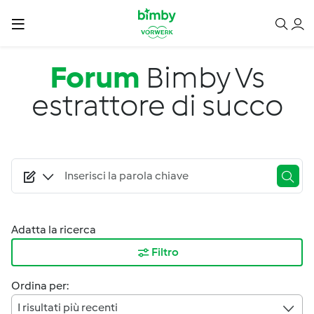
Salta al contenuto principale
Forum
Bimby Vs
estrattore di succo
Adatta la ricerca
Filtro
Ordina per:
I risultati più recenti