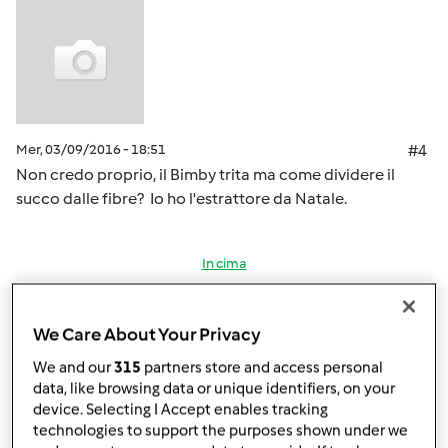
Mer, 03/09/2016 - 18:51
#4
Non credo proprio, il Bimby trita ma come dividere il
succo dalle fibre? Io ho l'estrattore da Natale.
In cima
Accedi
o
registrati
per poter commentare
We Care About Your Privacy
Magat
Iscritto : 26.03.2014
We and our
315
partners store and access personal
data, like browsing data or unique identifiers, on your
device. Selecting I Accept enables tracking
technologies to support the purposes shown under we