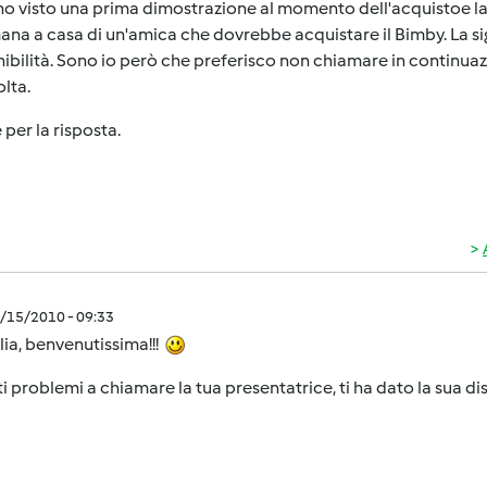
... ho visto una prima dimostrazione al momento dell'acquistoe 
ana a casa di un'amica che dovrebbe acquistare il Bimby. La si
ibilità. Sono io però che preferisco non chiamare in continuazi
olta.
 per la risposta.
9/15/2010 - 09:33
lia, benvenutissima!!!
ti problemi a chiamare la tua presentatrice, ti ha dato la sua dis