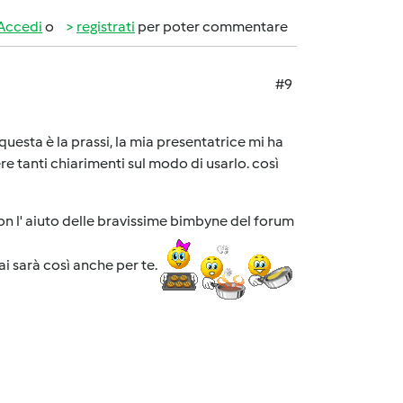
Accedi
o
registrati
per poter commentare
#9
uesta è la prassi, la mia presentatrice mi ha
e tanti chiarimenti sul modo di usarlo. così
on l' aiuto delle bravissime bimbyne del forum
i sarà così anche per te.