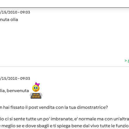
9/15/2010 - 09:03
nuta olia
9/15/2010 - 09:03
lia, benvenuta
 hai fissato il post vendita con la tua dimostratrice?
izio ci si sente tutte un po' imbranate, e' normale ma con un'altr
 meglio se e dove sbagli e ti spiega bene dal vivo tutte le funzion