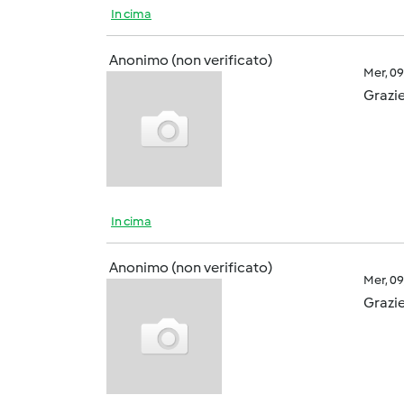
In cima
Anonimo (non verificato)
Mer, 0
Grazie
In cima
Anonimo (non verificato)
Mer, 0
Grazie