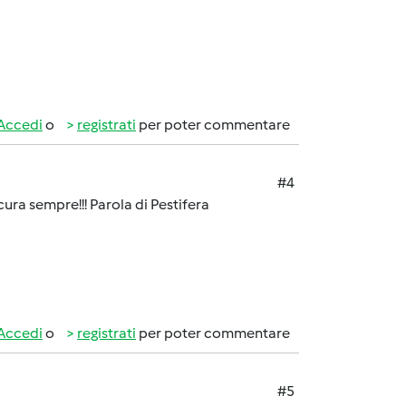
Accedi
o
registrati
per poter commentare
#4
icura sempre!!! Parola di Pestifera
Accedi
o
registrati
per poter commentare
#5