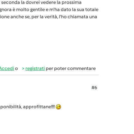
la seconda la dovrei vedere la prossima
gnora è molto gentile e m'ha dato la sua totale
one anche se, per la verità, l'ho chiamata una
Accedi
o
registrati
per poter commentare
#6
ponibilità, approfittane!!!!