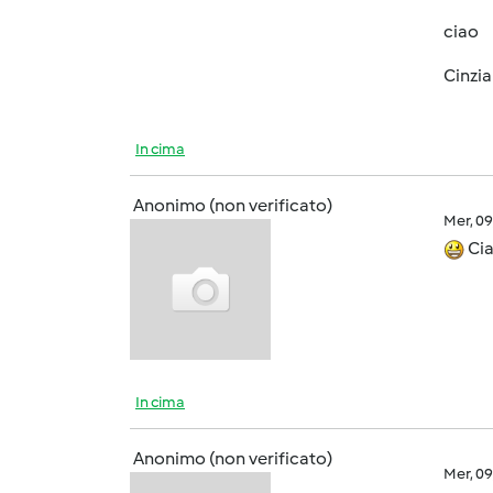
ciao
Cinzi
In cima
Anonimo (non verificato)
Mer, 0
Cia
In cima
Anonimo (non verificato)
Mer, 0