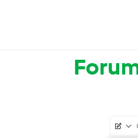
Salta al contenuto principale
Foru