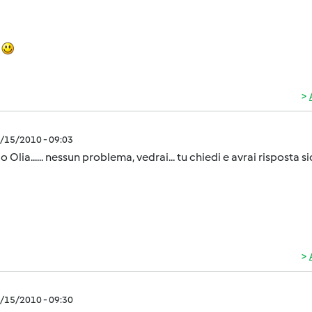
a
9/15/2010 - 09:03
o Olia...... nessun problema, vedrai... tu chiedi e avrai risposta s
9/15/2010 - 09:30