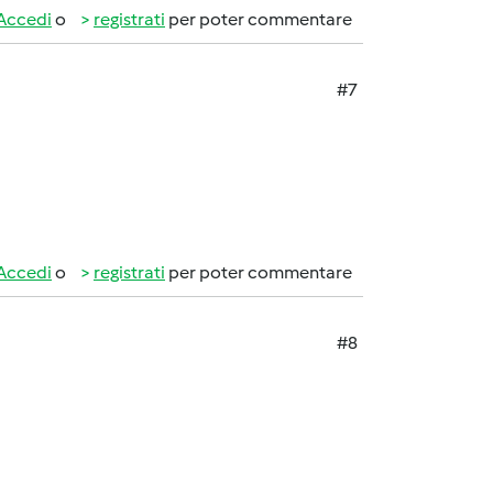
Accedi
o
registrati
per poter commentare
#7
Accedi
o
registrati
per poter commentare
#8