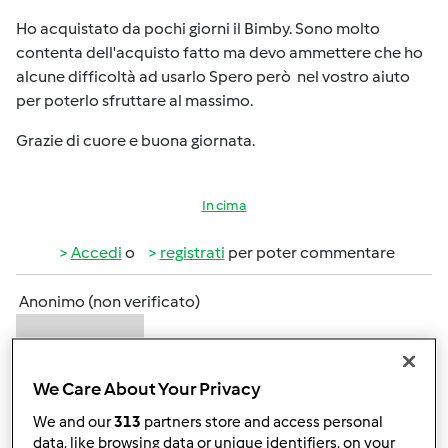
Ho acquistato da pochi giorni il Bimby. Sono molto
contenta dell'acquisto fatto ma devo ammettere che ho
alcune difficoltà ad usarlo Spero però nel vostro aiuto
per poterlo sfruttare al massimo.
Grazie di cuore e buona giornata.
In cima
Accedi
o
registrati
per poter commentare
Anonimo (non verificato)
We Care About Your Privacy
We and our
313
partners store and access personal
data, like browsing data or unique identifiers, on your