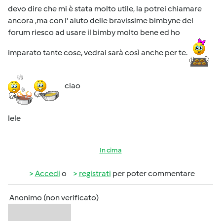
devo dire che mi è stata molto utile, la potrei chiamare
ancora ,ma con l' aiuto delle bravissime bimbyne del
forum riesco ad usare il bimby molto bene ed ho
imparato tante cose, vedrai sarà così anche per te.
ciao
lele
In cima
Accedi
o
registrati
per poter commentare
Anonimo (non verificato)