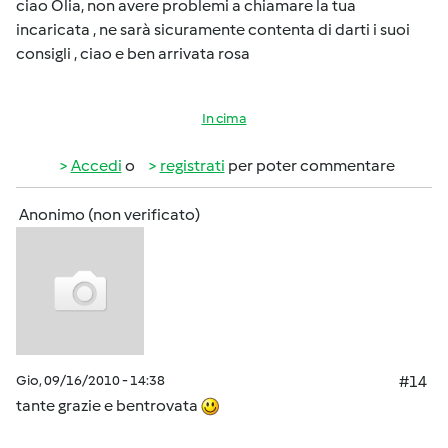
ciao Olia, non avere problemi a chiamare la tua
incaricata , ne sarà sicuramente contenta di darti i suoi
consigli , ciao e ben arrivata rosa
In cima
Accedi
o
registrati
per poter commentare
Anonimo (non verificato)
Gio, 09/16/2010 - 14:38
#14
tante grazie e bentrovata