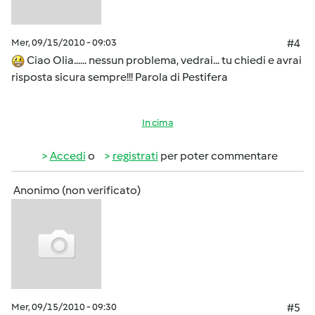
Mer, 09/15/2010 - 09:03
#4
Ciao Olia...... nessun problema, vedrai... tu chiedi e avrai
risposta sicura sempre!!! Parola di Pestifera
In cima
Accedi
o
registrati
per poter commentare
Anonimo (non verificato)
Mer, 09/15/2010 - 09:30
#5