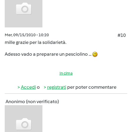
Mer, 09/15/2010 - 10:20
#10
mille grazie per la solidarietà.
Adesso vado a preparare un pesciolino ...
In cima
Accedi
o
registrati
per poter commentare
Anonimo (non verificato)