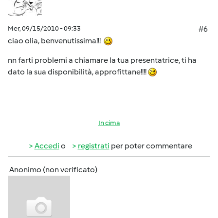
Mer, 09/15/2010 - 09:33
#6
ciao olia, benvenutissima!!!
nn farti problemi a chiamare la tua presentatrice, ti ha
dato la sua disponibilità, approfittane!!!!
In cima
Accedi
o
registrati
per poter commentare
Anonimo (non verificato)