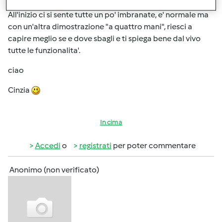
All'inizio ci si sente tutte un po' imbranate, e' normale ma
con un'altra dimostrazione "a quattro mani", riesci a
capire meglio se e dove sbagli e ti spiega bene dal vivo
tutte le funzionalita'.
ciao
Cinzia
In cima
Accedi
o
registrati
per poter commentare
Anonimo (non verificato)