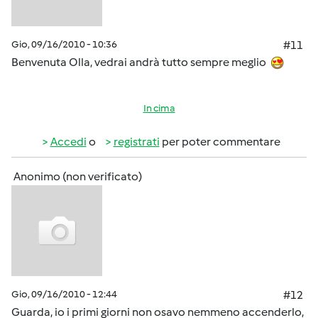
Gio, 09/16/2010 - 10:36
#11
Benvenuta Olla, vedrai andrà tutto sempre meglio
In cima
Accedi
o
registrati
per poter commentare
Anonimo (non verificato)
Gio, 09/16/2010 - 12:44
#12
Guarda, io i primi giorni non osavo nemmeno accenderlo,