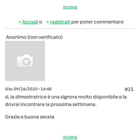
In cima
Accedi
o
registrati
per poter commentare
Anonimo (non verificato)
Gio, 09/16/2010 - 14:48
#15
si, la dimostratrice è una signora molto disponibile e la
dovrei incontrare la prossima settimana.
Grazie e buona serata
In cima