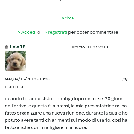
In cima
Accedi
o
registrati
per poter commentare
Lele 18
Iscritto : 11.03.2010
Mer, 09/15/2010 - 10:08
#9
ciao olia
quando ho acquiststo il bimby ,dopo un mese-20 giorni
dall'arrivo, e questa è la prassi, la mia presentatrice mi ha
fatto organizzare una nuova riunione, durante la quale ho
potuto avere tanti chiarimenti sul modo di usarlo. così ha
fatto anche con mia figlia e mia nuora.