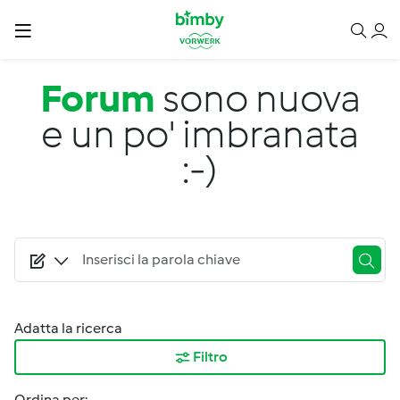
Salta al contenuto principale
Forum
sono nuova
e un po' imbranata
:-)
Adatta la ricerca
Filtro
Ordina per: