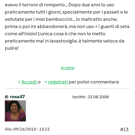
avevo il terrore di romperlo... Dopo due anni lo uso
praticamente tutti i giorni, specialmente per i passati e le
vellutate per i miei bamboccini... lo maltratto anche,
prima o poi mi abbandonerà, ma non uso + i guanti di seta
come all'inizio! L'unica cosa è che non lo metto
praticamente mai in lavastoviglie, è talmente veloce da
pulire!
In cima
Accedi
o
registrati
per poter commentare
rosa47
Iscritto : 23.08.2008
Gio, 09/16/2010 - 13:12
#13