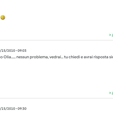
a
9/15/2010 - 09:03
o Olia...... nessun problema, vedrai... tu chiedi e avrai risposta s
9/15/2010 - 09:30