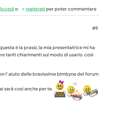
Accedi
o
registrati
per poter commentare
#9
uesta è la prassi, la mia presentatrice mi ha
e tanti chiarimenti sul modo di usarlo. così
on l' aiuto delle bravissime bimbyne del forum
i sarà così anche per te.