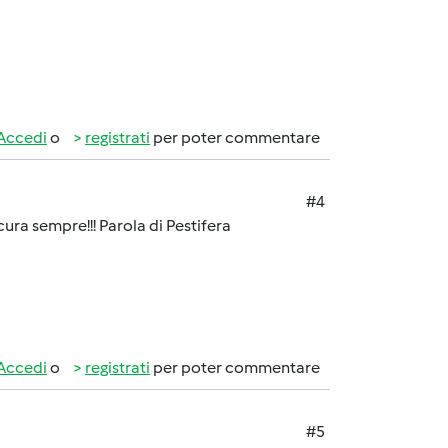
Accedi
o
registrati
per poter commentare
#4
icura sempre!!! Parola di Pestifera
Accedi
o
registrati
per poter commentare
#5