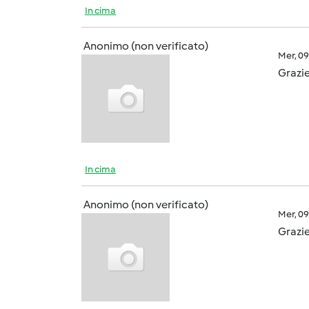
In cima
Anonimo (non verificato)
Mer, 0
Grazie
In cima
Anonimo (non verificato)
Mer, 0
Grazie