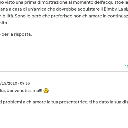
... ho visto una prima dimostrazione al momento dell'acquistoe 
ana a casa di un'amica che dovrebbe acquistare il Bimby. La si
ibilità. Sono io però che preferisco non chiamare in continuazi
olta.
 per la risposta.
9/15/2010 - 09:33
lia, benvenutissima!!!
ti problemi a chiamare la tua presentatrice, ti ha dato la sua dis