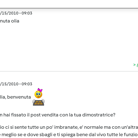
9/15/2010 - 09:03
nuta olia
9/15/2010 - 09:03
lia, benvenuta
 hai fissato il post vendita con la tua dimostratrice?
izio ci si sente tutte un po' imbranate, e' normale ma con un'altr
 meglio se e dove sbagli e ti spiega bene dal vivo tutte le funzion