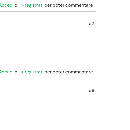
Accedi
o
registrati
per poter commentare
#7
Accedi
o
registrati
per poter commentare
#8