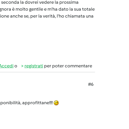
la seconda la dovrei vedere la prossima
gnora è molto gentile e m'ha dato la sua totale
one anche se, per la verità, l'ho chiamata una
Accedi
o
registrati
per poter commentare
#6
ponibilità, approfittane!!!!