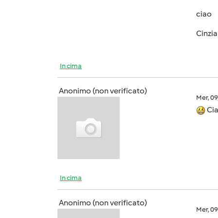
ciao
Cinzi
In cima
Anonimo (non verificato)
Mer, 0
Cia
In cima
Anonimo (non verificato)
Mer, 0