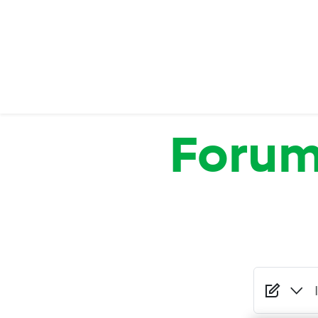
Salta al contenuto principale
Foru