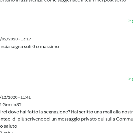
2/02/2020 - 13:17
ancia segna soli 0 o massimo
1/12/2020 - 11:41
M.Grazia82,
irci dove hai fatto la segnazione? Hai scritto una mail alla nost
taci di più scrivendoci un messaggio privato qui sulla Communi
o saluto