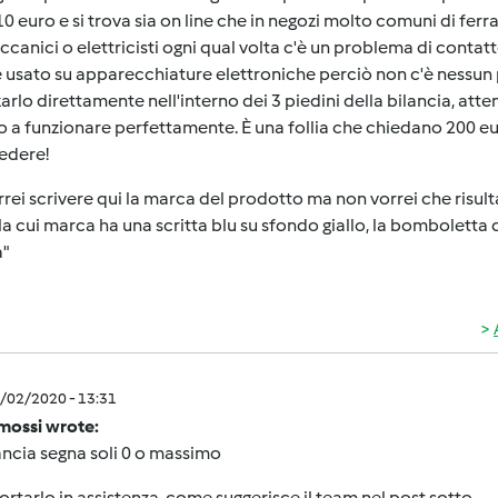
10 euro e si trova sia on line che in negozi molto comuni di f
canici o elettricisti ogni qual volta c'è un problema di contat
 usato su apparecchiature elettroniche perciò non c'è nessun p
arlo direttamente nell'interno dei 3 piedini della bilancia, at
o a funzionare perfettamente. È una follia che chiedano 200 eu
edere!
rrei scrivere qui la marca del prodotto ma non vorrei che risu
la cui marca ha una scritta blu su sfondo giallo, la bomboletta
a"
2/02/2020 - 13:31
.mossi wrote:
ancia segna soli 0 o massimo
ortarlo in assistenza, come suggerisce il team nel post sotto