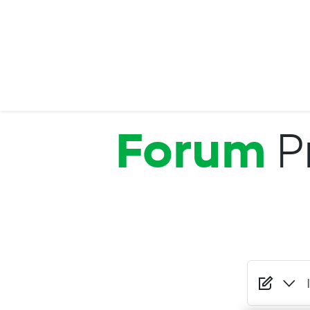
Salta al contenuto principale
Forum
P