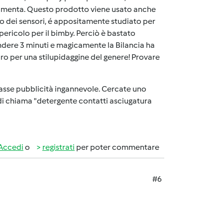
erramenta. Questo prodotto viene usato anche
to dei sensori, é appositamente studiato per
ericolo per il bimby. Perciò è bastato
tendere 3 minuti e magicamente la Bilancia ha
ro per una stilupidaggine del genere! Provare
ltasse pubblicità ingannevole. Cercate uno
 di chiama "detergente contatti asciugatura
Accedi
o
registrati
per poter commentare
#6