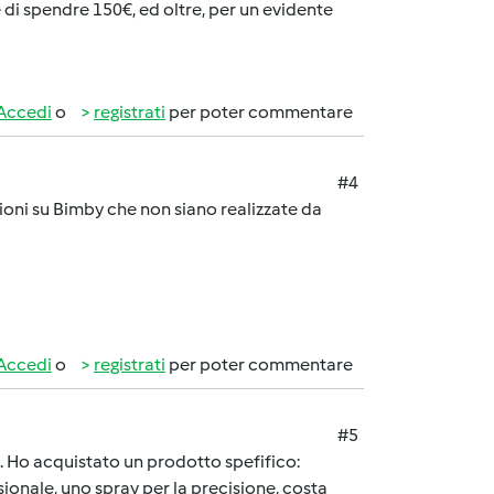
di spendre 150€, ed oltre, per un evidente
Accedi
o
registrati
per poter commentare
#4
ioni su Bimby che non siano realizzate da
Accedi
o
registrati
per poter commentare
#5
. Ho acquistato un prodotto spefifico:
ionale, uno spray per la precisione, costa