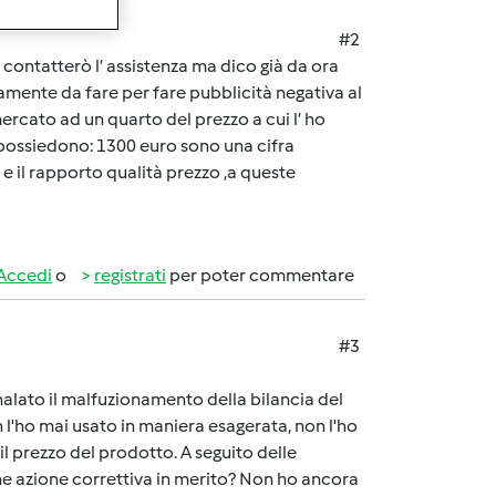
#2
contatterò l’ assistenza ma dico già da ora
amente da fare per fare pubblicità negativa al
ercato ad un quarto del prezzo a cui l’ ho
i possiedono: 1300 euro sono una cifra
 e il rapporto qualità prezzo ,a queste
Accedi
o
registrati
per poter commentare
#3
alato il malfuzionamento della bilancia del
 l'ho mai usato in maniera esagerata, non l'ho
l prezzo del prodotto. A seguito delle
he azione correttiva in merito? Non ho ancora