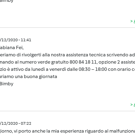
Bimby
1/12/2020 - 11:41
abiana Fei,
geriamo di rivolgerti alla nostra assistenza tecnica scrivendo a
nando al numero verde gratuito 800 84 18 11, opzione 2 assist
vizio è attivo da lunedì a venerdì dalle 08:30 – 18:00 con orario 
guriamo una buona giornata
Bimby
1/12/2020 - 07:22
orno, vi porto anche la mia esperienza riguardo al malfunzion