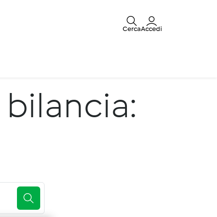
Cerca
Accedi
 bilancia: