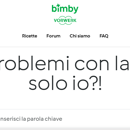
Ricette
Forum
Chi siamo
FAQ
roblemi con la
solo io?!