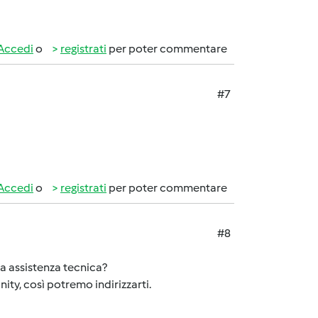
Accedi
o
registrati
per poter commentare
#7
Accedi
o
registrati
per poter commentare
#8
ra assistenza tecnica?
ty, così potremo indirizzarti.