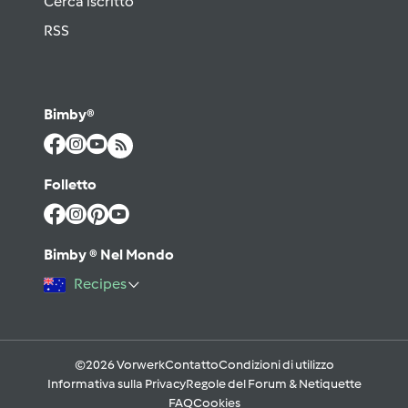
Cerca iscritto
RSS
Bimby®
Folletto
Bimby ® Nel Mondo
Recipes
©2026 Vorwerk
Contatto
Condizioni di utilizzo
Informativa sulla Privacy
Regole del Forum & Netiquette
FAQ
Cookies