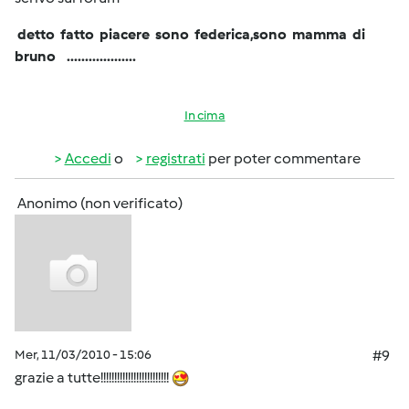
detto fatto piacere sono federica,sono mamma di
bruno ...................
In cima
Accedi
o
registrati
per poter commentare
Anonimo (non verificato)
Mer, 11/03/2010 - 15:06
#9
grazie a tutte!!!!!!!!!!!!!!!!!!!!!!!!!