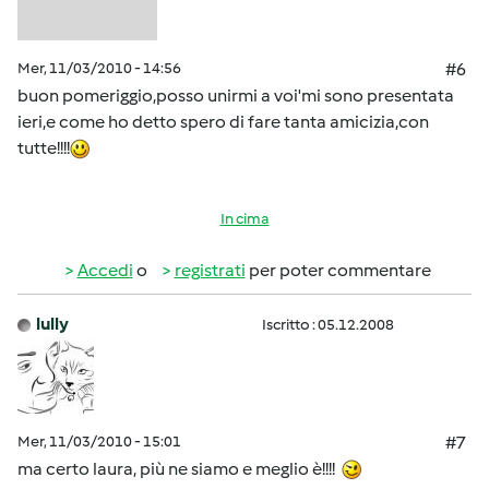
Mer, 11/03/2010 - 14:56
#6
buon pomeriggio,posso unirmi a voi'mi sono presentata
ieri,e come ho detto spero di fare tanta amicizia,con
tutte!!!!
In cima
Accedi
o
registrati
per poter commentare
lully
Iscritto : 05.12.2008
Mer, 11/03/2010 - 15:01
#7
ma certo laura, più ne siamo e meglio è!!!!