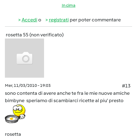
In cima
Accedi
o
registrati
per poter commentare
rosetta 55 (non verificato)
Mer, 11/03/2010 - 19:03
#13
sono contenta di avere anche te fra le mie nuove amiche
bimbyne speriamo di scambiarci ricette al piu' presto
rosetta