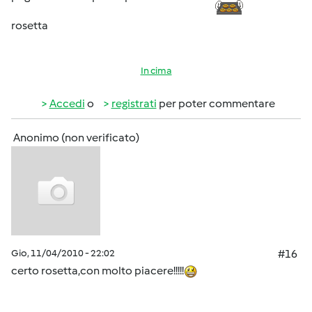
rosetta
In cima
Accedi
o
registrati
per poter commentare
Anonimo (non verificato)
Gio, 11/04/2010 - 22:02
#16
certo rosetta,con molto piacere!!!!!