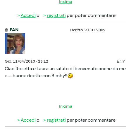
In cima
Accedi
o
registrati
per poter commentare
FAN
Iscritto : 31.01.2009
Gio, 11/04/2010 - 23:12
#17
Ciao Rosetta e Laura un saluto di benvenuto anche da me
e......buone ricette con Bimby!!
In cima
Accedi
o
registrati
per poter commentare