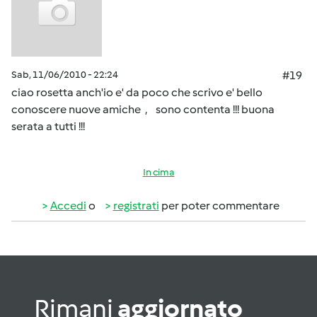
Sab, 11/06/2010 - 22:24
#19
ciao rosetta anch'io e' da poco che scrivo e' bello
conoscere nuove amiche , sono contenta !!! buona
serata a tutti !!!
In cima
Accedi
o
registrati
per poter commentare
Rimani
aggiornato