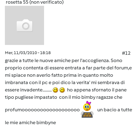
rosetta 55 (non verificato)
Mer, 11/03/2010 - 18:18
#12
grazie a tutte le nuove amiche per l'accoglienza. Sono
proprio contenta di essere entrata a far parte del forum,e
mi spiace non averlo fatto prima in quanto molto
imbranata con il pc e poi dico la verita' mi sembrava di
essere invadente..........
ho appena sfornato il pane
tipo pugliese impastato con il mio bimby ragazze che
profumooooooooooooooooooo
un bacio a tutte
le mie amiche bimbyne