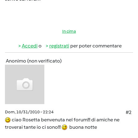
In cima
Accedi
o
registrati
per poter commentare
Anonimo (non verificato)
Dom, 10/31/2010 - 22:24
#2
ciao Rosetta benvenuta nel forum!!! di amiche ne
troverai tante io ci sono!!!
buona notte