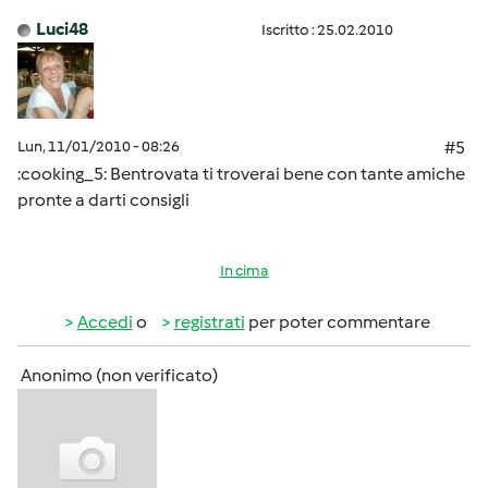
Luci48
Iscritto : 25.02.2010
Lun, 11/01/2010 - 08:26
#5
:cooking_5: Bentrovata ti troverai bene con tante amiche
pronte a darti consigli
In cima
Accedi
o
registrati
per poter commentare
Anonimo (non verificato)