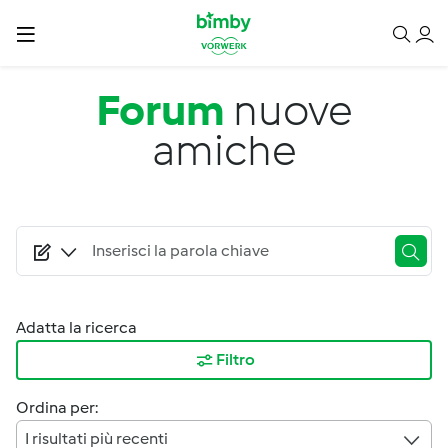
Salta al contenuto principale
Forum
nuove
amiche
Adatta la ricerca
Filtro
Ordina per:
I risultati più recenti