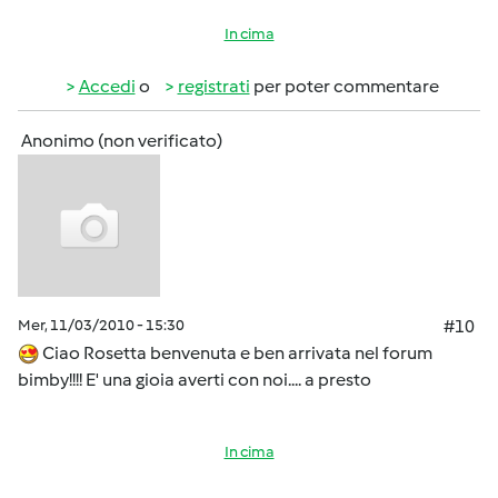
In cima
Accedi
o
registrati
per poter commentare
Anonimo (non verificato)
Mer, 11/03/2010 - 15:30
#10
Ciao Rosetta benvenuta e ben arrivata nel forum
bimby!!!! E' una gioia averti con noi.... a presto
In cima