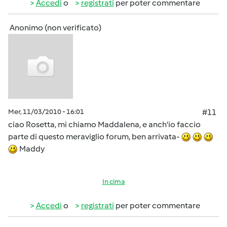
Accedi
o
registrati
per poter commentare
Anonimo (non verificato)
Mer, 11/03/2010 - 16:01
#11
ciao Rosetta, mi chiamo Maddalena, e anch'io faccio
parte di questo meraviglio forum, ben arrivata-
Maddy
In cima
Accedi
o
registrati
per poter commentare