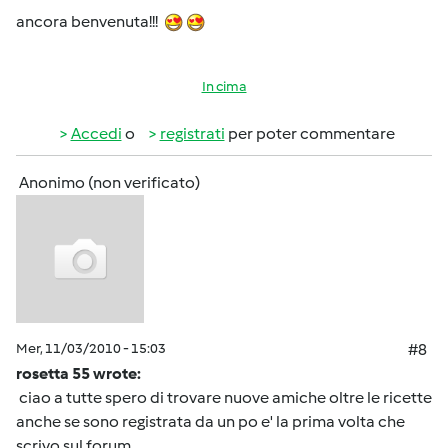
ancora benvenuta!!!
In cima
Accedi
o
registrati
per poter commentare
Anonimo (non verificato)
Mer, 11/03/2010 - 15:03
#8
rosetta 55 wrote:
ciao a tutte spero di trovare nuove amiche oltre le ricette
anche se sono registrata da un po e' la prima volta che
scrivo sul forum