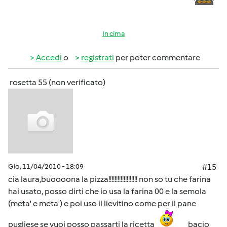
In cima
Accedi
o
registrati
per poter commentare
rosetta 55 (non verificato)
Gio, 11/04/2010 - 18:09
#15
cia laura,buoooona la pizza!!!!!!!!!!!!!!!!!!! non so tu che farina
hai usato, posso dirti che io usa la farina 00 e la semola
(meta' e meta') e poi uso il lievitino come per il pane
pugliese se vuoi posso passarti la ricetta
bacio