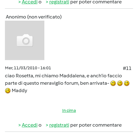
Accedi
o
registrati
per poter commentare
Anonimo (non verificato)
Mer, 11/03/2010 - 16:01
#11
ciao Rosetta, mi chiamo Maddalena, e anch'io faccio
parte di questo meraviglio forum, ben arrivata-
Maddy
In cima
Accedi
o
registrati
per poter commentare