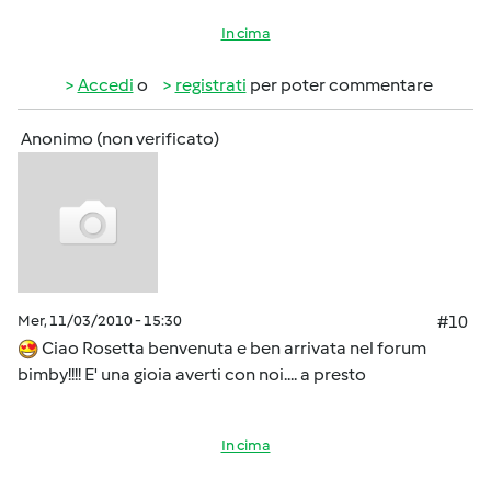
In cima
Accedi
o
registrati
per poter commentare
Anonimo (non verificato)
Mer, 11/03/2010 - 15:30
#10
Ciao Rosetta benvenuta e ben arrivata nel forum
bimby!!!! E' una gioia averti con noi.... a presto
In cima