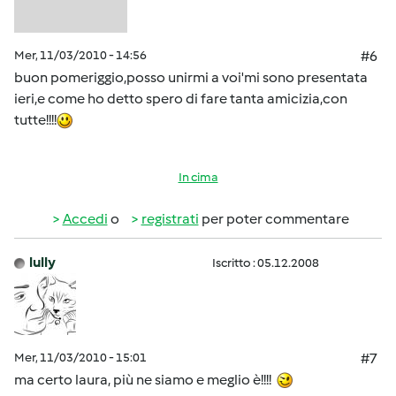
Mer, 11/03/2010 - 14:56
#6
buon pomeriggio,posso unirmi a voi'mi sono presentata
ieri,e come ho detto spero di fare tanta amicizia,con
tutte!!!!
In cima
Accedi
o
registrati
per poter commentare
lully
Iscritto : 05.12.2008
Mer, 11/03/2010 - 15:01
#7
ma certo laura, più ne siamo e meglio è!!!!