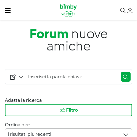
Salta al contenuto principale
Forum
nuove
amiche
Adatta la ricerca
Filtro
Ordina per:
I risultati più recenti