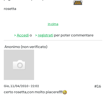
rosetta
In cima
Accedi
o
registrati
per poter commentare
Anonimo (non verificato)
Gio, 11/04/2010 - 22:02
#16
certo rosetta,con molto piacere!!!!!