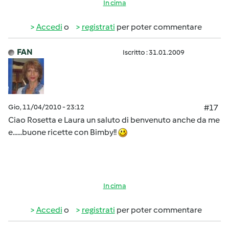
In cima
Accedi
o
registrati
per poter commentare
FAN
Iscritto : 31.01.2009
Gio, 11/04/2010 - 23:12
#17
Ciao Rosetta e Laura un saluto di benvenuto anche da me
e......buone ricette con Bimby!!
In cima
Accedi
o
registrati
per poter commentare