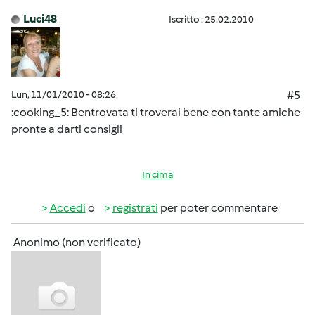
Luci48
Iscritto : 25.02.2010
Lun, 11/01/2010 - 08:26
#5
:cooking_5: Bentrovata ti troverai bene con tante amiche
pronte a darti consigli
In cima
Accedi
o
registrati
per poter commentare
Anonimo (non verificato)