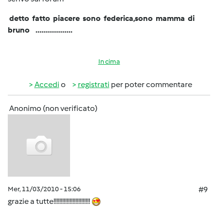
detto fatto piacere sono federica,sono mamma di
bruno ...................
In cima
Accedi
o
registrati
per poter commentare
Anonimo (non verificato)
Mer, 11/03/2010 - 15:06
#9
grazie a tutte!!!!!!!!!!!!!!!!!!!!!!!!!