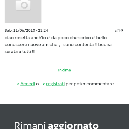
Sab, 11/06/2010 - 22:24
#19
ciao rosetta anch'io e' da poco che scrivo e' bello
conoscere nuove amiche , sono contenta !!! buona
serata a tutti !!!
In cima
Accedi
o
registrati
per poter commentare
Rimani
aggiornato