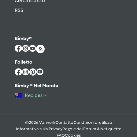
Cerca iscritto
RSS
Bimby®
Folletto
Bimby ® Nel Mondo
Recipes
©2026 Vorwerk
Contatto
Condizioni di utilizzo
Informativa sulla Privacy
Regole del Forum & Netiquette
FAQ
Cookies