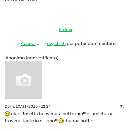
In cima
Accedi
o
registrati
per poter commentare
Anonimo (non verificato)
Dom, 10/31/2010 - 22:24
#2
ciao Rosetta benvenuta nel forum!!! di amiche ne
troverai tante io ci sono!!!
buona notte