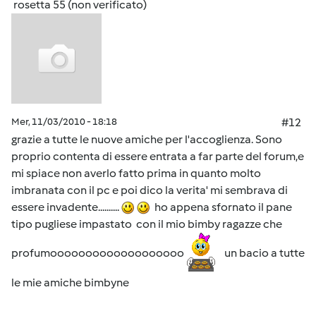
rosetta 55 (non verificato)
Mer, 11/03/2010 - 18:18
#12
grazie a tutte le nuove amiche per l'accoglienza. Sono
proprio contenta di essere entrata a far parte del forum,e
mi spiace non averlo fatto prima in quanto molto
imbranata con il pc e poi dico la verita' mi sembrava di
essere invadente..........
ho appena sfornato il pane
tipo pugliese impastato con il mio bimby ragazze che
profumooooooooooooooooooo
un bacio a tutte
le mie amiche bimbyne