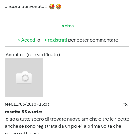
ancora benvenuta!!!
In cima
Accedi
o
registrati
per poter commentare
Anonimo (non verificato)
Mer, 11/03/2010 - 15:03
#8
rosetta 55 wrote:
ciao a tutte spero di trovare nuove amiche oltre le ricette
anche se sono registrata da un po e' la prima volta che
scrivo sul forum