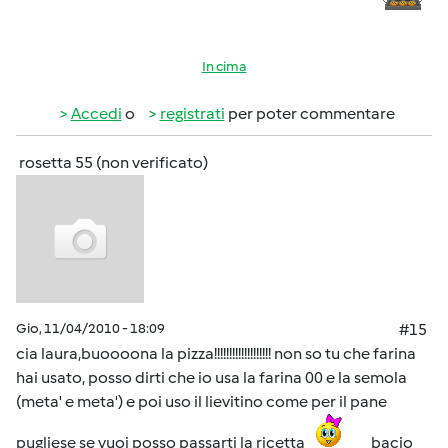
In cima
Accedi
o
registrati
per poter commentare
rosetta 55 (non verificato)
Gio, 11/04/2010 - 18:09
#15
cia laura,buoooona la pizza!!!!!!!!!!!!!!!!!!! non so tu che farina
hai usato, posso dirti che io usa la farina 00 e la semola
(meta' e meta') e poi uso il lievitino come per il pane
pugliese se vuoi posso passarti la ricetta
bacio