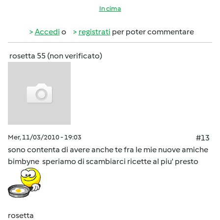
In cima
Accedi
o
registrati
per poter commentare
rosetta 55 (non verificato)
Mer, 11/03/2010 - 19:03
#13
sono contenta di avere anche te fra le mie nuove amiche
bimbyne speriamo di scambiarci ricette al piu' presto
rosetta