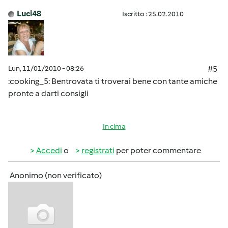
Luci48
Iscritto : 25.02.2010
Lun, 11/01/2010 - 08:26
#5
:cooking_5: Bentrovata ti troverai bene con tante amiche
pronte a darti consigli
In cima
Accedi
o
registrati
per poter commentare
Anonimo (non verificato)