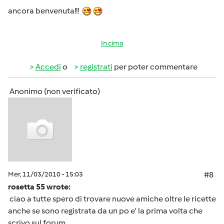
ancora benvenuta!!!
In cima
Accedi
o
registrati
per poter commentare
Anonimo (non verificato)
Mer, 11/03/2010 - 15:03
#8
rosetta 55 wrote:
ciao a tutte spero di trovare nuove amiche oltre le ricette
anche se sono registrata da un po e' la prima volta che
scrivo sul forum