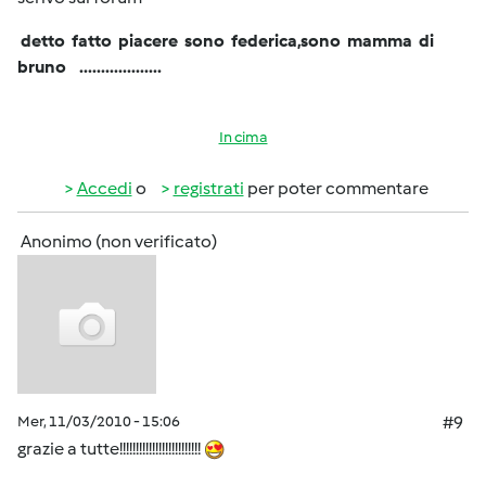
detto fatto piacere sono federica,sono mamma di
bruno ...................
In cima
Accedi
o
registrati
per poter commentare
Anonimo (non verificato)
Mer, 11/03/2010 - 15:06
#9
grazie a tutte!!!!!!!!!!!!!!!!!!!!!!!!!