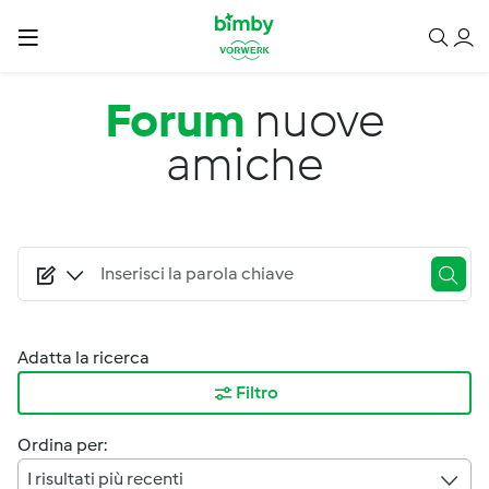
Salta al contenuto principale
Forum
nuove
amiche
Adatta la ricerca
Filtro
Ordina per:
I risultati più recenti