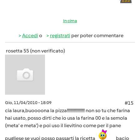
In cima
Accedi
o
registrati
per poter commentare
rosetta 55 (non verificato)
Gio, 11/04/2010 - 18:09
#15
cia laura,buoooona la pizza!!!!!!!!!!!!!!!!!!! non so tu che farina
hai usato, posso dirti che io usa la farina 00 e la semola
(meta' e meta') e poi uso il lievitino come per il pane
pugliese se vuoi posso passarti la ricetta
bacio