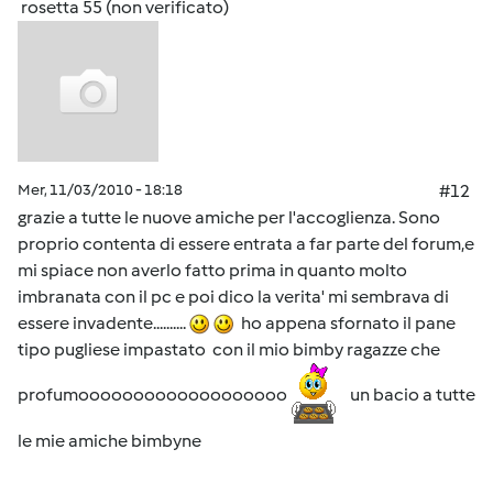
rosetta 55 (non verificato)
Mer, 11/03/2010 - 18:18
#12
grazie a tutte le nuove amiche per l'accoglienza. Sono
proprio contenta di essere entrata a far parte del forum,e
mi spiace non averlo fatto prima in quanto molto
imbranata con il pc e poi dico la verita' mi sembrava di
essere invadente..........
ho appena sfornato il pane
tipo pugliese impastato con il mio bimby ragazze che
profumooooooooooooooooooo
un bacio a tutte
le mie amiche bimbyne