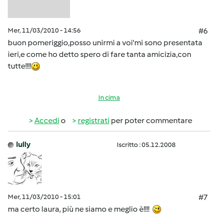
Mer, 11/03/2010 - 14:56
#6
buon pomeriggio,posso unirmi a voi'mi sono presentata
ieri,e come ho detto spero di fare tanta amicizia,con
tutte!!!!
In cima
Accedi
o
registrati
per poter commentare
lully
Iscritto : 05.12.2008
Mer, 11/03/2010 - 15:01
#7
ma certo laura, più ne siamo e meglio è!!!!