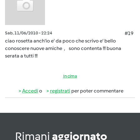
Sab, 11/06/2010 - 22:24
#19
ciao rosetta anch'io e' da poco che scrivo e' bello
conoscere nuove amiche , sono contenta !!! buona
serata a tutti !!!
In cima
Accedi
o
registrati
per poter commentare
Rimani
aggiornato