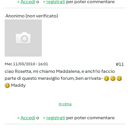
Accedi
o
registrati
per poter commentare
Anonimo (non verificato)
Mer, 11/03/2010 - 16:01
#11
ciao Rosetta, mi chiamo Maddalena, e anch'io faccio
parte di questo meraviglio forum, ben arrivata-
Maddy
In cima
Accedi
o
registrati
per poter commentare