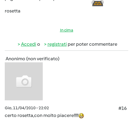
rosetta
In cima
Accedi
o
registrati
per poter commentare
Anonimo (non verificato)
Gio, 11/04/2010 - 22:02
#16
certo rosetta,con molto piacere!!!!!