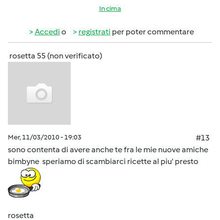
In cima
Accedi
o
registrati
per poter commentare
rosetta 55 (non verificato)
Mer, 11/03/2010 - 19:03
#13
sono contenta di avere anche te fra le mie nuove amiche
bimbyne speriamo di scambiarci ricette al piu' presto
rosetta