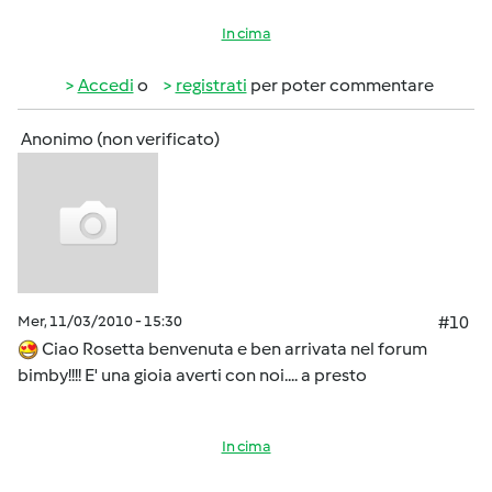
In cima
Accedi
o
registrati
per poter commentare
Anonimo (non verificato)
Mer, 11/03/2010 - 15:30
#10
Ciao Rosetta benvenuta e ben arrivata nel forum
bimby!!!! E' una gioia averti con noi.... a presto
In cima