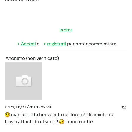
In cima
Accedi
o
registrati
per poter commentare
Anonimo (non verificato)
Dom, 10/31/2010 - 22:24
#2
ciao Rosetta benvenuta nel forum!!! di amiche ne
troverai tante io ci sono!!!
buona notte