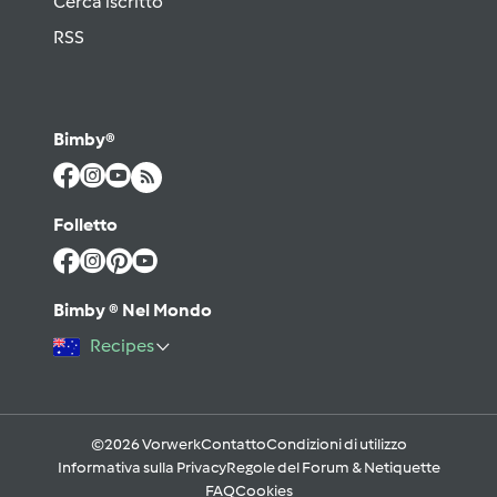
Cerca iscritto
RSS
Bimby®
Folletto
Bimby ® Nel Mondo
Recipes
©2026 Vorwerk
Contatto
Condizioni di utilizzo
Informativa sulla Privacy
Regole del Forum & Netiquette
FAQ
Cookies