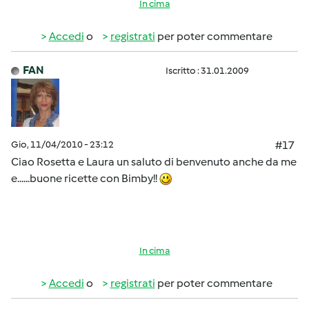
In cima
Accedi
o
registrati
per poter commentare
FAN
Iscritto : 31.01.2009
Gio, 11/04/2010 - 23:12
#17
Ciao Rosetta e Laura un saluto di benvenuto anche da me
e......buone ricette con Bimby!!
In cima
Accedi
o
registrati
per poter commentare