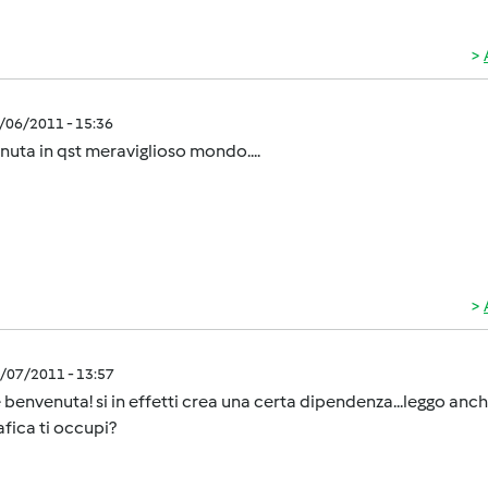
1/06/2011 - 15:36
uta in qst meraviglioso mondo....
1/07/2011 - 13:57
 benvenuta! si in effetti crea una certa dipendenza...leggo anch
fica ti occupi?