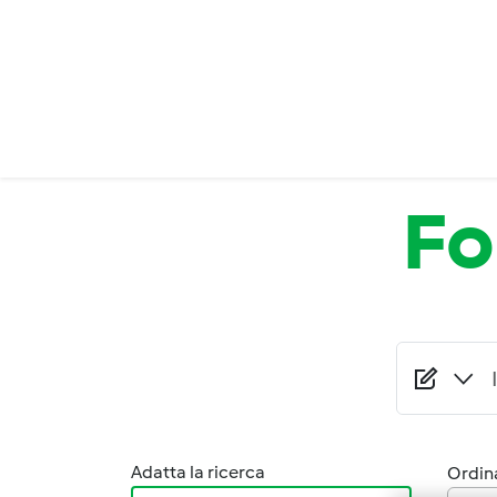
Salta al contenuto principale
F
Adatta la ricerca
Ordina