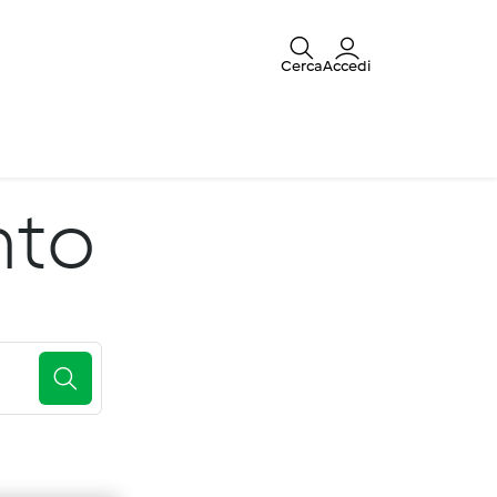
Cerca
Accedi
nto