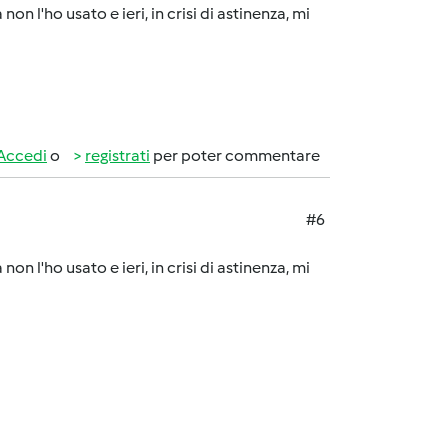
n l'ho usato e ieri, in crisi di astinenza, mi
Accedi
o
registrati
per poter commentare
#6
n l'ho usato e ieri, in crisi di astinenza, mi