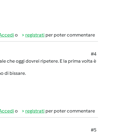
Accedi
o
registrati
per poter commentare
#4
ale che oggi dovrei ripetere. E la prima volta è
 di bissare.
Accedi
o
registrati
per poter commentare
#5