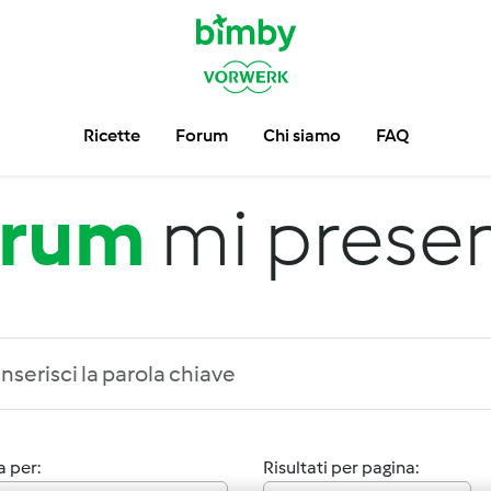
Ricette
Forum
Chi siamo
FAQ
orum
mi prese
 per:
Risultati per pagina: