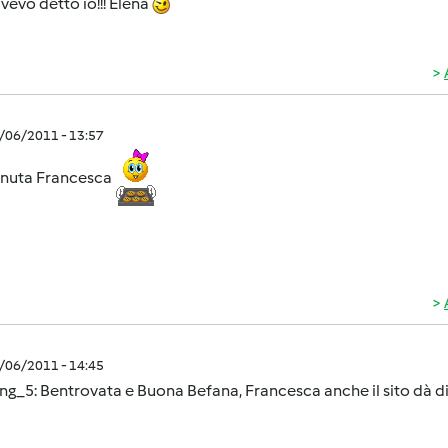
vevo detto io!!! Elena
1/06/2011 - 13:57
nuta Francesca
1/06/2011 - 14:45
ng_5: Bentrovata e Buona Befana, Francesca anche il sito dà d