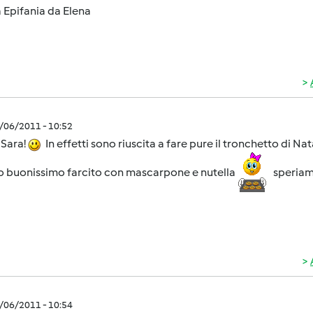
 Epifania da Elena
1/06/2011 - 10:52
 Sara!
In effetti sono riuscita a fare pure il tronchetto di Nat
o buonissimo farcito con mascarpone e nutella
speriamo
1/06/2011 - 10:54