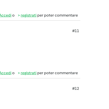
Accedi
o
registrati
per poter commentare
#11
Accedi
o
registrati
per poter commentare
#12