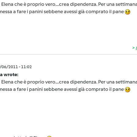
 Elena che è proprio vero....crea dipendenza. Per una settimana no
essa a fare i panini sebbene avessi già comprato il pane
1/06/2011 - 11:02
la wrote:
 Elena che è proprio vero....crea dipendenza. Per una settimana no
essa a fare i panini sebbene avessi già comprato il pane