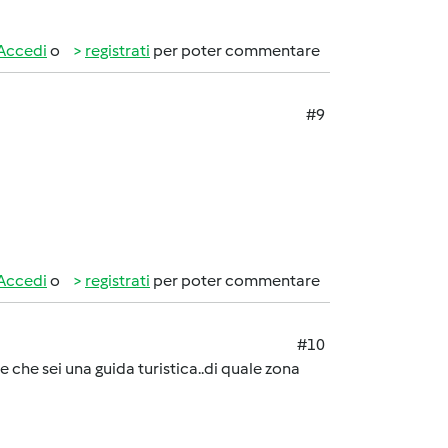
Accedi
o
registrati
per poter commentare
#9
Accedi
o
registrati
per poter commentare
#10
e che sei una guida turistica..di quale zona