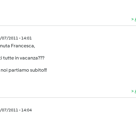
1/07/2011 - 14:01
nuta Francesca,
ti tutte in vacanza???
noi partiamo subito!!!
1/07/2011 - 14:04