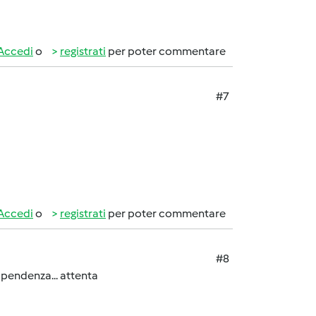
Accedi
o
registrati
per poter commentare
#7
Accedi
o
registrati
per poter commentare
#8
ipendenza... attenta