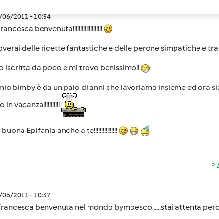
1/06/2011 - 10:34
ancesca benvenuta!!!!!!!!!!!!!!!!!!!!
overai delle ricette fantastiche e delle perone simpatiche e tr
o iscritta da poco e mi trovo benissimo!!
l mio bimby è da un paio di anni che lavoriamo insieme ed ora s
 in vacanza!!!!!!!!!!!
buona Epifania anche a te!!!!!!!!!!!!!!!!
1/06/2011 - 10:37
Francesca benvenuta nel mondo bymbesco......stai attenta per