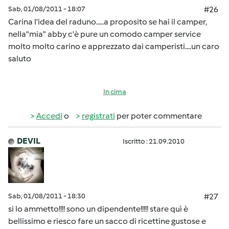
Sab, 01/08/2011 - 18:07
#26
Carina l'idea del raduno.....a proposito se hai il camper,
nella"mia" abby c'è pure un comodo camper service
molto molto carino e apprezzato dai camperisti....un caro
saluto
In cima
Accedi
o
registrati
per poter commentare
DEVIL
Iscritto : 21.09.2010
Sab, 01/08/2011 - 18:30
#27
si lo ammetto!!!! sono un dipendente!!!!! stare quì è
bellissimo e riesco fare un sacco di ricettine gustose e