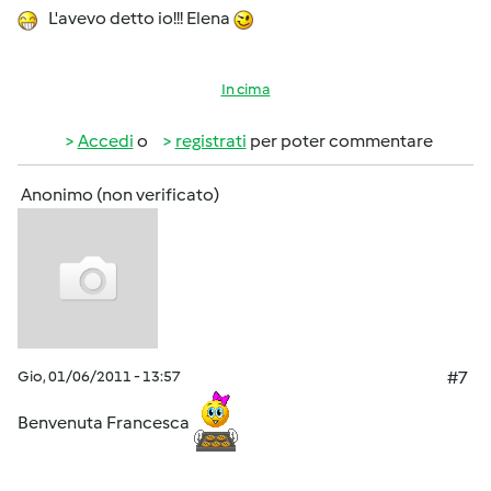
L'avevo detto io!!! Elena
In cima
Accedi
o
registrati
per poter commentare
Anonimo (non verificato)
Gio, 01/06/2011 - 13:57
#7
Benvenuta Francesca