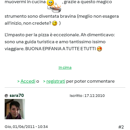
muovermi in cucina
, grazie a questo magico
strumento sono diventata bravina (meglio non esagera
all'inizio, non credete?
)
L'impasto per la pizza è eccezionale. Ah dimenticavo:
sono una guida turistica e amo tantissimo issimo
viaggiare. BUONA EPIFANIA A TUTTE E TUTTI
In cima
Accedi
o
registrati
per poter commentare
sara70
Iscritto : 17.12.2010
Gio, 01/06/2011 - 10:34
#2