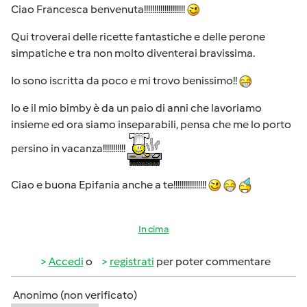
Ciao Francesca benvenuta!!!!!!!!!!!!!!!!!!!!
Qui troverai delle ricette fantastiche e delle perone
simpatiche e tra non molto diventerai bravissima.
Io sono iscritta da poco e mi trovo benissimo!!
Io e il mio bimby è da un paio di anni che lavoriamo
insieme ed ora siamo inseparabili, pensa che me lo porto
persino in vacanza!!!!!!!!!!!
Ciao e buona Epifania anche a te!!!!!!!!!!!!!!!!
In cima
Accedi
o
registrati
per poter commentare
Anonimo (non verificato)