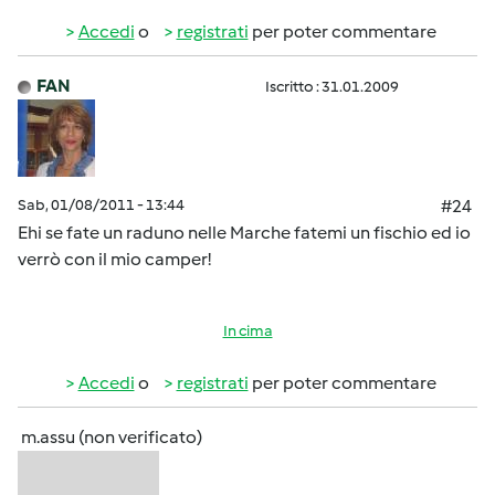
Accedi
o
registrati
per poter commentare
FAN
Iscritto : 31.01.2009
Sab, 01/08/2011 - 13:44
#24
Ehi se fate un raduno nelle Marche fatemi un fischio ed io
verrò con il mio camper!
In cima
Accedi
o
registrati
per poter commentare
m.assu (non verificato)