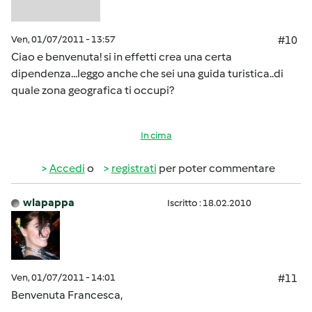
Ven, 01/07/2011 - 13:57
#10
Ciao e benvenuta! si in effetti crea una certa
dipendenza...leggo anche che sei una guida turistica..di
quale zona geografica ti occupi?
In cima
Accedi
o
registrati
per poter commentare
wlapappa
Iscritto : 18.02.2010
Ven, 01/07/2011 - 14:01
#11
Benvenuta Francesca,