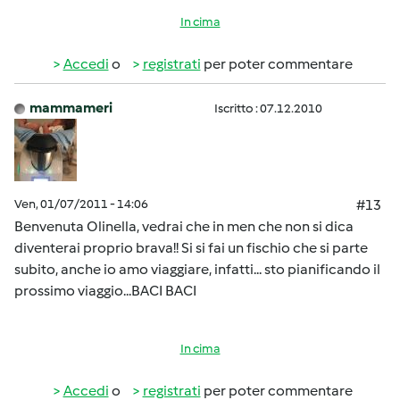
In cima
Accedi
o
registrati
per poter commentare
mammameri
Iscritto : 07.12.2010
Ven, 01/07/2011 - 14:06
#13
Benvenuta Olinella, vedrai che in men che non si dica
diventerai proprio brava!! Si si fai un fischio che si parte
subito, anche io amo viaggiare, infatti... sto pianificando il
prossimo viaggio...BACI BACI
In cima
Accedi
o
registrati
per poter commentare