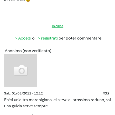
In cima
Accedi
o
registrati
per poter commentare
Anonimo (non verificato)
Sab, 01/08/2011 - 12:12
#23
Eh! si un'altra marchigiana, ci serve al prossimo raduno, sai
una guida serve sempre.