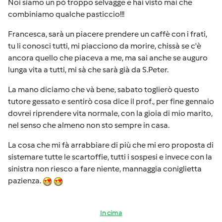
Noi siamo un pò troppo selvagge e hai visto mai che
combiniamo qualche pasticcio!!!
Francesca, sarà un piacere prendere un caffè con i frati,
tu li conosci tutti, mi piacciono da morire, chissà se c'è
ancora quello che piaceva a me, ma sai anche se auguro
lunga vita a tutti, mi sà che sarà già da S.Peter.
La mano diciamo che và bene, sabato toglierò questo
tutore gessato e sentirò cosa dice il prof., per fine gennaio
dovrei riprendere vita normale, con la gioia di mio marito,
nel senso che almeno non sto sempre in casa.
La cosa che mi fà arrabbiare di più che mi ero proposta di
sistemare tutte le scartoffie, tutti i sospesi e invece con la
sinistra non riesco a fare niente, mannaggia coniglietta
pazienza.
In cima