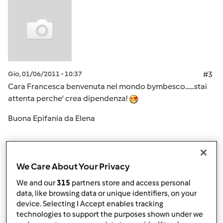
Gio, 01/06/2011 - 10:37
#3
Cara Francesca benvenuta nel mondo bymbesco......stai
attenta perche' crea dipendenza!
Buona Epifania da Elena
In cima
We Care About Your Privacy
Accedi
o
registrati
per poter commentare
We and our
315
partners store and access personal
data, like browsing data or unique identifiers, on your
Anonimo (non verificato)
device. Selecting I Accept enables tracking
technologies to support the purposes shown under we