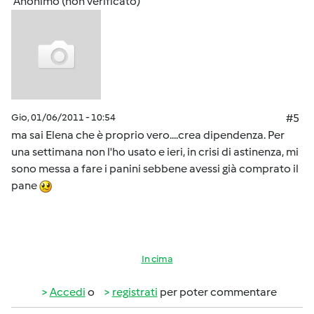
Anonimo (non verificato)
Gio, 01/06/2011 - 10:54
#5
ma sai Elena che è proprio vero....crea dipendenza. Per
una settimana non l'ho usato e ieri, in crisi di astinenza, mi
sono messa a fare i panini sebbene avessi già comprato il
pane
In cima
Accedi
o
registrati
per poter commentare