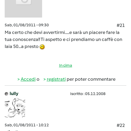
Sab, 01/08/2011 - 09:30
#21
Ma certo che devi avvertirmi.....e sarà un piacere fare la
tua conoscenza!! Ti aspetto e ci prendiamo un caffè con
Iaia 50...a presto
In cima
Accedi
o
registrati
per poter commentare
lully
Iscritto : 05.12.2008
Sab, 01/08/2011 - 10:12
#22