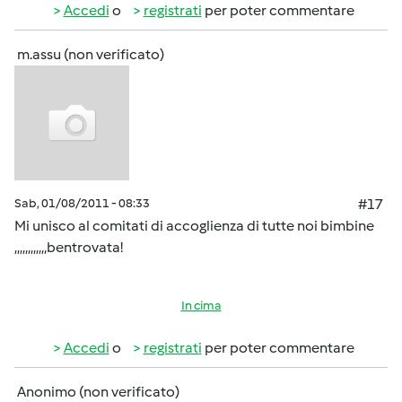
Accedi
o
registrati
per poter commentare
m.assu (non verificato)
Sab, 01/08/2011 - 08:33
#17
Mi unisco al comitati di accoglienza di tutte noi bimbine
,,,,,,,,,,,,bentrovata!
In cima
Accedi
o
registrati
per poter commentare
Anonimo (non verificato)