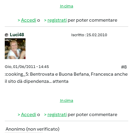
In cima
Accedi
o
registrati
per poter commentare
Luci48
Iscritto : 25.02.2010
Gio, 01/06/2011 - 14:45
#8
:cooking_5: Bentrovata e Buona Befana, Francesca anche
il sito dà dipendenza... attenta
In cima
Accedi
o
registrati
per poter commentare
Anonimo (non verificato)