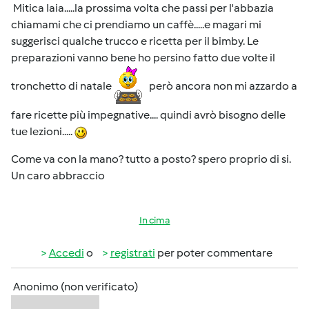
Mitica Iaia.....la prossima volta che passi per l'abbazia
chiamami che ci prendiamo un caffè.....e magari mi
suggerisci qualche trucco e ricetta per il bimby. Le
preparazioni vanno bene ho persino fatto due volte il
tronchetto di natale
però ancora non mi azzardo a
fare ricette più impegnative.... quindi avrò bisogno delle
tue lezioni.....
Come va con la mano? tutto a posto? spero proprio di si.
Un caro abbraccio
In cima
Accedi
o
registrati
per poter commentare
Anonimo (non verificato)