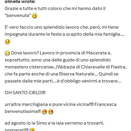
olinella wrote:
Grazie a tutte e tutti coloro che mi hanno dato il
"benvenuta"
E' vero faccio uno splendido lavoro che, però, mi tiene
impegnata durante le feste a scapito della mia famiglia.....
Dove lavoro? Lavoro in provincia di Macerata e,
soprattutto, sono una delle guide di uno splendido
monastero cistercense...l'Abbazia di Chiaravalle di Fiastra,
che fa parte anche di una Riserva Naturale.... Quindi se
passate dalle mie parti.....è d'obbligo venirmi a trovare....
OH SANTO CIELO!!!!
un'altra marchigiana e pure vicina vicina!!!!! Francesca
benvenutissima!!!
ad agosto io la Simo e la iaia verremo a trovarti,
preparati!!!!