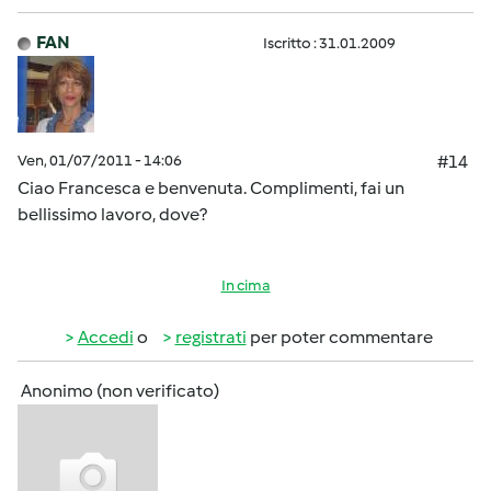
FAN
Iscritto : 31.01.2009
Ven, 01/07/2011 - 14:06
#14
Ciao Francesca e benvenuta. Complimenti, fai un
bellissimo lavoro, dove?
In cima
Accedi
o
registrati
per poter commentare
Anonimo (non verificato)