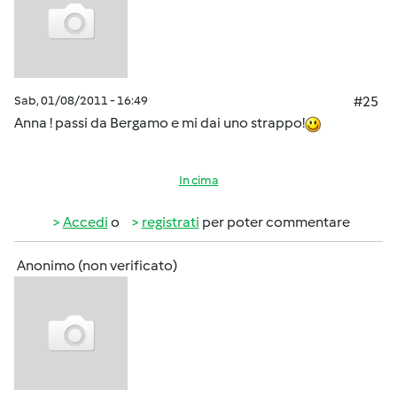
Sab, 01/08/2011 - 16:49
#25
Anna ! passi da Bergamo e mi dai uno strappo!
In cima
Accedi
o
registrati
per poter commentare
Anonimo (non verificato)