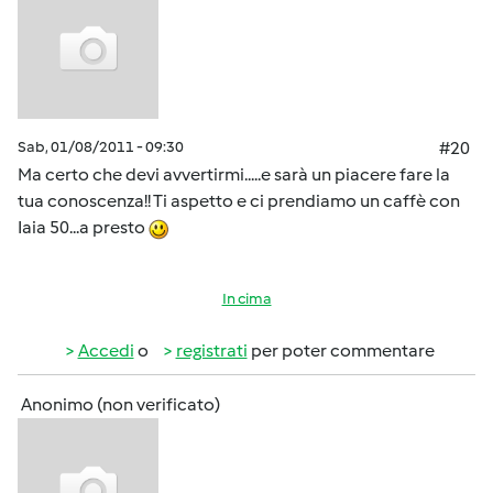
Sab, 01/08/2011 - 09:30
#20
Ma certo che devi avvertirmi.....e sarà un piacere fare la
tua conoscenza!! Ti aspetto e ci prendiamo un caffè con
Iaia 50...a presto
In cima
Accedi
o
registrati
per poter commentare
Anonimo (non verificato)