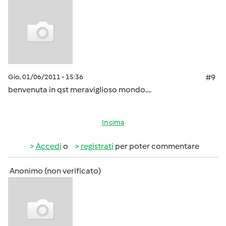
Gio, 01/06/2011 - 15:36
#9
benvenuta in qst meraviglioso mondo....
In cima
Accedi
o
registrati
per poter commentare
Anonimo (non verificato)