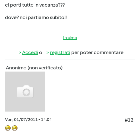
ci porti tutte in vacanza???
dove? noi partiamo subito!!!
In cima
Accedi
o
registrati
per poter commentare
Anonimo (non verificato)
Ven, 01/07/2011 - 14:04
#12