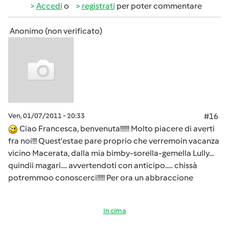
Accedi
o
registrati
per poter commentare
Anonimo (non verificato)
Ven, 01/07/2011 - 20:33
#16
Ciao Francesca, benvenuta!!!!!! Molto piacere di averti
fra noi!!! Quest'estae pare proprio che verremoin vacanza
vicino Macerata, dalla mia bimby-sorella-gemella Lully...
quindii magari.... avvertendoti con anticipo..... chissà
potremmoo conoscerci!!!!! Per ora un abbraccione
In cima