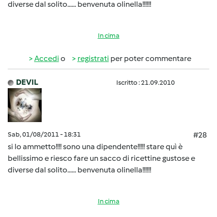
diverse dal solito...... benvenuta olinella!!!!!!
In cima
Accedi
o
registrati
per poter commentare
DEVIL
Iscritto : 21.09.2010
Sab, 01/08/2011 - 18:31
#28
si lo ammetto!!!! sono una dipendente!!!!! stare quì è
bellissimo e riesco fare un sacco di ricettine gustose e
diverse dal solito...... benvenuta olinella!!!!!!
In cima