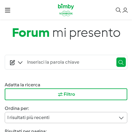
Salta al contenuto principale
Forum
mi presento
Adatta la ricerca
Filtro
Ordina per:
I risultati più recenti
Risultati per pagina: