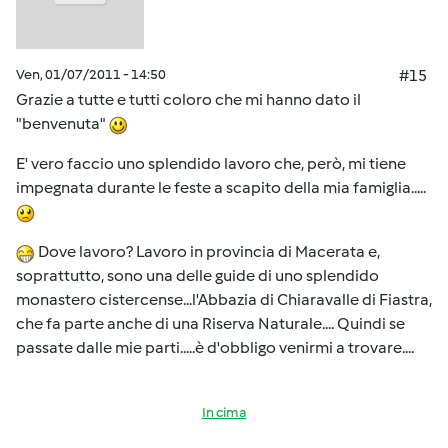
Ven, 01/07/2011 - 14:50
#15
Grazie a tutte e tutti coloro che mi hanno dato il
"benvenuta"
E' vero faccio uno splendido lavoro che, però, mi tiene
impegnata durante le feste a scapito della mia famiglia.....
Dove lavoro? Lavoro in provincia di Macerata e,
soprattutto, sono una delle guide di uno splendido
monastero cistercense...l'Abbazia di Chiaravalle di Fiastra,
che fa parte anche di una Riserva Naturale.... Quindi se
passate dalle mie parti.....è d'obbligo venirmi a trovare....
In cima