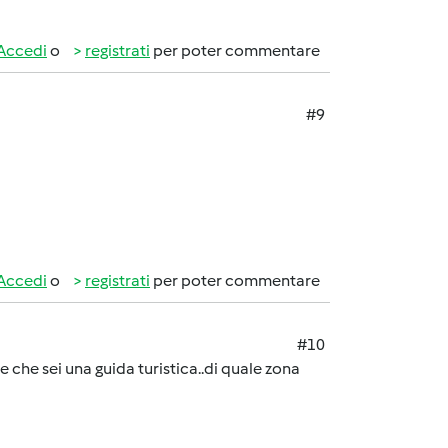
Accedi
o
registrati
per poter commentare
#9
Accedi
o
registrati
per poter commentare
#10
e che sei una guida turistica..di quale zona