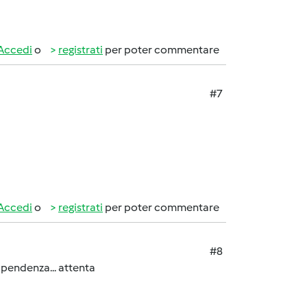
Accedi
o
registrati
per poter commentare
#7
Accedi
o
registrati
per poter commentare
#8
ipendenza... attenta