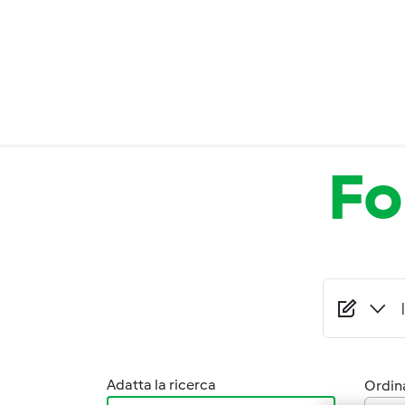
Salta al contenuto principale
F
Adatta la ricerca
Ordina