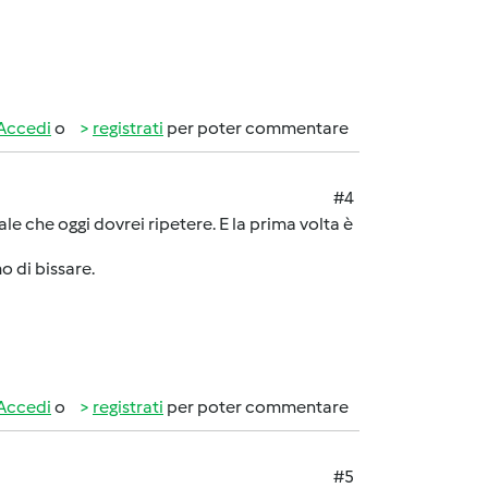
Accedi
o
registrati
per poter commentare
#4
ale che oggi dovrei ripetere. E la prima volta è
 di bissare.
Accedi
o
registrati
per poter commentare
#5