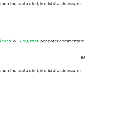
n l'ho usato e ieri, in crisi di astinenza, mi
Accedi
o
registrati
per poter commentare
#6
n l'ho usato e ieri, in crisi di astinenza, mi