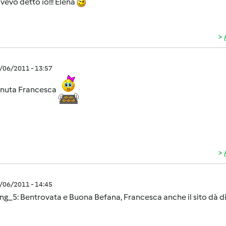
vevo detto io!!! Elena
1/06/2011 - 13:57
nuta Francesca
1/06/2011 - 14:45
ng_5: Bentrovata e Buona Befana, Francesca anche il sito dà d