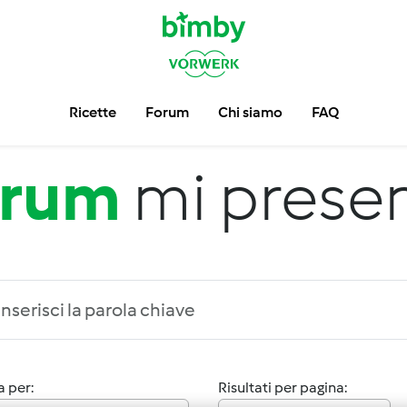
Ricette
Forum
Chi siamo
FAQ
orum
mi prese
 per:
Risultati per pagina: