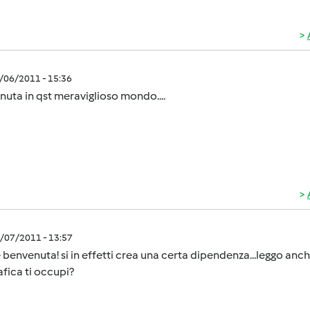
1/06/2011 - 15:36
uta in qst meraviglioso mondo....
1/07/2011 - 13:57
 benvenuta! si in effetti crea una certa dipendenza...leggo anch
fica ti occupi?