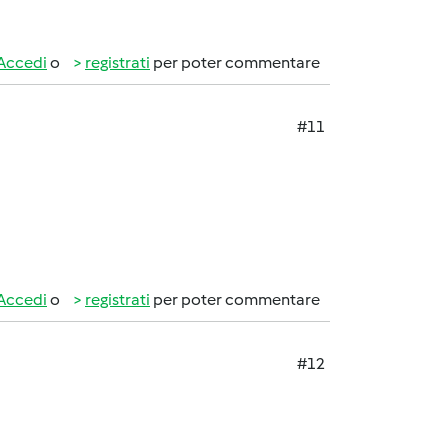
Accedi
o
registrati
per poter commentare
#11
Accedi
o
registrati
per poter commentare
#12