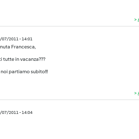
1/07/2011 - 14:01
nuta Francesca,
ti tutte in vacanza???
noi partiamo subito!!!
1/07/2011 - 14:04