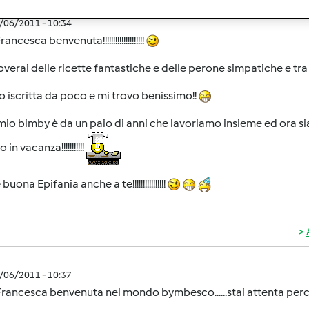
1/06/2011 - 10:34
ancesca benvenuta!!!!!!!!!!!!!!!!!!!!
overai delle ricette fantastiche e delle perone simpatiche e tr
o iscritta da poco e mi trovo benissimo!!
l mio bimby è da un paio di anni che lavoriamo insieme ed ora s
 in vacanza!!!!!!!!!!!
buona Epifania anche a te!!!!!!!!!!!!!!!!
1/06/2011 - 10:37
Francesca benvenuta nel mondo bymbesco......stai attenta per