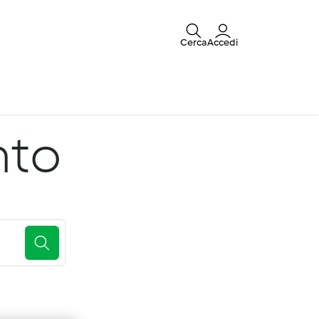
Cerca
Accedi
nto