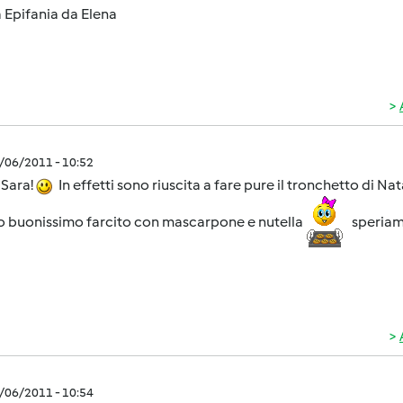
 Epifania da Elena
1/06/2011 - 10:52
 Sara!
In effetti sono riuscita a fare pure il tronchetto di Nat
o buonissimo farcito con mascarpone e nutella
speriamo
1/06/2011 - 10:54