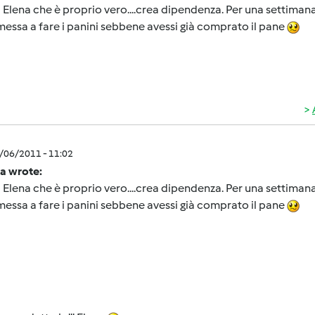
 Elena che è proprio vero....crea dipendenza. Per una settimana no
essa a fare i panini sebbene avessi già comprato il pane
1/06/2011 - 11:02
la wrote:
 Elena che è proprio vero....crea dipendenza. Per una settimana no
essa a fare i panini sebbene avessi già comprato il pane