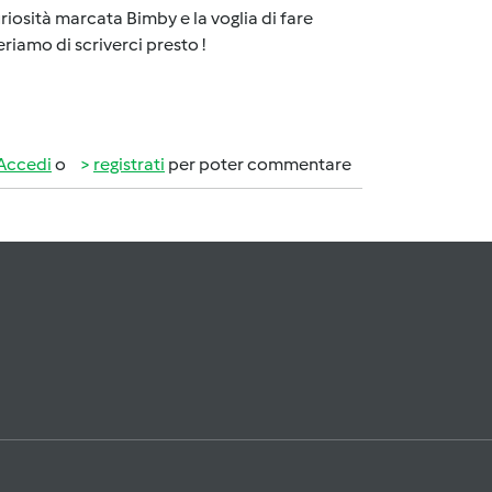
riosità marcata Bimby e la voglia di fare
eriamo di scriverci presto !
Accedi
o
registrati
per poter commentare