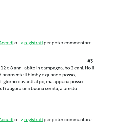
Accedi
o
registrati
per poter commentare
#3
2 e 8 anni, abito in campagna, ho 2 cani. Ho il
idianamente il bimby e quando posso,
o il giorno davanti al pc, ma appena posso
. Ti auguro una buona serata, a presto
Accedi
o
registrati
per poter commentare