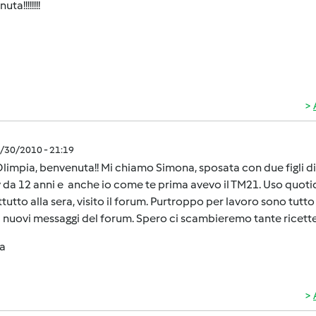
ta!!!!!!!!
3/30/2010 - 21:19
limpia, benvenuta!! Mi chiamo Simona, sposata con due figli di 1
 da 12 anni e anche io come te prima avevo il TM21. Uso quot
tutto alla sera, visito il forum. Purtroppo per lavoro sono tutt
i nuovi messaggi del forum. Spero ci scambieremo tante ricette
a