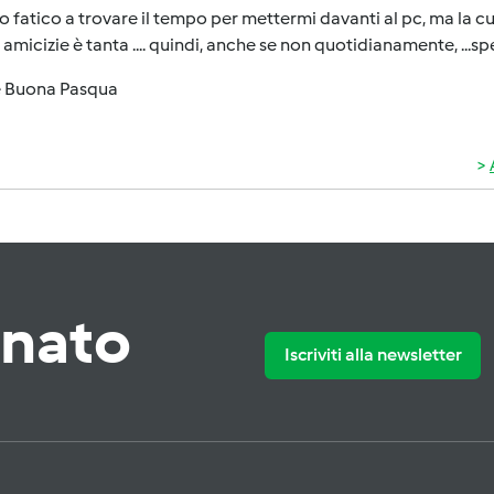
o fatico a trovare il tempo per mettermi davanti al pc, ma la cu
amicizie è tanta .... quindi, anche se non quotidianamente, ...sp
e Buona Pasqua
rnato
Iscriviti alla newsletter