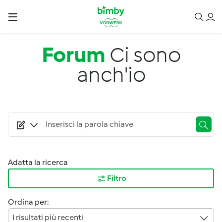
Salta al contenuto principale
Forum
Ci sono
anch'io
Adatta la ricerca
Filtro
Ordina per:
I risultati più recenti