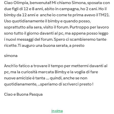
Ciao Olimpia, benvenuta!! Mi chiamo Simona, sposata con
due figli di 12 e 8 anni, abito in campagna, ho 2 cani. Ho il
bimby da 12 anni e anche io come te prima avevo il TM21.
Uso quotidianamente il bimby e quando posso,
soprattutto alla sera, visito il forum. Purtroppo per lavoro
sono tutto il giorno davanti al pc, ma appena posso leggo
i nuovi messaggi del forum. Spero ci scambieremo tante
ricette. Ti auguro una buona serata, a presto
simona
Anch'io fatico a trovare il tempo per mettermi davanti al
pc, ma la curiosità marcata Bimby e la voglia di fare
nuove amicizie è tanta .... quindi, anche se non
quotidianamente, ...speriamo di scriverci presto !
Ciao e Buona Pasqua
In cima