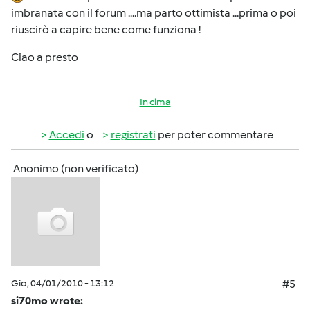
imbranata con il forum ....ma parto ottimista ...prima o poi
riuscirò a capire bene come funziona !
Ciao a presto
In cima
Accedi
o
registrati
per poter commentare
Anonimo (non verificato)
Gio, 04/01/2010 - 13:12
#5
si70mo wrote: