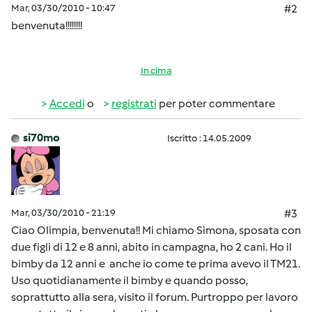
Mar, 03/30/2010 - 10:47
#2
benvenuta!!!!!!!!
In cima
Accedi
o
registrati
per poter commentare
si70mo
Iscritto : 14.05.2009
Mar, 03/30/2010 - 21:19
#3
Ciao Olimpia, benvenuta!! Mi chiamo Simona, sposata con
due figli di 12 e 8 anni, abito in campagna, ho 2 cani. Ho il
bimby da 12 anni e anche io come te prima avevo il TM21.
Uso quotidianamente il bimby e quando posso,
soprattutto alla sera, visito il forum. Purtroppo per lavoro