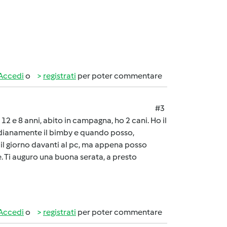
Accedi
o
registrati
per poter commentare
#3
2 e 8 anni, abito in campagna, ho 2 cani. Ho il
idianamente il bimby e quando posso,
o il giorno davanti al pc, ma appena posso
. Ti auguro una buona serata, a presto
Accedi
o
registrati
per poter commentare