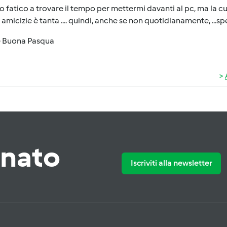
o fatico a trovare il tempo per mettermi davanti al pc, ma la cu
amicizie è tanta .... quindi, anche se non quotidianamente, ...sp
e Buona Pasqua
rnato
Iscriviti alla newsletter