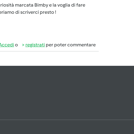
riosità marcata Bimby e la voglia di fare
eriamo di scriverci presto !
Accedi
o
registrati
per poter commentare