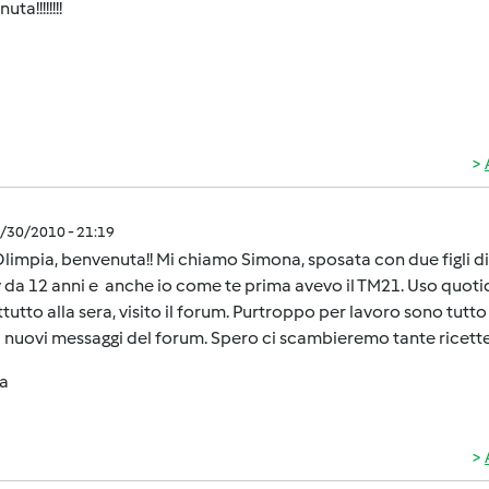
ta!!!!!!!!
3/30/2010 - 21:19
limpia, benvenuta!! Mi chiamo Simona, sposata con due figli di 1
 da 12 anni e anche io come te prima avevo il TM21. Uso quot
tutto alla sera, visito il forum. Purtroppo per lavoro sono tutt
i nuovi messaggi del forum. Spero ci scambieremo tante ricette
a