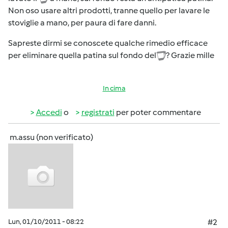
Non oso usare altri prodotti, tranne quello per lavare le
stoviglie a mano, per paura di fare danni.
Sapreste dirmi se conoscete qualche rimedio efficace
per eliminare quella patina sul fondo del
? Grazie mille
In cima
Accedi
o
registrati
per poter commentare
m.assu (non verificato)
Lun, 01/10/2011 - 08:22
#2