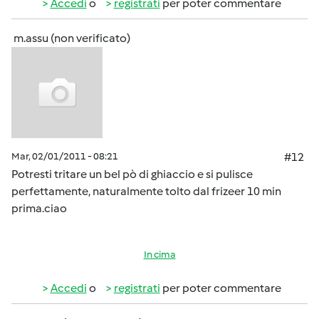
Accedi
o
registrati
per poter commentare
m.assu (non verificato)
Mar, 02/01/2011 - 08:21
#12
Potresti tritare un bel pò di ghiaccio e si pulisce
perfettamente, naturalmente tolto dal frizeer 10 min
prima.ciao
In cima
Accedi
o
registrati
per poter commentare