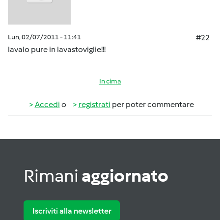
Lun, 02/07/2011 - 11:41
#22
lavalo pure in lavastoviglie!!!
In cima
Accedi
o
registrati
per poter commentare
Rimani
aggiornato
Iscriviti alla newsletter