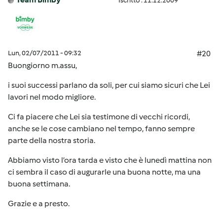
Iscritto : 11.12.2009
Lun, 02/07/2011 - 09:32
#20
Buongiorno m.assu,
i suoi successi parlano da soli, per cui siamo sicuri che Lei
lavori nel modo migliore.
Ci fa piacere che Lei sia testimone di vecchi ricordi,
anche se le cose cambiano nel tempo, fanno sempre
parte della nostra storia.
Abbiamo visto l’ora tarda e visto che è lunedì mattina non
ci sembra il caso di augurarle una buona notte, ma una
buona settimana.
Grazie e a presto.