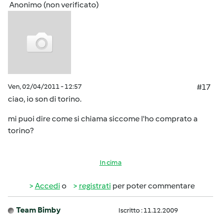
Anonimo (non verificato)
Ven, 02/04/2011 - 12:57
#17
ciao, io son di torino.
mi puoi dire come si chiama siccome l'ho comprato a
torino?
In cima
Accedi
o
registrati
per poter commentare
Team Bimby
Iscritto : 11.12.2009