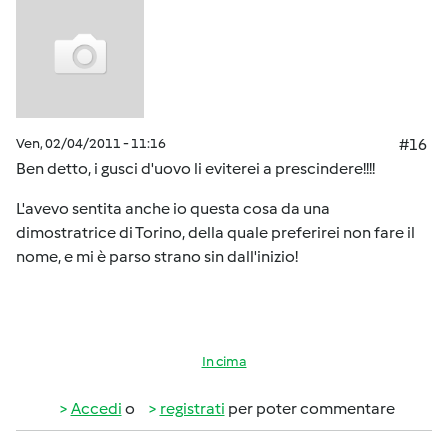
Ven, 02/04/2011 - 11:16
#16
Ben detto, i gusci d'uovo li eviterei a prescindere!!!!
L'avevo sentita anche io questa cosa da una
dimostratrice di Torino, della quale preferirei non fare il
nome, e mi è parso strano sin dall'inizio!
In cima
Accedi
o
registrati
per poter commentare