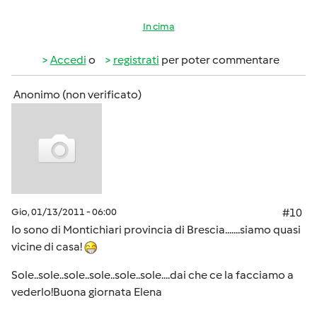
In cima
Accedi
o
registrati
per poter commentare
Anonimo (non verificato)
Gio, 01/13/2011 - 06:00
#10
Io sono di Montichiari provincia di Brescia.......siamo quasi
vicine di casa!
Sole..sole..sole..sole..sole..sole....dai che ce la facciamo a
vederlo!Buona giornata Elena