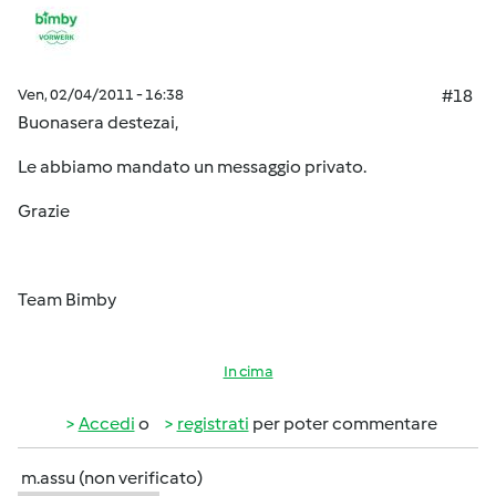
Ven, 02/04/2011 - 16:38
#18
Buonasera destezai,
Le abbiamo mandato un messaggio privato.
Grazie
Team Bimby
In cima
Accedi
o
registrati
per poter commentare
m.assu (non verificato)