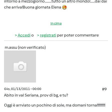
intorno a mezzogiorno.........tutto un altro mondo!......dai dai
che arriva!Buona giornata Elena
In cima
Accedi
o
registrati
per poter commentare
m.assu (non verificato)
Gio, 01/13/2011 - 00:00
#9
Abito in val Seriana, prov di bg, e tu?
Oggi è arrviato un pochino di sole, ma domani torna!!!!!!!!!!!