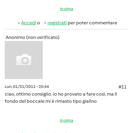
In cima
Accedi
o
registrati
per poter commentare
Anonimo (non verificato)
Lun, 01/31/2011 - 20:44
#11
ciao, ottimo consiglio. io ho provato a fare così, ma il
fondo del boccale mi è rimasto tipo gialino
In cima