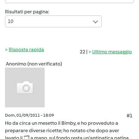
Risultati per pagina:
10
Risposta rapida
22 |
Ultimo messaggio
Anonimo (non verificato)
Dom, 01/09/2011 - 18:09
#1
Ho da circa un mesetto il Bimby, e ho provveduto a
preparare diverse ricette; ho notato che dopo aver
lavato il
a mano, sul fondo resta un'antipatica patina.