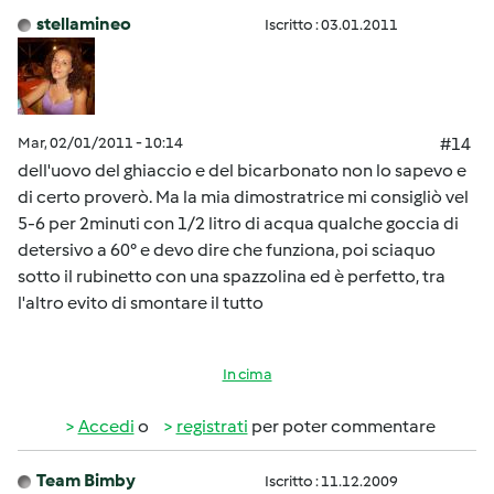
stellamineo
Iscritto : 03.01.2011
Mar, 02/01/2011 - 10:14
#14
dell'uovo del ghiaccio e del bicarbonato non lo sapevo e
di certo proverò. Ma la mia dimostratrice mi consigliò vel
5-6 per 2minuti con 1/2 litro di acqua qualche goccia di
detersivo a 60° e devo dire che funziona, poi sciaquo
sotto il rubinetto con una spazzolina ed è perfetto, tra
l'altro evito di smontare il tutto
In cima
Accedi
o
registrati
per poter commentare
Team Bimby
Iscritto : 11.12.2009