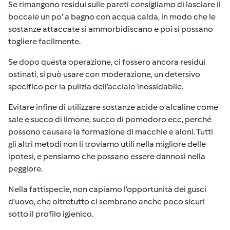
Se rimangono residui sulle pareti consigliamo di lasciare il
boccale un po’ a bagno con acqua calda, in modo che le
sostanze attaccate si ammorbidiscano e poi si possano
togliere facilmente.
Se dopo questa operazione, ci fossero ancora residui
ostinati, si può usare con moderazione, un detersivo
specifico per la pulizia dell’acciaio inossidabile.
Evitare infine di utilizzare sostanze acide o alcaline come
sale e succo di limone, succo di pomodoro ecc, perché
possono causare la formazione di macchie e aloni. Tutti
gli altri metodi non li troviamo utili nella migliore delle
ipotesi, e pensiamo che possano essere dannosi nella
peggiore.
Nella fattispecie, non capiamo l’opportunità dei gusci
d’uovo, che oltretutto ci sembrano anche poco sicuri
sotto il profilo igienico.