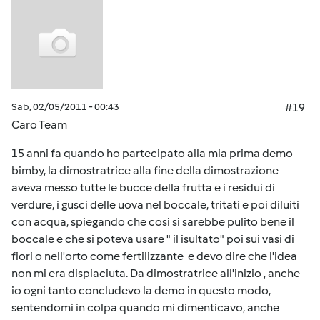
Sab, 02/05/2011 - 00:43
#19
Caro Team
15 anni fa quando ho partecipato alla mia prima demo
bimby, la dimostratrice alla fine della dimostrazione
aveva messo tutte le bucce della frutta e i residui di
verdure, i gusci delle uova nel boccale, tritati e poi diluiti
con acqua, spiegando che cosi si sarebbe pulito bene il
boccale e che si poteva usare " il isultato" poi sui vasi di
fiori o nell'orto come fertilizzante e devo dire che l'idea
non mi era dispiaciuta. Da dimostratrice all'inizio , anche
io ogni tanto concludevo la demo in questo modo,
sentendomi in colpa quando mi dimenticavo, anche