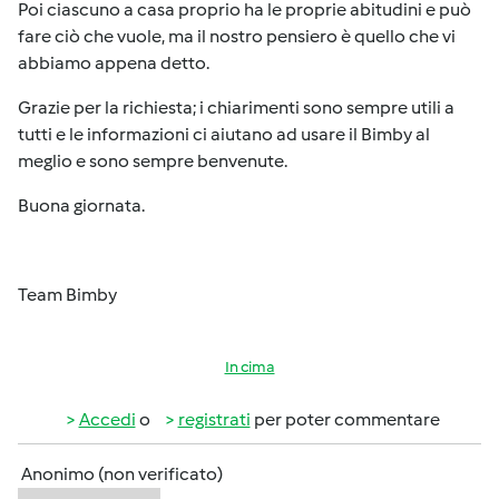
Poi ciascuno a casa proprio ha le proprie abitudini e può
fare ciò che vuole, ma il nostro pensiero è quello che vi
abbiamo appena detto.
Grazie per la richiesta; i chiarimenti sono sempre utili a
tutti e le informazioni ci aiutano ad usare il Bimby al
meglio e sono sempre benvenute.
Buona giornata.
Team Bimby
In cima
Accedi
o
registrati
per poter commentare
Anonimo (non verificato)