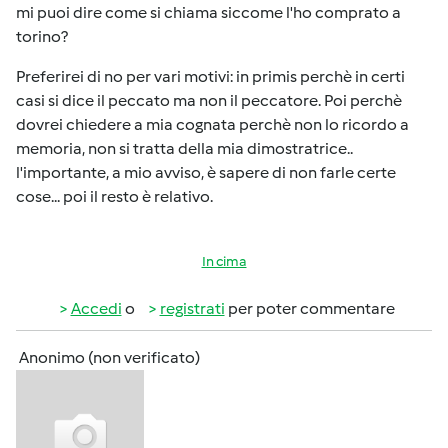
mi puoi dire come si chiama siccome l'ho comprato a
torino?
Preferirei di no per vari motivi: in primis perchè in certi
casi si dice il peccato ma non il peccatore. Poi perchè
dovrei chiedere a mia cognata perchè non lo ricordo a
memoria, non si tratta della mia dimostratrice..
l'importante, a mio avviso, è sapere di non farle certe
cose... poi il resto è relativo.
In cima
Accedi
o
registrati
per poter commentare
Anonimo (non verificato)