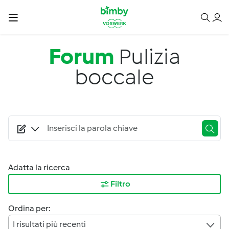
Salta al contenuto principale
Forum
Pulizia
boccale
Adatta la ricerca
Filtro
Ordina per:
I risultati più recenti