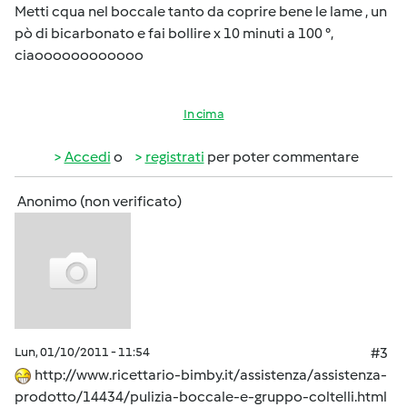
Metti cqua nel boccale tanto da coprire bene le lame , un
pò di bicarbonato e fai bollire x 10 minuti a 100 °,
ciaoooooooooooo
In cima
Accedi
o
registrati
per poter commentare
Anonimo (non verificato)
Lun, 01/10/2011 - 11:54
#3
http://www.ricettario-bimby.it/assistenza/assistenza-
prodotto/14434/pulizia-boccale-e-gruppo-coltelli.html