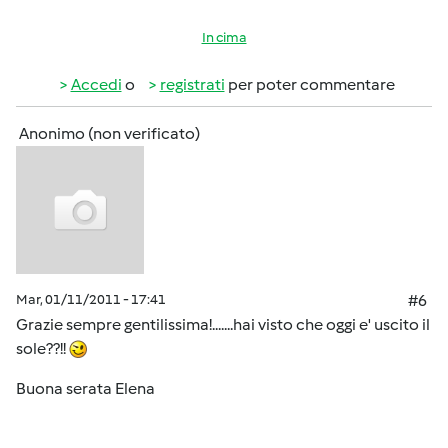
In cima
Accedi
o
registrati
per poter commentare
Anonimo (non verificato)
Mar, 01/11/2011 - 17:41
#6
Grazie sempre gentilissima!.......hai visto che oggi e' uscito il
sole??!!
Buona serata Elena