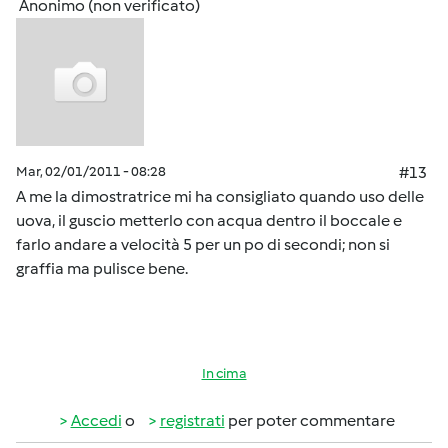
Anonimo (non verificato)
Mar, 02/01/2011 - 08:28
#13
A me la dimostratrice mi ha consigliato quando uso delle
uova, il guscio metterlo con acqua dentro il boccale e
farlo andare a velocità 5 per un po di secondi; non si
graffia ma pulisce bene.
In cima
Accedi
o
registrati
per poter commentare