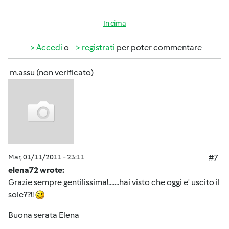
In cima
Accedi
o
registrati
per poter commentare
m.assu (non verificato)
Mar, 01/11/2011 - 23:11
#7
elena72 wrote:
Grazie sempre gentilissima!.......hai visto che oggi e' uscito il
sole??!!
Buona serata Elena