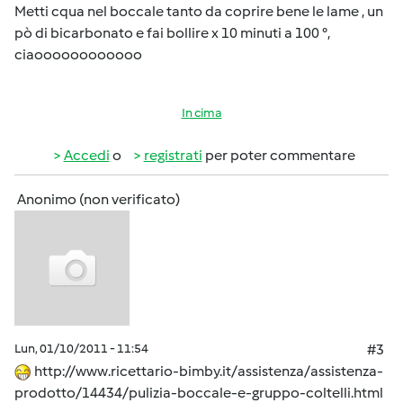
Metti cqua nel boccale tanto da coprire bene le lame , un
pò di bicarbonato e fai bollire x 10 minuti a 100 °,
ciaoooooooooooo
In cima
Accedi
o
registrati
per poter commentare
Anonimo (non verificato)
Lun, 01/10/2011 - 11:54
#3
http://www.ricettario-bimby.it/assistenza/assistenza-
prodotto/14434/pulizia-boccale-e-gruppo-coltelli.html