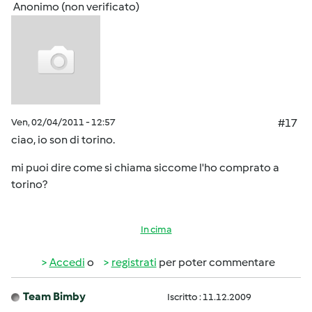
Anonimo (non verificato)
Ven, 02/04/2011 - 12:57
#17
ciao, io son di torino.
mi puoi dire come si chiama siccome l'ho comprato a
torino?
In cima
Accedi
o
registrati
per poter commentare
Team Bimby
Iscritto : 11.12.2009