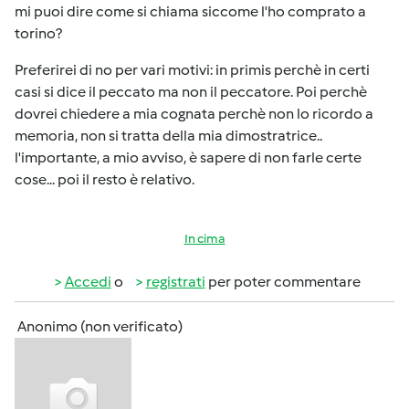
mi puoi dire come si chiama siccome l'ho comprato a
torino?
Preferirei di no per vari motivi: in primis perchè in certi
casi si dice il peccato ma non il peccatore. Poi perchè
dovrei chiedere a mia cognata perchè non lo ricordo a
memoria, non si tratta della mia dimostratrice..
l'importante, a mio avviso, è sapere di non farle certe
cose... poi il resto è relativo.
In cima
Accedi
o
registrati
per poter commentare
Anonimo (non verificato)