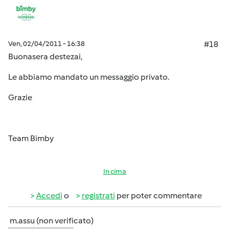
Ven, 02/04/2011 - 16:38
#18
Buonasera destezai,
Le abbiamo mandato un messaggio privato.
Grazie
Team Bimby
In cima
Accedi
o
registrati
per poter commentare
m.assu (non verificato)