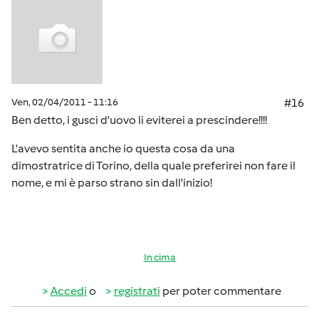
Ven, 02/04/2011 - 11:16
#16
Ben detto, i gusci d'uovo li eviterei a prescindere!!!!
L'avevo sentita anche io questa cosa da una
dimostratrice di Torino, della quale preferirei non fare il
nome, e mi è parso strano sin dall'inizio!
In cima
Accedi
o
registrati
per poter commentare