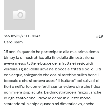
Sab, 02/05/2011 - 00:43
#19
Caro Team
15 anni fa quando ho partecipato alla mia prima demo
bimby, la dimostratrice alla fine della dimostrazione
aveva messo tutte le bucce della frutta e i residui di
verdure, i gusci delle uova nel boccale, tritati e poi diluiti
con acqua, spiegando che cosi si sarebbe pulito bene il
boccale e che si poteva usare " il isultato" poi sui vasi di
fiori o nell'orto come fertilizzante e devo dire che l'idea
non mi era dispiaciuta. Da dimostratrice all'inizio , anche
io ogni tanto concludevo la demo in questo modo,
sentendomi in colpa quando mi dimenticavo, anche