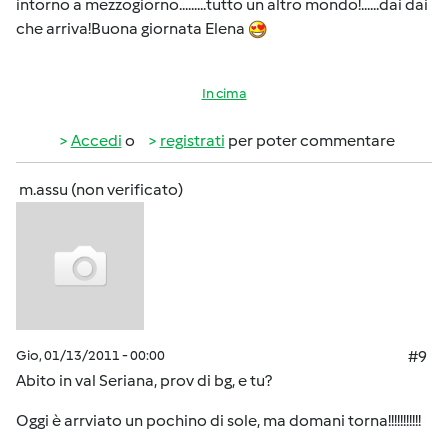
intorno a mezzogiorno.........tutto un altro mondo!......dai dai
che arriva!Buona giornata Elena
In cima
Accedi
o
registrati
per poter commentare
m.assu (non verificato)
Gio, 01/13/2011 - 00:00
#9
Abito in val Seriana, prov di bg, e tu?
Oggi è arrviato un pochino di sole, ma domani torna!!!!!!!!!!!