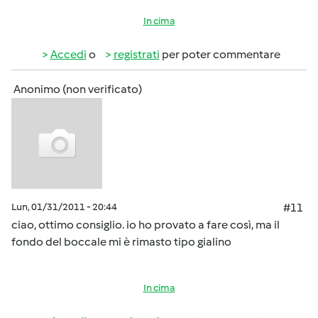
In cima
Accedi
o
registrati
per poter commentare
Anonimo (non verificato)
Lun, 01/31/2011 - 20:44
#11
ciao, ottimo consiglio. io ho provato a fare così, ma il
fondo del boccale mi è rimasto tipo gialino
In cima