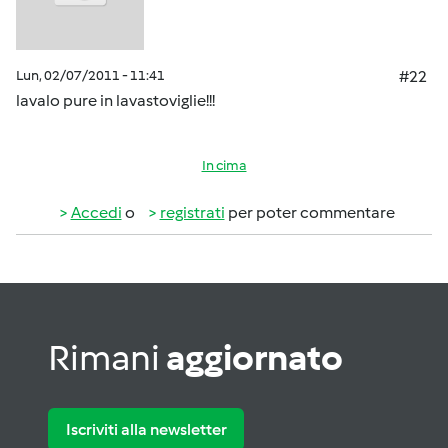
Lun, 02/07/2011 - 11:41
#22
lavalo pure in lavastoviglie!!!
In cima
Accedi
o
registrati
per poter commentare
Rimani
aggiornato
Iscriviti alla newsletter