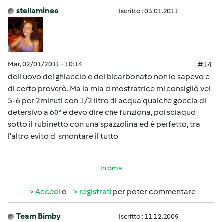
stellamineo
Iscritto : 03.01.2011
Mar, 02/01/2011 - 10:14
#14
dell'uovo del ghiaccio e del bicarbonato non lo sapevo e
di certo proverò. Ma la mia dimostratrice mi consigliò vel
5-6 per 2minuti con 1/2 litro di acqua qualche goccia di
detersivo a 60° e devo dire che funziona, poi sciaquo
sotto il rubinetto con una spazzolina ed è perfetto, tra
l'altro evito di smontare il tutto
In cima
Accedi
o
registrati
per poter commentare
Team Bimby
Iscritto : 11.12.2009