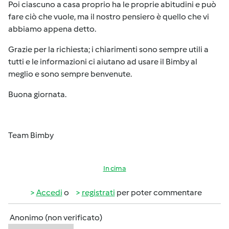
Poi ciascuno a casa proprio ha le proprie abitudini e può
fare ciò che vuole, ma il nostro pensiero è quello che vi
abbiamo appena detto.
Grazie per la richiesta; i chiarimenti sono sempre utili a
tutti e le informazioni ci aiutano ad usare il Bimby al
meglio e sono sempre benvenute.
Buona giornata.
Team Bimby
In cima
Accedi
o
registrati
per poter commentare
Anonimo (non verificato)