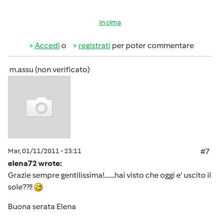
In cima
Accedi
o
registrati
per poter commentare
m.assu (non verificato)
Mar, 01/11/2011 - 23:11
#7
elena72 wrote:
Grazie sempre gentilissima!.......hai visto che oggi e' uscito il
sole??!!
Buona serata Elena