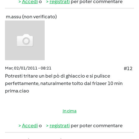
Accedi
o
registrati
per poter commentare
m.assu (non verificato)
Mar, 02/01/2011 - 08:21
#12
Potresti tritare un bel pò di ghiaccio e si pulisce
perfettamente, naturalmente tolto dal frizeer 10 min
prima.ciao
In cima
Accedi
o
registrati
per poter commentare