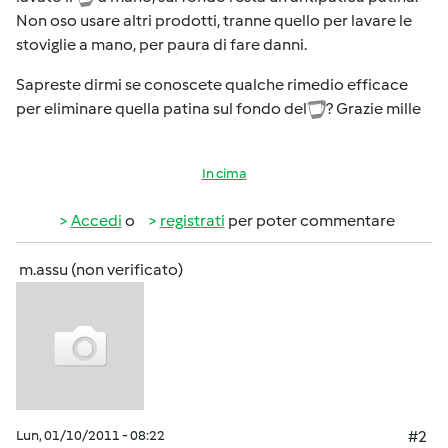
Non oso usare altri prodotti, tranne quello per lavare le
stoviglie a mano, per paura di fare danni.
Sapreste dirmi se conoscete qualche rimedio efficace
per eliminare quella patina sul fondo del
? Grazie mille
In cima
Accedi
o
registrati
per poter commentare
m.assu (non verificato)
Lun, 01/10/2011 - 08:22
#2