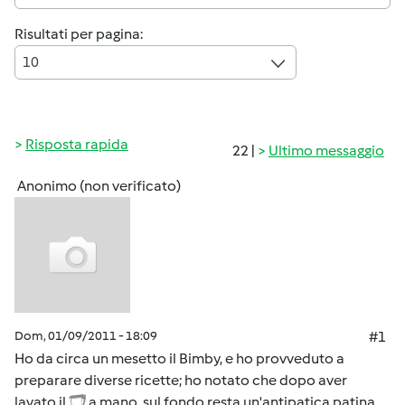
Risultati per pagina:
10
Risposta rapida
22 |
Ultimo messaggio
Anonimo (non verificato)
Dom, 01/09/2011 - 18:09
#1
Ho da circa un mesetto il Bimby, e ho provveduto a
preparare diverse ricette; ho notato che dopo aver
lavato il
a mano, sul fondo resta un'antipatica patina.