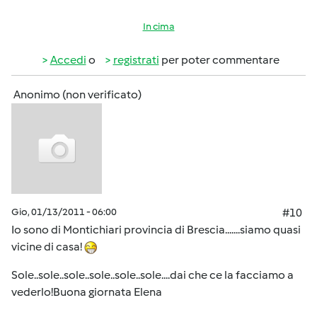
In cima
Accedi
o
registrati
per poter commentare
Anonimo (non verificato)
Gio, 01/13/2011 - 06:00
#10
Io sono di Montichiari provincia di Brescia.......siamo quasi
vicine di casa!
Sole..sole..sole..sole..sole..sole....dai che ce la facciamo a
vederlo!Buona giornata Elena