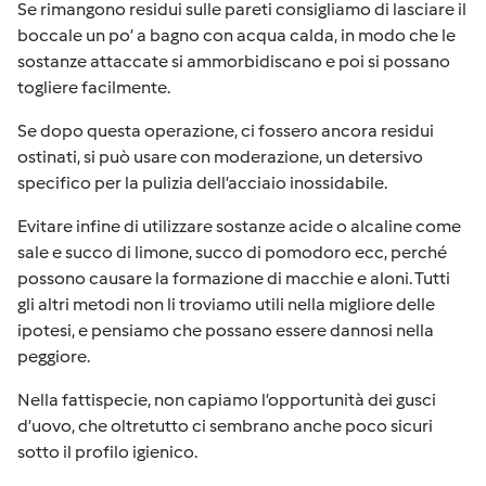
Se rimangono residui sulle pareti consigliamo di lasciare il
boccale un po’ a bagno con acqua calda, in modo che le
sostanze attaccate si ammorbidiscano e poi si possano
togliere facilmente.
Se dopo questa operazione, ci fossero ancora residui
ostinati, si può usare con moderazione, un detersivo
specifico per la pulizia dell’acciaio inossidabile.
Evitare infine di utilizzare sostanze acide o alcaline come
sale e succo di limone, succo di pomodoro ecc, perché
possono causare la formazione di macchie e aloni. Tutti
gli altri metodi non li troviamo utili nella migliore delle
ipotesi, e pensiamo che possano essere dannosi nella
peggiore.
Nella fattispecie, non capiamo l’opportunità dei gusci
d’uovo, che oltretutto ci sembrano anche poco sicuri
sotto il profilo igienico.