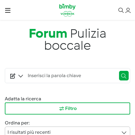
Salta al contenuto principale
Forum
Pulizia
boccale
Adatta la ricerca
Filtro
Ordina per:
I risultati più recenti