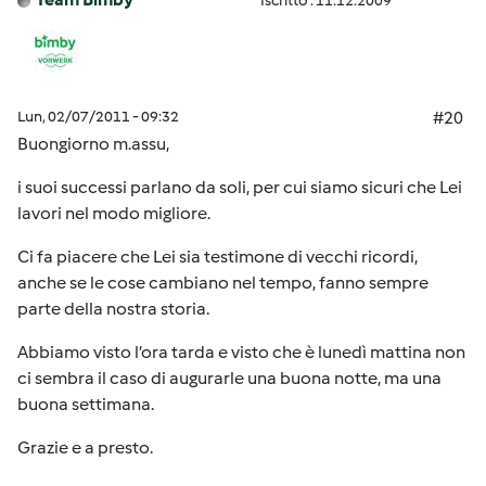
Iscritto : 11.12.2009
Lun, 02/07/2011 - 09:32
#20
Buongiorno m.assu,
i suoi successi parlano da soli, per cui siamo sicuri che Lei
lavori nel modo migliore.
Ci fa piacere che Lei sia testimone di vecchi ricordi,
anche se le cose cambiano nel tempo, fanno sempre
parte della nostra storia.
Abbiamo visto l’ora tarda e visto che è lunedì mattina non
ci sembra il caso di augurarle una buona notte, ma una
buona settimana.
Grazie e a presto.