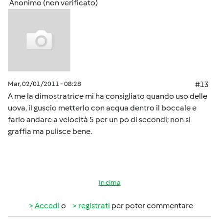
Anonimo (non verificato)
Mar, 02/01/2011 - 08:28
#13
A me la dimostratrice mi ha consigliato quando uso delle
uova, il guscio metterlo con acqua dentro il boccale e
farlo andare a velocità 5 per un po di secondi; non si
graffia ma pulisce bene.
In cima
Accedi
o
registrati
per poter commentare