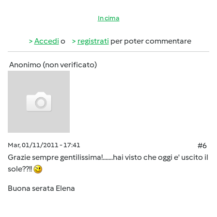
In cima
Accedi
o
registrati
per poter commentare
Anonimo (non verificato)
Mar, 01/11/2011 - 17:41
#6
Grazie sempre gentilissima!.......hai visto che oggi e' uscito il
sole??!!
Buona serata Elena