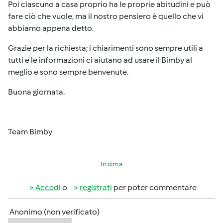
Poi ciascuno a casa proprio ha le proprie abitudini e può
fare ciò che vuole, ma il nostro pensiero è quello che vi
abbiamo appena detto.
Grazie per la richiesta; i chiarimenti sono sempre utili a
tutti e le informazioni ci aiutano ad usare il Bimby al
meglio e sono sempre benvenute.
Buona giornata.
Team Bimby
In cima
Accedi
o
registrati
per poter commentare
Anonimo (non verificato)