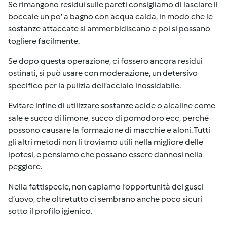
Se rimangono residui sulle pareti consigliamo di lasciare il
boccale un po’ a bagno con acqua calda, in modo che le
sostanze attaccate si ammorbidiscano e poi si possano
togliere facilmente.
Se dopo questa operazione, ci fossero ancora residui
ostinati, si può usare con moderazione, un detersivo
specifico per la pulizia dell’acciaio inossidabile.
Evitare infine di utilizzare sostanze acide o alcaline come
sale e succo di limone, succo di pomodoro ecc, perché
possono causare la formazione di macchie e aloni. Tutti
gli altri metodi non li troviamo utili nella migliore delle
ipotesi, e pensiamo che possano essere dannosi nella
peggiore.
Nella fattispecie, non capiamo l’opportunità dei gusci
d’uovo, che oltretutto ci sembrano anche poco sicuri
sotto il profilo igienico.