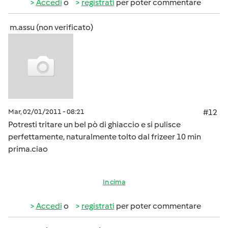
Accedi
o
registrati
per poter commentare
m.assu (non verificato)
Mar, 02/01/2011 - 08:21
#12
Potresti tritare un bel pò di ghiaccio e si pulisce
perfettamente, naturalmente tolto dal frizeer 10 min
prima.ciao
In cima
Accedi
o
registrati
per poter commentare