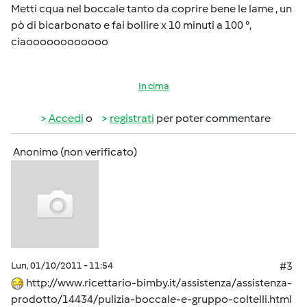
Metti cqua nel boccale tanto da coprire bene le lame , un
pò di bicarbonato e fai bollire x 10 minuti a 100 °,
ciaoooooooooooo
In cima
Accedi
o
registrati
per poter commentare
Anonimo (non verificato)
Lun, 01/10/2011 - 11:54
#3
http://www.ricettario-bimby.it/assistenza/assistenza-
prodotto/14434/pulizia-boccale-e-gruppo-coltelli.html