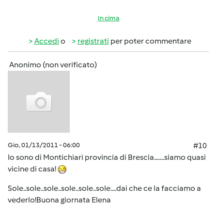
In cima
Accedi
o
registrati
per poter commentare
Anonimo (non verificato)
Gio, 01/13/2011 - 06:00
#10
Io sono di Montichiari provincia di Brescia.......siamo quasi
vicine di casa!
Sole..sole..sole..sole..sole..sole....dai che ce la facciamo a
vederlo!Buona giornata Elena