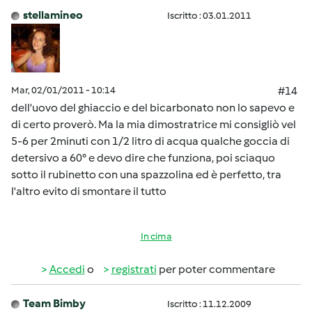
stellamineo
Iscritto : 03.01.2011
Mar, 02/01/2011 - 10:14
#14
dell'uovo del ghiaccio e del bicarbonato non lo sapevo e
di certo proverò. Ma la mia dimostratrice mi consigliò vel
5-6 per 2minuti con 1/2 litro di acqua qualche goccia di
detersivo a 60° e devo dire che funziona, poi sciaquo
sotto il rubinetto con una spazzolina ed è perfetto, tra
l'altro evito di smontare il tutto
In cima
Accedi
o
registrati
per poter commentare
Team Bimby
Iscritto : 11.12.2009