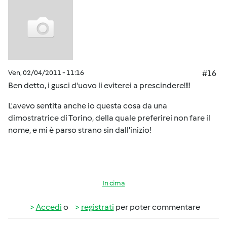
Ven, 02/04/2011 - 11:16
#16
Ben detto, i gusci d'uovo li eviterei a prescindere!!!!
L'avevo sentita anche io questa cosa da una
dimostratrice di Torino, della quale preferirei non fare il
nome, e mi è parso strano sin dall'inizio!
In cima
Accedi
o
registrati
per poter commentare