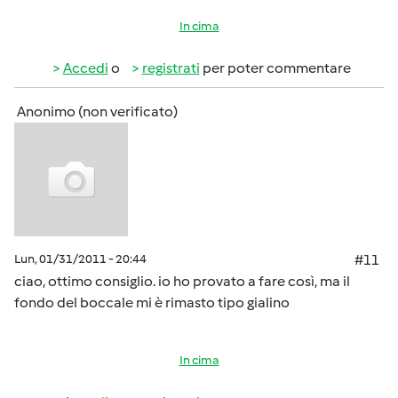
In cima
Accedi
o
registrati
per poter commentare
Anonimo (non verificato)
Lun, 01/31/2011 - 20:44
#11
ciao, ottimo consiglio. io ho provato a fare così, ma il
fondo del boccale mi è rimasto tipo gialino
In cima