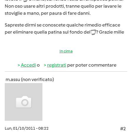
Non oso usare altri prodotti, tranne quello per lavare le
stoviglie a mano, per paura di fare danni.
Sapreste dirmi se conoscete qualche rimedio efficace
per eliminare quella patina sul fondo del
? Grazie mille
In cima
Accedi
o
registrati
per poter commentare
m.assu (non verificato)
Lun, 01/10/2011 - 08:22
#2