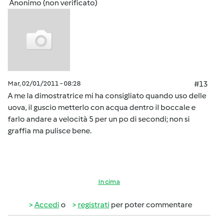
Anonimo (non verificato)
Mar, 02/01/2011 - 08:28
#13
A me la dimostratrice mi ha consigliato quando uso delle
uova, il guscio metterlo con acqua dentro il boccale e
farlo andare a velocità 5 per un po di secondi; non si
graffia ma pulisce bene.
In cima
Accedi
o
registrati
per poter commentare