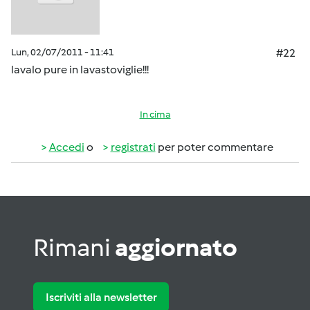
Lun, 02/07/2011 - 11:41
#22
lavalo pure in lavastoviglie!!!
In cima
Accedi
o
registrati
per poter commentare
Rimani
aggiornato
Iscriviti alla newsletter