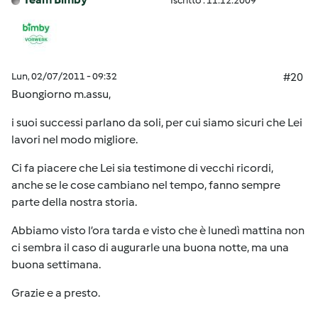
Iscritto : 11.12.2009
Lun, 02/07/2011 - 09:32
#20
Buongiorno m.assu,
i suoi successi parlano da soli, per cui siamo sicuri che Lei
lavori nel modo migliore.
Ci fa piacere che Lei sia testimone di vecchi ricordi,
anche se le cose cambiano nel tempo, fanno sempre
parte della nostra storia.
Abbiamo visto l’ora tarda e visto che è lunedì mattina non
ci sembra il caso di augurarle una buona notte, ma una
buona settimana.
Grazie e a presto.