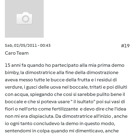
Sab, 02/05/2011 - 00:43
#19
Caro Team
15 anni fa quando ho partecipato alla mia prima demo
bimby, la dimostratrice alla fine della dimostrazione
aveva messo tutte le bucce della frutta e i residui di
verdure, i gusci delle uova nel boccale, tritati e poi diluiti
con acqua, spiegando che cosi si sarebbe pulito bene il
boccale e che si poteva usare " il isultato" poi sui vasi di
fiori o nell'orto come fertilizzante e devo dire che l'idea
non mi era dispiaciuta. Da dimostratrice all'inizio , anche
io ogni tanto concludevo la demo in questo modo,
sentendomi in colpa quando mi dimenticavo, anche