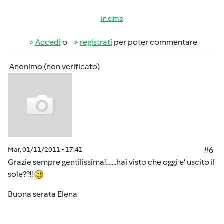
In cima
Accedi
o
registrati
per poter commentare
Anonimo (non verificato)
Mar, 01/11/2011 - 17:41
#6
Grazie sempre gentilissima!.......hai visto che oggi e' uscito il
sole??!!
Buona serata Elena