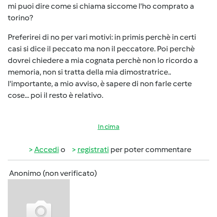
mi puoi dire come si chiama siccome l'ho comprato a
torino?
Preferirei di no per vari motivi: in primis perchè in certi
casi si dice il peccato ma non il peccatore. Poi perchè
dovrei chiedere a mia cognata perchè non lo ricordo a
memoria, non si tratta della mia dimostratrice..
l'importante, a mio avviso, è sapere di non farle certe
cose... poi il resto è relativo.
In cima
Accedi
o
registrati
per poter commentare
Anonimo (non verificato)