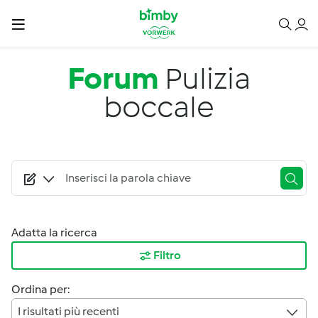
Salta al contenuto principale
Forum
Pulizia
boccale
Adatta la ricerca
Filtro
Ordina per:
I risultati più recenti