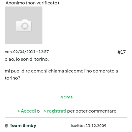
Anonimo (non verificato)
Ven, 02/04/2011 - 12:57
#17
ciao, io son di torino.
mi puoi dire come si chiama siccome l'ho comprato a
torino?
In cima
Accedi
o
registrati
per poter commentare
Team Bimby
Iscritto : 11.12.2009