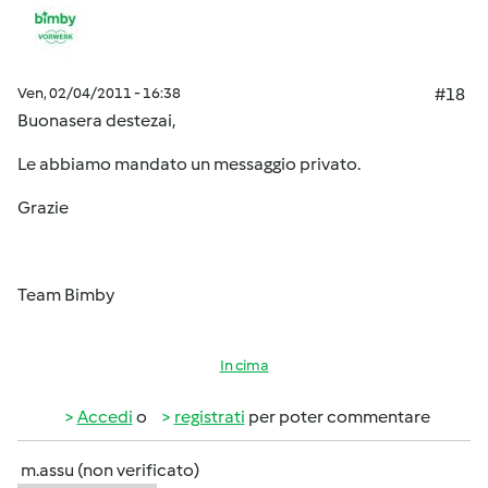
Ven, 02/04/2011 - 16:38
#18
Buonasera destezai,
Le abbiamo mandato un messaggio privato.
Grazie
Team Bimby
In cima
Accedi
o
registrati
per poter commentare
m.assu (non verificato)