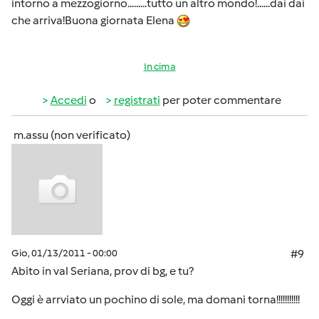
intorno a mezzogiorno.........tutto un altro mondo!......dai dai
che arriva!Buona giornata Elena
In cima
Accedi
o
registrati
per poter commentare
m.assu (non verificato)
Gio, 01/13/2011 - 00:00
#9
Abito in val Seriana, prov di bg, e tu?
Oggi è arrviato un pochino di sole, ma domani torna!!!!!!!!!!!