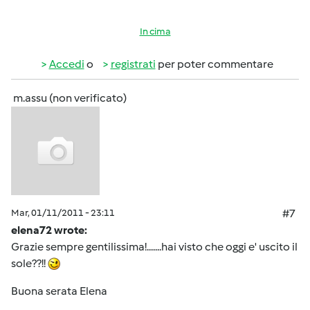
In cima
Accedi
o
registrati
per poter commentare
m.assu (non verificato)
Mar, 01/11/2011 - 23:11
#7
elena72 wrote:
Grazie sempre gentilissima!.......hai visto che oggi e' uscito il
sole??!!
Buona serata Elena