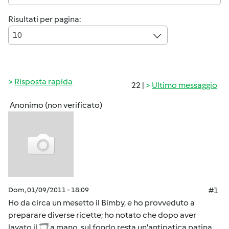
Risultati per pagina:
10
Risposta rapida
22 |
Ultimo messaggio
Anonimo (non verificato)
Dom, 01/09/2011 - 18:09
#1
Ho da circa un mesetto il Bimby, e ho provveduto a
preparare diverse ricette; ho notato che dopo aver
lavato il
a mano, sul fondo resta un'antipatica patina.