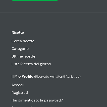
Ricette
Cerca ricette
Categorie
Ultime ricette
Lista Ricetta del giorno
Il Mio Profilo
(riservato Agli Utenti Registrati)
Accedi
Registrati
Hai dimenticato la password?