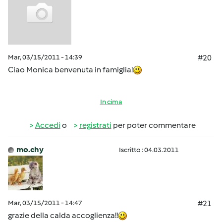
Mar, 03/15/2011 - 14:39
#20
Ciao Monica benvenuta in famiglia!
In cima
Accedi
o
registrati
per poter commentare
mo.chy
Iscritto : 04.03.2011
Mar, 03/15/2011 - 14:47
#21
grazie della calda accoglienza!!