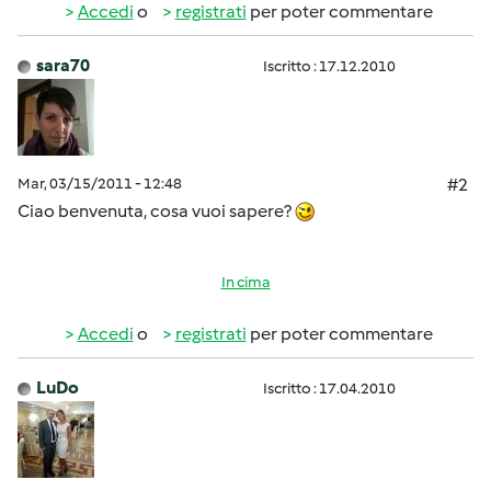
Accedi
o
registrati
per poter commentare
sara70
Iscritto : 17.12.2010
Mar, 03/15/2011 - 12:48
#2
Ciao benvenuta, cosa vuoi sapere?
In cima
Accedi
o
registrati
per poter commentare
LuDo
Iscritto : 17.04.2010