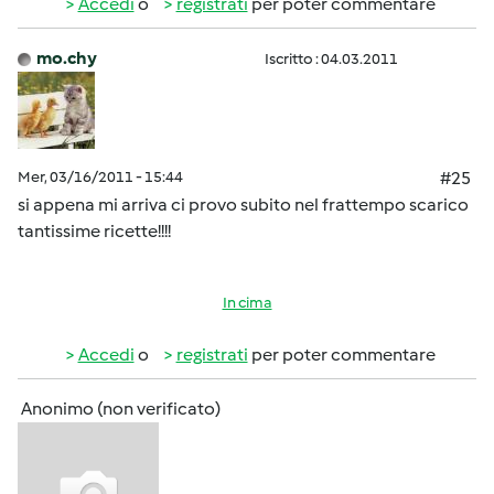
Accedi
o
registrati
per poter commentare
mo.chy
Iscritto : 04.03.2011
Mer, 03/16/2011 - 15:44
#25
si appena mi arriva ci provo subito nel frattempo scarico
tantissime ricette!!!!
In cima
Accedi
o
registrati
per poter commentare
Anonimo (non verificato)