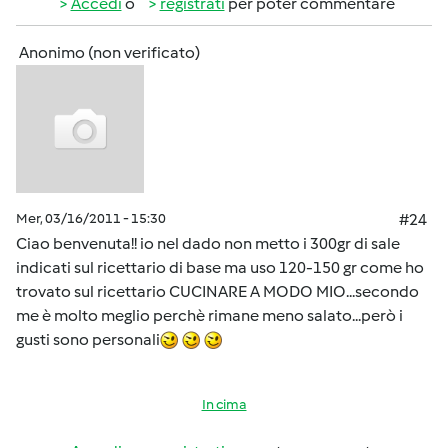
Accedi
o
registrati
per poter commentare
Anonimo (non verificato)
Mer, 03/16/2011 - 15:30
#24
Ciao benvenuta!! io nel dado non metto i 300gr di sale
indicati sul ricettario di base ma uso 120-150 gr come ho
trovato sul ricettario CUCINARE A MODO MIO...secondo
me è molto meglio perchè rimane meno salato...però i
gusti sono personali
In cima