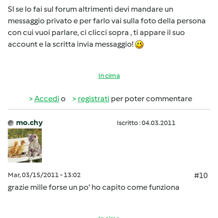
SI se lo fai sul forum altrimenti devi mandare un
messaggio privato e per farlo vai sulla foto della persona
con cui vuoi parlare, ci clicci sopra , ti appare il suo
account e la scritta invia messaggio!
In cima
Accedi
o
registrati
per poter commentare
mo.chy
Iscritto : 04.03.2011
Mar, 03/15/2011 - 13:02
#10
grazie mille forse un po' ho capito come funziona