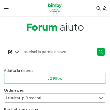
Salta al contenuto principale
Forum
aiuto
Adatta la ricerca
Filtro
Ordina per:
I risultati più recenti
Risultati per pagina: