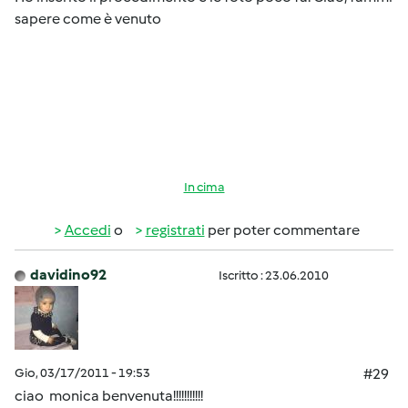
sapere come è venuto
In cima
Accedi
o
registrati
per poter commentare
davidino92
Iscritto : 23.06.2010
Gio, 03/17/2011 - 19:53
#29
ciao monica benvenuta!!!!!!!!!!!