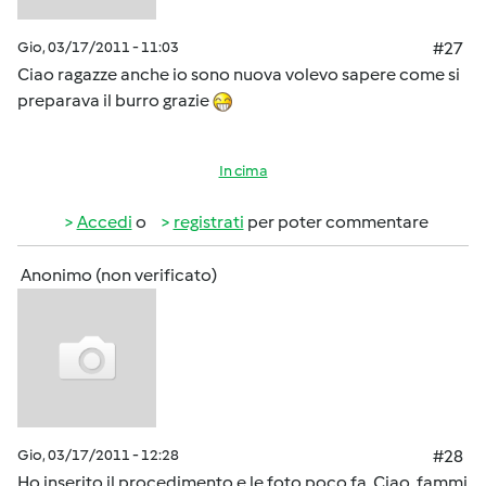
Gio, 03/17/2011 - 11:03
#27
Ciao ragazze anche io sono nuova volevo sapere come si
preparava il burro grazie
In cima
Accedi
o
registrati
per poter commentare
Anonimo (non verificato)
Gio, 03/17/2011 - 12:28
#28
Ho inserito il procedimento e le foto poco fa. Ciao, fammi