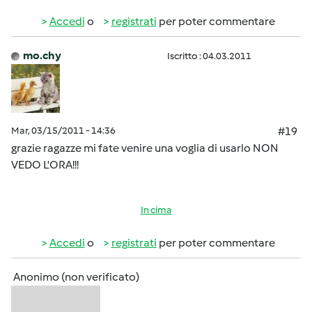
Accedi
o
registrati
per poter commentare
mo.chy
Iscritto : 04.03.2011
Mar, 03/15/2011 - 14:36
#19
grazie ragazze mi fate venire una voglia di usarlo NON
VEDO L'ORA!!!
In cima
Accedi
o
registrati
per poter commentare
Anonimo (non verificato)