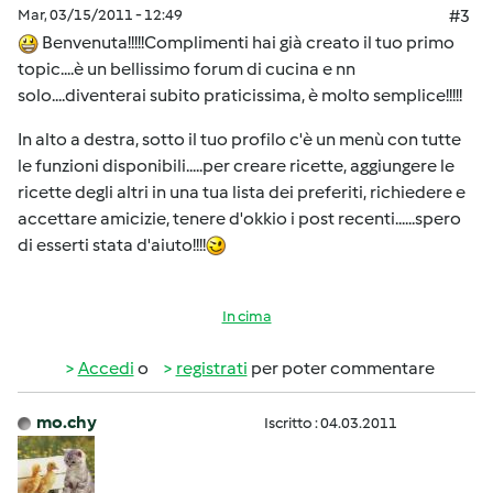
Mar, 03/15/2011 - 12:49
#3
Benvenuta!!!!!Complimenti hai già creato il tuo primo
topic....è un bellissimo forum di cucina e nn
solo....diventerai subito praticissima, è molto semplice!!!!!
In alto a destra, sotto il tuo profilo c'è un menù con tutte
le funzioni disponibili.....per creare ricette, aggiungere le
ricette degli altri in una tua lista dei preferiti, richiedere e
accettare amicizie, tenere d'okkio i post recenti......spero
di esserti stata d'aiuto!!!!
In cima
Accedi
o
registrati
per poter commentare
mo.chy
Iscritto : 04.03.2011