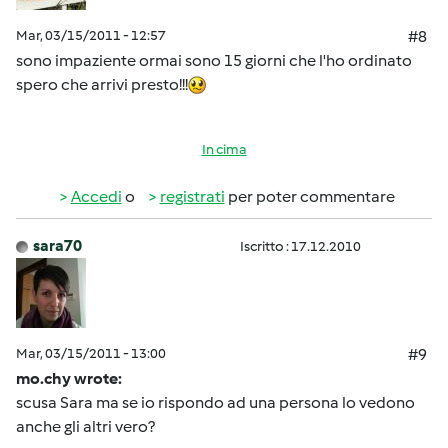
Mar, 03/15/2011 - 12:57
#8
sono impaziente ormai sono 15 giorni che l'ho ordinato
spero che arrivi presto!!!
In cima
Accedi
o
registrati
per poter commentare
sara70
Iscritto : 17.12.2010
Mar, 03/15/2011 - 13:00
#9
mo.chy wrote:
scusa Sara ma se io rispondo ad una persona lo vedono
anche gli altri vero?