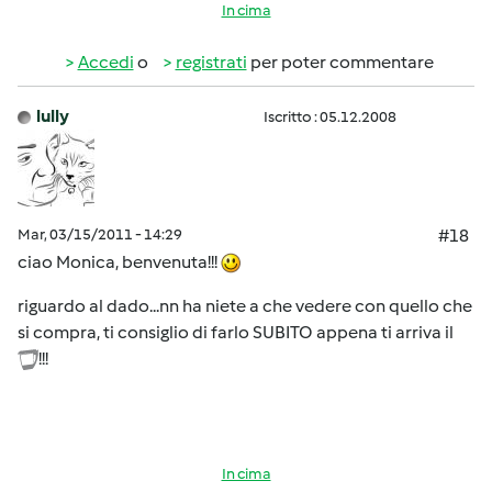
In cima
Accedi
o
registrati
per poter commentare
lully
Iscritto : 05.12.2008
Mar, 03/15/2011 - 14:29
#18
ciao Monica, benvenuta!!!
riguardo al dado...nn ha niete a che vedere con quello che
si compra, ti consiglio di farlo SUBITO appena ti arriva il
!!!
In cima