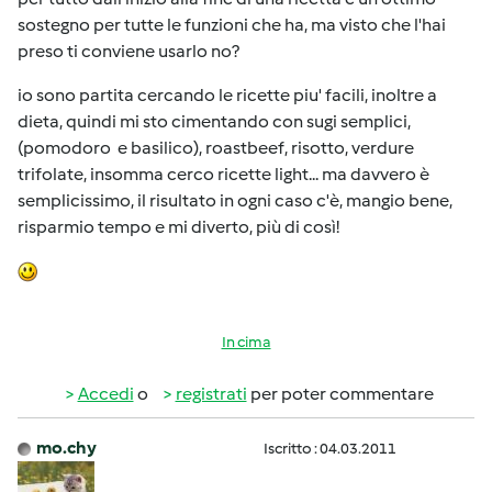
sostegno per tutte le funzioni che ha, ma visto che l'hai
preso ti conviene usarlo no?
io sono partita cercando le ricette piu' facili, inoltre a
dieta, quindi mi sto cimentando con sugi semplici,
(pomodoro e basilico), roastbeef, risotto, verdure
trifolate, insomma cerco ricette light... ma davvero è
semplicissimo, il risultato in ogni caso c'è, mangio bene,
risparmio tempo e mi diverto, più di così!
In cima
Accedi
o
registrati
per poter commentare
mo.chy
Iscritto : 04.03.2011