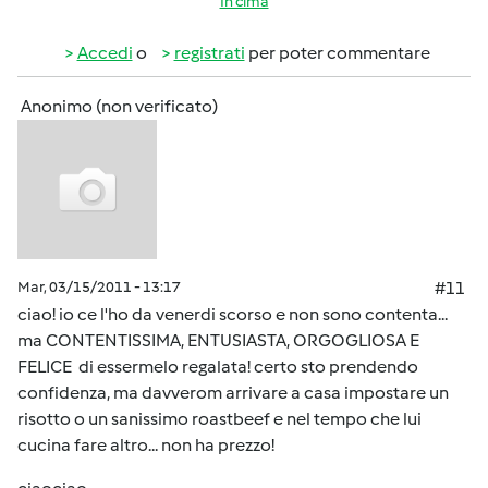
In cima
Accedi
o
registrati
per poter commentare
Anonimo (non verificato)
Mar, 03/15/2011 - 13:17
#11
ciao! io ce l'ho da venerdi scorso e non sono contenta...
ma CONTENTISSIMA, ENTUSIASTA, ORGOGLIOSA E
FELICE di essermelo regalata! certo sto prendendo
confidenza, ma davverom arrivare a casa impostare un
risotto o un sanissimo roastbeef e nel tempo che lui
cucina fare altro... non ha prezzo!