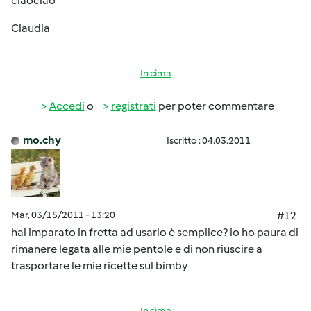
ciaociao
Claudia
In cima
Accedi
o
registrati
per poter commentare
mo.chy
Iscritto : 04.03.2011
Mar, 03/15/2011 - 13:20
#12
hai imparato in fretta ad usarlo è semplice? io ho paura di
rimanere legata alle mie pentole e di non riuscire a
trasportare le mie ricette sul bimby
In cima