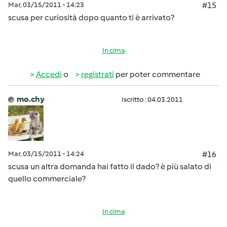
Mar, 03/15/2011 - 14:23
#15
scusa per curiosità dopo quanto ti è arrivato?
In cima
Accedi
o
registrati
per poter commentare
mo.chy
Iscritto : 04.03.2011
Mar, 03/15/2011 - 14:24
#16
scusa un altra domanda hai fatto il dado? è più salato di
quello commerciale?
In cima