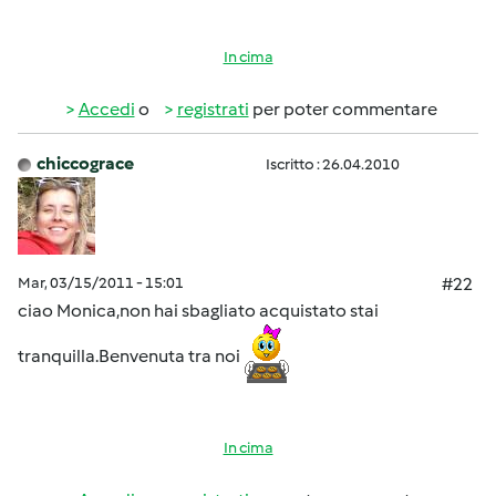
In cima
Accedi
o
registrati
per poter commentare
chiccograce
Iscritto : 26.04.2010
Mar, 03/15/2011 - 15:01
#22
ciao Monica,non hai sbagliato acquistato stai
tranquilla.Benvenuta tra noi
In cima