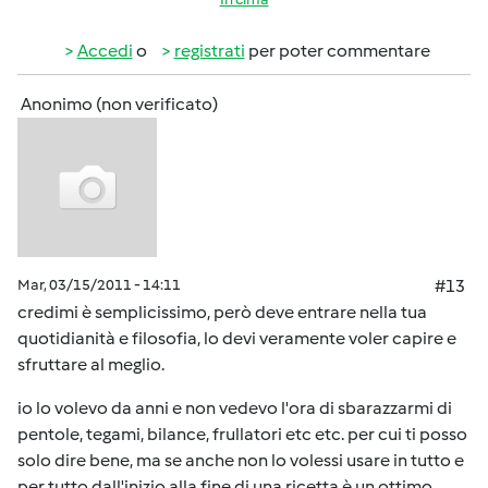
Accedi
o
registrati
per poter commentare
Anonimo (non verificato)
Mar, 03/15/2011 - 14:11
#13
credimi è semplicissimo, però deve entrare nella tua
quotidianità e filosofia, lo devi veramente voler capire e
sfruttare al meglio.
io lo volevo da anni e non vedevo l'ora di sbarazzarmi di
pentole, tegami, bilance, frullatori etc etc. per cui ti posso
solo dire bene, ma se anche non lo volessi usare in tutto e
per tutto dall'inizio alla fine di una ricetta è un ottimo