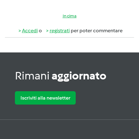
In cima
Accedi
o
registrati
per poter commentare
Rimani
aggiornato
Iscriviti alla newsletter