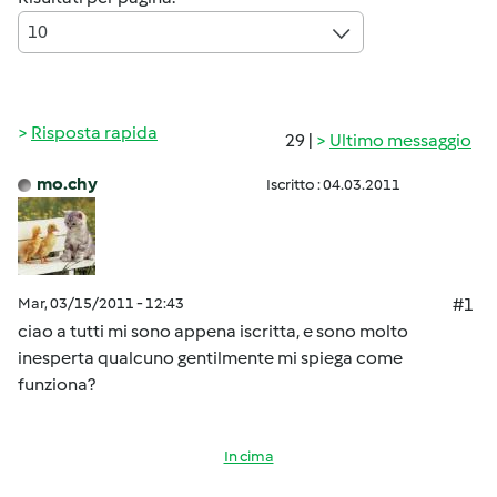
10
Risposta rapida
29 |
Ultimo messaggio
mo.chy
Iscritto : 04.03.2011
Mar, 03/15/2011 - 12:43
#1
ciao a tutti mi sono appena iscritta, e sono molto
inesperta qualcuno gentilmente mi spiega come
funziona?
In cima