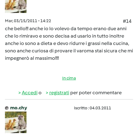
Mar, 03/15/2011 - 14:22
#14
che bello!!! anche io lo volevo da tempo erano due anni
che lo rimiravo e sono decisa ad usarlo in tutto inoltre
anche io sono a dieta e devo ridurre i grassi nella cucina,
sono anche curiosa di provare il varoma stai sicura che mi
impegnerò al massimo!!!!
In cima
Accedi
o
registrati
per poter commentare
mo.chy
Iscritto : 04.03.2011