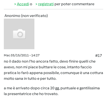
Accedi
o
registrati
per poter commentare
Anonimo (non verificato)
Mar, 03/15/2011 - 14:27
#17
no il dado non l'ho ancora fatto, devo finire quelli che
avevo, non mi piace buittare le cose, intanto faccio
pratica lo farò appena possibile, comunque è una cottura
molto sana in tutto e per tutto.
a me è arrivato dopo circa 20 gg, puntuale e gentilissima
la presentatrice che ho trovato.