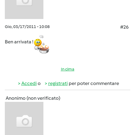
Gio, 03/17/2011 - 10:08
#26
Ben arrivata !
In cima
Accedi
o
registrati
per poter commentare
Anonimo (non verificato)