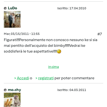
LuDo
Iscritto : 17.04.2010
Mar, 03/15/2011 - 12:55
#7
Figurati!!!Personalmente non conosco nessuno ke si sia
mai pentito dell'acquisto del bimby!!!!!!Vedrai ke
soddisferà le tue aspettative!!!!!
In cima
Accedi
o
registrati
per poter commentare
mo.chy
Iscritto : 04.03.2011