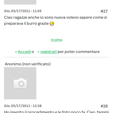
Gio, 03/17/2011 - 11:03
#27
Ciao ragazze anche io sono nuova volevo sapere come si
preparava il burro grazie
In cima
Accedi
o
registrati
per poter commentare
Anonimo (non verificato)
Gio, 03/17/2011 - 12:28
#28
Ho inserito il procedimento e le foto poco fa. Ciao, fammi