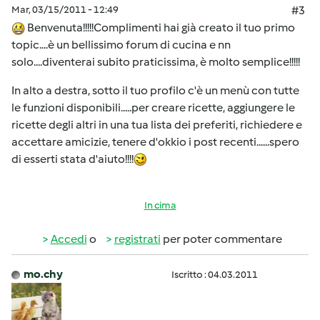
Mar, 03/15/2011 - 12:49
#3
Benvenuta!!!!!Complimenti hai già creato il tuo primo
topic....è un bellissimo forum di cucina e nn
solo....diventerai subito praticissima, è molto semplice!!!!!
In alto a destra, sotto il tuo profilo c'è un menù con tutte
le funzioni disponibili.....per creare ricette, aggiungere le
ricette degli altri in una tua lista dei preferiti, richiedere e
accettare amicizie, tenere d'okkio i post recenti......spero
di esserti stata d'aiuto!!!!
In cima
Accedi
o
registrati
per poter commentare
mo.chy
Iscritto : 04.03.2011