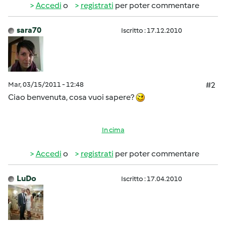
Accedi
o
registrati
per poter commentare
sara70
Iscritto : 17.12.2010
Mar, 03/15/2011 - 12:48
#2
Ciao benvenuta, cosa vuoi sapere?
In cima
Accedi
o
registrati
per poter commentare
LuDo
Iscritto : 17.04.2010