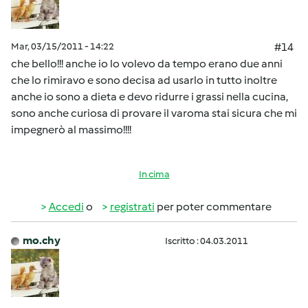
Mar, 03/15/2011 - 14:22
#14
che bello!!! anche io lo volevo da tempo erano due anni
che lo rimiravo e sono decisa ad usarlo in tutto inoltre
anche io sono a dieta e devo ridurre i grassi nella cucina,
sono anche curiosa di provare il varoma stai sicura che mi
impegnerò al massimo!!!!
In cima
Accedi
o
registrati
per poter commentare
mo.chy
Iscritto : 04.03.2011