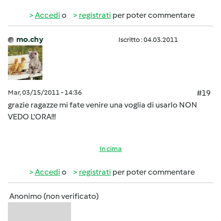
Accedi
o
registrati
per poter commentare
mo.chy
Iscritto : 04.03.2011
Mar, 03/15/2011 - 14:36
#19
grazie ragazze mi fate venire una voglia di usarlo NON
VEDO L'ORA!!!
In cima
Accedi
o
registrati
per poter commentare
Anonimo (non verificato)