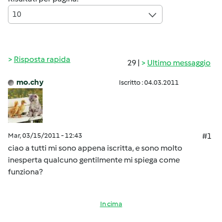
10
Risposta rapida
29 |
Ultimo messaggio
mo.chy
Iscritto : 04.03.2011
Mar, 03/15/2011 - 12:43
#1
ciao a tutti mi sono appena iscritta, e sono molto
inesperta qualcuno gentilmente mi spiega come
funziona?
In cima