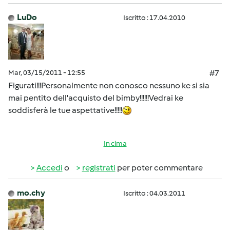
LuDo
Iscritto : 17.04.2010
Mar, 03/15/2011 - 12:55
#7
Figurati!!!Personalmente non conosco nessuno ke si sia
mai pentito dell'acquisto del bimby!!!!!!Vedrai ke
soddisferà le tue aspettative!!!!!
In cima
Accedi
o
registrati
per poter commentare
mo.chy
Iscritto : 04.03.2011