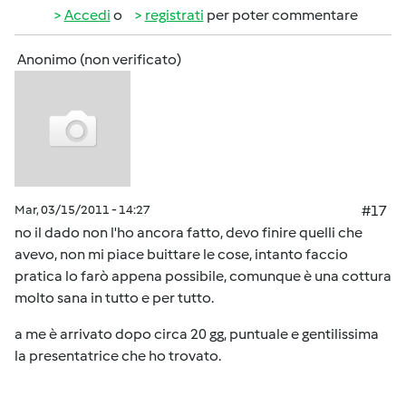
Accedi
o
registrati
per poter commentare
Anonimo (non verificato)
Mar, 03/15/2011 - 14:27
#17
no il dado non l'ho ancora fatto, devo finire quelli che
avevo, non mi piace buittare le cose, intanto faccio
pratica lo farò appena possibile, comunque è una cottura
molto sana in tutto e per tutto.
a me è arrivato dopo circa 20 gg, puntuale e gentilissima
la presentatrice che ho trovato.