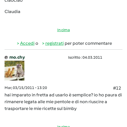
ciaociao
Claudia
In cima
Accedi
o
registrati
per poter commentare
mo.chy
Iscritto : 04.03.2011
Mar, 03/15/2011 - 13:20
#12
hai imparato in fretta ad usarlo è semplice? io ho paura di
rimanere legata alle mie pentole e di non riuscire a
trasportare le mie ricette sul bimby
In cima