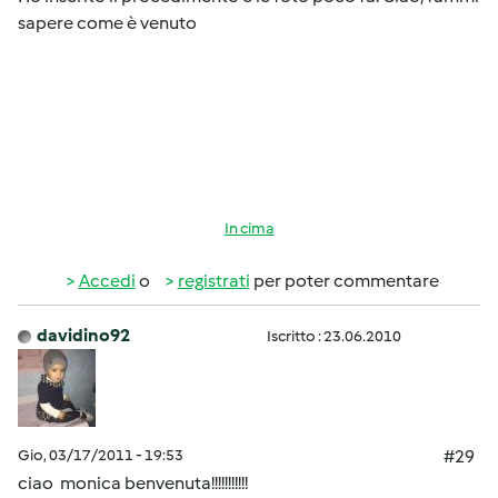
sapere come è venuto
In cima
Accedi
o
registrati
per poter commentare
davidino92
Iscritto : 23.06.2010
Gio, 03/17/2011 - 19:53
#29
ciao monica benvenuta!!!!!!!!!!!