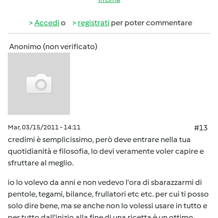
Accedi
o
registrati
per poter commentare
Anonimo (non verificato)
Mar, 03/15/2011 - 14:11
#13
credimi è semplicissimo, però deve entrare nella tua
quotidianità e filosofia, lo devi veramente voler capire e
sfruttare al meglio.
io lo volevo da anni e non vedevo l'ora di sbarazzarmi di
pentole, tegami, bilance, frullatori etc etc. per cui ti posso
solo dire bene, ma se anche non lo volessi usare in tutto e
per tutto dall'inizio alla fine di una ricetta è un ottimo