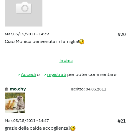
Mar, 03/15/2011 - 14:39
#20
Ciao Monica benvenuta in famiglia!
In cima
Accedi
o
registrati
per poter commentare
mo.chy
Iscritto : 04.03.2011
Mar, 03/15/2011 - 14:47
#21
grazie della calda accoglienza!!