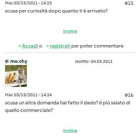
Mar, 03/15/2011 - 14:23
#15
scusa per curiosità dopo quanto ti è arrivato?
In cima
Accedi
o
registrati
per poter commentare
mo.chy
Iscritto : 04.03.2011
Mar, 03/15/2011 - 14:24
#16
scusa un altra domanda hai fatto il dado? è più salato di
quello commerciale?
In cima