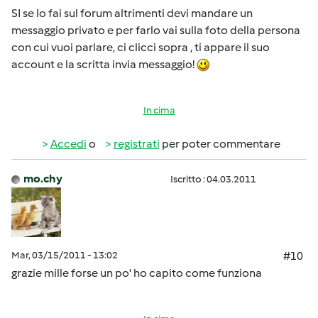
SI se lo fai sul forum altrimenti devi mandare un
messaggio privato e per farlo vai sulla foto della persona
con cui vuoi parlare, ci clicci sopra , ti appare il suo
account e la scritta invia messaggio!
In cima
Accedi
o
registrati
per poter commentare
mo.chy
Iscritto : 04.03.2011
Mar, 03/15/2011 - 13:02
#10
grazie mille forse un po' ho capito come funziona