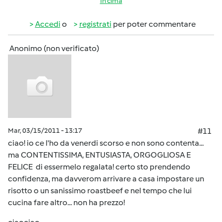
In cima
Accedi
o
registrati
per poter commentare
Anonimo (non verificato)
Mar, 03/15/2011 - 13:17
#11
ciao! io ce l'ho da venerdi scorso e non sono contenta...
ma CONTENTISSIMA, ENTUSIASTA, ORGOGLIOSA E
FELICE di essermelo regalata! certo sto prendendo
confidenza, ma davverom arrivare a casa impostare un
risotto o un sanissimo roastbeef e nel tempo che lui
cucina fare altro... non ha prezzo!