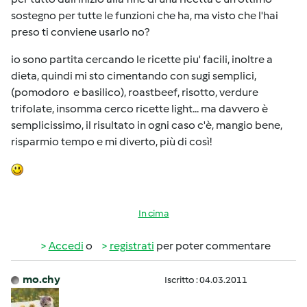
sostegno per tutte le funzioni che ha, ma visto che l'hai
preso ti conviene usarlo no?
io sono partita cercando le ricette piu' facili, inoltre a
dieta, quindi mi sto cimentando con sugi semplici,
(pomodoro e basilico), roastbeef, risotto, verdure
trifolate, insomma cerco ricette light... ma davvero è
semplicissimo, il risultato in ogni caso c'è, mangio bene,
risparmio tempo e mi diverto, più di così!
In cima
Accedi
o
registrati
per poter commentare
mo.chy
Iscritto : 04.03.2011