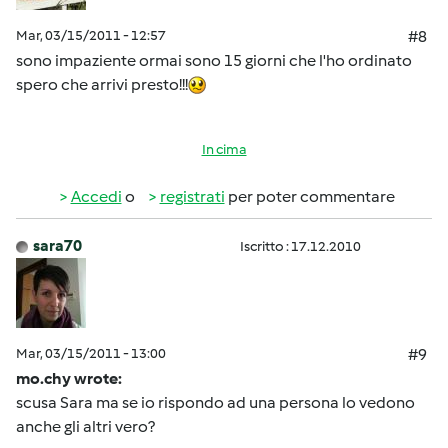
Mar, 03/15/2011 - 12:57
#8
sono impaziente ormai sono 15 giorni che l'ho ordinato
spero che arrivi presto!!!
In cima
Accedi
o
registrati
per poter commentare
sara70
Iscritto : 17.12.2010
Mar, 03/15/2011 - 13:00
#9
mo.chy wrote:
scusa Sara ma se io rispondo ad una persona lo vedono
anche gli altri vero?