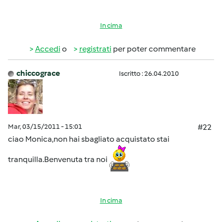
In cima
Accedi
o
registrati
per poter commentare
chiccograce
Iscritto : 26.04.2010
Mar, 03/15/2011 - 15:01
#22
ciao Monica,non hai sbagliato acquistato stai
tranquilla.Benvenuta tra noi
In cima