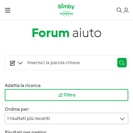
Salta al contenuto principale
Forum
aiuto
Adatta la ricerca
Filtro
Ordina per:
I risultati più recenti
Risultati per pagina: