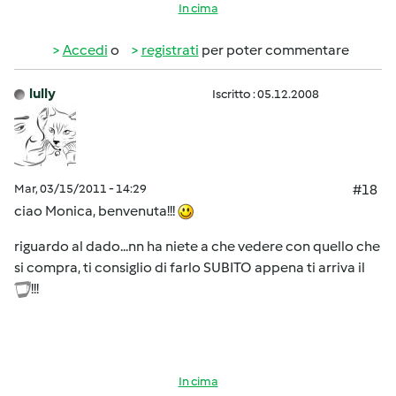
In cima
Accedi
o
registrati
per poter commentare
lully
Iscritto : 05.12.2008
Mar, 03/15/2011 - 14:29
#18
ciao Monica, benvenuta!!!
riguardo al dado...nn ha niete a che vedere con quello che
si compra, ti consiglio di farlo SUBITO appena ti arriva il
!!!
In cima