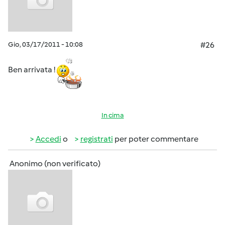
Gio, 03/17/2011 - 10:08
#26
Ben arrivata !
In cima
Accedi
o
registrati
per poter commentare
Anonimo (non verificato)