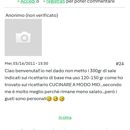
Accedi
o
registrati
per poter commentare
Anonimo (non verificato)
Mer, 03/16/2011 - 15:30
#24
Ciao benvenuta!! io nel dado non metto i 300gr di sale
indicati sul ricettario di base ma uso 120-150 gr come ho
trovato sul ricettario CUCINARE A MODO MIO...secondo
me è molto meglio perchè rimane meno salato...però i
gusti sono personali
In cima