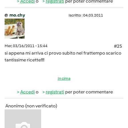
Accedi
o
registrati
per poter commentare
mo.chy
Iscritto : 04.03.2011
Mer, 03/16/2011 - 15:44
#25
si appena mi arriva ci provo subito nel frattempo scarico
tantissime ricette!!!!
In cima
Accedi
o
registrati
per poter commentare
Anonimo (non verificato)