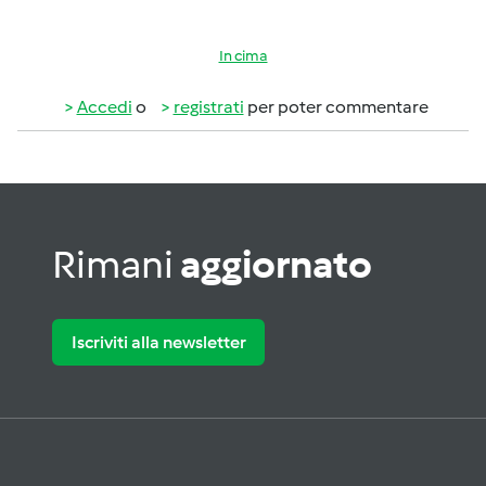
In cima
Accedi
o
registrati
per poter commentare
Rimani
aggiornato
Iscriviti alla newsletter