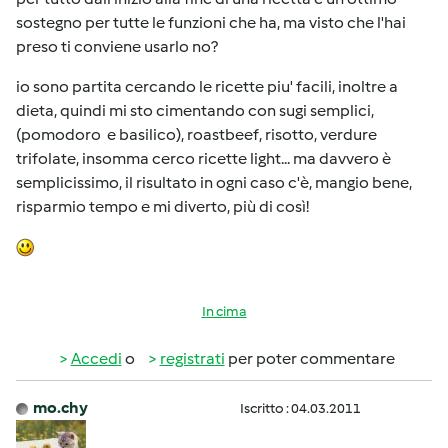
sostegno per tutte le funzioni che ha, ma visto che l'hai
preso ti conviene usarlo no?
io sono partita cercando le ricette piu' facili, inoltre a
dieta, quindi mi sto cimentando con sugi semplici,
(pomodoro e basilico), roastbeef, risotto, verdure
trifolate, insomma cerco ricette light... ma davvero è
semplicissimo, il risultato in ogni caso c'è, mangio bene,
risparmio tempo e mi diverto, più di così!
In cima
Accedi
o
registrati
per poter commentare
mo.chy
Iscritto : 04.03.2011