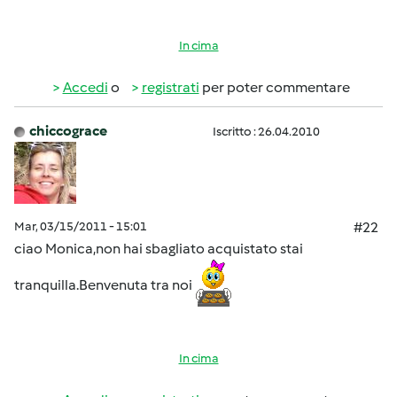
In cima
Accedi
o
registrati
per poter commentare
chiccograce
Iscritto : 26.04.2010
Mar, 03/15/2011 - 15:01
#22
ciao Monica,non hai sbagliato acquistato stai
tranquilla.Benvenuta tra noi
In cima