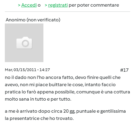
Accedi
o
registrati
per poter commentare
Anonimo (non verificato)
Mar, 03/15/2011 - 14:27
#17
no il dado non l'ho ancora fatto, devo finire quelli che
avevo, non mi piace buittare le cose, intanto faccio
pratica lo farò appena possibile, comunque è una cottura
molto sana in tutto e per tutto.
a me è arrivato dopo circa 20 gg, puntuale e gentilissima
la presentatrice che ho trovato.