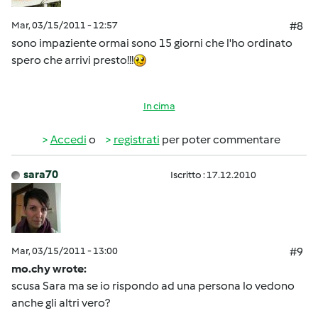
Mar, 03/15/2011 - 12:57
#8
sono impaziente ormai sono 15 giorni che l'ho ordinato
spero che arrivi presto!!!
In cima
Accedi
o
registrati
per poter commentare
sara70
Iscritto : 17.12.2010
Mar, 03/15/2011 - 13:00
#9
mo.chy wrote:
scusa Sara ma se io rispondo ad una persona lo vedono
anche gli altri vero?