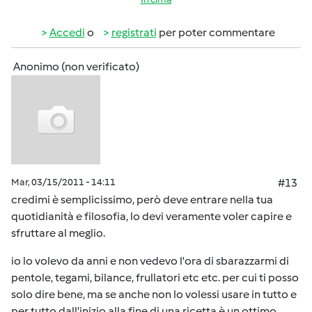
Accedi
o
registrati
per poter commentare
Anonimo (non verificato)
Mar, 03/15/2011 - 14:11
#13
credimi è semplicissimo, però deve entrare nella tua
quotidianità e filosofia, lo devi veramente voler capire e
sfruttare al meglio.
io lo volevo da anni e non vedevo l'ora di sbarazzarmi di
pentole, tegami, bilance, frullatori etc etc. per cui ti posso
solo dire bene, ma se anche non lo volessi usare in tutto e
per tutto dall'inizio alla fine di una ricetta è un ottimo