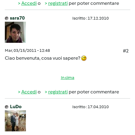
Accedi
o
registrati
per poter commentare
sara70
Iscritto : 17.12.2010
Mar, 03/15/2011 - 12:48
#2
Ciao benvenuta, cosa vuoi sapere?
In cima
Accedi
o
registrati
per poter commentare
LuDo
Iscritto : 17.04.2010