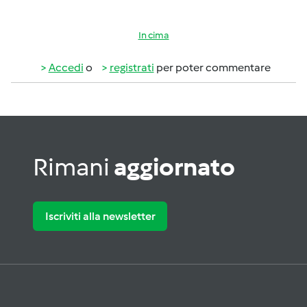
In cima
Accedi
o
registrati
per poter commentare
Rimani
aggiornato
Iscriviti alla newsletter