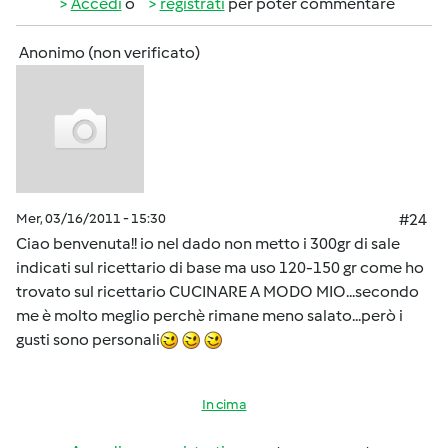
Accedi
o
registrati
per poter commentare
Anonimo (non verificato)
Mer, 03/16/2011 - 15:30
#24
Ciao benvenuta!! io nel dado non metto i 300gr di sale
indicati sul ricettario di base ma uso 120-150 gr come ho
trovato sul ricettario CUCINARE A MODO MIO...secondo
me è molto meglio perchè rimane meno salato...però i
gusti sono personali
In cima