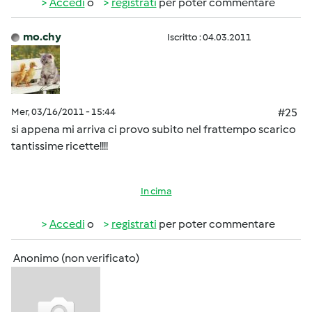
Accedi
o
registrati
per poter commentare
mo.chy
Iscritto : 04.03.2011
Mer, 03/16/2011 - 15:44
#25
si appena mi arriva ci provo subito nel frattempo scarico
tantissime ricette!!!!
In cima
Accedi
o
registrati
per poter commentare
Anonimo (non verificato)