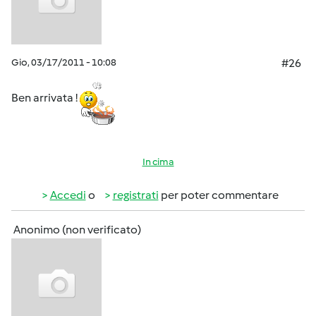
Gio, 03/17/2011 - 10:08
#26
Ben arrivata !
In cima
Accedi
o
registrati
per poter commentare
Anonimo (non verificato)