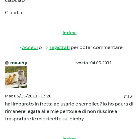
ciaociao
Claudia
In cima
Accedi
o
registrati
per poter commentare
mo.chy
Iscritto : 04.03.2011
Mar, 03/15/2011 - 13:20
#12
hai imparato in fretta ad usarlo è semplice? io ho paura di
rimanere legata alle mie pentole e di non riuscire a
trasportare le mie ricette sul bimby
In cima