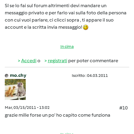
SI se lo fai sul forum altrimenti devi mandare un
messaggio privato e per farlo vai sulla foto della persona
con cui vuoi parlare, ci clicci sopra , ti appare il suo
account e la scritta invia messaggio!
In cima
Accedi
o
registrati
per poter commentare
mo.chy
Iscritto : 04.03.2011
Mar, 03/15/2011 - 13:02
#10
grazie mille forse un po' ho capito come funziona