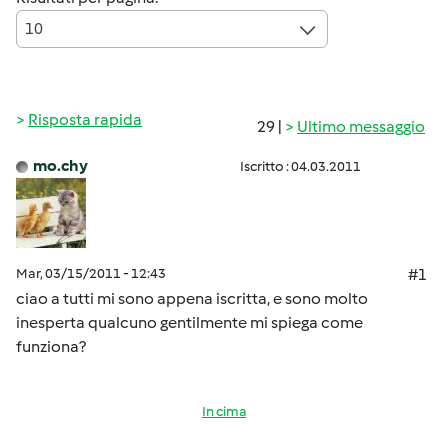
10
Risposta rapida
29 |
Ultimo messaggio
mo.chy
Iscritto : 04.03.2011
Mar, 03/15/2011 - 12:43
#1
ciao a tutti mi sono appena iscritta, e sono molto
inesperta qualcuno gentilmente mi spiega come
funziona?
In cima