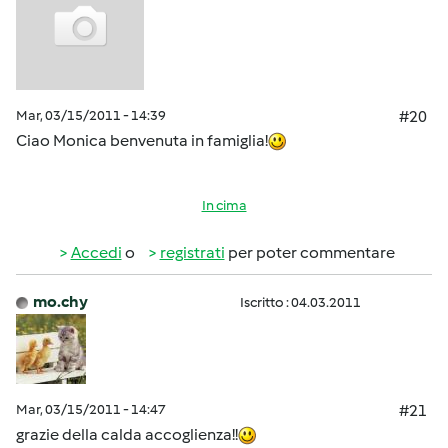
Mar, 03/15/2011 - 14:39
#20
Ciao Monica benvenuta in famiglia!
In cima
Accedi
o
registrati
per poter commentare
mo.chy
Iscritto : 04.03.2011
Mar, 03/15/2011 - 14:47
#21
grazie della calda accoglienza!!