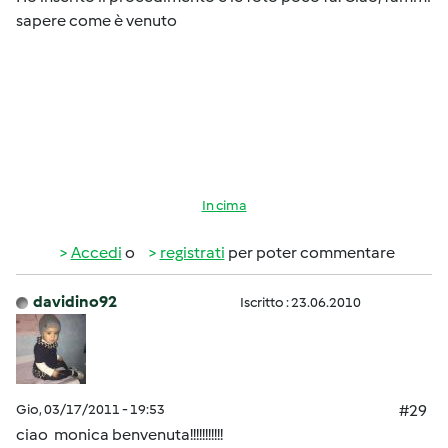
sapere come è venuto
In cima
Accedi
o
registrati
per poter commentare
davidino92
Iscritto : 23.06.2010
Gio, 03/17/2011 - 19:53
#29
ciao monica benvenuta!!!!!!!!!!!