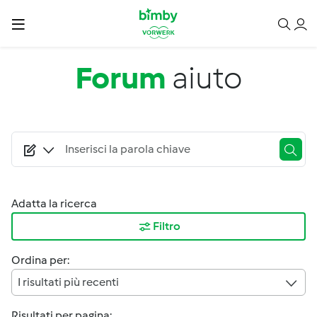
Salta al contenuto principale
Forum
aiuto
Adatta la ricerca
Filtro
Ordina per:
I risultati più recenti
Risultati per pagina: