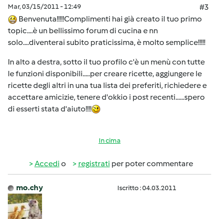
Mar, 03/15/2011 - 12:49
#3
Benvenuta!!!!!Complimenti hai già creato il tuo primo
topic....è un bellissimo forum di cucina e nn
solo....diventerai subito praticissima, è molto semplice!!!!!
In alto a destra, sotto il tuo profilo c'è un menù con tutte
le funzioni disponibili.....per creare ricette, aggiungere le
ricette degli altri in una tua lista dei preferiti, richiedere e
accettare amicizie, tenere d'okkio i post recenti......spero
di esserti stata d'aiuto!!!!
In cima
Accedi
o
registrati
per poter commentare
mo.chy
Iscritto : 04.03.2011