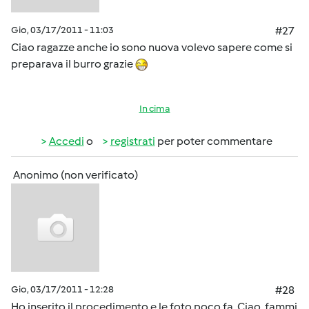
Gio, 03/17/2011 - 11:03
#27
Ciao ragazze anche io sono nuova volevo sapere come si
preparava il burro grazie
In cima
Accedi
o
registrati
per poter commentare
Anonimo (non verificato)
Gio, 03/17/2011 - 12:28
#28
Ho inserito il procedimento e le foto poco fa. Ciao, fammi