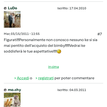
LuDo
Iscritto : 17.04.2010
Mar, 03/15/2011 - 12:55
#7
Figurati!!!Personalmente non conosco nessuno ke si sia
mai pentito dell'acquisto del bimby!!!!!!Vedrai ke
soddisferà le tue aspettative!!!!!
In cima
Accedi
o
registrati
per poter commentare
mo.chy
Iscritto : 04.03.2011