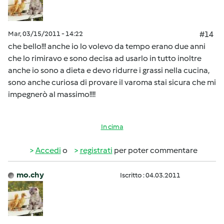
Mar, 03/15/2011 - 14:22
#14
che bello!!! anche io lo volevo da tempo erano due anni
che lo rimiravo e sono decisa ad usarlo in tutto inoltre
anche io sono a dieta e devo ridurre i grassi nella cucina,
sono anche curiosa di provare il varoma stai sicura che mi
impegnerò al massimo!!!!
In cima
Accedi
o
registrati
per poter commentare
mo.chy
Iscritto : 04.03.2011