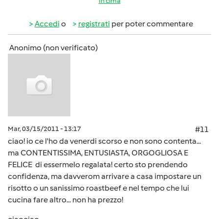
In cima
Accedi
o
registrati
per poter commentare
Anonimo (non verificato)
Mar, 03/15/2011 - 13:17
#11
ciao! io ce l'ho da venerdi scorso e non sono contenta...
ma CONTENTISSIMA, ENTUSIASTA, ORGOGLIOSA E
FELICE di essermelo regalata! certo sto prendendo
confidenza, ma davverom arrivare a casa impostare un
risotto o un sanissimo roastbeef e nel tempo che lui
cucina fare altro... non ha prezzo!