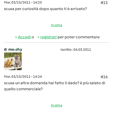
Mar, 03/15/2011 - 14:23
#15
scusa per curiosità dopo quanto ti è arrivato?
In cima
Accedi
o
registrati
per poter commentare
mo.chy
Iscritto : 04.03.2011
Mar, 03/15/2011 - 14:24
#16
scusa un altra domanda hai fatto il dado? è più salato di
quello commerciale?
In cima