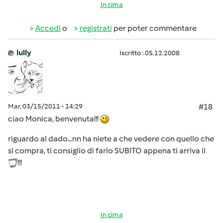
In cima
Accedi
o
registrati
per poter commentare
lully
Iscritto : 05.12.2008
Mar, 03/15/2011 - 14:29
#18
ciao Monica, benvenuta!!!
riguardo al dado...nn ha niete a che vedere con quello che
si compra, ti consiglio di farlo SUBITO appena ti arriva il
!!!
In cima