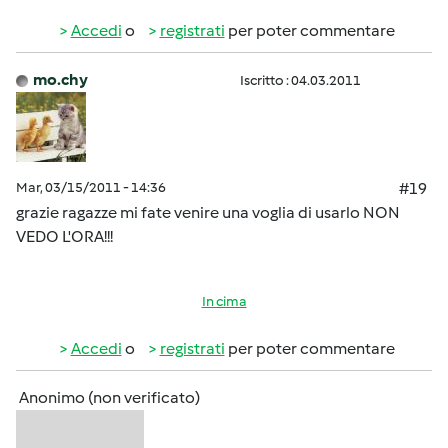
Accedi
o
registrati
per poter commentare
mo.chy
Iscritto : 04.03.2011
Mar, 03/15/2011 - 14:36
#19
grazie ragazze mi fate venire una voglia di usarlo NON
VEDO L'ORA!!!
In cima
Accedi
o
registrati
per poter commentare
Anonimo (non verificato)