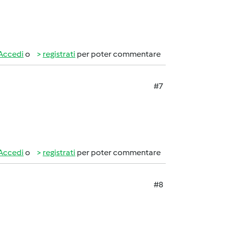
Accedi
o
registrati
per poter commentare
#7
Accedi
o
registrati
per poter commentare
#8