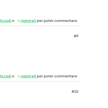
Accedi
o
registrati
per poter commentare
#9
Accedi
o
registrati
per poter commentare
#10