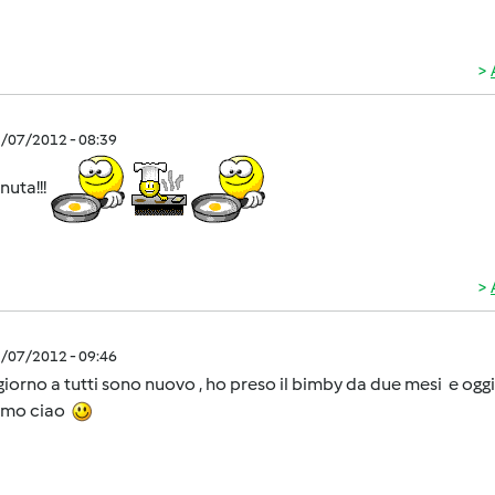
1/07/2012 - 08:39
uta!!!
1/07/2012 - 09:46
iorno a tutti sono nuovo , ho preso il bimby da due mesi e oggi
amo ciao