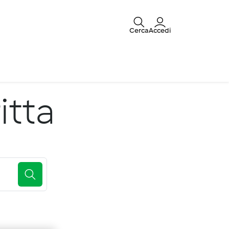
Cerca
Accedi
itta