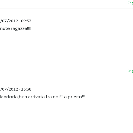
1/07/2012 - 09:53
ute ragazze!!!!
1/07/2012 - 13:38
andorla,ben arrivata tra noi!!!! a presto!!!