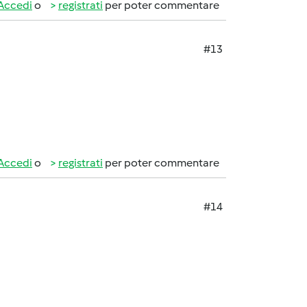
Accedi
o
registrati
per poter commentare
#13
Accedi
o
registrati
per poter commentare
#14