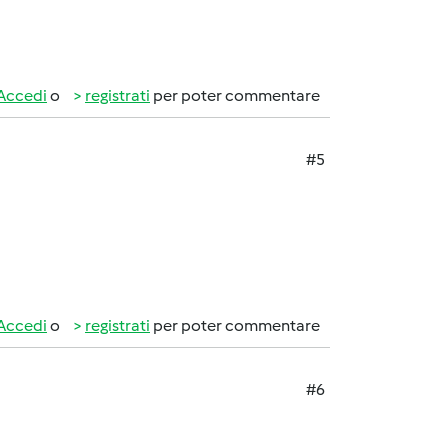
Accedi
o
registrati
per poter commentare
#5
Accedi
o
registrati
per poter commentare
#6