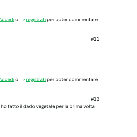
Accedi
o
registrati
per poter commentare
#11
Accedi
o
registrati
per poter commentare
#12
 ho fatto il dado vegetale per la prima volta