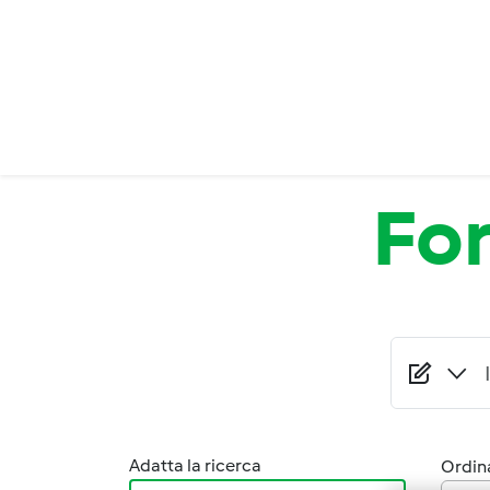
Salta al contenuto principale
Fo
Adatta la ricerca
Ordina