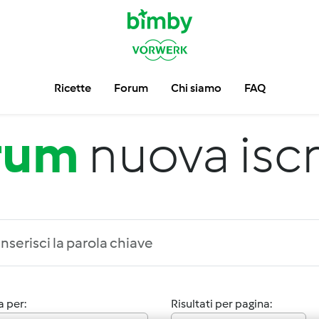
Ricette
Forum
Chi siamo
FAQ
rum
nuova iscr
 per:
Risultati per pagina: