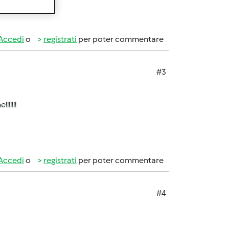
Accedi
o
registrati
per poter commentare
#3
!!!!!
Accedi
o
registrati
per poter commentare
#4