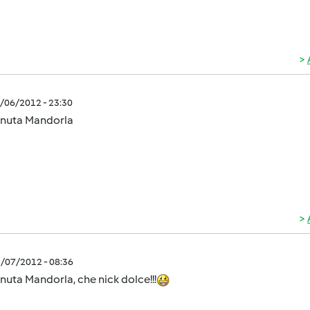
1/06/2012 - 23:30
nuta Mandorla
1/07/2012 - 08:36
uta Mandorla, che nick dolce!!!