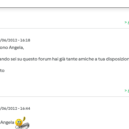
1/06/2012 - 16:18
sono Angela,
ndo sei su questo forum hai già tante amiche a tua disposizione!!
sto
1/06/2012 - 16:44
e Angela