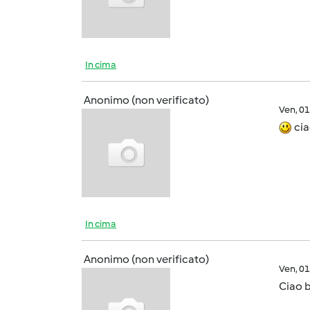
In cima
Anonimo (non verificato)
Ven, 0
cia
In cima
Anonimo (non verificato)
Ven, 0
Ciao 