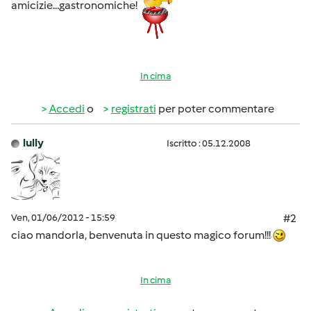
amicizie...gastronomiche!
In cima
Accedi
o
registrati
per poter commentare
lully
Iscritto : 05.12.2008
Ven, 01/06/2012 - 15:59
#2
ciao mandorla, benvenuta in questo magico forum!!!
In cima