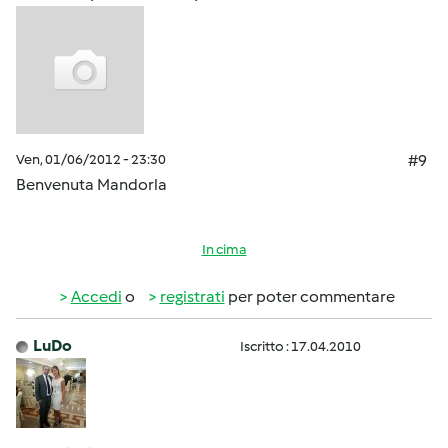
Ven, 01/06/2012 - 23:30
#9
Benvenuta Mandorla
In cima
Accedi
o
registrati
per poter commentare
LuDo
Iscritto : 17.04.2010