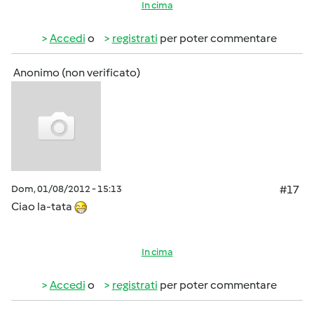
In cima
Accedi
o
registrati
per poter commentare
Anonimo (non verificato)
Dom, 01/08/2012 - 15:13
#17
Ciao la-tata
In cima
Accedi
o
registrati
per poter commentare