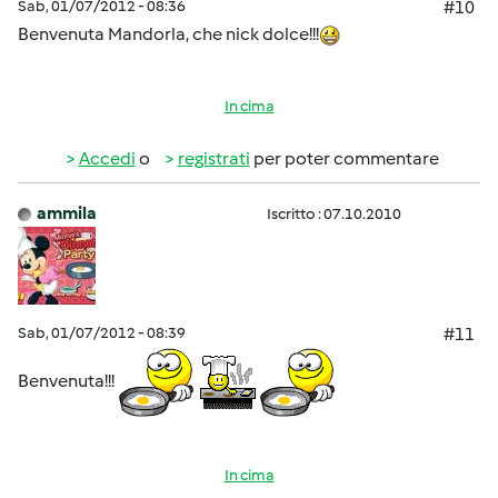
Sab, 01/07/2012 - 08:36
#10
Benvenuta Mandorla, che nick dolce!!!
In cima
Accedi
o
registrati
per poter commentare
ammila
Iscritto : 07.10.2010
Sab, 01/07/2012 - 08:39
#11
Benvenuta!!!
In cima