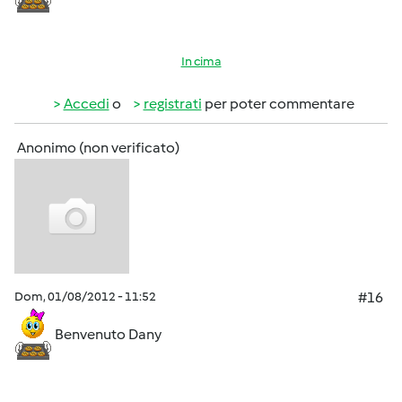
In cima
Accedi
o
registrati
per poter commentare
Anonimo (non verificato)
Dom, 01/08/2012 - 11:52
#16
Benvenuto Dany