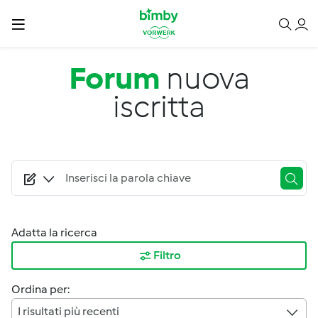
Salta al contenuto principale
Forum
nuova
iscritta
Adatta la ricerca
Filtro
Ordina per:
I risultati più recenti