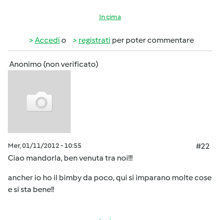
In cima
Accedi
o
registrati
per poter commentare
Anonimo (non verificato)
Mer, 01/11/2012 - 10:55
#22
Ciao mandorla, ben venuta tra noi!!!
ancher io ho il bimby da poco, qui si imparano molte cose
e si sta bene!!