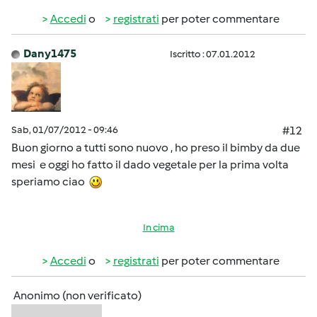
Accedi
o
registrati
per poter commentare
Dany1475
Iscritto : 07.01.2012
Sab, 01/07/2012 - 09:46
#12
Buon giorno a tutti sono nuovo , ho preso il bimby da due
mesi e oggi ho fatto il dado vegetale per la prima volta
speriamo ciao
In cima
Accedi
o
registrati
per poter commentare
Anonimo (non verificato)