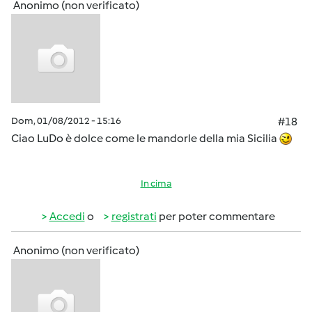
Anonimo (non verificato)
Dom, 01/08/2012 - 15:16
#18
Ciao LuDo è dolce come le mandorle della mia Sicilia
In cima
Accedi
o
registrati
per poter commentare
Anonimo (non verificato)