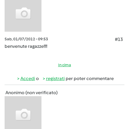
Sab, 01/07/2012 - 09:53
#13
benvenute ragazze!!!!
In cima
Accedi
o
registrati
per poter commentare
Anonimo (non verificato)