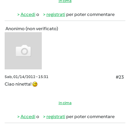
In cima
Accedi
o
registrati
per poter commentare
Anonimo (non verificato)
Sab, 01/14/2012 - 15:31
#23
Ciao ninetta!
In cima
Accedi
o
registrati
per poter commentare