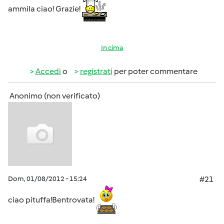
ammila ciao! Grazie!
In cima
Accedi
o
registrati
per poter commentare
Anonimo (non verificato)
Dom, 01/08/2012 - 15:24
#21
ciao pituffa!Bentrovata!