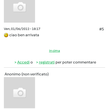
Ven, 01/06/2012 - 18:17
#5
ciao ben arrivata
In cima
Accedi
o
registrati
per poter commentare
Anonimo (non verificato)