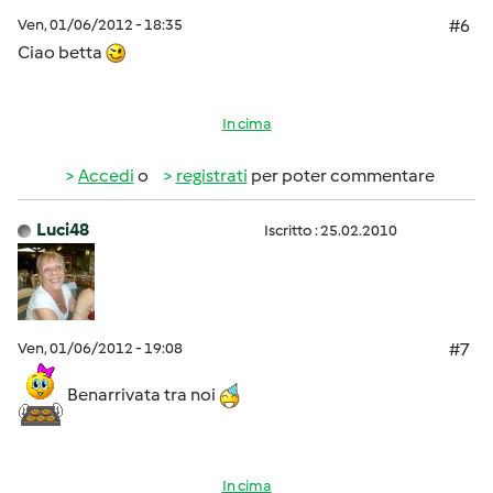
Ven, 01/06/2012 - 18:35
#6
Ciao betta
In cima
Accedi
o
registrati
per poter commentare
Luci48
Iscritto : 25.02.2010
Ven, 01/06/2012 - 19:08
#7
Benarrivata tra noi
In cima