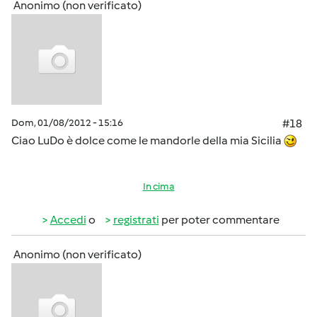
Anonimo (non verificato)
Dom, 01/08/2012 - 15:16
#18
Ciao LuDo è dolce come le mandorle della mia Sicilia
In cima
Accedi
o
registrati
per poter commentare
Anonimo (non verificato)