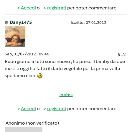
Accedi
o
registrati
per poter commentare
Dany1475
Iscritto : 07.01.2012
Sab, 01/07/2012 - 09:46
#12
Buon giorno a tutti sono nuovo , ho preso il bimby da due
mesi e oggi ho fatto il dado vegetale per la prima volta
speriamo ciao
In cima
Accedi
o
registrati
per poter commentare
Anonimo (non verificato)