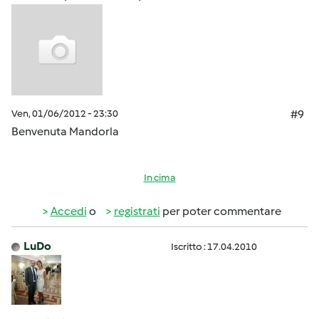
Ven, 01/06/2012 - 23:30
#9
Benvenuta Mandorla
In cima
Accedi
o
registrati
per poter commentare
LuDo
Iscritto : 17.04.2010