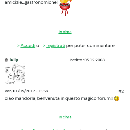
amicizie...gastronomiche!
In cima
Accedi
o
registrati
per poter commentare
lully
Iscritto : 05.12.2008
Ven, 01/06/2012 - 15:59
#2
ciao mandorla, benvenuta in questo magico forum!!!
In cima