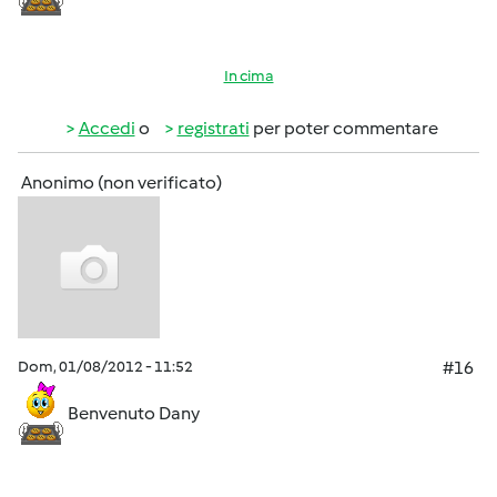
In cima
Accedi
o
registrati
per poter commentare
Anonimo (non verificato)
Dom, 01/08/2012 - 11:52
#16
Benvenuto Dany