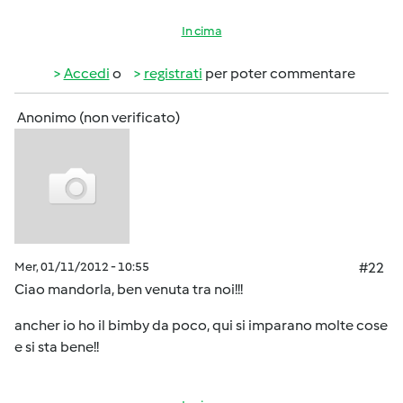
In cima
Accedi
o
registrati
per poter commentare
Anonimo (non verificato)
Mer, 01/11/2012 - 10:55
#22
Ciao mandorla, ben venuta tra noi!!!
ancher io ho il bimby da poco, qui si imparano molte cose
e si sta bene!!