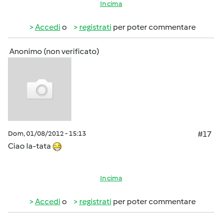
In cima
Accedi
o
registrati
per poter commentare
Anonimo (non verificato)
Dom, 01/08/2012 - 15:13
#17
Ciao la-tata
In cima
Accedi
o
registrati
per poter commentare