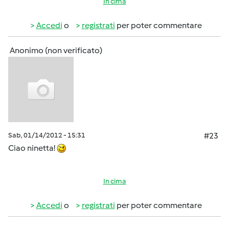
In cima
Accedi
o
registrati
per poter commentare
Anonimo (non verificato)
Sab, 01/14/2012 - 15:31
#23
Ciao ninetta!
In cima
Accedi
o
registrati
per poter commentare