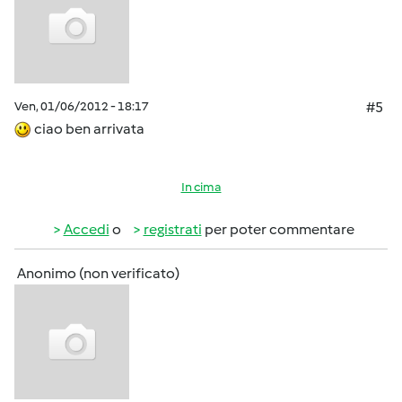
Ven, 01/06/2012 - 18:17
#5
ciao ben arrivata
In cima
Accedi
o
registrati
per poter commentare
Anonimo (non verificato)