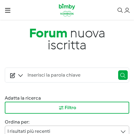
Salta al contenuto principale
Forum
nuova
iscritta
Adatta la ricerca
Filtro
Ordina per:
I risultati più recenti