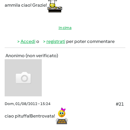
ammila ciao! Grazie!
In cima
Accedi
o
registrati
per poter commentare
Anonimo (non verificato)
Dom, 01/08/2012 - 15:24
#21
ciao pituffa!Bentrovata!