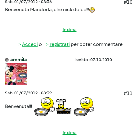
Sab, 01/07/2012 - 08:36
#10
Benvenuta Mandorla, che nick dolce!!!
In cima
Accedi
o
registrati
per poter commentare
ammila
Iscritto : 07.10.2010
Sab, 01/07/2012 - 08:39
#11
Benvenuta!!!
In cima