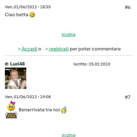
Ven, 01/06/2012 - 18:35
#6
Ciao betta
In cima
Accedi
o
registrati
per poter commentare
Luci48
Iscritto : 25.02.2010
Ven, 01/06/2012 - 19:08
#7
Benarrivata tra noi
In cima