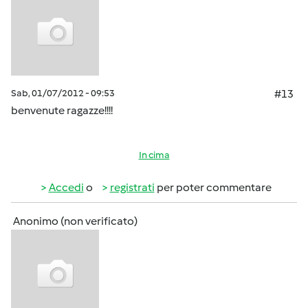
Sab, 01/07/2012 - 09:53
#13
benvenute ragazze!!!!
In cima
Accedi
o
registrati
per poter commentare
Anonimo (non verificato)