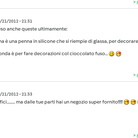
1/21/2012 - 21:31
eso anche queste ultimamente:
ma è una penna in silicone che si riempie di glassa, per decorare i
onda è per fare decorazioni col cioccolato fuso...
1/21/2012 - 21:33
ci......... ma dalle tue parti hai un negozio super fornito!!!!!