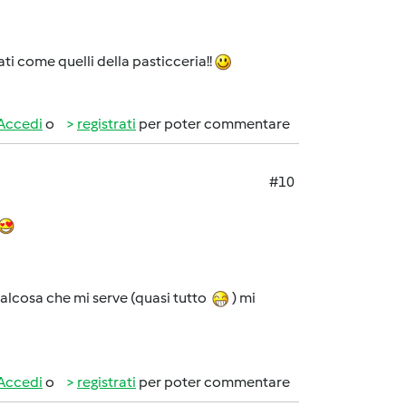
ati come quelli della pasticceria!!
Accedi
o
registrati
per poter commentare
#10
ualcosa che mi serve (quasi tutto
) mi
Accedi
o
registrati
per poter commentare