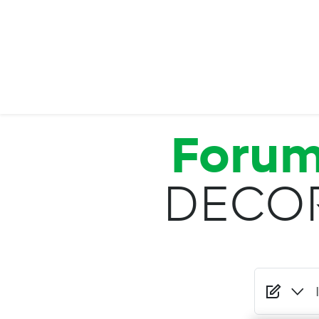
Salta al contenuto principale
Foru
DECOR