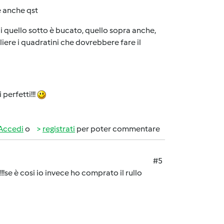
e anche qst
li quello sotto è bucato, quello sopra anche,
liere i quadratini che dovrebbere fare il
perfetti!!!
Accedi
o
registrati
per poter commentare
#5
!se è cosi io invece ho comprato il rullo