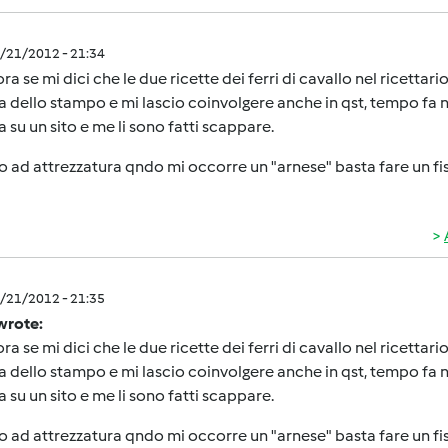
1/21/2012 - 21:34
lora se mi dici che le due ricette dei ferri di cavallo nel ricettar
a dello stampo e mi lascio coinvolgere anche in qst, tempo fa n
a su un sito e me li sono fatti scappare.
 ad attrezzatura qndo mi occorre un "arnese" basta fare un fisc
1/21/2012 - 21:35
wrote:
lora se mi dici che le due ricette dei ferri di cavallo nel ricettar
a dello stampo e mi lascio coinvolgere anche in qst, tempo fa n
a su un sito e me li sono fatti scappare.
 ad attrezzatura qndo mi occorre un "arnese" basta fare un fisc