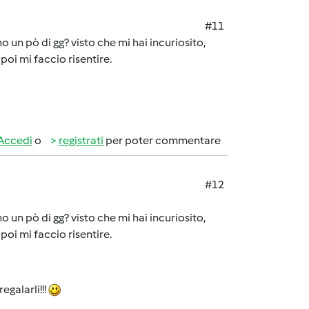
#11
o un pò di gg? visto che mi hai incuriosito,
poi mi faccio risentire.
Accedi
o
registrati
per poter commentare
#12
o un pò di gg? visto che mi hai incuriosito,
poi mi faccio risentire.
egalarli!!!