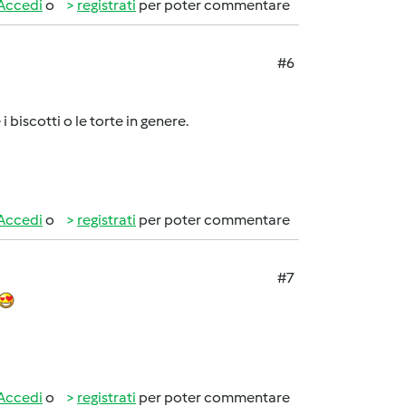
Accedi
o
registrati
per poter commentare
#6
 biscotti o le torte in genere.
Accedi
o
registrati
per poter commentare
#7
Accedi
o
registrati
per poter commentare