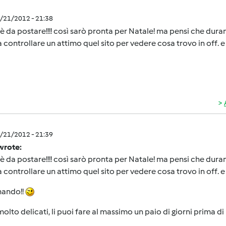
1/21/2012 - 21:38
 è da postare!!!! così sarò pronta per Natale! ma pensi che duran
 controllare un attimo quel sito per vedere cosa trovo in off. e 
1/21/2012 - 21:39
wrote:
 è da postare!!!! così sarò pronta per Natale! ma pensi che duran
 controllare un attimo quel sito per vedere cosa trovo in off. e 
mando!!
olto delicati, li puoi fare al massimo un paio di giorni prima di r