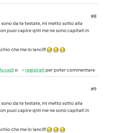
#8
io sono da te testate, mi metto sotto alla
on puoi capire qnti me ne sono capitati in
hio che me lo lanci!!!
Accedi
o
registrati
per poter commentare
#9
io sono da te testate, mi metto sotto alla
on puoi capire qnti me ne sono capitati in
hio che me lo lanci!!!