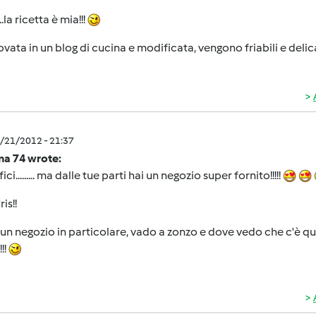
.la ricetta è mia!!!
rovata in un blog di cucina e modificata, vengono friabili e delic
1/21/2012 - 21:37
 74 wrote:
ci......... ma dalle tue parti hai un negozio super fornito!!!!!
is!!
 un negozio in particolare, vado a zonzo e dove vedo che c'è q
!!