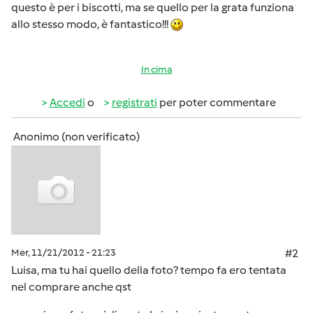
questo è per i biscotti, ma se quello per la grata funziona
allo stesso modo, è fantastico!!!
In cima
Accedi
o
registrati
per poter commentare
Anonimo (non verificato)
Mer, 11/21/2012 - 21:23
#2
Luisa, ma tu hai quello della foto? tempo fa ero tentata
nel comprare anche qst