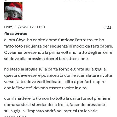
Dom, 11/25/2012 - 11:51
#21
fioca wrote:
allora Chya, ho capito come funziona l'attrezzo ed ho
fatto foto sequenza per sequenza in modo da farti capire.
Ovviamente essendo la prima volta ho fatto degli errori, e
sò dove alla prossima dovrei fare attenzione.
ho steso la sfoglia sulla carta forno e girata sulla griglia,
questa deve essere posizionata con le scanalature rivolte
verso l'alto, dove vedi indicato il dito è per farti capire
che le "levette" devono essere rivolte in alto
con il matterello (io non ho tolto la carta forno) premere
come se stessi stendendo la frolla, facendo pressione
sulla griglia, l'impasto andrà ad inserirsi fra le varie