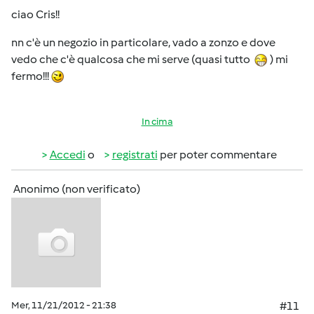
ciao Cris!!
nn c'è un negozio in particolare, vado a zonzo e dove
vedo che c'è qualcosa che mi serve (quasi tutto
) mi
fermo!!!
In cima
Accedi
o
registrati
per poter commentare
Anonimo (non verificato)
Mer, 11/21/2012 - 21:38
#11