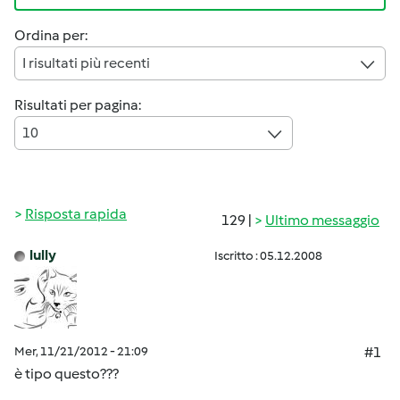
Ordina per:
I risultati più recenti
Risultati per pagina:
10
Risposta rapida
129 |
Ultimo messaggio
lully
Iscritto : 05.12.2008
Mer, 11/21/2012 - 21:09
#1
è tipo questo???