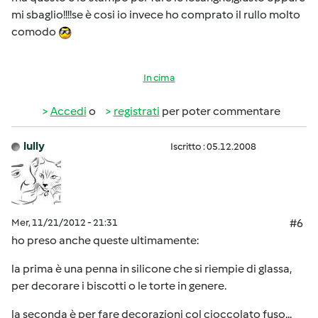
mi sbaglio!!!!se è cosi io invece ho comprato il rullo molto
comodo
In cima
Accedi
o
registrati
per poter commentare
lully
Iscritto : 05.12.2008
Mer, 11/21/2012 - 21:31
#6
ho preso anche queste ultimamente:
la prima è una penna in silicone che si riempie di glassa,
per decorare i biscotti o le torte in genere.
la seconda è per fare decorazioni col cioccolato fuso...