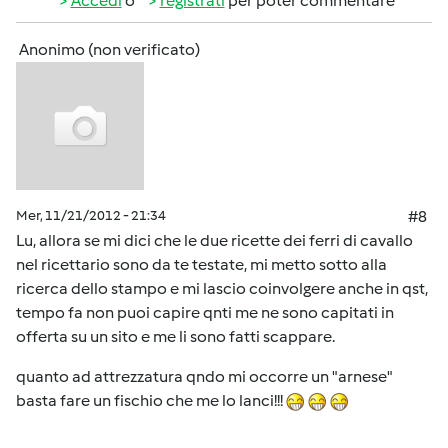
Accedi
o
registrati
per poter commentare
Anonimo (non verificato)
Mer, 11/21/2012 - 21:34
#8
Lu, allora se mi dici che le due ricette dei ferri di cavallo
nel ricettario sono da te testate, mi metto sotto alla
ricerca dello stampo e mi lascio coinvolgere anche in qst,
tempo fa non puoi capire qnti me ne sono capitati in
offerta su un sito e me li sono fatti scappare.
quanto ad attrezzatura qndo mi occorre un "arnese"
basta fare un fischio che me lo lanci!!!