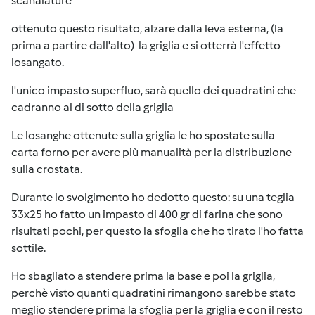
scanalature
ottenuto questo risultato, alzare dalla leva esterna, (la
prima a partire dall'alto) la griglia e si otterrà l'effetto
losangato.
l'unico impasto superfluo, sarà quello dei quadratini che
cadranno al di sotto della griglia
Le losanghe ottenute sulla griglia le ho spostate sulla
carta forno per avere più manualità per la distribuzione
sulla crostata.
Durante lo svolgimento ho dedotto questo: su una teglia
33x25 ho fatto un impasto di 400 gr di farina che sono
risultati pochi, per questo la sfoglia che ho tirato l'ho fatta
sottile.
Ho sbagliato a stendere prima la base e poi la griglia,
perchè visto quanti quadratini rimangono sarebbe stato
meglio stendere prima la sfoglia per la griglia e con il resto