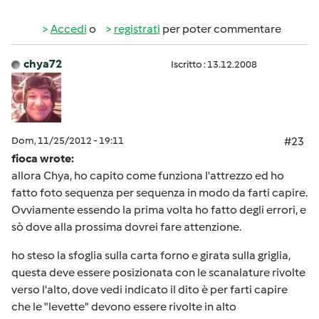
Accedi
o
registrati
per poter commentare
chya72
Iscritto : 13.12.2008
Dom, 11/25/2012 - 19:11
#23
fioca wrote:
allora Chya, ho capito come funziona l'attrezzo ed ho
fatto foto sequenza per sequenza in modo da farti capire.
Ovviamente essendo la prima volta ho fatto degli errori, e
sò dove alla prossima dovrei fare attenzione.
ho steso la sfoglia sulla carta forno e girata sulla griglia,
questa deve essere posizionata con le scanalature rivolte
verso l'alto, dove vedi indicato il dito è per farti capire
che le "levette" devono essere rivolte in alto