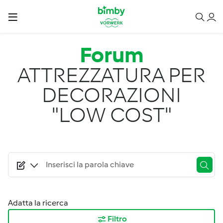
Salta al contenuto principale
Forum
ATTREZZATURA PER
DECORAZIONI
"LOW COST"
Adatta la ricerca
Filtro