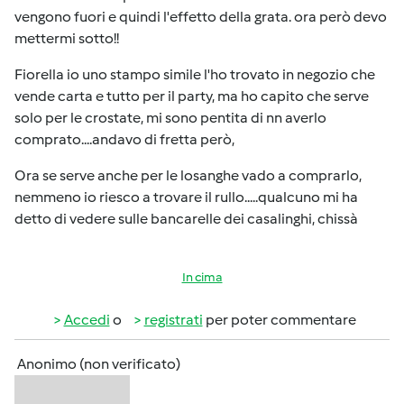
vengono fuori e quindi l'effetto della grata. ora però devo
mettermi sotto!!
Fiorella io uno stampo simile l'ho trovato in negozio che
vende carta e tutto per il party, ma ho capito che serve
solo per le crostate, mi sono pentita di nn averlo
comprato....andavo di fretta però,
Ora se serve anche per le losanghe vado a comprarlo,
nemmeno io riesco a trovare il rullo.....qualcuno mi ha
detto di vedere sulle bancarelle dei casalinghi, chissà
In cima
Accedi
o
registrati
per poter commentare
Anonimo (non verificato)