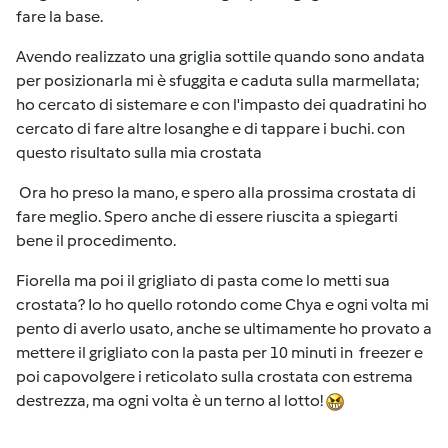
fare la base.
Avendo realizzato una griglia sottile quando sono andata
per posizionarla mi è sfuggita e caduta sulla marmellata;
ho cercato di sistemare e con l'impasto dei quadratini ho
cercato di fare altre losanghe e di tappare i buchi. con
questo risultato sulla mia crostata
Ora ho preso la mano, e spero alla prossima crostata di
fare meglio. Spero anche di essere riuscita a spiegarti
bene il procedimento.
Fiorella ma poi il grigliato di pasta come lo metti sua
crostata? Io ho quello rotondo come Chya e ogni volta mi
pento di averlo usato, anche se ultimamente ho provato a
mettere il grigliato con la pasta per 10 minuti in freezer e
poi capovolgere i reticolato sulla crostata con estrema
destrezza, ma ogni volta è un terno al lotto!