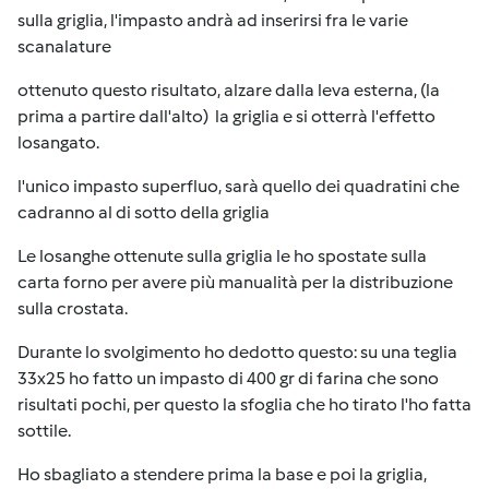
sulla griglia, l'impasto andrà ad inserirsi fra le varie
scanalature
ottenuto questo risultato, alzare dalla leva esterna, (la
prima a partire dall'alto) la griglia e si otterrà l'effetto
losangato.
l'unico impasto superfluo, sarà quello dei quadratini che
cadranno al di sotto della griglia
Le losanghe ottenute sulla griglia le ho spostate sulla
carta forno per avere più manualità per la distribuzione
sulla crostata.
Durante lo svolgimento ho dedotto questo: su una teglia
33x25 ho fatto un impasto di 400 gr di farina che sono
risultati pochi, per questo la sfoglia che ho tirato l'ho fatta
sottile.
Ho sbagliato a stendere prima la base e poi la griglia,