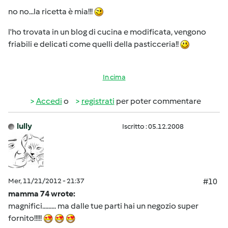
no no...la ricetta è mia!!!
l'ho trovata in un blog di cucina e modificata, vengono
friabili e delicati come quelli della pasticceria!!
In cima
Accedi
o
registrati
per poter commentare
lully
Iscritto : 05.12.2008
Mer, 11/21/2012 - 21:37
#10
mamma 74 wrote:
magnifici......... ma dalle tue parti hai un negozio super
fornito!!!!!