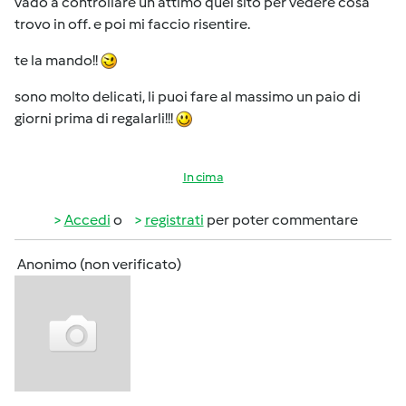
vado a controllare un attimo quel sito per vedere cosa
trovo in off. e poi mi faccio risentire.
te la mando!!
sono molto delicati, li puoi fare al massimo un paio di
giorni prima di regalarli!!!
In cima
Accedi
o
registrati
per poter commentare
Anonimo (non verificato)