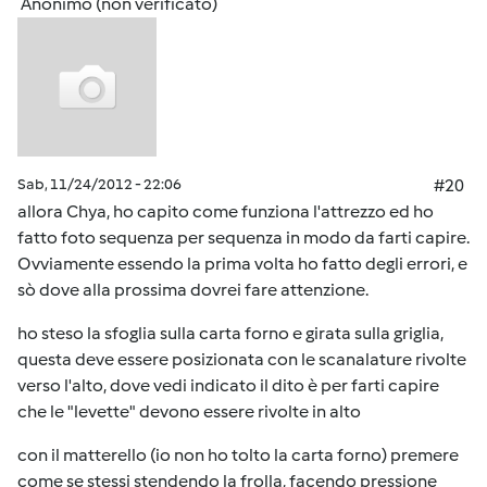
Anonimo (non verificato)
Sab, 11/24/2012 - 22:06
#20
allora Chya, ho capito come funziona l'attrezzo ed ho
fatto foto sequenza per sequenza in modo da farti capire.
Ovviamente essendo la prima volta ho fatto degli errori, e
sò dove alla prossima dovrei fare attenzione.
ho steso la sfoglia sulla carta forno e girata sulla griglia,
questa deve essere posizionata con le scanalature rivolte
verso l'alto, dove vedi indicato il dito è per farti capire
che le "levette" devono essere rivolte in alto
con il matterello (io non ho tolto la carta forno) premere
come se stessi stendendo la frolla, facendo pressione