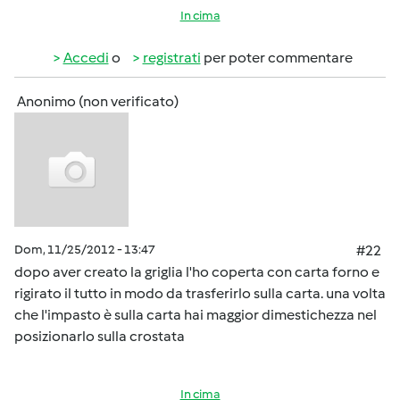
In cima
Accedi
o
registrati
per poter commentare
Anonimo (non verificato)
Dom, 11/25/2012 - 13:47
#22
dopo aver creato la griglia l'ho coperta con carta forno e
rigirato il tutto in modo da trasferirlo sulla carta. una volta
che l'impasto è sulla carta hai maggior dimestichezza nel
posizionarlo sulla crostata
In cima