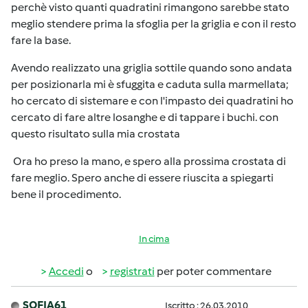
perchè visto quanti quadratini rimangono sarebbe stato
meglio stendere prima la sfoglia per la griglia e con il resto
fare la base.
Avendo realizzato una griglia sottile quando sono andata
per posizionarla mi è sfuggita e caduta sulla marmellata;
ho cercato di sistemare e con l'impasto dei quadratini ho
cercato di fare altre losanghe e di tappare i buchi. con
questo risultato sulla mia crostata
Ora ho preso la mano, e spero alla prossima crostata di
fare meglio. Spero anche di essere riuscita a spiegarti
bene il procedimento.
In cima
Accedi
o
registrati
per poter commentare
SOFIA61
Iscritto : 26.03.2010