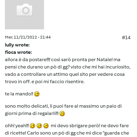
Mer, 11/21/2012 - 21:44
#14
lully wrote:
fioca wrote:
allora è da postare!!!! così sarò pronta per Natale! ma
pensi che durano un pò di gg? visto che mi hai incuriosito,
vado a controllare un attimo quel sito per vedere cosa
trovo in off. e poi mi faccio risentire.
te la mando!!
sono molto delicati, li puoi fare al massimo un paio di
giorni prima di regalarli!!!
ohh! yeah!!!
mi devo sbrigare però! ne devo fare
di ricette! Carlo sono un pò di gg che mi dice "guarda che