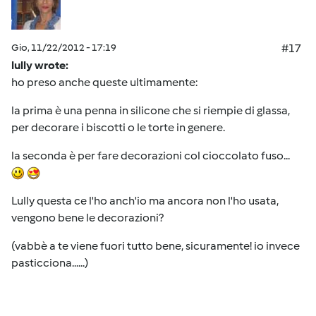
Gio, 11/22/2012 - 17:19
#17
lully wrote:
ho preso anche queste ultimamente:
la prima è una penna in silicone che si riempie di glassa,
per decorare i biscotti o le torte in genere.
la seconda è per fare decorazioni col cioccolato fuso...
Lully questa ce l'ho anch'io ma ancora non l'ho usata,
vengono bene le decorazioni?
(vabbè a te viene fuori tutto bene, sicuramente! io invece
pasticciona......)