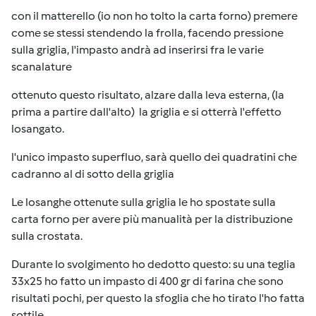
con il matterello (io non ho tolto la carta forno) premere
come se stessi stendendo la frolla, facendo pressione
sulla griglia, l'impasto andrà ad inserirsi fra le varie
scanalature
ottenuto questo risultato, alzare dalla leva esterna, (la
prima a partire dall'alto) la griglia e si otterrà l'effetto
losangato.
l'unico impasto superfluo, sarà quello dei quadratini che
cadranno al di sotto della griglia
Le losanghe ottenute sulla griglia le ho spostate sulla
carta forno per avere più manualità per la distribuzione
sulla crostata.
Durante lo svolgimento ho dedotto questo: su una teglia
33x25 ho fatto un impasto di 400 gr di farina che sono
risultati pochi, per questo la sfoglia che ho tirato l'ho fatta
sottile.