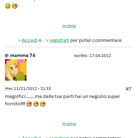
In cima
Accedi
o
registrati
per poter commentare
mamma 74
Iscritto : 17.04.2012
Mer, 11/21/2012 - 21:33
#7
magnifici......... ma dalle tue parti hai un negozio super
fornito!!!!!
In cima