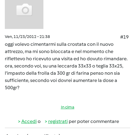
Ven, 11/23/2012 - 21:38
#19
oggi volevo cimentarmi sulla crostata con il nuovo
attrezzo, ma mi sono bloccata e nel momento che
riflettevo ho ricevuto una visita ed ho dovuto rimandare.
ora, secondo voi, su una leccarda 33x33 o teglia 33x25,
l'impasto della frolla da 300 gr di farina penso non sia
sufficiente, secondo voi dovrei aumentare la dose a
500gr?
In cima
Accedi
o
registrati
per poter commentare