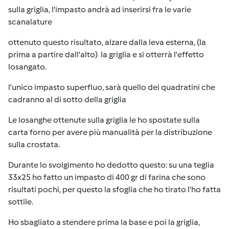
sulla griglia, l'impasto andrà ad inserirsi fra le varie
scanalature
ottenuto questo risultato, alzare dalla leva esterna, (la
prima a partire dall'alto) la griglia e si otterrà l'effetto
losangato.
l'unico impasto superfluo, sarà quello dei quadratini che
cadranno al di sotto della griglia
Le losanghe ottenute sulla griglia le ho spostate sulla
carta forno per avere più manualità per la distribuzione
sulla crostata.
Durante lo svolgimento ho dedotto questo: su una teglia
33x25 ho fatto un impasto di 400 gr di farina che sono
risultati pochi, per questo la sfoglia che ho tirato l'ho fatta
sottile.
Ho sbagliato a stendere prima la base e poi la griglia,