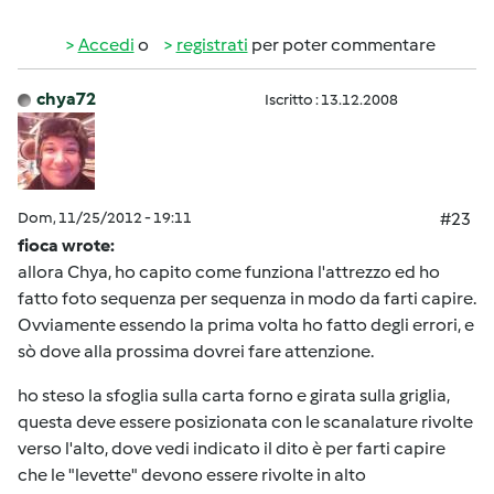
Accedi
o
registrati
per poter commentare
chya72
Iscritto : 13.12.2008
Dom, 11/25/2012 - 19:11
#23
fioca wrote:
allora Chya, ho capito come funziona l'attrezzo ed ho
fatto foto sequenza per sequenza in modo da farti capire.
Ovviamente essendo la prima volta ho fatto degli errori, e
sò dove alla prossima dovrei fare attenzione.
ho steso la sfoglia sulla carta forno e girata sulla griglia,
questa deve essere posizionata con le scanalature rivolte
verso l'alto, dove vedi indicato il dito è per farti capire
che le "levette" devono essere rivolte in alto