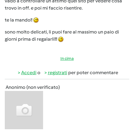
vado a controllare un attimo quel sito per vedere cosa
trovo in off. e poi mi faccio risentire.
te la mando!!
sono molto delicati, li puoi fare al massimo un paio di
giorni prima di regalarli!!!
In cima
Accedi
o
registrati
per poter commentare
Anonimo (non verificato)