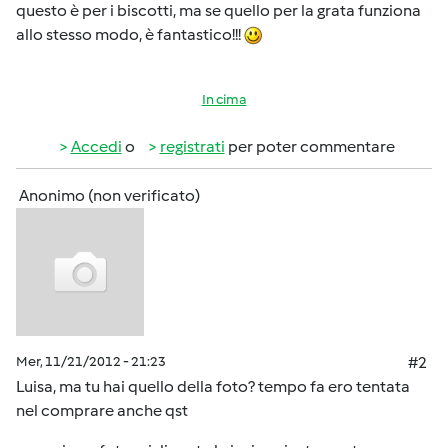
questo è per i biscotti, ma se quello per la grata funziona
allo stesso modo, è fantastico!!!
In cima
Accedi
o
registrati
per poter commentare
Anonimo (non verificato)
Mer, 11/21/2012 - 21:23
#2
Luisa, ma tu hai quello della foto? tempo fa ero tentata
nel comprare anche qst