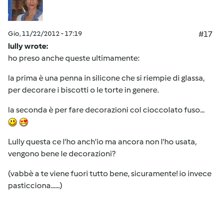
Gio, 11/22/2012 - 17:19
#17
lully wrote:
ho preso anche queste ultimamente:
la prima è una penna in silicone che si riempie di glassa,
per decorare i biscotti o le torte in genere.
la seconda è per fare decorazioni col cioccolato fuso...
Lully questa ce l'ho anch'io ma ancora non l'ho usata,
vengono bene le decorazioni?
(vabbè a te viene fuori tutto bene, sicuramente! io invece
pasticciona......)