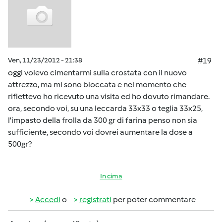
Ven, 11/23/2012 - 21:38
#19
oggi volevo cimentarmi sulla crostata con il nuovo
attrezzo, ma mi sono bloccata e nel momento che
riflettevo ho ricevuto una visita ed ho dovuto rimandare.
ora, secondo voi, su una leccarda 33x33 o teglia 33x25,
l'impasto della frolla da 300 gr di farina penso non sia
sufficiente, secondo voi dovrei aumentare la dose a
500gr?
In cima
Accedi
o
registrati
per poter commentare