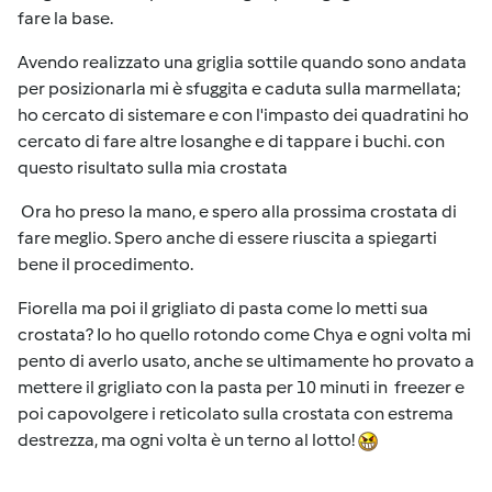
fare la base.
Avendo realizzato una griglia sottile quando sono andata
per posizionarla mi è sfuggita e caduta sulla marmellata;
ho cercato di sistemare e con l'impasto dei quadratini ho
cercato di fare altre losanghe e di tappare i buchi. con
questo risultato sulla mia crostata
Ora ho preso la mano, e spero alla prossima crostata di
fare meglio. Spero anche di essere riuscita a spiegarti
bene il procedimento.
Fiorella ma poi il grigliato di pasta come lo metti sua
crostata? Io ho quello rotondo come Chya e ogni volta mi
pento di averlo usato, anche se ultimamente ho provato a
mettere il grigliato con la pasta per 10 minuti in freezer e
poi capovolgere i reticolato sulla crostata con estrema
destrezza, ma ogni volta è un terno al lotto!