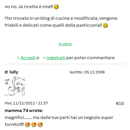
no no...la ricetta è mia!!!
l'ho trovata in un blog di cucina e modificata, vengono
friabili e delicati come quelli della pasticceria!!
In cima
Accedi
o
registrati
per poter commentare
lully
Iscritto : 05.12.2008
Mer, 11/21/2012 - 21:37
#10
mamma 74 wrote:
magnifici......... ma dalle tue parti hai un negozio super
fornito!!!!!