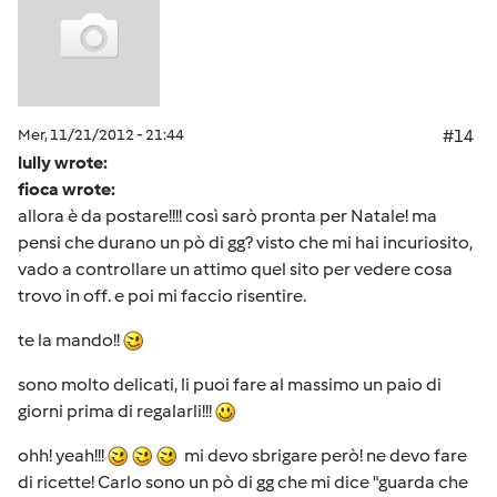
Mer, 11/21/2012 - 21:44
#14
lully wrote:
fioca wrote:
allora è da postare!!!! così sarò pronta per Natale! ma
pensi che durano un pò di gg? visto che mi hai incuriosito,
vado a controllare un attimo quel sito per vedere cosa
trovo in off. e poi mi faccio risentire.
te la mando!!
sono molto delicati, li puoi fare al massimo un paio di
giorni prima di regalarli!!!
ohh! yeah!!!
mi devo sbrigare però! ne devo fare
di ricette! Carlo sono un pò di gg che mi dice "guarda che