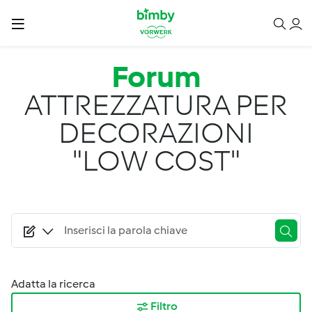
Salta al contenuto principale
Forum
ATTREZZATURA PER
DECORAZIONI
"LOW COST"
Adatta la ricerca
Filtro