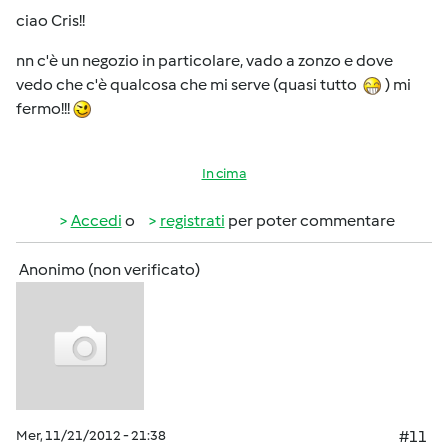
ciao Cris!!
nn c'è un negozio in particolare, vado a zonzo e dove
vedo che c'è qualcosa che mi serve (quasi tutto
) mi
fermo!!!
In cima
Accedi
o
registrati
per poter commentare
Anonimo (non verificato)
Mer, 11/21/2012 - 21:38
#11