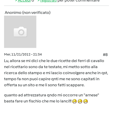
Accedi
o
registrati
per poter commentare
Anonimo (non verificato)
Mer, 11/21/2012 - 21:34
#8
Lu, allora se mi dici che le due ricette dei ferri di cavallo
nel ricettario sono da te testate, mi metto sotto alla
ricerca dello stampo e mi lascio coinvolgere anche in qst,
tempo fa non puoi capire qnti me ne sono capitati in
offerta su un sito e me li sono fatti scappare.
quanto ad attrezzatura qndo mi occorre un "arnese"
basta fare un fischio che me lo lanci!!!