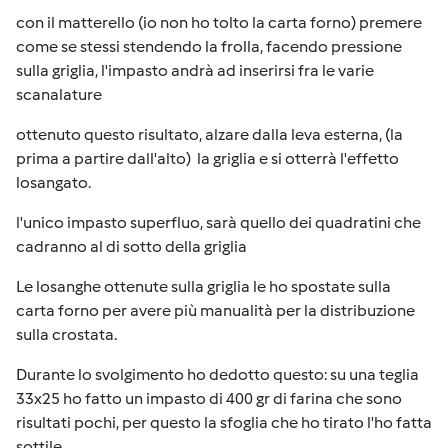
con il matterello (io non ho tolto la carta forno) premere
come se stessi stendendo la frolla, facendo pressione
sulla griglia, l'impasto andrà ad inserirsi fra le varie
scanalature
ottenuto questo risultato, alzare dalla leva esterna, (la
prima a partire dall'alto) la griglia e si otterrà l'effetto
losangato.
l'unico impasto superfluo, sarà quello dei quadratini che
cadranno al di sotto della griglia
Le losanghe ottenute sulla griglia le ho spostate sulla
carta forno per avere più manualità per la distribuzione
sulla crostata.
Durante lo svolgimento ho dedotto questo: su una teglia
33x25 ho fatto un impasto di 400 gr di farina che sono
risultati pochi, per questo la sfoglia che ho tirato l'ho fatta
sottile.