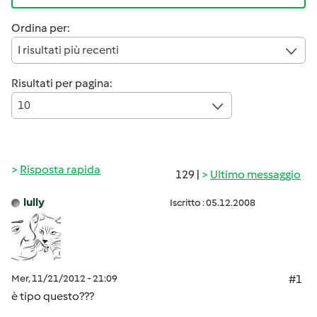
Ordina per:
I risultati più recenti
Risultati per pagina:
10
Risposta rapida
129 |
Ultimo messaggio
lully
Iscritto : 05.12.2008
Mer, 11/21/2012 - 21:09
#1
è tipo questo???