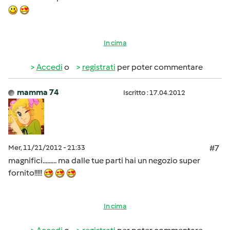
In cima
Accedi
o
registrati
per poter commentare
mamma 74
Iscritto : 17.04.2012
Mer, 11/21/2012 - 21:33
#7
magnifici......... ma dalle tue parti hai un negozio super
fornito!!!!!
In cima