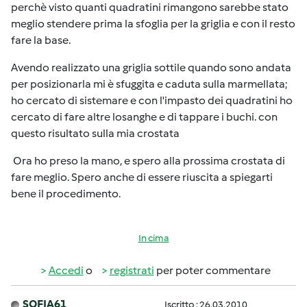
perchè visto quanti quadratini rimangono sarebbe stato
meglio stendere prima la sfoglia per la griglia e con il resto
fare la base.
Avendo realizzato una griglia sottile quando sono andata
per posizionarla mi è sfuggita e caduta sulla marmellata;
ho cercato di sistemare e con l'impasto dei quadratini ho
cercato di fare altre losanghe e di tappare i buchi. con
questo risultato sulla mia crostata
Ora ho preso la mano, e spero alla prossima crostata di
fare meglio. Spero anche di essere riuscita a spiegarti
bene il procedimento.
In cima
Accedi
o
registrati
per poter commentare
SOFIA61
Iscritto : 26.03.2010