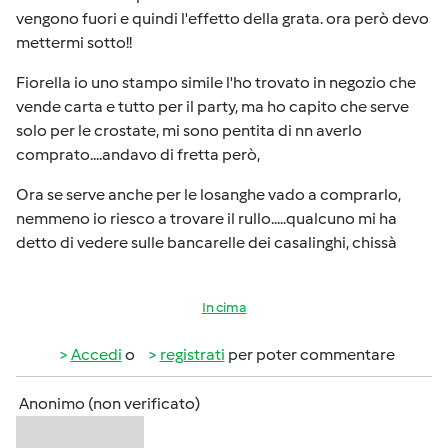
vengono fuori e quindi l'effetto della grata. ora però devo
mettermi sotto!!
Fiorella io uno stampo simile l'ho trovato in negozio che
vende carta e tutto per il party, ma ho capito che serve
solo per le crostate, mi sono pentita di nn averlo
comprato....andavo di fretta però,
Ora se serve anche per le losanghe vado a comprarlo,
nemmeno io riesco a trovare il rullo.....qualcuno mi ha
detto di vedere sulle bancarelle dei casalinghi, chissà
In cima
Accedi
o
registrati
per poter commentare
Anonimo (non verificato)