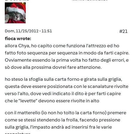
Dom, 11/25/2012 - 11:51
#21
fioca wrote:
allora Chya, ho capito come funziona l'attrezzo ed ho
fatto foto sequenza per sequenza in modo da farti capire.
Ovviamente essendo la prima volta ho fatto degli errori, e
sò dove alla prossima dovrei fare attenzione.
ho steso la sfoglia sulla carta forno e girata sulla griglia,
questa deve essere posizionata con le scanalature rivolte
verso l'alto, dove vedi indicato il dito è per farti capire
che le "levette" devono essere rivolte in alto
con il matterello (io non ho tolto la carta forno) premere
come se stessi stendendo la frolla, facendo pressione
sulla griglia, l'impasto andrà ad inserirsi fra le varie