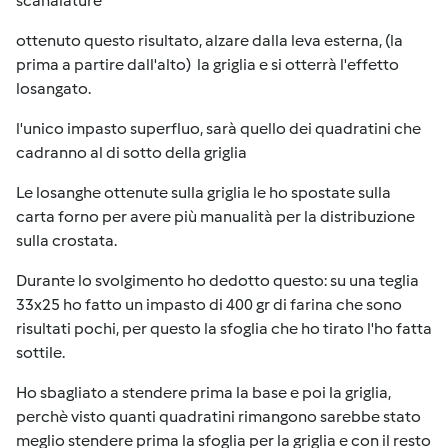
scanalature
ottenuto questo risultato, alzare dalla leva esterna, (la
prima a partire dall'alto) la griglia e si otterrà l'effetto
losangato.
l'unico impasto superfluo, sarà quello dei quadratini che
cadranno al di sotto della griglia
Le losanghe ottenute sulla griglia le ho spostate sulla
carta forno per avere più manualità per la distribuzione
sulla crostata.
Durante lo svolgimento ho dedotto questo: su una teglia
33x25 ho fatto un impasto di 400 gr di farina che sono
risultati pochi, per questo la sfoglia che ho tirato l'ho fatta
sottile.
Ho sbagliato a stendere prima la base e poi la griglia,
perchè visto quanti quadratini rimangono sarebbe stato
meglio stendere prima la sfoglia per la griglia e con il resto