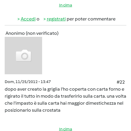
In cima
Accedi
o
registrati
per poter commentare
Anonimo (non verificato)
Dom, 11/25/2012 - 13:47
#22
dopo aver creato la griglia l'ho coperta con carta forno e
rigirato il tutto in modo da trasferirlo sulla carta. una volta
che l'impasto è sulla carta hai maggior dimestichezza nel
posizionarlo sulla crostata
In cima