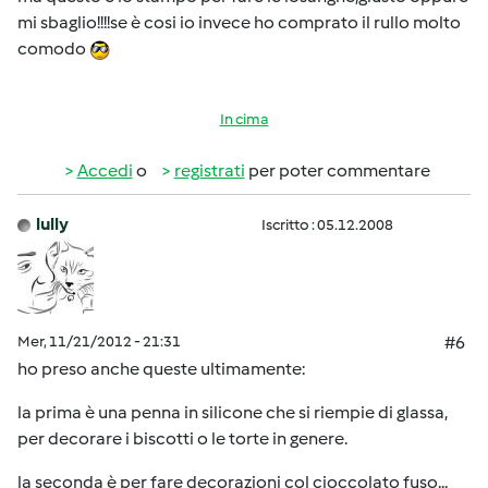
mi sbaglio!!!!se è cosi io invece ho comprato il rullo molto
comodo
In cima
Accedi
o
registrati
per poter commentare
lully
Iscritto : 05.12.2008
Mer, 11/21/2012 - 21:31
#6
ho preso anche queste ultimamente:
la prima è una penna in silicone che si riempie di glassa,
per decorare i biscotti o le torte in genere.
la seconda è per fare decorazioni col cioccolato fuso...