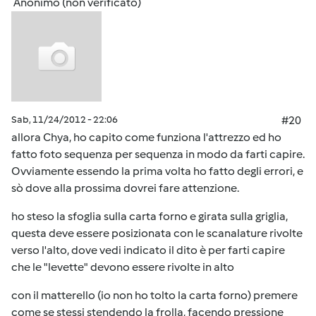
Anonimo (non verificato)
Sab, 11/24/2012 - 22:06
#20
allora Chya, ho capito come funziona l'attrezzo ed ho
fatto foto sequenza per sequenza in modo da farti capire.
Ovviamente essendo la prima volta ho fatto degli errori, e
sò dove alla prossima dovrei fare attenzione.
ho steso la sfoglia sulla carta forno e girata sulla griglia,
questa deve essere posizionata con le scanalature rivolte
verso l'alto, dove vedi indicato il dito è per farti capire
che le "levette" devono essere rivolte in alto
con il matterello (io non ho tolto la carta forno) premere
come se stessi stendendo la frolla, facendo pressione