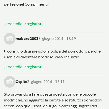
perfezione! Complimenti!
Accedi
o
registrati
mabaro2003
3. giugno 2014 - 18:19
ti consiglio di usare solo la polpa del pomodoro perchè
rischia di diventare brodoso. ciao. Maurizio
Accedi
o
registrati
Ospite
3. giugno 2014 - 16:11
Sto provando a fare questa ricetta con delle piccole
modifiche..ho aggiunto la carote e sostituito i pomodori
secchi con quelli rossi da sugo....vorrei aggiungerci dei