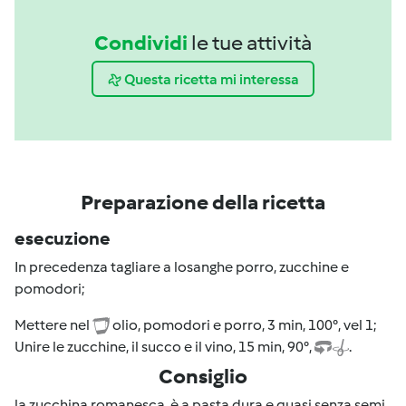
Condividi
le tue attività
Questa ricetta mi interessa
Preparazione della ricetta
esecuzione
In precedenza tagliare a losanghe porro, zucchine e
pomodori;
Mettere nel
olio, pomodori e porro, 3 min, 100°, vel 1;
Unire le zucchine, il succo e il vino, 15 min, 90°,
.
Consiglio
la zucchina romanesca è a pasta dura e quasi senza semi