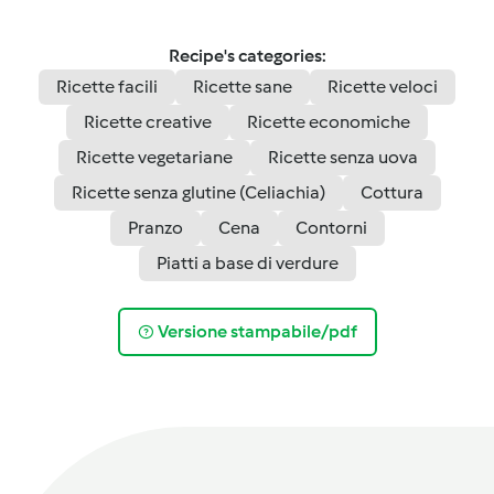
Recipe's categories:
Ricette facili
Ricette sane
Ricette veloci
Ricette creative
Ricette economiche
Ricette vegetariane
Ricette senza uova
Ricette senza glutine (Celiachia)
Cottura
Pranzo
Cena
Contorni
Piatti a base di verdure
Versione stampabile/pdf