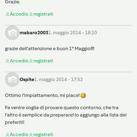
Grazie.
Accedi
o
registrati
mabaro2003
1. maggio 2014 - 18:10
grazie dell'attenzione e buon 1° Maggio!!!!
Accedi
o
registrati
Ospite
1. maggio 2014 - 17:52
Ottimo l'impiattamento, mi piace!
Fa venire voglia di provare questo contorno, che tra
l'altro è semplice da preparare! lo aggiungo alla lista dei
preferiti!
Accedi
o
registrati