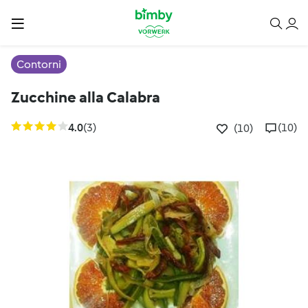
Contorni
Zucchine alla Calabra
4.0
(3)
(10)
(10)