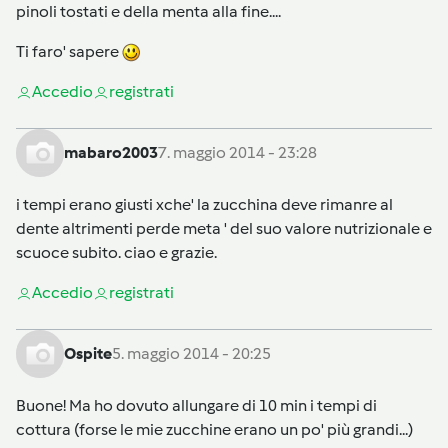
pinoli tostati e della menta alla fine....
Ti faro' sapere
Accedi
o
registrati
mabaro2003
7. maggio 2014 - 23:28
i tempi erano giusti xche' la zucchina deve rimanre al
dente altrimenti perde meta ' del suo valore nutrizionale e
scuoce subito. ciao e grazie.
Accedi
o
registrati
Ospite
5. maggio 2014 - 20:25
Buone! Ma ho dovuto allungare di 10 min i tempi di
cottura (forse le mie zucchine erano un po' più grandi...)