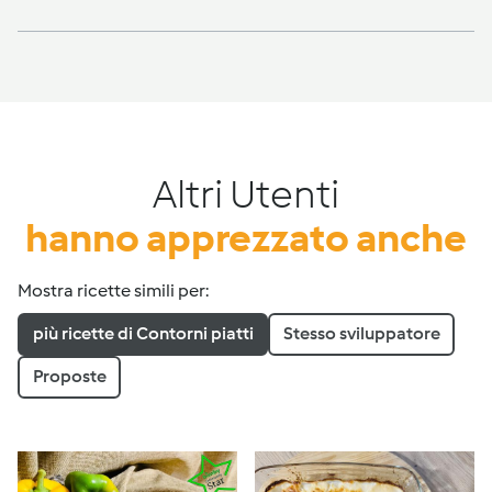
Altri Utenti
hanno apprezzato anche
Mostra ricette simili per:
più ricette di Contorni piatti
Stesso sviluppatore
Proposte