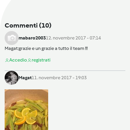
Commenti
(10)
mabaro2003
12. novembre 2017 - 07:14
Magat
:grazie e un grazie a tutto il team !!!
Accedi
o
registrati
Magat
11. novembre 2017 - 19:03