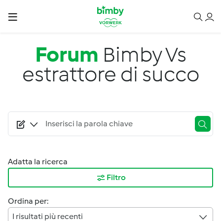
Salta al contenuto principale
Forum
Bimby Vs
estrattore di succo
Adatta la ricerca
Filtro
Ordina per:
I risultati più recenti