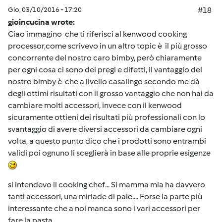
Gio, 03/10/2016 - 17:20
#18
gioincucina wrote:
Ciao immagino che ti riferisci al kenwood cooking
processor,come scrivevo in un altro topic è il più grosso
concorrente del nostro caro bimby, però chiaramente
per ogni cosa ci sono dei pregi e difetti, il vantaggio del
nostro bimby è che a livello casalingo secondo me dà
degli ottimi risultati con il grosso vantaggio che non hai da
cambiare molti accessori, invece con il kenwood
sicuramente ottieni dei risultati più professionali con lo
svantaggio di avere diversi accessori da cambiare ogni
volta, a questo punto dico che i prodotti sono entrambi
validi poi ognuno li sceglierà in base alle proprie esigenze
si intendevo il cooking chef... Si mamma mia ha davvero
tanti accessori, una miriade di pale.... Forse la parte più
interessante che a noi manca sono i vari accessori per
fare la pasta