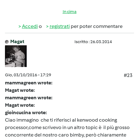
In cima
Accedi
o
registrati
per poter commentare
Magat
Iscritto : 26.03.2014
Gio, 03/10/2016 - 17:29
#23
mammagreen wrote:
Magat wrote:
mammagreen wrote:
Magat wrote:
gioincucina wrote:
Ciao immagino che ti riferisci al kenwood cooking
processor,come scrivevo in un altro topic è il più grosso
concorrente del nostro caro bimby, però chiaramente