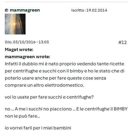
mammagreen
Iscritto : 19.02.2014
Gio, 03/10/2016 - 13:03
#12
Magat wrote:
mammagreen wrote:
Infatti il dubbio mi è nato proprio vedendo tante ricette
per centrifughe e succhi con il bimby e ho le stato che di
poterlo usare anche per fare queste cose senza
comprare un altro elettrodomestico.
voi lo usate per fare succhi e centrifughe?
no ... A me i succhi no piacciono ... E le centrifughe il BIMBY
non le può fare...
io vorrei farli per i miei bambini