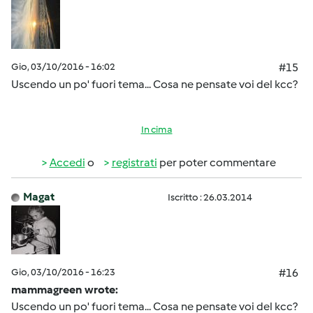
Gio, 03/10/2016 - 16:02
#15
Uscendo un po' fuori tema... Cosa ne pensate voi del kcc?
In cima
Accedi
o
registrati
per poter commentare
Magat
Iscritto : 26.03.2014
Gio, 03/10/2016 - 16:23
#16
mammagreen wrote:
Uscendo un po' fuori tema... Cosa ne pensate voi del kcc?