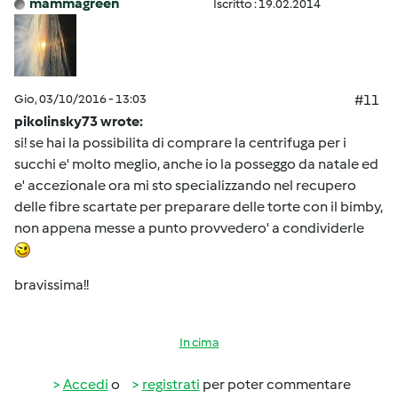
mammagreen
Iscritto : 19.02.2014
Gio, 03/10/2016 - 13:03
#11
pikolinsky73 wrote:
si! se hai la possibilita di comprare la centrifuga per i
succhi e' molto meglio, anche io la posseggo da natale ed
e' accezionale ora mi sto specializzando nel recupero
delle fibre scartate per preparare delle torte con il bimby,
non appena messe a punto provvedero' a condividerle
bravissima!!
In cima
Accedi
o
registrati
per poter commentare