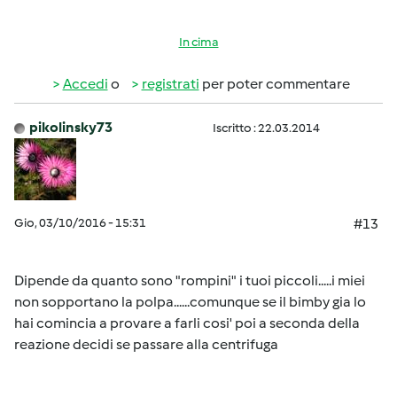
In cima
Accedi
o
registrati
per poter commentare
pikolinsky73
Iscritto : 22.03.2014
Gio, 03/10/2016 - 15:31
#13
Dipende da quanto sono "rompini" i tuoi piccoli.....i miei
non sopportano la polpa......comunque se il bimby gia lo
hai comincia a provare a farli cosi' poi a seconda della
reazione decidi se passare alla centrifuga