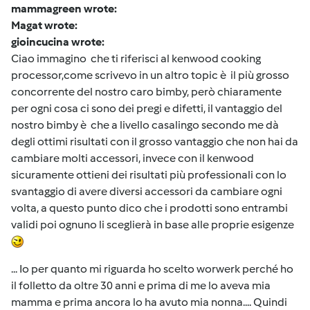
mammagreen wrote:
Magat wrote:
gioincucina wrote:
Ciao immagino che ti riferisci al kenwood cooking
processor,come scrivevo in un altro topic è il più grosso
concorrente del nostro caro bimby, però chiaramente
per ogni cosa ci sono dei pregi e difetti, il vantaggio del
nostro bimby è che a livello casalingo secondo me dà
degli ottimi risultati con il grosso vantaggio che non hai da
cambiare molti accessori, invece con il kenwood
sicuramente ottieni dei risultati più professionali con lo
svantaggio di avere diversi accessori da cambiare ogni
volta, a questo punto dico che i prodotti sono entrambi
validi poi ognuno li sceglierà in base alle proprie esigenze
... Io per quanto mi riguarda ho scelto worwerk perché ho
il folletto da oltre 30 anni e prima di me lo aveva mia
mamma e prima ancora lo ha avuto mia nonna.... Quindi