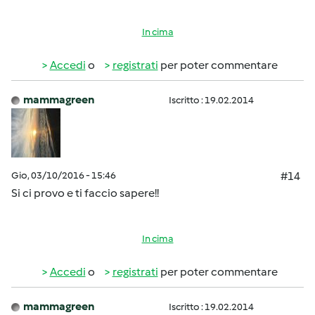
In cima
Accedi
o
registrati
per poter commentare
mammagreen
Iscritto : 19.02.2014
Gio, 03/10/2016 - 15:46
#14
Si ci provo e ti faccio sapere!!
In cima
Accedi
o
registrati
per poter commentare
mammagreen
Iscritto : 19.02.2014