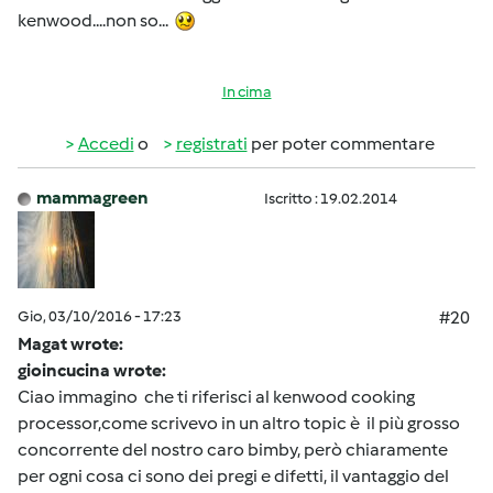
kenwood....non so...
In cima
Accedi
o
registrati
per poter commentare
mammagreen
Iscritto : 19.02.2014
Gio, 03/10/2016 - 17:23
#20
Magat wrote:
gioincucina wrote:
Ciao immagino che ti riferisci al kenwood cooking
processor,come scrivevo in un altro topic è il più grosso
concorrente del nostro caro bimby, però chiaramente
per ogni cosa ci sono dei pregi e difetti, il vantaggio del