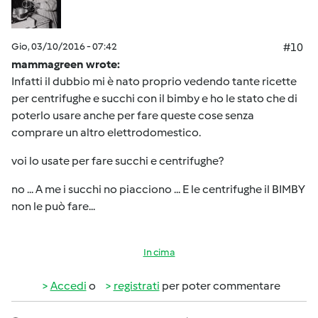
Gio, 03/10/2016 - 07:42
#10
mammagreen wrote:
Infatti il dubbio mi è nato proprio vedendo tante ricette
per centrifughe e succhi con il bimby e ho le stato che di
poterlo usare anche per fare queste cose senza
comprare un altro elettrodomestico.
voi lo usate per fare succhi e centrifughe?
no ... A me i succhi no piacciono ... E le centrifughe il BIMBY
non le può fare...
In cima
Accedi
o
registrati
per poter commentare