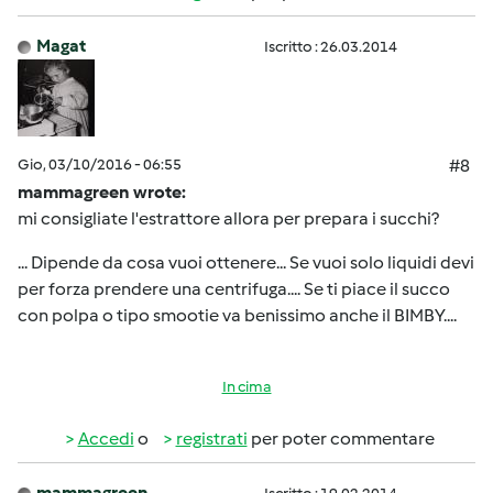
Magat
Iscritto : 26.03.2014
Gio, 03/10/2016 - 06:55
#8
mammagreen wrote:
mi consigliate l'estrattore allora per prepara i succhi?
... Dipende da cosa vuoi ottenere... Se vuoi solo liquidi devi
per forza prendere una centrifuga.... Se ti piace il succo
con polpa o tipo smootie va benissimo anche il BIMBY....
In cima
Accedi
o
registrati
per poter commentare
mammagreen