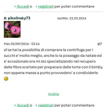
Accedi
o
registrati
per poter commentare
pikolinsky73
Iscritto : 22.03.2014
Mer, 03/09/2016 - 23:16
#7
si! se hai la possibilita di comprare la centrifuga per i
succhi e' molto meglio, anche io la posseggo da natale ed
e' accezionale ora mi sto specializzando nel recupero
delle fibre scartate per preparare delle torte con il bimby,
non appena messe a punto provvedero' a condividerle
In cima
Accedi
o
registrati
per poter commentare