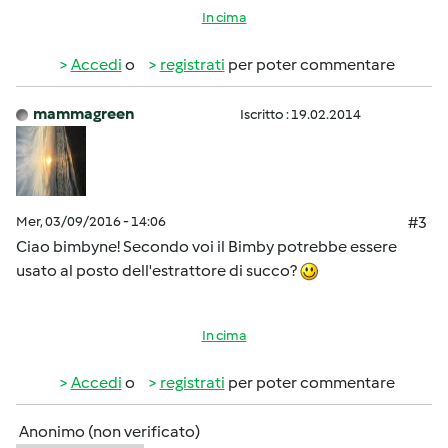
In cima
Accedi
o
registrati
per poter commentare
mammagreen
Iscritto : 19.02.2014
Mer, 03/09/2016 - 14:06
#3
Ciao bimbyne! Secondo voi il Bimby potrebbe essere
usato al posto dell'estrattore di succo?
In cima
Accedi
o
registrati
per poter commentare
Anonimo (non verificato)