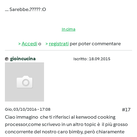
.... Sarebbe..????? :O
In cima
Accedi
o
registrati
per poter commentare
gioincucina
Iscritto : 18.09.2015
Gio, 03/10/2016 - 17:08
#17
Ciao immagino che ti riferisci al kenwood cooking
processor,come scrivevo in un altro topic è il più grosso
concorrente del nostro caro bimby, però chiaramente