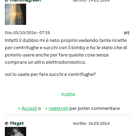
Iscritto : 19.02.2014
Gio, 03/10/2016 - 07:35
#9
Infatti il dubbio mi è nato proprio vedendo tante ricette
per centrifughe e succhi con il bimby e ho le stato che di
poterlo usare anche per fare queste cose senza
comprare un altro elettrodomestico.
voi lo usate per fare succhi e centrifughe?
In cima
Accedi
o
registrati
per poter commentare
Magat
Iscritto : 26.03.2014