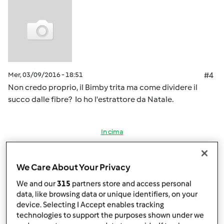
Mer, 03/09/2016 - 18:51
#4
Non credo proprio, il Bimby trita ma come dividere il
succo dalle fibre? Io ho l'estrattore da Natale.
In cima
Accedi
o
registrati
per poter commentare
We Care About Your Privacy
Magat
Iscritto : 26.03.2014
We and our
315
partners store and access personal
data, like browsing data or unique identifiers, on your
device. Selecting I Accept enables tracking
technologies to support the purposes shown under we