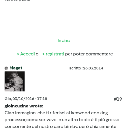
In cima
Accedi
o
registrati
per poter commentare
Magat
Iscritto : 26.03.2014
Gio, 03/10/2016 - 17:18
#19
gioincucina wrote:
Ciao immagino che ti riferisci al kenwood cooking
processor,come scrivevo in un altro topic è il più grosso
concorrente del nostro caro bimby, però chiaramente