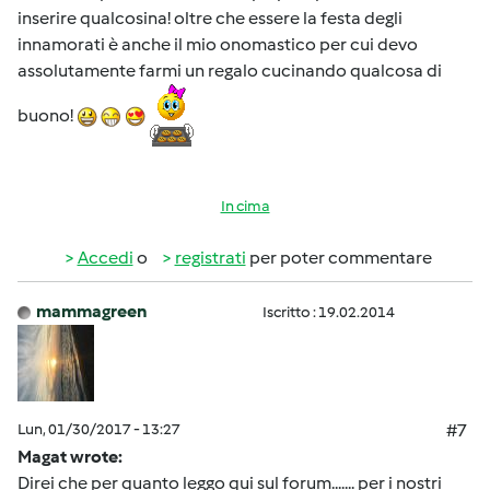
inserire qualcosina! oltre che essere la festa degli
innamorati è anche il mio onomastico per cui devo
assolutamente farmi un regalo cucinando qualcosa di
buono!
In cima
Accedi
o
registrati
per poter commentare
mammagreen
Iscritto : 19.02.2014
Lun, 01/30/2017 - 13:27
#7
Magat wrote:
Direi che per quanto leggo qui sul forum....... per i nostri