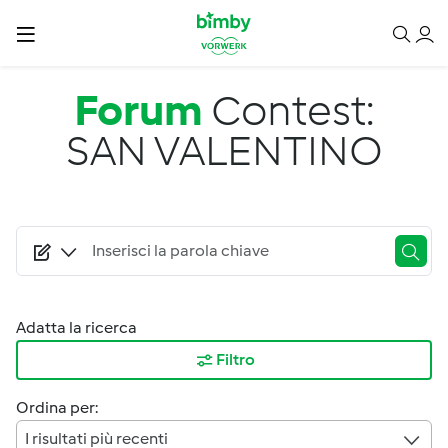
Salta al contenuto principale
Forum
Contest:
SAN VALENTINO
Adatta la ricerca
Filtro
Ordina per:
I risultati più recenti