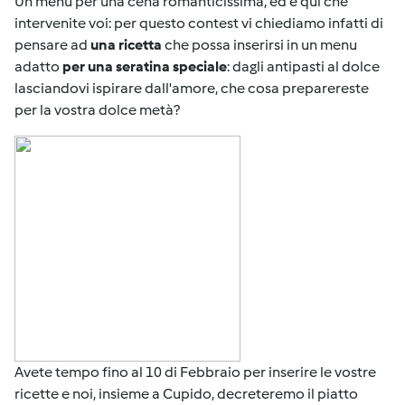
Un menu per una cena romanticissima, ed è qui che
intervenite voi: per questo contest vi chiediamo infatti di
pensare ad
una ricetta
che possa inserirsi in un menu
adatto
per una seratina speciale
: dagli antipasti al dolce
lasciandovi ispirare dall'amore, che cosa preparereste
per la vostra dolce metà?
Avete tempo fino al 10 di Febbraio per inserire le vostre
ricette e noi, insieme a Cupido, decreteremo il piatto