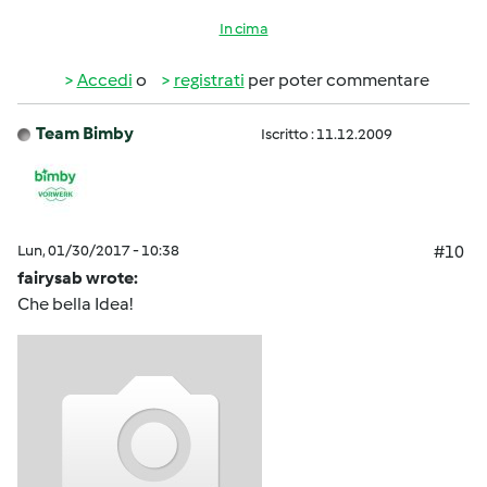
In cima
Accedi
o
registrati
per poter commentare
Team Bimby
Iscritto : 11.12.2009
Lun, 01/30/2017 - 10:38
#10
fairysab wrote:
Che bella Idea!