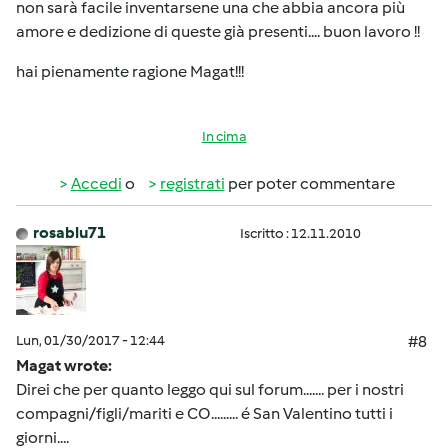
non sarà facile inventarsene una che abbia ancora più
amore e dedizione di queste già presenti.... buon lavoro !!
hai pienamente ragione Magat!!!
In cima
Accedi
o
registrati
per poter commentare
rosablu71
Iscritto : 12.11.2010
Lun, 01/30/2017 - 12:44
#8
Magat wrote:
Direi che per quanto leggo qui sul forum....... per i nostri
compagni/figli/mariti e CO......... é San Valentino tutti i
giorni....