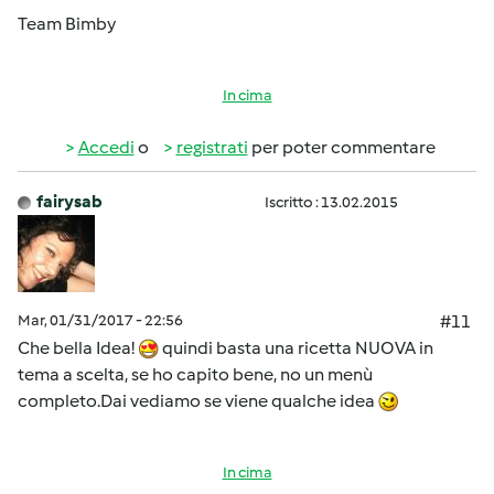
Team Bimby
In cima
Accedi
o
registrati
per poter commentare
fairysab
Iscritto : 13.02.2015
Mar, 01/31/2017 - 22:56
#11
Che bella Idea!
quindi basta una ricetta NUOVA in
tema a scelta, se ho capito bene, no un menù
completo.Dai vediamo se viene qualche idea
In cima