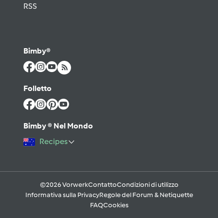
RSS
Bimby®
Folletto
Bimby ® Nel Mondo
Recipes
©2026 Vorwerk
Contatto
Condizioni di utilizzo
Informativa sulla Privacy
Regole del Forum & Netiquette
FAQ
Cookies