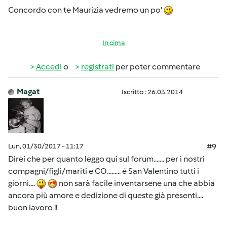
Concordo con te Maurizia vedremo un po'
In cima
Accedi
o
registrati
per poter commentare
Magat
Iscritto : 26.03.2014
Lun, 01/30/2017 - 11:17
#9
Direi che per quanto leggo qui sul forum....... per i nostri
compagni/figli/mariti e CO......... é San Valentino tutti i
giorni....
non sarà facile inventarsene una che abbia
ancora più amore e dedizione di queste già presenti....
buon lavoro !!