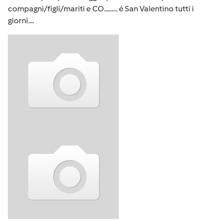
compagni/figli/mariti e CO......... é San Valentino tutti i
giorni....