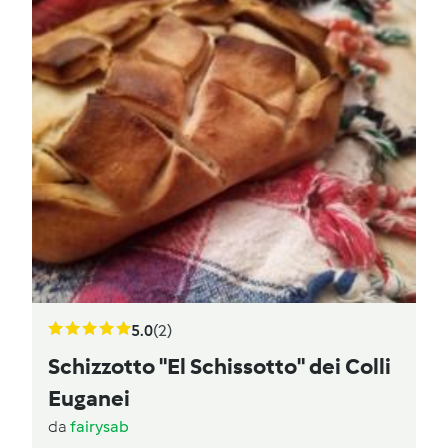
5.0
(2)
Schizzotto "El Schissotto" dei Colli
Euganei
da
fairysab