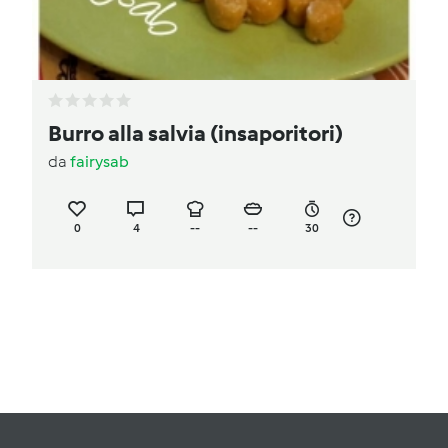
Burro alla salvia (insaporitori)
da
fairysab
0
4
--
--
30