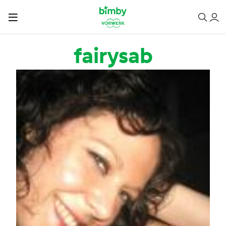
Salta al contenuto principale
fairysab