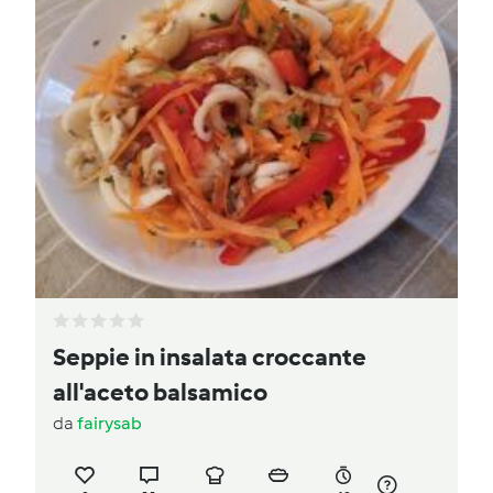
Seppie in insalata croccante
all'aceto balsamico
da
fairysab