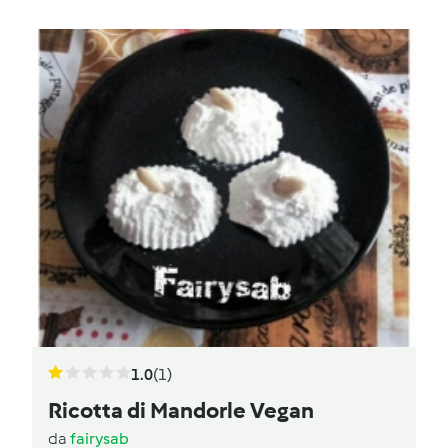
1.0
(1)
Ricotta di Mandorle Vegan
da
fairysab