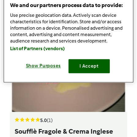
We and our partners process data to provide:
Use precise geolocation data. Actively scan device
characteristics for identification. Store and/or access
information on a device. Personalised advertising and
content, advertising and content measurement,
audience research and services development.
List of Partners (vendors)
Show Purposes
I Accept
5.0
(1)
Soufflè Fragole & Crema Inglese