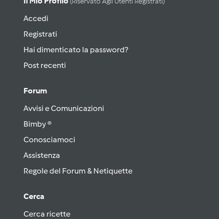
Il Mio Profilo
(riservato Agli Utenti Registrati)
Accedi
Registrati
Hai dimenticato la password?
Post recenti
Forum
Avvisi e Comunicazioni
Bimby ®
Conosciamoci
Assistenza
Regole del Forum & Netiquette
Cerca
Cerca ricette