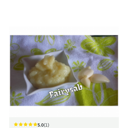
5.0
(1)