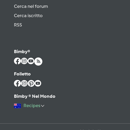
Cerca nel forum
Cerca iscritto
RSS
Bimby®
Folletto
Bimby ® Nel Mondo
Recipes