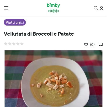
Piatti unici
Vellutata di Broccoli e Patate
(0)