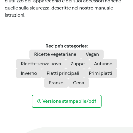
d'utilizzo dell’apparecchio e dei suoi accessori nonché
quelle sulla sicurezza, descritte nel nostro manuale
istruzioni.
Recipe's categories:
Ricette vegetariane
Vegan
Ricette senza uova
Zuppe
Autunno
Inverno
Piatti principali
Primi piatti
Pranzo
Cena
Versione stampabile/pdf