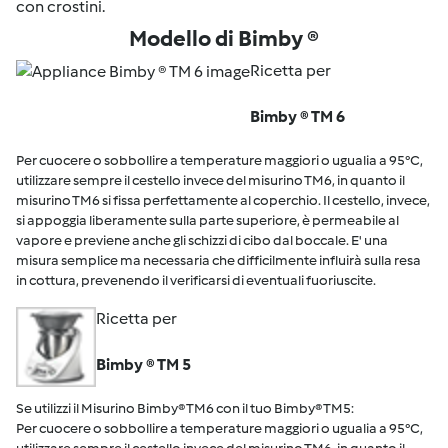
con crostini.
Modello di Bimby ®
Ricetta per
Bimby ® TM 6
Per cuocere o sobbollire a temperature maggiori o ugualia a 95°C,
utilizzare sempre il cestello invece del misurino TM6, in quanto il
misurino TM6 si fissa perfettamente al coperchio. Il cestello, invece,
si appoggia liberamente sulla parte superiore, è permeabile al
vapore e previene anche gli schizzi di cibo dal boccale. E' una
misura semplice ma necessaria che difficilmente influirà sulla resa
in cottura, prevenendo il verificarsi di eventuali fuoriuscite.
Ricetta per
Bimby ® TM 5
Se utilizzi il Misurino Bimby® TM6 con il tuo Bimby® TM5:
Per cuocere o sobbollire a temperature maggiori o ugualia a 95°C,