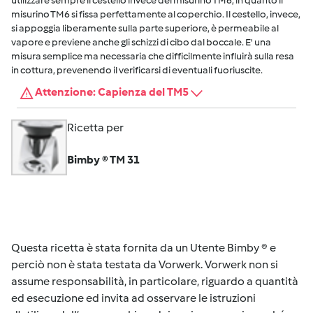
utilizzare sempre il cestello invece del misurino TM6, in quanto il
misurino TM6 si fissa perfettamente al coperchio. Il cestello, invece,
si appoggia liberamente sulla parte superiore, è permeabile al
vapore e previene anche gli schizzi di cibo dal boccale. E' una
misura semplice ma necessaria che difficilmente influirà sulla resa
in cottura, prevenendo il verificarsi di eventuali fuoriuscite.
Attenzione: Capienza del TM5
Ricetta per
Bimby ® TM 31
Questa ricetta è stata fornita da un Utente Bimby ® e
perciò non è stata testata da Vorwerk. Vorwerk non si
assume responsabilità, in particolare, riguardo a quantità
ed esecuzione ed invita ad osservare le istruzioni