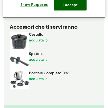
Show Purposes
Aggiungi alla lista della spesa
I Accept
Accessori che ti serviranno
Cestello
acquista
Spatola
acquista
Boccale Completo TM6
acquista