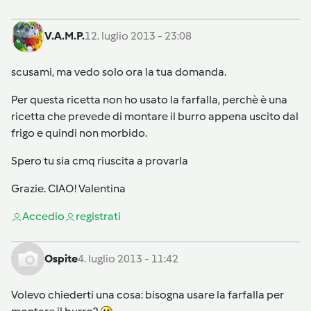
V.A.M.P.
12. luglio 2013 - 23:08
scusami, ma vedo solo ora la tua domanda.
Per questa ricetta non ho usato la farfalla, perchè è una
ricetta che prevede di montare il burro appena uscito dal
frigo e quindi non morbido.
Spero tu sia cmq riuscita a provarla
Grazie. CIAO! Valentina
Accedi
o
registrati
Ospite
4. luglio 2013 - 11:42
Volevo chiederti una cosa: bisogna usare la farfalla per