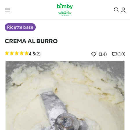
Ricette base
CREMA AL BURRO
4.5
(2)
(10)
(14)