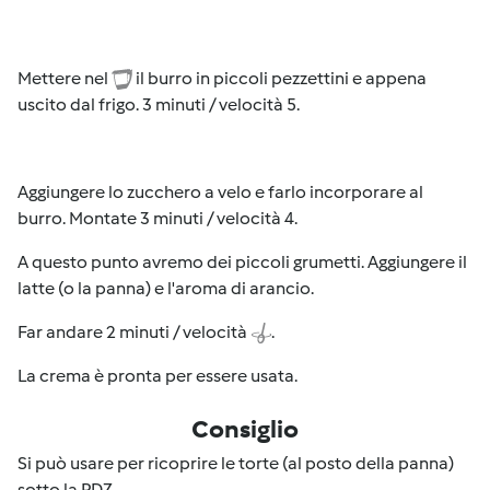
Mettere nel
il burro in piccoli pezzettini e appena
uscito dal frigo.
3 minuti / velocità 5.
Aggiungere lo zucchero a velo e farlo
incorporare al
burro. Montate
3 minuti / velocità 4.
A questo punto avremo dei piccoli grumetti.
Aggiungere il
latte (o la panna) e l'aroma di arancio.
Far andare 2 minuti / velocità
.
La crema è pronta per essere usata.
Consiglio
Si può usare per ricoprire le torte (al posto della panna)
sotto la PDZ.