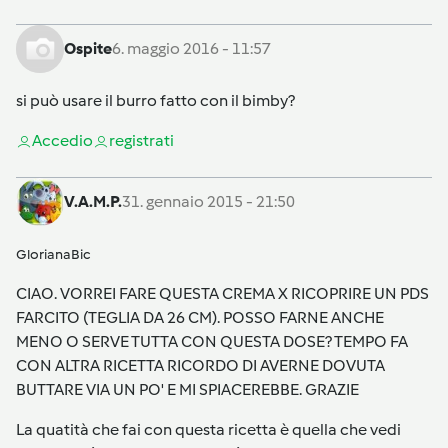
Ospite
6. maggio 2016 - 11:57
si può usare il burro fatto con il bimby?
Accedi
o
registrati
V.A.M.P.
31. gennaio 2015 - 21:50
GlorianaBic
CIAO. VORREI FARE QUESTA CREMA X RICOPRIRE UN PDS
FARCITO (TEGLIA DA 26 CM). POSSO FARNE ANCHE
MENO O SERVE TUTTA CON QUESTA DOSE? TEMPO FA
CON ALTRA RICETTA RICORDO DI AVERNE DOVUTA
BUTTARE VIA UN PO' E MI SPIACEREBBE. GRAZIE
La quatità che fai con questa ricetta è quella che vedi