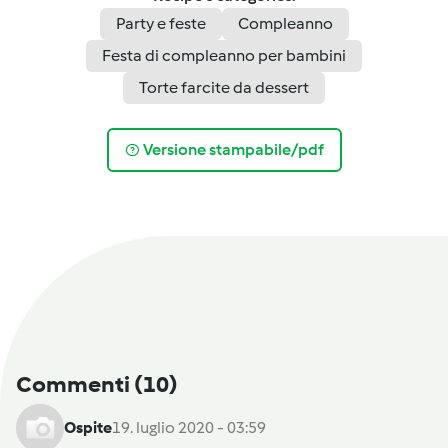
Party e feste
Compleanno
Festa di compleanno per bambini
Torte farcite da dessert
Versione stampabile/pdf
Commenti
(10)
Ospite
19. luglio 2020 - 03:59