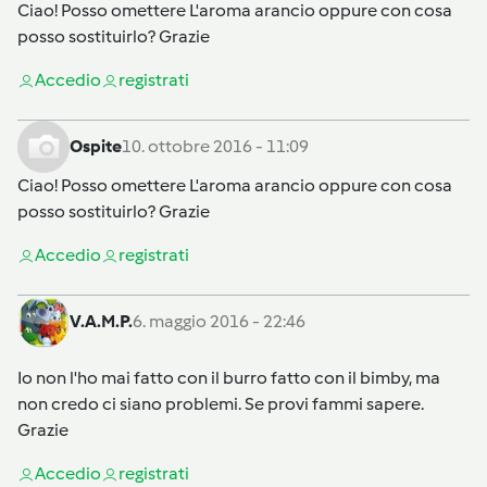
Ciao! Posso omettere L'aroma arancio oppure con cosa
posso sostituirlo? Grazie
Accedi
o
registrati
Ospite
10. ottobre 2016 - 11:09
Ciao! Posso omettere L'aroma arancio oppure con cosa
posso sostituirlo? Grazie
Accedi
o
registrati
V.A.M.P.
6. maggio 2016 - 22:46
Io non l'ho mai fatto con il burro fatto con il bimby, ma
non credo ci siano problemi. Se provi fammi sapere.
Grazie
Accedi
o
registrati