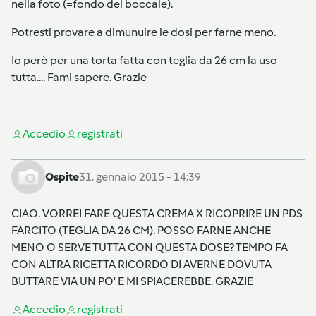
nella foto (=fondo del boccale).
Potresti provare a dimunuire le dosi per farne meno.
Io però per una torta fatta con teglia da 26 cm la uso
tutta.... Fami sapere. Grazie
Accedi
o
registrati
Ospite
31. gennaio 2015 - 14:39
CIAO. VORREI FARE QUESTA CREMA X RICOPRIRE UN PDS
FARCITO (TEGLIA DA 26 CM). POSSO FARNE ANCHE
MENO O SERVE TUTTA CON QUESTA DOSE? TEMPO FA
CON ALTRA RICETTA RICORDO DI AVERNE DOVUTA
BUTTARE VIA UN PO' E MI SPIACEREBBE. GRAZIE
Accedi
o
registrati