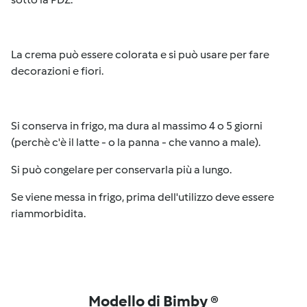
La crema può essere colorata e si può usare per fare
decorazioni e fiori.
Si conserva in frigo, ma dura al massimo 4 o 5 giorni
(perchè c'è il latte - o la panna - che vanno a male).
Si può congelare per conservarla più a lungo.
Se viene messa in frigo, prima dell'utilizzo deve essere
riammorbidita.
Modello di Bimby ®