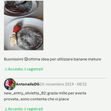
Buonissimi 😋ottima idea per utilizzare banane mature
Accedi
o
registrati
AntonellaDG
10. novembre 2019 - 08:32
new_entry_silvietta_82
: grazie mille per averla
provata...sono contenta che vi piace
Accedi
o
registrati