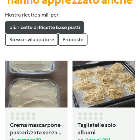
Mostra ricette simili per:
più ricette di Ricette base piatti
Stesso sviluppatore
Proposte
Crema mascarpone
Tagliatelle solo
pastorizzata senza
albumi
da
zampap80
da
Marzia1804