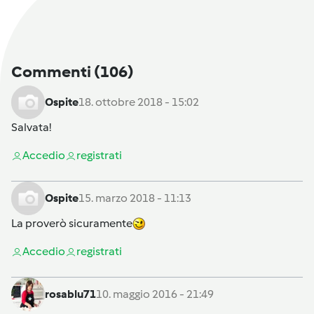
Commenti
(106)
Ospite
18. ottobre 2018 - 15:02
Salvata!
Accedi
o
registrati
Ospite
15. marzo 2018 - 11:13
La proverò sicuramente
Accedi
o
registrati
rosablu71
10. maggio 2016 - 21:49