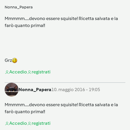
Nonna_Papera
Mmmmm.....devono essere squisite! Ricetta salvata e la
farò quanto prima!!
Grz
Accedi
o
registrati
Nonna_Papera
10. maggio 2016 - 19:05
Mmmmm.....devono essere squisite! Ricetta salvata e la
farò quanto prima!!
Accedi
o
registrati