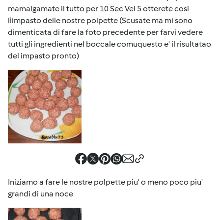
mamalgamate il tutto per 10 Sec Vel 5 otterete cosi
lìimpasto delle nostre polpette (Scusate ma mi sono
dimenticata di fare la foto precedente per farvi vedere
tutti gli ingredienti nel boccale comuquesto e' il risultatao
del impasto pronto)
Iniziamo a fare le nostre polpette piu' o meno poco piu'
grandi di una noce