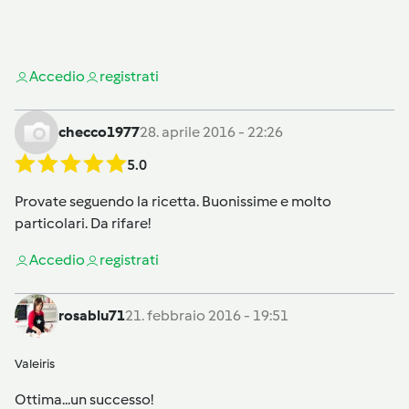
Accedi
o
registrati
checco1977
28. aprile 2016 - 22:26
5.0
Provate seguendo la ricetta. Buonissime e molto
particolari. Da rifare!
Accedi
o
registrati
rosablu71
21. febbraio 2016 - 19:51
Valeiris
Ottima...un successo!