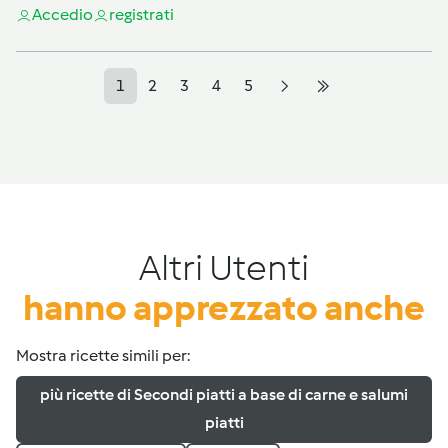
Accedi
o
registrati
1
2
3
4
5
Altri Utenti
hanno apprezzato anche
Mostra ricette simili per:
più ricette di Secondi piatti a base di carne e salumi
piatti