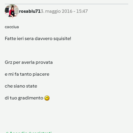
rosablu71
3. maggio 2016 - 15:47
cacciua
Fatte ieri sera davvero squisite!
Grz per averla provata
e mi fa tanto piacere
che siano state
di tuo gradimento