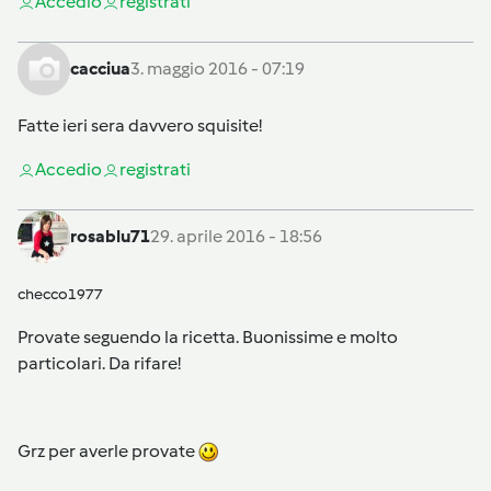
Accedi
o
registrati
cacciua
3. maggio 2016 - 07:19
Fatte ieri sera davvero squisite!
Accedi
o
registrati
rosablu71
29. aprile 2016 - 18:56
checco1977
Provate seguendo la ricetta. Buonissime e molto
particolari. Da rifare!
Grz per averle provate