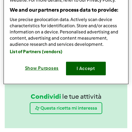
Website. For more details, refer to our Privacy Policy.
We and our partners process data to provide:
Spatola
Use precise geolocation data. Actively scan device
acquista
characteristics for identification. Store and/or access
information on a device. Personalised advertising and
Boccale Completo TM6
content, advertising and content measurement,
acquista
audience research and services development.
List of Partners (vendors)
Show Purposes
I Accept
Condividi
le tue attività
Questa ricetta mi interessa