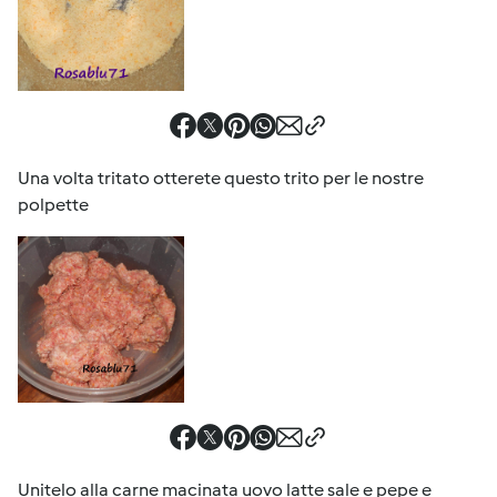
Una volta tritato otterete questo trito per le nostre
polpette
Unitelo alla carne macinata uovo latte sale e pepe e