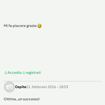
Mi fa piacere grazie
Accedi
o
registrati
Ospite
21. febbraio 2016 - 18:53
Ottima...un successo!