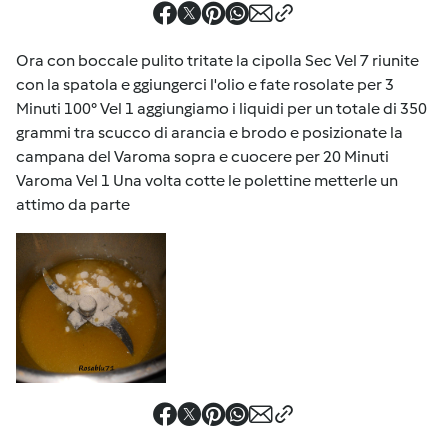
Ora con boccale pulito tritate la cipolla Sec Vel 7 riunite
con la spatola e ggiungerci l'olio e fate rosolate per 3
Minuti 100° Vel 1 aggiungiamo i liquidi per un totale di 350
grammi tra scucco di arancia e brodo e posizionate la
campana del Varoma sopra e cuocere per 20 Minuti
Varoma Vel 1 Una volta cotte le polettine metterle un
attimo da parte