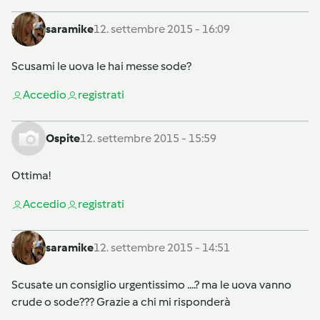
saramike
12. settembre 2015 - 16:09
Scusami le uova le hai messe sode?
Accedi
o
registrati
Ospite
12. settembre 2015 - 15:59
Ottima!
Accedi
o
registrati
saramike
12. settembre 2015 - 14:51
Scusate un consiglio urgentissimo ....? ma le uova vanno
crude o sode??? Grazie a chi mi risponderà