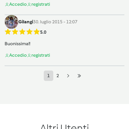
Accedi
o
registrati
Gilangi
30. luglio 2015 - 12:07
5.0
Buonissima!!
Accedi
o
registrati
1
2
Altri Utenti