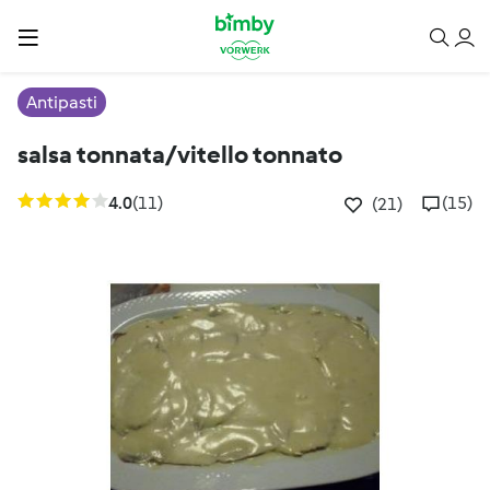
Antipasti
salsa tonnata/vitello tonnato
4.0
(11)
(15)
(21)