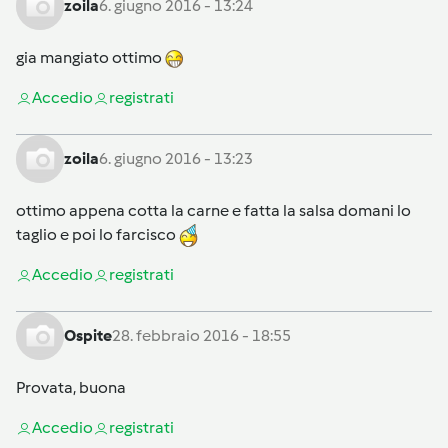
zoila
6. giugno 2016 - 13:24
gia mangiato ottimo
Accedi
o
registrati
zoila
6. giugno 2016 - 13:23
ottimo appena cotta la carne e fatta la salsa domani lo
taglio e poi lo farcisco
Accedi
o
registrati
Ospite
28. febbraio 2016 - 18:55
Provata, buona
Accedi
o
registrati