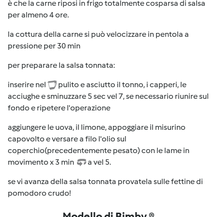
è che la carne riposi in frigo totalmente cosparsa di salsa
per almeno 4 ore.
la cottura della carne si può velocizzare in pentola a
pressione per 30 min
per preparare la salsa tonnata:
inserire nel
pulito e asciutto il tonno, i capperi, le
acciughe e sminuzzare 5 sec vel 7, se necessario riunire sul
fondo e ripetere l'operazione
aggiungere le uova, il limone, appoggiare il misurino
capovolto e versare a filo l'olio sul
coperchio(precedentemente pesato) con le lame in
movimento x 3 min
a vel 5.
se vi avanza della salsa tonnata provatela sulle fettine di
pomodoro crudo!
Modello di Bimby ®