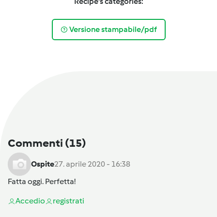
Recipe's categories:
Versione stampabile/pdf
Commenti
(15)
Ospite
27. aprile 2020 - 16:38
Fatta oggi. Perfetta!
Accedi
o
registrati