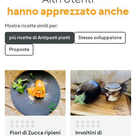
hanno apprezzato anche
Mostra ricette simili per:
più ricette di Antipasti piatti
Stesso sviluppatore
Proposte
Fiori di Zucca ripieni
Involtini di