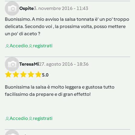
Ospite
3. novembre 2016 - 11:43
Buonissimo. A mio avviso la salsa tonnata è' un po' troppo
delicata. Secondo voi , la prossima volta, posso mettere
un po' di aceto ?
Accedi
o
registrati
TeresaMi
27. agosto 2016 - 18:36
5.0
Buonissima la salsa è molto leggera e gustosa tutto
facilissimo da prepare e di gran effetto!
Accedi
o
registrati