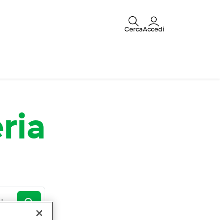
Cerca
Accedi
ria