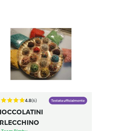
4.8
(6)
Testata ufficialmente
IOCCOLATINI
RLECCHINO