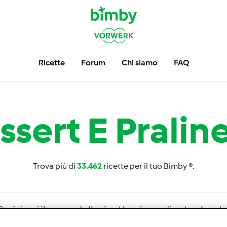
Ricette
Forum
Chi siamo
FAQ
ssert E Praline
Trova più di
33.462
ricette per il tuo Bimby ®.