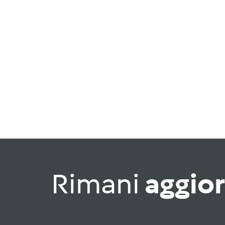
Rimani
aggio