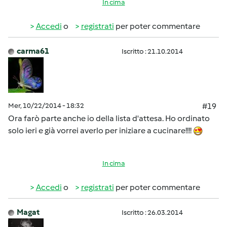
In cima
Accedi
o
registrati
per poter commentare
carma61
Iscritto : 21.10.2014
Mer, 10/22/2014 - 18:32
#19
Ora farò parte anche io della lista d'attesa. Ho ordinato
solo ieri e già vorrei averlo per iniziare a cucinare!!!!
In cima
Accedi
o
registrati
per poter commentare
Magat
Iscritto : 26.03.2014