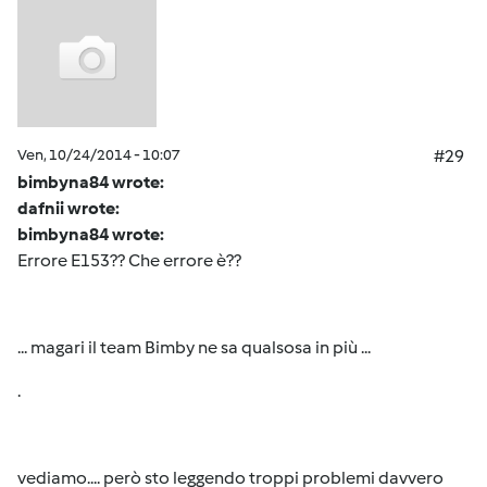
Ven, 10/24/2014 - 10:07
#29
bimbyna84 wrote:
dafnii wrote:
bimbyna84 wrote:
Errore E153?? Che errore è??
... magari il team Bimby ne sa qualsosa in più ...
.
vediamo.... però sto leggendo troppi problemi davvero