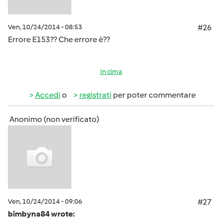
Ven, 10/24/2014 - 08:53
#26
Errore E153?? Che errore è??
In cima
Accedi
o
registrati
per poter commentare
Anonimo (non verificato)
Ven, 10/24/2014 - 09:06
#27
bimbyna84 wrote: