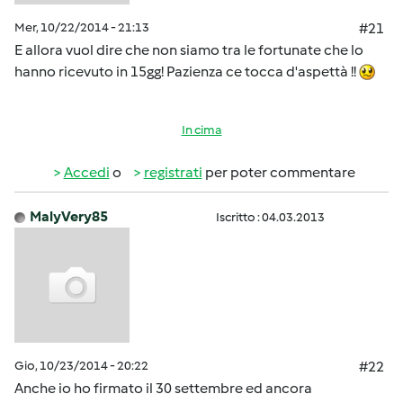
Mer, 10/22/2014 - 21:13
#21
E allora vuol dire che non siamo tra le fortunate che lo
hanno ricevuto in 15gg! Pazienza ce tocca d'aspettà !!
In cima
Accedi
o
registrati
per poter commentare
MalyVery85
Iscritto : 04.03.2013
Gio, 10/23/2014 - 20:22
#22
Anche io ho firmato il 30 settembre ed ancora