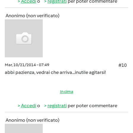
Accedi
o
registrati
per poter commentare
Anonimo (non verificato)
Mar, 10/21/2014 - 07:49
#10
abbi pazienza, vedrai che arriva...inutile agitarsi!
In cima
Accedi
o
registrati
per poter commentare
Anonimo (non verificato)