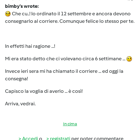
bimby's wrote:
Che cu..! Io ordinato il 12 settembre e ancora devono
consegnarlo al corriere. Comunque felice lo stesso per te.
In effetti hai ragione ...!
Mi era stato detto che ci volevano circa 6 settimane ...
Invece ieri sera mi ha chiamato il corriere ... ed oggi la
consegna!
Capisco la voglia di averlo ... è così!
Arriva, vedrai.
In cima
Accedi
o
registrati
per poter commentare