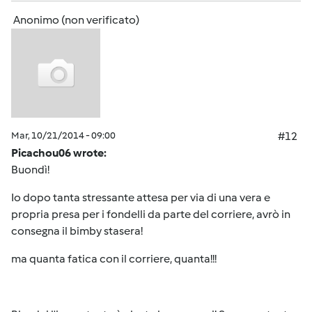
Anonimo (non verificato)
Mar, 10/21/2014 - 09:00
#12
Picachou06 wrote:
Buondì!
Io dopo tanta stressante attesa per via di una vera e
propria presa per i fondelli da parte del corriere, avrò in
consegna il bimby stasera!
ma quanta fatica con il corriere, quanta!!!