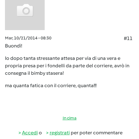
Mar, 10/21/2014 - 08:30
#11
Buondì!
Io dopo tanta stressante attesa per via di una vera e
propria presa per i fondelli da parte del corriere, avrò in
consegna il bimby stasera!
ma quanta fatica con il corriere, quanta!!!
In cima
Accedi
o
registrati
per poter commentare