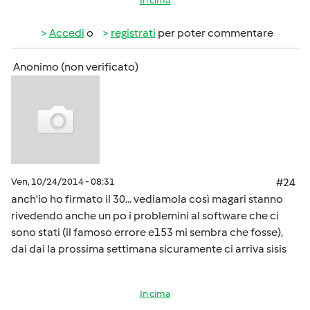
In cima
Accedi
o
registrati
per poter commentare
Anonimo (non verificato)
Ven, 10/24/2014 - 08:31
#24
anch'io ho firmato il 30... vediamola così magari stanno
rivedendo anche un po i problemini al software che ci
sono stati (il famoso errore e153 mi sembra che fosse),
dai dai la prossima settimana sicuramente ci arriva sisis
In cima