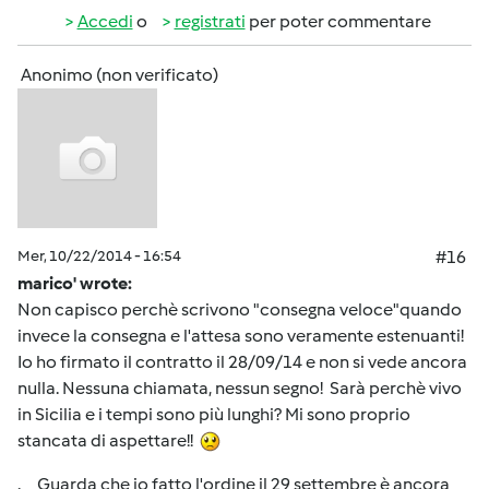
Accedi
o
registrati
per poter commentare
Anonimo (non verificato)
Mer, 10/22/2014 - 16:54
#16
marico' wrote:
Non capisco perchè scrivono "consegna veloce"quando
invece la consegna e l'attesa sono veramente estenuanti!
Io ho firmato il contratto il 28/09/14 e non si vede ancora
nulla. Nessuna chiamata, nessun segno! Sarà perchè vivo
in Sicilia e i tempi sono più lunghi? Mi sono proprio
stancata di aspettare!!
. Guarda che io fatto l'ordine il 29 settembre è ancora