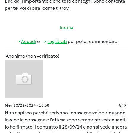
Bhe dai l'importante è che te lo consegni! Sono contenta
per te! Poi ci dirai come ti trovi
In cima
Accedi
o
registrati
per poter commentare
Anonimo (non verificato)
Mer, 10/22/2014 - 15:38
#13
Non capisco perchè scrivono "consegna veloce"quando
invece la consegna e l'attesa sono veramente estenuanti!
Io ho firmato il contratto il 28/09/14 e non si vede ancora