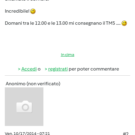
Incredibile!
Domani tra le 12.00 e le 13.00 mi consegnano il TM5 .....
In cima
Accedi
o
registrati
per poter commentare
Anonimo (non verificato)
Ven, 10/17/2014 - 07:21
#2