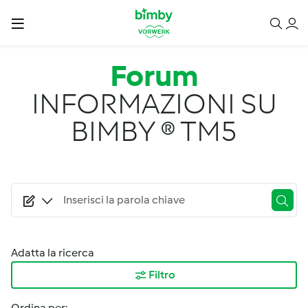
Salta al contenuto principale
Forum
INFORMAZIONI SU
BIMBY ® TM5
Adatta la ricerca
Filtro
Ordina per: