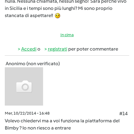
nulla. Nessuna chiamata, nessun segno! Sarà perchè vivo
in Sicilia e i tempi sono più lunghi? Mi sono proprio
stancata di aspettare!!
In cima
Accedi
o
registrati
per poter commentare
Anonimo (non verificato)
Mer, 10/22/2014 - 16:48
#14
Volevo chiedervi ma a voi funziona la piattaforma del
Bimby ? Io non riesco a entrare