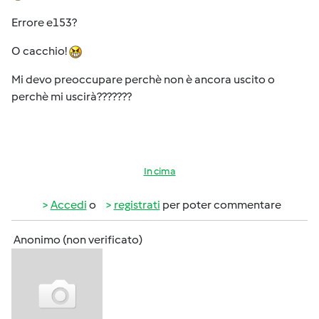
Errore e153?
O cacchio!
Mi devo preoccupare perchè non è ancora uscito o
perchè mi uscirà???????
In cima
Accedi
o
registrati
per poter commentare
Anonimo (non verificato)