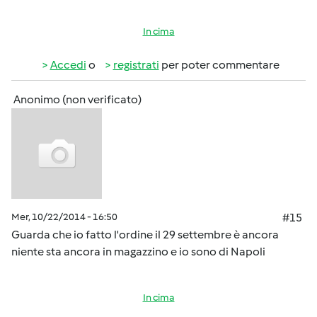
In cima
Accedi
o
registrati
per poter commentare
Anonimo (non verificato)
Mer, 10/22/2014 - 16:50
#15
Guarda che io fatto l'ordine il 29 settembre è ancora
niente sta ancora in magazzino e io sono di Napoli
In cima