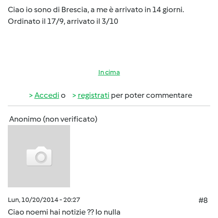
Ciao io sono di Brescia, a me è arrivato in 14 giorni.
Ordinato il 17/9, arrivato il 3/10
In cima
Accedi
o
registrati
per poter commentare
Anonimo (non verificato)
Lun, 10/20/2014 - 20:27
#8
Ciao noemi hai notizie ?? Io nulla