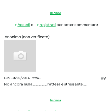
In cima
Accedi
o
registrati
per poter commentare
Anonimo (non verificato)
Lun, 10/20/2014 - 22:41
#9
No ancora nulla....................l'attesa è stressante. ...
In cima