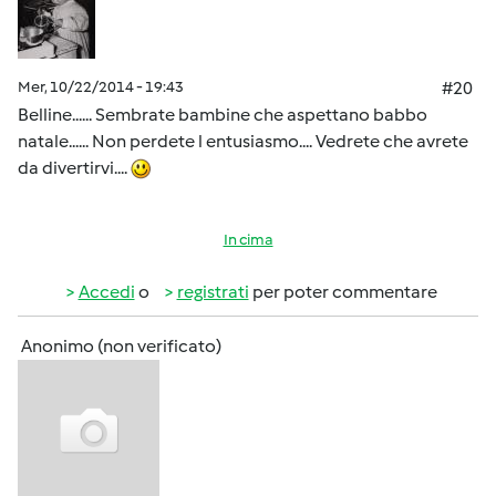
Mer, 10/22/2014 - 19:43
#20
Belline...... Sembrate bambine che aspettano babbo
natale...... Non perdete l entusiasmo.... Vedrete che avrete
da divertirvi....
In cima
Accedi
o
registrati
per poter commentare
Anonimo (non verificato)