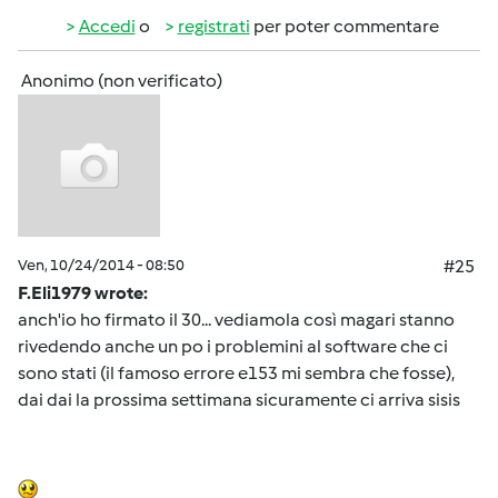
Accedi
o
registrati
per poter commentare
Anonimo (non verificato)
Ven, 10/24/2014 - 08:50
#25
F.Eli1979 wrote:
anch'io ho firmato il 30... vediamola così magari stanno
rivedendo anche un po i problemini al software che ci
sono stati (il famoso errore e153 mi sembra che fosse),
dai dai la prossima settimana sicuramente ci arriva sisis