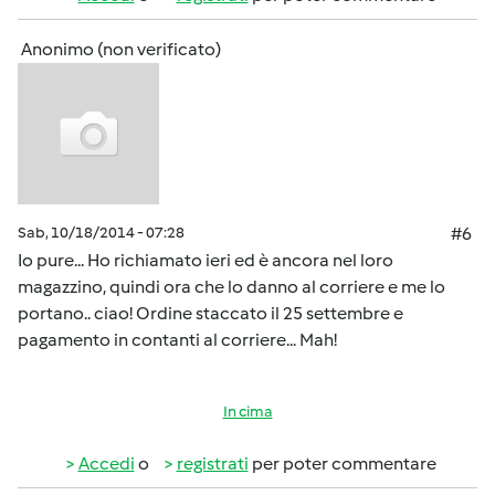
Anonimo (non verificato)
Sab, 10/18/2014 - 07:28
#6
Io pure... Ho richiamato ieri ed è ancora nel loro
magazzino, quindi ora che lo danno al corriere e me lo
portano.. ciao! Ordine staccato il 25 settembre e
pagamento in contanti al corriere... Mah!
In cima
Accedi
o
registrati
per poter commentare