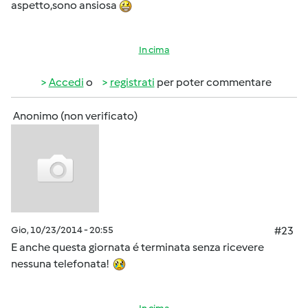
aspetto,sono ansiosa
In cima
Accedi
o
registrati
per poter commentare
Anonimo (non verificato)
Gio, 10/23/2014 - 20:55
#23
E anche questa giornata é terminata senza ricevere
nessuna telefonata!