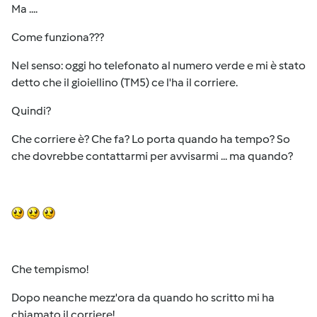
Ma ....
Come funziona???
Nel senso: oggi ho telefonato al numero verde e mi è stato
detto che il gioiellino (TM5) ce l'ha il corriere.
Quindi?
Che corriere è? Che fa? Lo porta quando ha tempo? So
che dovrebbe contattarmi per avvisarmi ... ma quando?
Che tempismo!
Dopo neanche mezz'ora da quando ho scritto mi ha
chiamato il corriere!