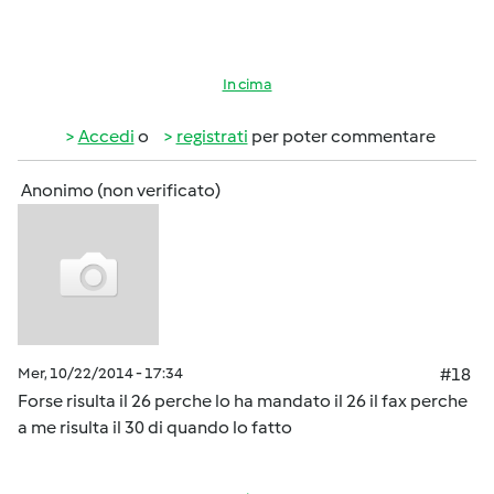
In cima
Accedi
o
registrati
per poter commentare
Anonimo (non verificato)
Mer, 10/22/2014 - 17:34
#18
Forse risulta il 26 perche lo ha mandato il 26 il fax perche
a me risulta il 30 di quando lo fatto