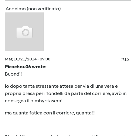
Anonimo (non verificato)
Mar, 10/21/2014 - 09:00
#12
Picachou06 wrote:
Buondì!
Io dopo tanta stressante attesa per via di una vera e
propria presa per i fondelli da parte del corriere, avrò in
consegna il bimby stasera!
ma quanta fatica con il corriere, quanta!!!