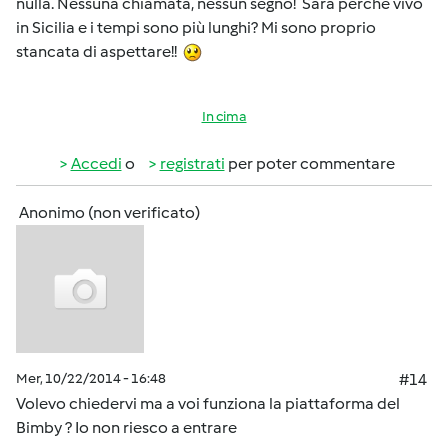
nulla. Nessuna chiamata, nessun segno! Sarà perchè vivo
in Sicilia e i tempi sono più lunghi? Mi sono proprio
stancata di aspettare!!
In cima
Accedi
o
registrati
per poter commentare
Anonimo (non verificato)
Mer, 10/22/2014 - 16:48
#14
Volevo chiedervi ma a voi funziona la piattaforma del
Bimby ? Io non riesco a entrare