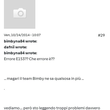
Ven, 10/24/2014 - 10:07
#29
bimbyna84 wrote:
dafnii wrote:
bimbyna84 wrote:
Errore E153?? Che errore è??
... magari il team Bimby ne sa qualsosa in più ...
.
vediamo.... però sto leggendo troppi problemi davvero