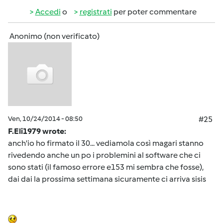
Accedi
o
registrati
per poter commentare
Anonimo (non verificato)
Ven, 10/24/2014 - 08:50
#25
F.Eli1979 wrote:
anch'io ho firmato il 30... vediamola così magari stanno
rivedendo anche un po i problemini al software che ci
sono stati (il famoso errore e153 mi sembra che fosse),
dai dai la prossima settimana sicuramente ci arriva sisis