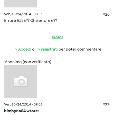
Ven, 10/24/2014 - 08:53
#26
Errore E153?? Che errore è??
In cima
Accedi
o
registrati
per poter commentare
Anonimo (non verificato)
Ven, 10/24/2014 - 09:06
#27
bimbyna84 wrote: