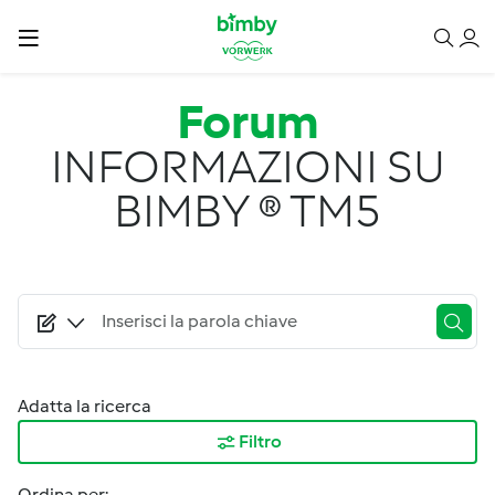
Salta al contenuto principale
Forum
INFORMAZIONI SU
BIMBY ® TM5
Adatta la ricerca
Filtro
Ordina per: