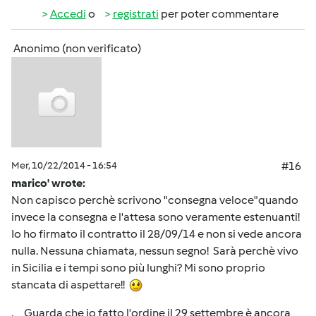
Accedi
o
registrati
per poter commentare
Anonimo (non verificato)
Mer, 10/22/2014 - 16:54
#16
marico' wrote:
Non capisco perchè scrivono "consegna veloce"quando
invece la consegna e l'attesa sono veramente estenuanti!
Io ho firmato il contratto il 28/09/14 e non si vede ancora
nulla. Nessuna chiamata, nessun segno! Sarà perchè vivo
in Sicilia e i tempi sono più lunghi? Mi sono proprio
stancata di aspettare!!
. Guarda che io fatto l'ordine il 29 settembre è ancora