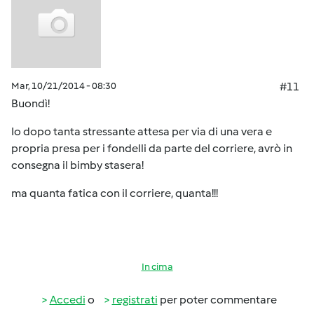
Mar, 10/21/2014 - 08:30
#11
Buondì!
Io dopo tanta stressante attesa per via di una vera e
propria presa per i fondelli da parte del corriere, avrò in
consegna il bimby stasera!
ma quanta fatica con il corriere, quanta!!!
In cima
Accedi
o
registrati
per poter commentare