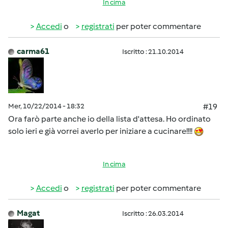
In cima
Accedi
o
registrati
per poter commentare
carma61
Iscritto : 21.10.2014
Mer, 10/22/2014 - 18:32
#19
Ora farò parte anche io della lista d'attesa. Ho ordinato
solo ieri e già vorrei averlo per iniziare a cucinare!!!!
In cima
Accedi
o
registrati
per poter commentare
Magat
Iscritto : 26.03.2014