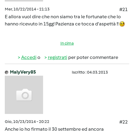
Mer, 10/22/2014 - 21:13
#21
E allora vuol dire che non siamo tra le fortunate che lo
hanno ricevuto in 15gg! Pazienza ce tocca d'aspettà !!
In cima
Accedi
o
registrati
per poter commentare
MalyVery85
Iscritto : 04.03.2013
Gio, 10/23/2014 - 20:22
#22
Anche io ho firmato il 30 settembre ed ancora