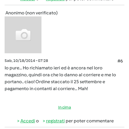
Anonimo (non verificato)
Sab, 10/18/2014 - 07:28
#6
Io pure... Ho richiamato ieri ed è ancora nel loro
magazzino, quindi ora che lo danno al corriere e me lo
portano.. ciao! Ordine staccato il 25 settembre e
pagamento in contanti al corriere... Mah!
In cima
Accedi
o
registrati
per poter commentare