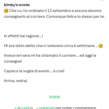
bimby's wrote:
Che cu..! Io ordinato il 12 settembre e ancora devono
consegnarlo al corriere. Comunque felice lo stesso per te.
In effetti hai ragione ...!
Mi era stato detto che ci volevano circa 6 settimane ...
Invece ieri sera mi ha chiamato il corriere ... ed oggi la
consegna!
Capisco la voglia di averlo ... è così!
Arriva, vedrai.
In cima
Accedi
o
registrati
per poter commentare