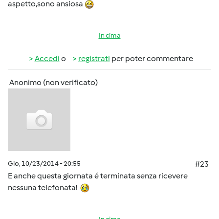
aspetto,sono ansiosa
In cima
Accedi
o
registrati
per poter commentare
Anonimo (non verificato)
Gio, 10/23/2014 - 20:55
#23
E anche questa giornata é terminata senza ricevere
nessuna telefonata!