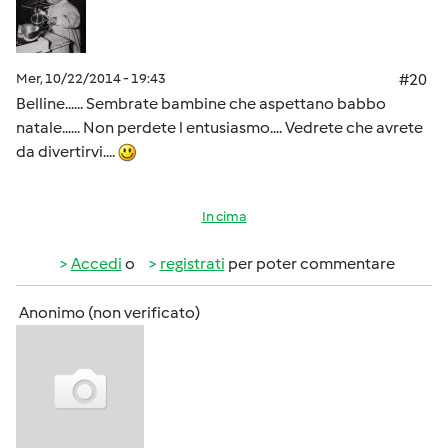
Mer, 10/22/2014 - 19:43
#20
Belline...... Sembrate bambine che aspettano babbo
natale...... Non perdete l entusiasmo.... Vedrete che avrete
da divertirvi....
In cima
Accedi
o
registrati
per poter commentare
Anonimo (non verificato)