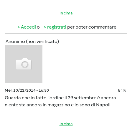
In cima
Accedi
o
registrati
per poter commentare
Anonimo (non verificato)
Mer, 10/22/2014 - 16:50
#15
Guarda che io fatto l'ordine il 29 settembre è ancora
niente sta ancora in magazzino e io sono di Napoli
In cima