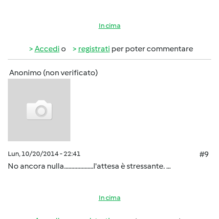
In cima
Accedi
o
registrati
per poter commentare
Anonimo (non verificato)
Lun, 10/20/2014 - 22:41
#9
No ancora nulla....................l'attesa è stressante. ...
In cima