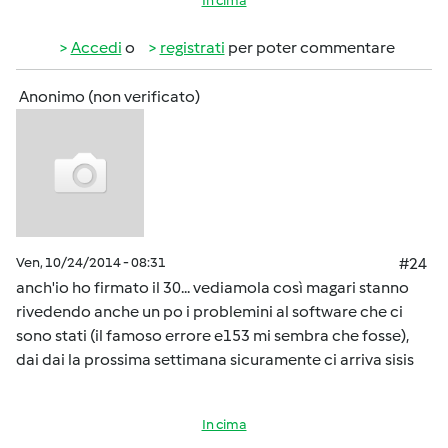
In cima
Accedi
o
registrati
per poter commentare
Anonimo (non verificato)
Ven, 10/24/2014 - 08:31
#24
anch'io ho firmato il 30... vediamola così magari stanno
rivedendo anche un po i problemini al software che ci
sono stati (il famoso errore e153 mi sembra che fosse),
dai dai la prossima settimana sicuramente ci arriva sisis
In cima