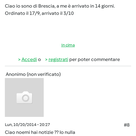
Ciao io sono di Brescia, a me è arrivato in 14 giorni.
Ordinato il 17/9, arrivato il 3/10
In cima
Accedi
o
registrati
per poter commentare
Anonimo (non verificato)
Lun, 10/20/2014 - 20:27
#8
Ciao noemi hai notizie ?? Io nulla