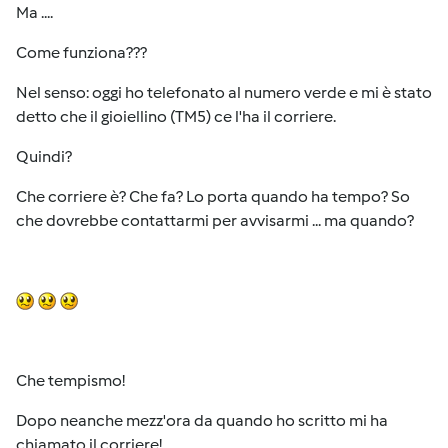
Ma ....
Come funziona???
Nel senso: oggi ho telefonato al numero verde e mi è stato
detto che il gioiellino (TM5) ce l'ha il corriere.
Quindi?
Che corriere è? Che fa? Lo porta quando ha tempo? So
che dovrebbe contattarmi per avvisarmi ... ma quando?
Che tempismo!
Dopo neanche mezz'ora da quando ho scritto mi ha
chiamato il corriere!