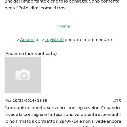
Bhe dai l'importante è che te lo consegni! Sono contenta
per te! Poi ci dirai come ti trovi
In cima
Accedi
o
registrati
per poter commentare
Anonimo (non verificato)
Mer, 10/22/2014 - 15:38
#13
Non capisco perchè scrivono "consegna veloce"quando
invece la consegna e l'attesa sono veramente estenuanti!
Io ho firmato il contratto il 28/09/14 e non si vede ancora