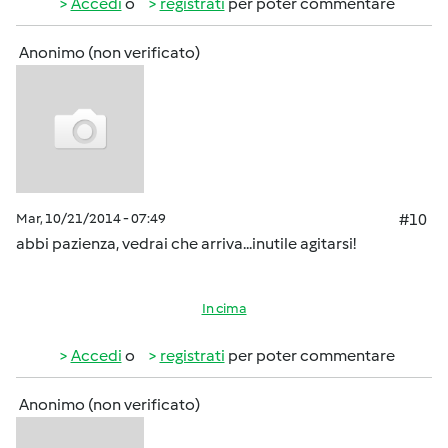
Accedi
o
registrati
per poter commentare
Anonimo (non verificato)
Mar, 10/21/2014 - 07:49
#10
abbi pazienza, vedrai che arriva...inutile agitarsi!
In cima
Accedi
o
registrati
per poter commentare
Anonimo (non verificato)