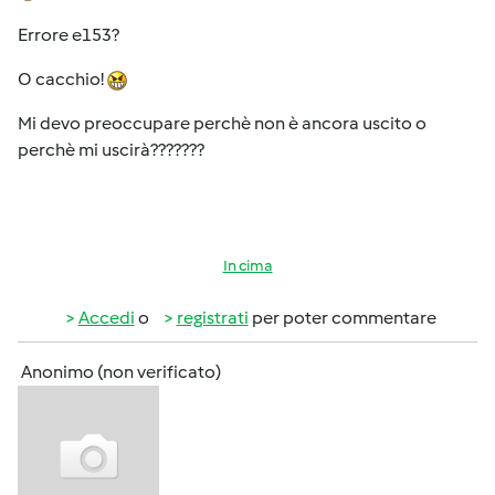
Errore e153?
O cacchio!
Mi devo preoccupare perchè non è ancora uscito o
perchè mi uscirà???????
In cima
Accedi
o
registrati
per poter commentare
Anonimo (non verificato)