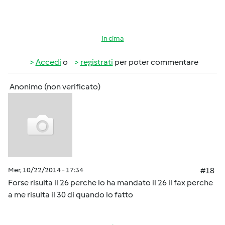
In cima
Accedi
o
registrati
per poter commentare
Anonimo (non verificato)
Mer, 10/22/2014 - 17:34
#18
Forse risulta il 26 perche lo ha mandato il 26 il fax perche
a me risulta il 30 di quando lo fatto