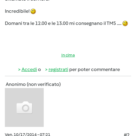
Incredibile!
Domani tra le 12.00 e le 13.00 mi consegnano il TM5 .....
In cima
Accedi
o
registrati
per poter commentare
Anonimo (non verificato)
Ven, 10/17/2014 - 07:21
#2