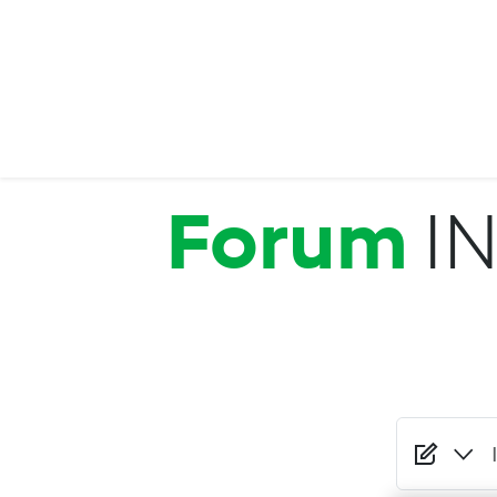
Salta al contenuto principale
Forum
I