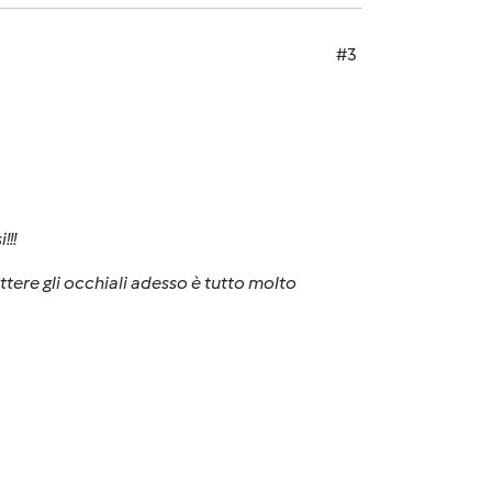
#3
!!!
mettere gli occhiali adesso è tutto molto