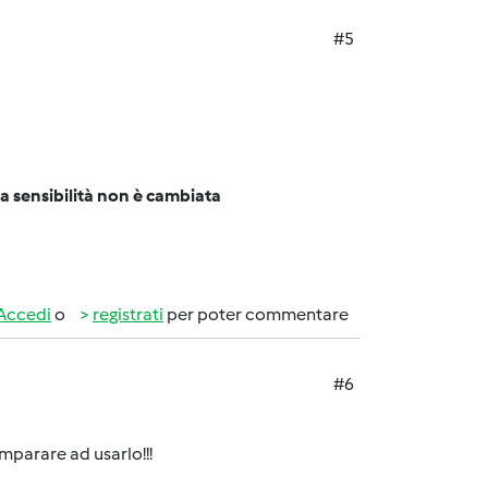
#5
a sensibilità non è cambiata
Accedi
o
registrati
per poter commentare
#6
imparare ad usarlo!!!