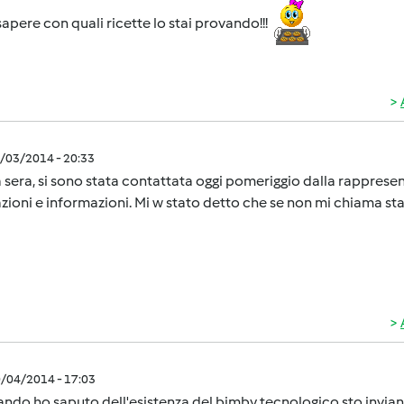
sapere con quali ricette lo stai provando!!!
0/03/2014 - 20:33
sera, si sono stata contattata oggi pomeriggio dalla rapprese
zioni e informazioni. Mi w stato detto che se non mi chiama stas
0/04/2014 - 17:03
ndo ho saputo dell'esistenza del bimby tecnologico sto invian