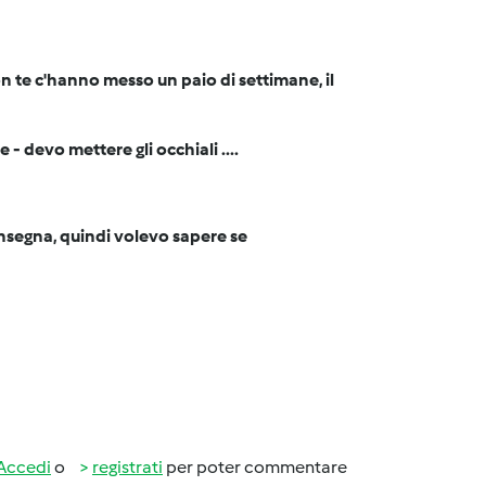
on te c'hanno messo un paio di settimane, il
 - devo mettere gli occhiali ....
onsegna, quindi volevo sapere se
Accedi
o
registrati
per poter commentare