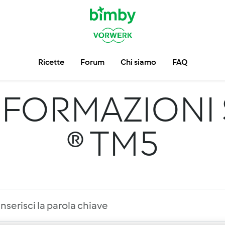
Ricette
Forum
Chi siamo
FAQ
NFORMAZIONI 
® TM5