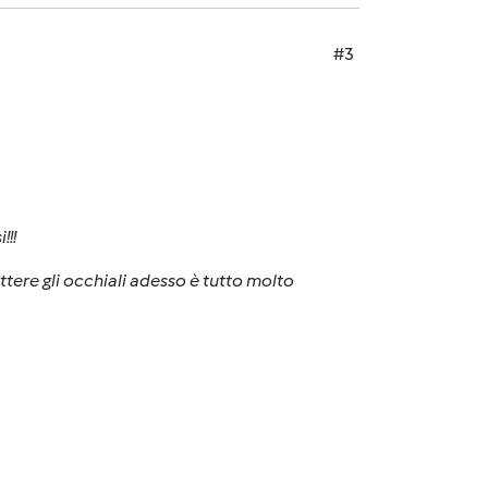
#3
!!!
mettere gli occhiali adesso è tutto molto