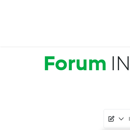
Salta al contenuto principale
Forum
I