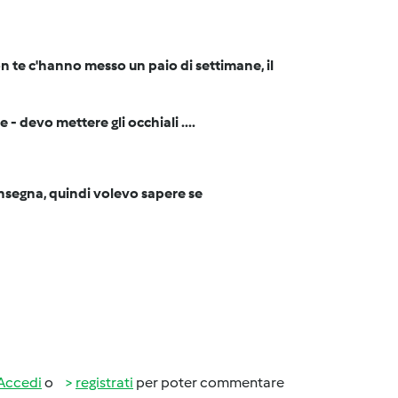
on te c'hanno messo un paio di settimane, il
 - devo mettere gli occhiali ....
onsegna, quindi volevo sapere se
Accedi
o
registrati
per poter commentare