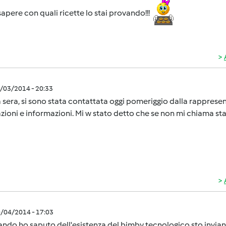
sapere con quali ricette lo stai provando!!!
0/03/2014 - 20:33
sera, si sono stata contattata oggi pomeriggio dalla rapprese
zioni e informazioni. Mi w stato detto che se non mi chiama stas
0/04/2014 - 17:03
ndo ho saputo dell'esistenza del bimby tecnologico sto invian