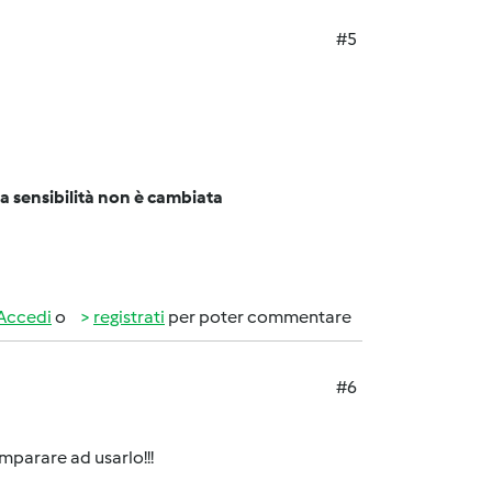
#5
a sensibilità non è cambiata
Accedi
o
registrati
per poter commentare
#6
imparare ad usarlo!!!