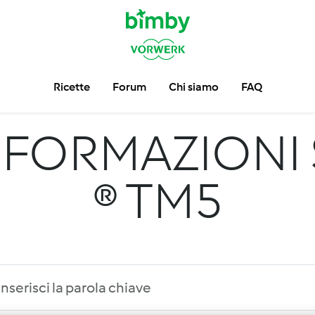
Ricette
Forum
Chi siamo
FAQ
NFORMAZIONI 
® TM5