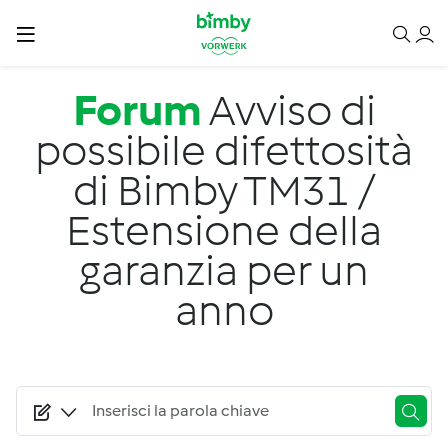
Salta al contenuto principale
Forum
Avviso di
possibile difettosità
di Bimby TM31 /
Estensione della
garanzia per un
anno