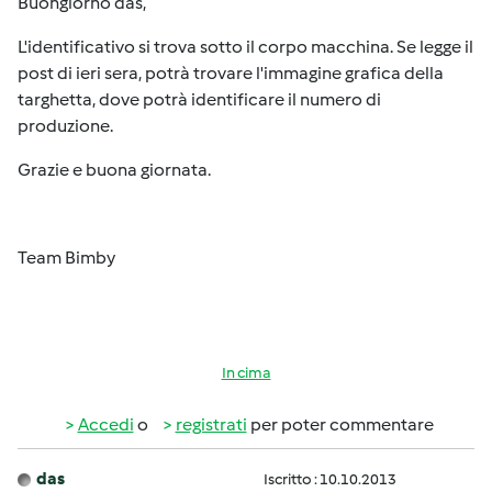
Buongiorno das,
L'identificativo si trova sotto il corpo macchina. Se legge il
post di ieri sera, potrà trovare l'immagine grafica della
targhetta, dove potrà identificare il numero di
produzione.
Grazie e buona giornata.
Team Bimby
In cima
Accedi
o
registrati
per poter commentare
das
Iscritto : 10.10.2013