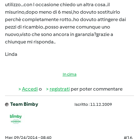
utilizzo...con l occasione chiedo un altra cosa..il
misurino,dopo meno di 6 mesi,ho dovuto sostituirlo
perchè completamente rotto..ho dovuto attingere dai
pezzi di ricambio..posso averne comunque uno
nuovo,visto che sono ancora in garanzia?grazie a
chiunque mi risponda..
Linda
In cima
Accedi
o
registrati
per poter commentare
Team Bimby
Iscritto : 11.12.2009
Mer, 09/24/2014 - 08:40
#16