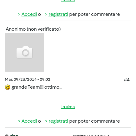
Accedi
o
registrati
per poter commentare
Anonimo (non verificato)
Mar, 09/23/2014 - 09:02
#4
grande Team!!!! ottimo...
In cima
Accedi
o
registrati
per poter commentare
das