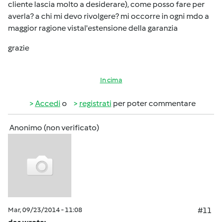
cliente lascia molto a desiderare), come posso fare per
averla? a chi mi devo rivolgere? mi occorre in ogni mdo a
maggior ragione vistal'estensione della garanzia
grazie
In cima
Accedi
o
registrati
per poter commentare
Anonimo (non verificato)
Mar, 09/23/2014 - 11:08
#11