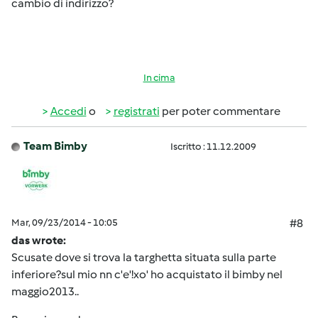
cambio di indirizzo?
In cima
Accedi
o
registrati
per poter commentare
Team Bimby
Iscritto : 11.12.2009
Mar, 09/23/2014 - 10:05
#8
das wrote:
Scusate dove si trova la targhetta situata sulla parte
inferiore?sul mio nn c'e'!xo' ho acquistato il bimby nel
maggio2013..