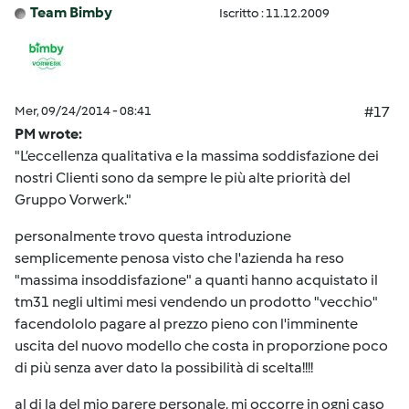
Team Bimby
Iscritto : 11.12.2009
Mer, 09/24/2014 - 08:41
#17
PM wrote:
"L’eccellenza qualitativa e la massima soddisfazione dei
nostri Clienti sono da sempre le più alte priorità del
Gruppo Vorwerk."
personalmente trovo questa introduzione
semplicemente penosa visto che l'azienda ha reso
"massima insoddisfazione" a quanti hanno acquistato il
tm31 negli ultimi mesi vendendo un prodotto "vecchio"
facendololo pagare al prezzo pieno con l'imminente
uscita del nuovo modello che costa in proporzione poco
di più senza aver dato la possibilità di scelta!!!!
al di la del mio parere personale, mi occorre in ogni caso