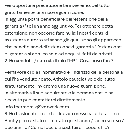
Per opportuna precauzione Le invieremo, del tutto
gratuitamente, una nuova guarnizione.
In aggiunta potrà beneficiare dell’estensione della
garanzia (*) di un anno aggiuntivo. Per ottenere detta
estensione, non occorre fare nulla: i nostri centri di
assistenza autorizzati sanno già quali sono gli apparecchi
che beneficiano dell’estensione di garanzia.*L’estensione
di garanzia si applica solo ad acquisti fatti da privati
2. Ho venduto / dato via il mio TM31. Cosa poso fare?
Per favore ci dia il nominativo e l’indirizzo della persona a
cui l’ha venduto / dato. A titolo cautelativo e del tutto
gratuitamente, invieremo una nuova guarnizione.
In alternativa il suo acquirente o la persona che lo ha
ricevuto può contattarci direttamente
info.thermomix@vorwerk.com
3. Ho traslocato e non ho ricevuto nessuna lettera, il mio
Bimby però è stato comprato quest’anno / l’anno scorso /
due anni fa? Come faccio a sostituire il coperchio?