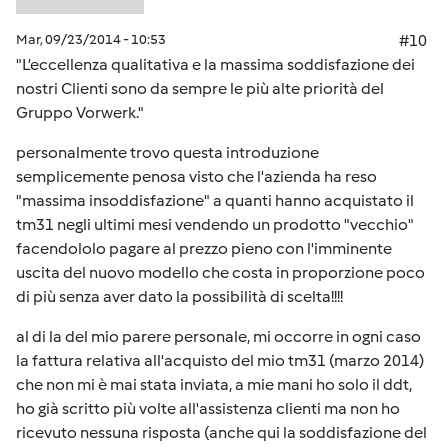
Mar, 09/23/2014 - 10:53
#10
"L’eccellenza qualitativa e la massima soddisfazione dei
nostri Clienti sono da sempre le più alte priorità del
Gruppo Vorwerk."
personalmente trovo questa introduzione
semplicemente penosa visto che l'azienda ha reso
"massima insoddisfazione" a quanti hanno acquistato il
tm31 negli ultimi mesi vendendo un prodotto "vecchio"
facendololo pagare al prezzo pieno con l'imminente
uscita del nuovo modello che costa in proporzione poco
di più senza aver dato la possibilità di scelta!!!!
al di la del mio parere personale, mi occorre in ogni caso
la fattura relativa all'acquisto del mio tm31 (marzo 2014)
che non mi è mai stata inviata, a mie mani ho solo il ddt,
ho già scritto più volte all'assistenza clienti ma non ho
ricevuto nessuna risposta (anche qui la soddisfazione del