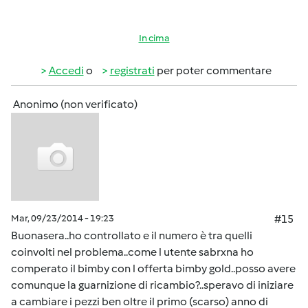
In cima
Accedi
o
registrati
per poter commentare
Anonimo (non verificato)
Mar, 09/23/2014 - 19:23
#15
Buonasera..ho controllato e il numero è tra quelli
coinvolti nel problema..come l utente sabrxna ho
comperato il bimby con l offerta bimby gold..posso avere
comunque la guarnizione di ricambio?..speravo di iniziare
a cambiare i pezzi ben oltre il primo (scarso) anno di