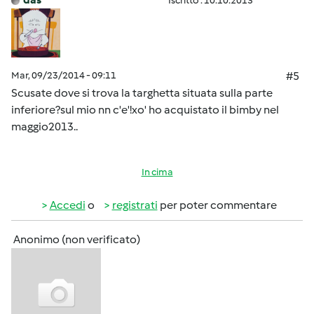
Iscritto : 10.10.2013
Mar, 09/23/2014 - 09:11
#5
Scusate dove si trova la targhetta situata sulla parte
inferiore?sul mio nn c'e'!xo' ho acquistato il bimby nel
maggio2013..
In cima
Accedi
o
registrati
per poter commentare
Anonimo (non verificato)