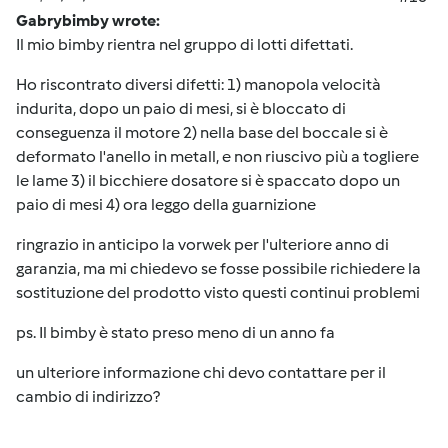
Gabrybimby wrote:
Il mio bimby rientra nel gruppo di lotti difettati.
Ho riscontrato diversi difetti: 1) manopola velocità
indurita, dopo un paio di mesi, si è bloccato di
conseguenza il motore 2) nella base del boccale si è
deformato l'anello in metall, e non riuscivo più a togliere
le lame 3) il bicchiere dosatore si è spaccato dopo un
paio di mesi 4) ora leggo della guarnizione
ringrazio in anticipo la vorwek per l'ulteriore anno di
garanzia, ma mi chiedevo se fosse possibile richiedere la
sostituzione del prodotto visto questi continui problemi
ps. Il bimby è stato preso meno di un anno fa
un ulteriore informazione chi devo contattare per il
cambio di indirizzo?