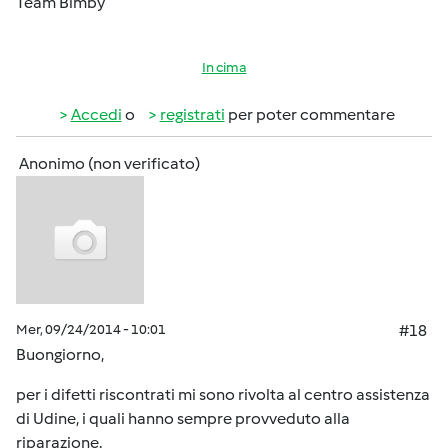
Team Bimby
In cima
Accedi
o
registrati
per poter commentare
Anonimo (non verificato)
Mer, 09/24/2014 - 10:01
#18
Buongiorno,
per i difetti riscontrati mi sono rivolta al centro assistenza
di Udine, i quali hanno sempre provveduto alla
riparazione.