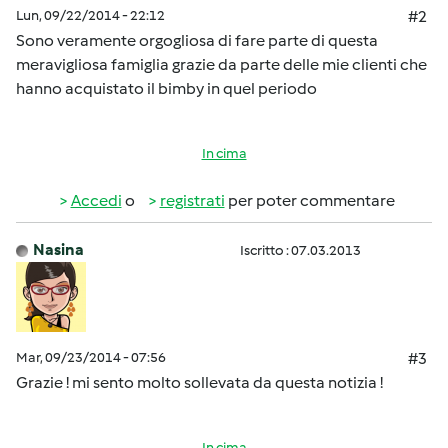
Lun, 09/22/2014 - 22:12
#2
Sono veramente orgogliosa di fare parte di questa
meravigliosa famiglia grazie da parte delle mie clienti che
hanno acquistato il bimby in quel periodo
In cima
Accedi
o
registrati
per poter commentare
Nasina
Iscritto : 07.03.2013
Mar, 09/23/2014 - 07:56
#3
Grazie ! mi sento molto sollevata da questa notizia !
In cima