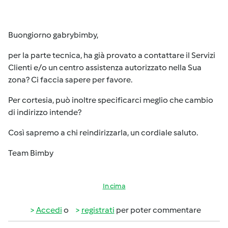
Buongiorno gabrybimby,
per la parte tecnica, ha già provato a contattare il Servizi
Clienti e/o un centro assistenza autorizzato nella Sua
zona? Ci faccia sapere per favore.
Per cortesia, può inoltre specificarci meglio che cambio
di indirizzo intende?
Così sapremo a chi reindirizzarla, un cordiale saluto.
Team Bimby
In cima
Accedi
o
registrati
per poter commentare