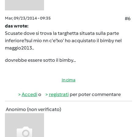
Mar, 09/23/2014 - 09:35
#6
das wrote:
Scusate dove si trova la targhetta situata sulla parte
inferiore?sul mio nn c'e'!xo' ho acquistato il bimby nel
maggio2013..
dovrebbe essere sotto il bimby...
In cima
Accedi
o
registrati
per poter commentare
Anonimo (non verificato)