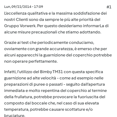
Lun, 09/22/2014 - 17:09
#1
L’eccellenza qualitativa e la massima soddisfazione dei
nostri Clienti sono da sempre le più alte priorità del
Gruppo Vorwerk. Per questo desideriamo informarLa di
alcune misure precauzionali che stiamo adottando.
Grazie ai test che periodicamente conduciamo,
ovviamente con grande accuratezza, è emerso che per
alcuni apparecchi la guarnizione del coperchio potrebbe
non operare perfettamente.
Infatti, l’utilizzo del Bimby TM31 con questa specifica
guarnizione ad alte velocità - come ad esempio nelle
preparazioni di puree o passati - seguito dall’apertura
immediata e molto repentina del coperchio al termine
della frullatura, potrebbe provocare la fuoriuscita del
composto dal boccale che, nel caso di sua elevata
temperatura, potrebbe causare scottature e/o
bruciature.