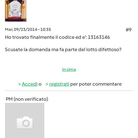
Mar, 09/23/2014 - 10:35
#9
Ho trovato finalmente il codice ed e': 13163146
Scusate la domanda ma fa parte del lotto difettoso?
In cima
Accedi
o
registrati
per poter commentare
PM (non verificato)