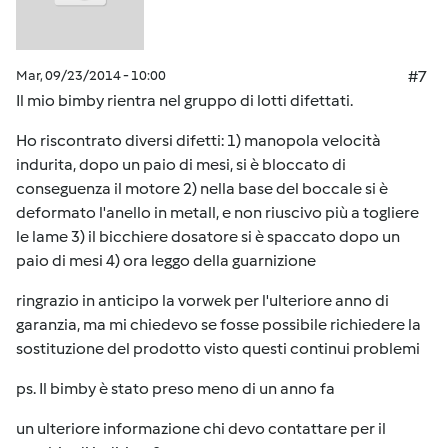
Mar, 09/23/2014 - 10:00
#7
Il mio bimby rientra nel gruppo di lotti difettati.
Ho riscontrato diversi difetti: 1) manopola velocità
indurita, dopo un paio di mesi, si è bloccato di
conseguenza il motore 2) nella base del boccale si è
deformato l'anello in metall, e non riuscivo più a togliere
le lame 3) il bicchiere dosatore si è spaccato dopo un
paio di mesi 4) ora leggo della guarnizione
ringrazio in anticipo la vorwek per l'ulteriore anno di
garanzia, ma mi chiedevo se fosse possibile richiedere la
sostituzione del prodotto visto questi continui problemi
ps. Il bimby è stato preso meno di un anno fa
un ulteriore informazione chi devo contattare per il