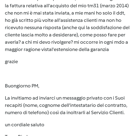
la fattura relativa all'acquisto del mio tm31 (marzo 2014)
che non mi è mai stata inviata, a mie mani ho solo il ddt,
ho già scritto più volte all'assistenza clienti ma non ho
ricevuto nessuna risposta (anche qui la soddisfazione del
cliente lascia molto a desiderare), come posso fare per
averla? a chi mi devo rivolgere? mi occorre in ogni mdo a
maggior ragione vistal'estensione della garanzia
grazie
Buongiorno PM,
La invitiamo ad inviarci un messaggio privato con i Suoi
recapiti (nome, cognome dell'intestatario del contratto,
numero di telefono) così da inoltrarli al Servizio Clienti.
un cordiale saluto