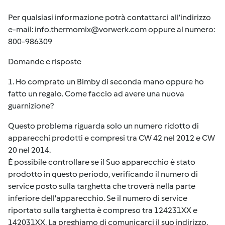
Per qualsiasi informazione potrà contattarci all’indirizzo
e-mail:
info.thermomix@vorwerk.com
oppure al numero:
800-986309
Domande e risposte
1. Ho comprato un Bimby di seconda mano oppure ho
fatto un regalo. Come faccio ad avere una nuova
guarnizione?
Questo problema riguarda solo un numero ridotto di
apparecchi prodotti e compresi tra CW 42 nel 2012 e CW
20 nel 2014.
È possibile controllare se il Suo apparecchio è stato
prodotto in questo periodo, verificando il numero di
service posto sulla targhetta che troverà nella parte
inferiore dell'apparecchio. Se il numero di service
riportato sulla targhetta è compreso tra 124231XX e
142031XX, La preghiamo di comunicarci il suo indirizzo.