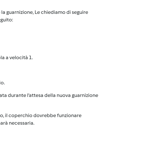
e la guarnizione, Le chiediamo di seguire
guito:
la a velocità 1.
io.
ata durante l’attesa della nuova guarnizione
to, il coperchio dovrebbe funzionare
sarà necessaria.