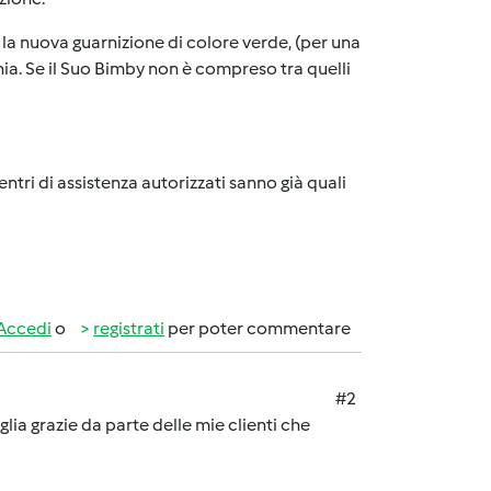
 la nuova guarnizione di colore verde, (per una
ia. Se il Suo Bimby non è compreso tra quelli
entri di assistenza autorizzati sanno già quali
Accedi
o
registrati
per poter commentare
#2
ia grazie da parte delle mie clienti che