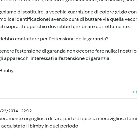
ghiamo di sostituire la vecchia guarnizione di colore grigio con
mplice identificazione) avendo cura di buttare via quella vecch
ati sopra, il coperchio dovrebbe funzionare correttamente.
 debbo contattare per l’estensione della garanzia?
tenere l’estensione di garanzia non occorre fare nulla: i nostri c
li apparecchi interessati all’estensione di garanzia.
Bimby
9/22/2014 - 22:12
eramente orgogliosa di fare parte di questa meravigliosa famigl
acquistato il bimby in quel periodo