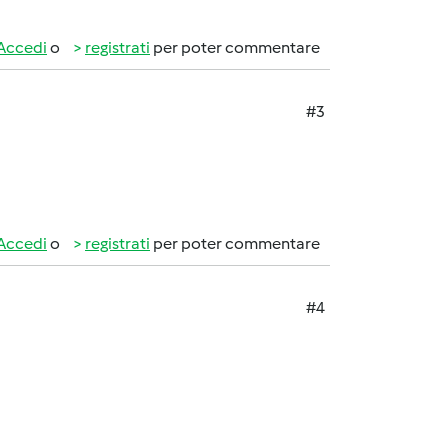
Accedi
o
registrati
per poter commentare
#3
Accedi
o
registrati
per poter commentare
#4