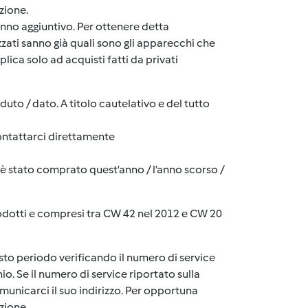
zione.
 anno aggiuntivo. Per ottenere detta
izzati sanno già quali sono gli apparecchi che
lica solo ad acquisti fatti da privati
nduto / dato. A titolo cautelativo e del tutto
contattarci direttamente
 è stato comprato quest’anno / l’anno scorso /
dotti e compresi tra CW 42 nel 2012 e CW 20
sto periodo verificando il numero di service
o. Se il numero di service riportato sulla
nicarci il suo indirizzo. Per opportuna
zione.