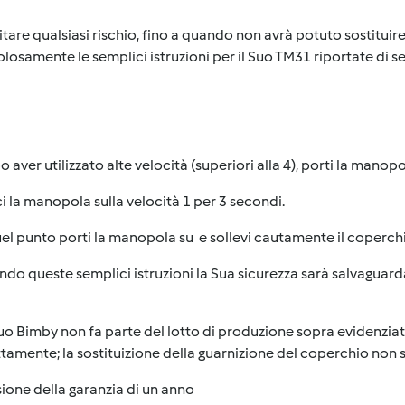
itare qualsiasi rischio, fino a quando non avrà potuto sostituir
losamente le semplici istruzioni per il Suo TM31 riportate di se
o aver utilizzato alte velocità (superiori alla 4), porti la manopo
ci la manopola sulla velocità 1 per 3 secondi.
uel punto porti la manopola su
e sollevi cautamente il coperch
do queste semplici istruzioni la Sua sicurezza sarà salvaguard
Suo Bimby non fa parte del lotto di produzione sopra evidenzia
tamente; la sostituizione della guarnizione del coperchio non 
ione della garanzia di un anno