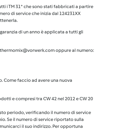
ti i TM 31* che sono stati fabbricati a partire
mero di service che inizia dal 124231XX
ttenerla.
garanzia di un anno è applicata a tutti gli
o.thermomix@vorwerk.com
oppure al numero:
o. Come faccio ad avere una nuova
dotti e compresi tra CW 42 nel 2012 e CW 20
sto periodo, verificando il numero di service
o. Se il numero di service riportato sulla
nicarci il suo indirizzo. Per opportuna