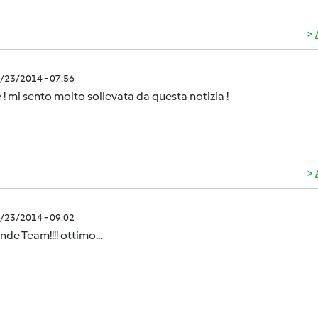
9/23/2014 - 07:56
 ! mi sento molto sollevata da questa notizia !
9/23/2014 - 09:02
nde Team!!!! ottimo...