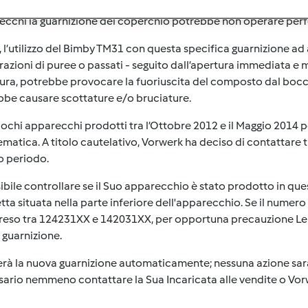
e ai test che periodicamente conduciamo, ovviamente con gran
ecchi la guarnizione del coperchio potrebbe non operare per
i, l’utilizzo del Bimby TM31 con questa specifica guarnizione a
azioni di puree o passati - seguito dall’apertura immediata e 
tura, potrebbe provocare la fuoriuscita del composto dal bocc
bbe causare scottature e/o bruciature.
ochi apparecchi prodotti tra l’Ottobre 2012 e il Maggio 2014 
matica. A titolo cautelativo, Vorwerk ha deciso di contattare t
o periodo.
ibile controllare se il Suo apparecchio è stato prodotto in ques
tta situata nella parte inferiore dell'apparecchio. Se il numero 
eso tra 124231XX e 142031XX, per opportuna precauzione Le i
guarnizione.
rà la nuova guarnizione automaticamente; nessuna azione sar
ario nemmeno contattare la Sua Incaricata alle vendite o Vor