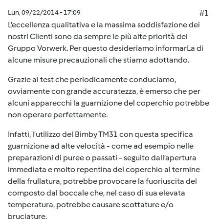
Lun, 09/22/2014 - 17:09
#1
L’eccellenza qualitativa e la massima soddisfazione dei
nostri Clienti sono da sempre le più alte priorità del
Gruppo Vorwerk. Per questo desideriamo informarLa di
alcune misure precauzionali che stiamo adottando.
Grazie ai test che periodicamente conduciamo,
ovviamente con grande accuratezza, è emerso che per
alcuni apparecchi la guarnizione del coperchio potrebbe
non operare perfettamente.
Infatti, l’utilizzo del Bimby TM31 con questa specifica
guarnizione ad alte velocità - come ad esempio nelle
preparazioni di puree o passati - seguito dall’apertura
immediata e molto repentina del coperchio al termine
della frullatura, potrebbe provocare la fuoriuscita del
composto dal boccale che, nel caso di sua elevata
temperatura, potrebbe causare scottature e/o
bruciature.