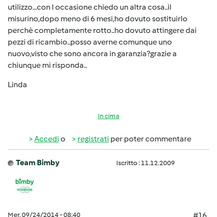
utilizzo...con l occasione chiedo un altra cosa..il
misurino,dopo meno di 6 mesi,ho dovuto sostituirlo
perchè completamente rotto..ho dovuto attingere dai
pezzi di ricambio..posso averne comunque uno
nuovo,visto che sono ancora in garanzia?grazie a
chiunque mi risponda..
Linda
In cima
Accedi
o
registrati
per poter commentare
Team Bimby
Iscritto : 11.12.2009
Mer, 09/24/2014 - 08:40
#16