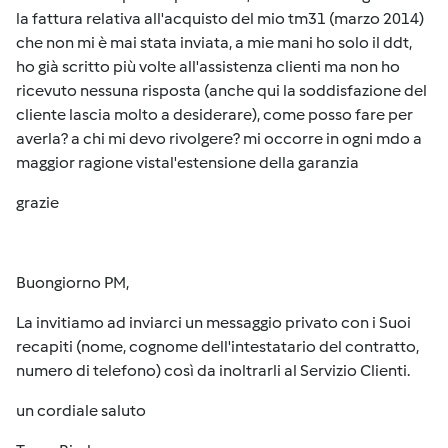
la fattura relativa all'acquisto del mio tm31 (marzo 2014)
che non mi è mai stata inviata, a mie mani ho solo il ddt,
ho già scritto più volte all'assistenza clienti ma non ho
ricevuto nessuna risposta (anche qui la soddisfazione del
cliente lascia molto a desiderare), come posso fare per
averla? a chi mi devo rivolgere? mi occorre in ogni mdo a
maggior ragione vistal'estensione della garanzia
grazie
Buongiorno PM,
La invitiamo ad inviarci un messaggio privato con i Suoi
recapiti (nome, cognome dell'intestatario del contratto,
numero di telefono) così da inoltrarli al Servizio Clienti.
un cordiale saluto