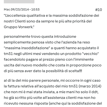
Mar, 09/23/2014 - 10:53
#10
"L’eccellenza qualitativa e la massima soddisfazione dei
nostri Clienti sono da sempre le più alte priorità del
Gruppo Vorwerk."
personalmente trovo questa introduzione
semplicemente penosa visto che l'azienda ha reso
"massima insoddisfazione" a quanti hanno acquistato il
tm31 negli ultimi mesi vendendo un prodotto "vecchio"
facendololo pagare al prezzo pieno con l'imminente
uscita del nuovo modello che costa in proporzione poco
di più senza aver dato la possibilità di scelta!!!!
al di la del mio parere personale, mi occorre in ogni caso
la fattura relativa all'acquisto del mio tm31 (marzo 2014)
che non mi è mai stata inviata, a mie mani ho solo il ddt,
ho già scritto più volte all'assistenza clienti ma non ho
ricevuto nessuna risposta (anche qui la soddisfazione del