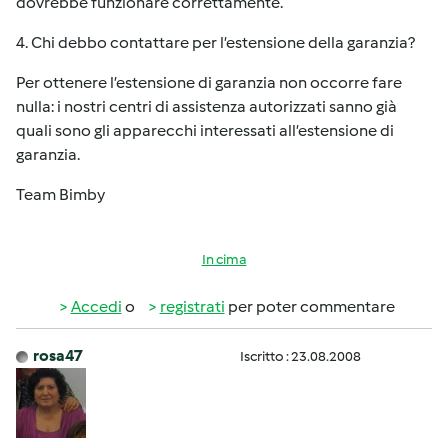
dovrebbe funzionare correttamente.
4. Chi debbo contattare per l’estensione della garanzia?
Per ottenere l’estensione di garanzia non occorre fare
nulla: i nostri centri di assistenza autorizzati sanno già
quali sono gli apparecchi interessati all’estensione di
garanzia.
Team Bimby
In cima
Accedi
o
registrati
per poter commentare
rosa47
Iscritto : 23.08.2008