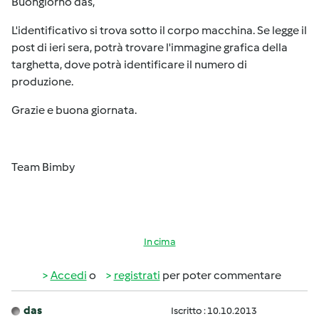
Buongiorno das,
L'identificativo si trova sotto il corpo macchina. Se legge il
post di ieri sera, potrà trovare l'immagine grafica della
targhetta, dove potrà identificare il numero di
produzione.
Grazie e buona giornata.
Team Bimby
In cima
Accedi
o
registrati
per poter commentare
das
Iscritto : 10.10.2013