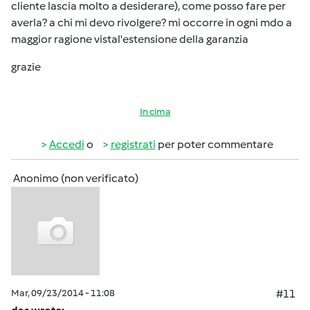
cliente lascia molto a desiderare), come posso fare per
averla? a chi mi devo rivolgere? mi occorre in ogni mdo a
maggior ragione vistal'estensione della garanzia
grazie
In cima
Accedi
o
registrati
per poter commentare
Anonimo (non verificato)
Mar, 09/23/2014 - 11:08
#11