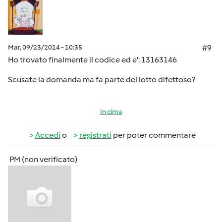
Mar, 09/23/2014 - 10:35
#9
Ho trovato finalmente il codice ed e': 13163146
Scusate la domanda ma fa parte del lotto difettoso?
In cima
Accedi
o
registrati
per poter commentare
PM (non verificato)