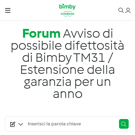
Salta al contenuto principale
Forum
Avviso di
possibile difettosità
di Bimby TM31 /
Estensione della
garanzia per un
anno