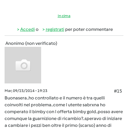
In cima
Accedi
o
registrati
per poter commentare
Anonimo (non verificato)
Mar, 09/23/2014 - 19:23
#15
Buonasera..ho controllato e il numero è tra quelli
coinvolti nel problema..come l utente sabrxna ho
comperato il bimby con l offerta bimby gold..posso avere
comunque la guarnizione di ricambio?..speravo di iniziare
a cambiare i pezzi ben oltre il primo (scarso) anno di