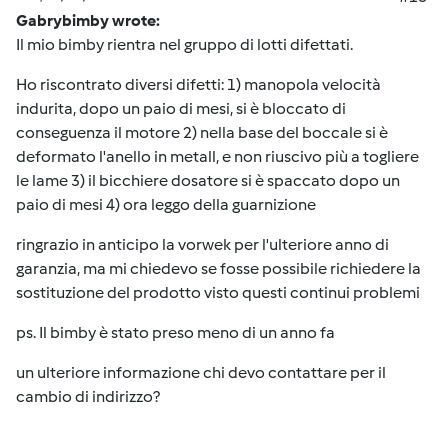
Gabrybimby wrote:
Il mio bimby rientra nel gruppo di lotti difettati.
Ho riscontrato diversi difetti: 1) manopola velocità
indurita, dopo un paio di mesi, si è bloccato di
conseguenza il motore 2) nella base del boccale si è
deformato l'anello in metall, e non riuscivo più a togliere
le lame 3) il bicchiere dosatore si è spaccato dopo un
paio di mesi 4) ora leggo della guarnizione
ringrazio in anticipo la vorwek per l'ulteriore anno di
garanzia, ma mi chiedevo se fosse possibile richiedere la
sostituzione del prodotto visto questi continui problemi
ps. Il bimby è stato preso meno di un anno fa
un ulteriore informazione chi devo contattare per il
cambio di indirizzo?