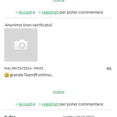
Accedi
o
registrati
per poter commentare
Anonimo (non verificato)
Mar, 09/23/2014 - 09:02
#4
grande Team!!!! ottimo...
In cima
Accedi
o
registrati
per poter commentare
das