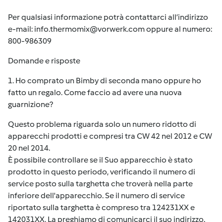
Per qualsiasi informazione potrà contattarci all’indirizzo
e-mail:
info.thermomix@vorwerk.com
oppure al numero:
800-986309
Domande e risposte
1. Ho comprato un Bimby di seconda mano oppure ho
fatto un regalo. Come faccio ad avere una nuova
guarnizione?
Questo problema riguarda solo un numero ridotto di
apparecchi prodotti e compresi tra CW 42 nel 2012 e CW
20 nel 2014.
È possibile controllare se il Suo apparecchio è stato
prodotto in questo periodo, verificando il numero di
service posto sulla targhetta che troverà nella parte
inferiore dell'apparecchio. Se il numero di service
riportato sulla targhetta è compreso tra 124231XX e
142031XX, La preghiamo di comunicarci il suo indirizzo.