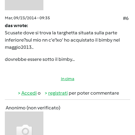
Mar, 09/23/2014 - 09:35
#6
das wrote:
Scusate dove si trova la targhetta situata sulla parte
inferiore?sul mio nn c'e'!xo' ho acquistato il bimby nel
maggio2013..
dovrebbe essere sotto il bimby...
In cima
Accedi
o
registrati
per poter commentare
Anonimo (non verificato)