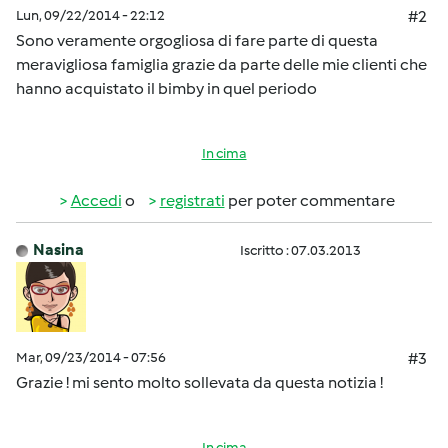
Lun, 09/22/2014 - 22:12
#2
Sono veramente orgogliosa di fare parte di questa
meravigliosa famiglia grazie da parte delle mie clienti che
hanno acquistato il bimby in quel periodo
In cima
Accedi
o
registrati
per poter commentare
Nasina
Iscritto : 07.03.2013
Mar, 09/23/2014 - 07:56
#3
Grazie ! mi sento molto sollevata da questa notizia !
In cima