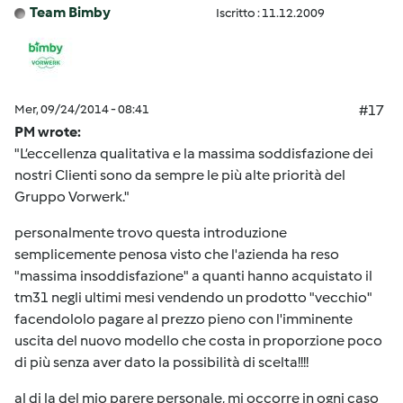
Team Bimby
Iscritto : 11.12.2009
Mer, 09/24/2014 - 08:41
#17
PM wrote:
"L’eccellenza qualitativa e la massima soddisfazione dei
nostri Clienti sono da sempre le più alte priorità del
Gruppo Vorwerk."
personalmente trovo questa introduzione
semplicemente penosa visto che l'azienda ha reso
"massima insoddisfazione" a quanti hanno acquistato il
tm31 negli ultimi mesi vendendo un prodotto "vecchio"
facendololo pagare al prezzo pieno con l'imminente
uscita del nuovo modello che costa in proporzione poco
di più senza aver dato la possibilità di scelta!!!!
al di la del mio parere personale, mi occorre in ogni caso