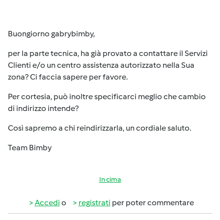
Buongiorno gabrybimby,
per la parte tecnica, ha già provato a contattare il Servizi
Clienti e/o un centro assistenza autorizzato nella Sua
zona? Ci faccia sapere per favore.
Per cortesia, può inoltre specificarci meglio che cambio
di indirizzo intende?
Così sapremo a chi reindirizzarla, un cordiale saluto.
Team Bimby
In cima
Accedi
o
registrati
per poter commentare