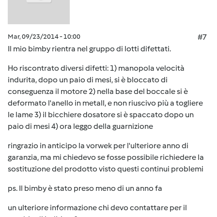
Mar, 09/23/2014 - 10:00
#7
Il mio bimby rientra nel gruppo di lotti difettati.
Ho riscontrato diversi difetti: 1) manopola velocità
indurita, dopo un paio di mesi, si è bloccato di
conseguenza il motore 2) nella base del boccale si è
deformato l'anello in metall, e non riuscivo più a togliere
le lame 3) il bicchiere dosatore si è spaccato dopo un
paio di mesi 4) ora leggo della guarnizione
ringrazio in anticipo la vorwek per l'ulteriore anno di
garanzia, ma mi chiedevo se fosse possibile richiedere la
sostituzione del prodotto visto questi continui problemi
ps. Il bimby è stato preso meno di un anno fa
un ulteriore informazione chi devo contattare per il