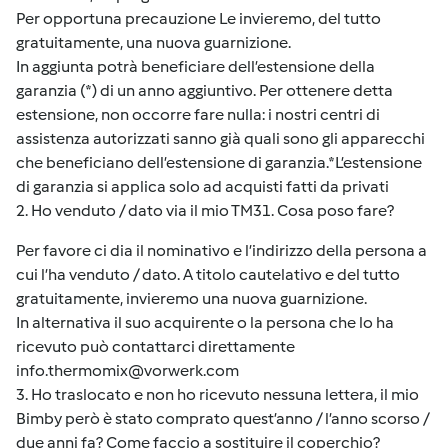
Per opportuna precauzione Le invieremo, del tutto
gratuitamente, una nuova guarnizione.
In aggiunta potrà beneficiare dell’estensione della
garanzia (*) di un anno aggiuntivo. Per ottenere detta
estensione, non occorre fare nulla: i nostri centri di
assistenza autorizzati sanno già quali sono gli apparecchi
che beneficiano dell’estensione di garanzia.*L’estensione
di garanzia si applica solo ad acquisti fatti da privati
2. Ho venduto / dato via il mio TM31. Cosa poso fare?
Per favore ci dia il nominativo e l’indirizzo della persona a
cui l’ha venduto / dato. A titolo cautelativo e del tutto
gratuitamente, invieremo una nuova guarnizione.
In alternativa il suo acquirente o la persona che lo ha
ricevuto può contattarci direttamente
info.thermomix@vorwerk.com
3. Ho traslocato e non ho ricevuto nessuna lettera, il mio
Bimby però è stato comprato quest’anno / l’anno scorso /
due anni fa? Come faccio a sostituire il coperchio?