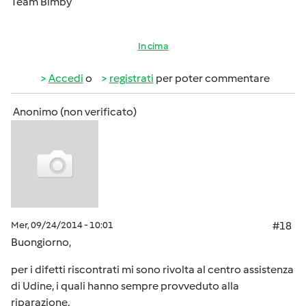
Team Bimby
In cima
Accedi
o
registrati
per poter commentare
Anonimo (non verificato)
Mer, 09/24/2014 - 10:01
#18
Buongiorno,
per i difetti riscontrati mi sono rivolta al centro assistenza
di Udine, i quali hanno sempre provveduto alla
riparazione.