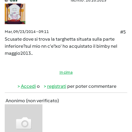
Iscritto : 10.10.2013
Mar, 09/23/2014 - 09:11
#5
Scusate dove si trova la targhetta situata sulla parte
inferiore?sul mio nn c'e'!xo' ho acquistato il bimby nel
maggio2013..
In cima
Accedi
o
registrati
per poter commentare
Anonimo (non verificato)