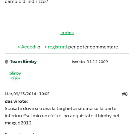
cambio di indirizzo?
In cima
Accedi
o
registrati
per poter commentare
Team Bimby
Iscritto : 11.12.2009
Mar, 09/23/2014 - 10:05
#8
das wrote:
Scusate dove si trova la targhetta situata sulla parte
inferiore?sul mio nn c'e'!xo' ho acquistato il bimby nel
maggio2013..